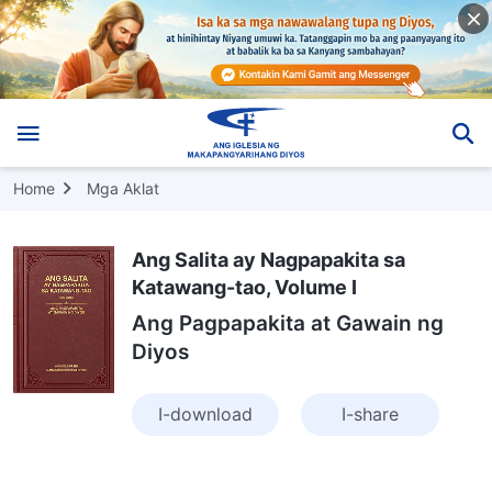
Home
Mga Aklat
Ang Salita ay Nagpapakita sa
Katawang-tao, Volume I
Ang Pagpapakita at Gawain ng
Diyos
I-download
I-share