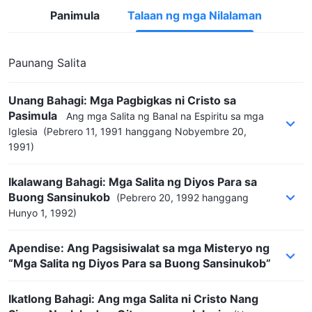
Panimula
Talaan ng mga Nilalaman
Paunang Salita
Unang Bahagi: Mga Pagbigkas ni Cristo sa
Pasimula
Ang mga Salita ng Banal na Espiritu sa mga
Iglesia
(Pebrero 11, 1991 hanggang Nobyembre 20,
1991)
Ikalawang Bahagi: Mga Salita ng Diyos Para sa
Buong Sansinukob
(Pebrero 20, 1992 hanggang
Hunyo 1, 1992)
Apendise: Ang Pagsisiwalat sa mga Misteryo ng
“Mga Salita ng Diyos Para sa Buong Sansinukob”
Ikatlong Bahagi: Ang mga Salita ni Cristo Nang