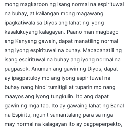
mong magkaroon ng isang normal na espirituwal
na buhay, at kailangan mong magawang
ipagkatiwala sa Diyos ang lahat ng iyong
kasalukuyang kalagayan. Paano man magbago
ang Kanyang gawain, dapat manatiling normal
ang iyong espirituwal na buhay. Mapapanatili ng
isang espirituwal na buhay ang iyong normal na
pagpasok. Anuman ang gawin ng Diyos, dapat
ay ipagpatuloy mo ang iyong espirituwal na
buhay nang hindi tumitigil at tuparin mo nang
maayos ang iyong tungkulin. Ito ang dapat
gawin ng mga tao. Ito ay gawaing lahat ng Banal
na Espiritu, ngunit samantalang para sa mga
may normal na kalagayan ito ay pagpeperpekto,