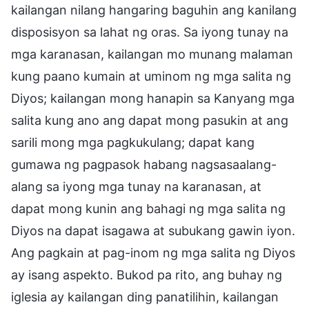
kailangan nilang hangaring baguhin ang kanilang
disposisyon sa lahat ng oras. Sa iyong tunay na
mga karanasan, kailangan mo munang malaman
kung paano kumain at uminom ng mga salita ng
Diyos; kailangan mong hanapin sa Kanyang mga
salita kung ano ang dapat mong pasukin at ang
sarili mong mga pagkukulang; dapat kang
gumawa ng pagpasok habang nagsasaalang-
alang sa iyong mga tunay na karanasan, at
dapat mong kunin ang bahagi ng mga salita ng
Diyos na dapat isagawa at subukang gawin iyon.
Ang pagkain at pag-inom ng mga salita ng Diyos
ay isang aspekto. Bukod pa rito, ang buhay ng
iglesia ay kailangan ding panatilihin, kailangan