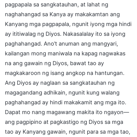
pagpapala sa sangkatauhan, at lahat ng
naghahangad sa Kanya ay makakamtan ang
Kanyang mga pagpapala, ngunit iyong mga hindi
ay ititiwalag ng Diyos. Nakasalalay ito sa iyong
paghahangad. Ano’t anuman ang mangyari,
kailangan mong maniwala na kapag nagwakas
na ang gawain ng Diyos, bawat tao ay
magkakaroon ng isang angkop na hantungan.
Ang Diyos ay naglaan sa sangkatauhan ng
magagandang adhikain, ngunit kung walang
paghahangad ay hindi makakamit ang mga ito.
Dapat mo nang magawang makita ito ngayon—
ang pagpipino at pagkastigo ng Diyos sa mga
tao ay Kanyang gawain, ngunit para sa mga tao,