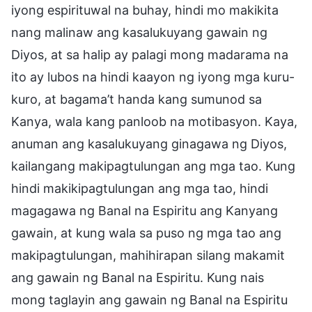
iyong espirituwal na buhay, hindi mo makikita
nang malinaw ang kasalukuyang gawain ng
Diyos, at sa halip ay palagi mong madarama na
ito ay lubos na hindi kaayon ng iyong mga kuru-
kuro, at bagama’t handa kang sumunod sa
Kanya, wala kang panloob na motibasyon. Kaya,
anuman ang kasalukuyang ginagawa ng Diyos,
kailangang makipagtulungan ang mga tao. Kung
hindi makikipagtulungan ang mga tao, hindi
magagawa ng Banal na Espiritu ang Kanyang
gawain, at kung wala sa puso ng mga tao ang
makipagtulungan, mahihirapan silang makamit
ang gawain ng Banal na Espiritu. Kung nais
mong taglayin ang gawain ng Banal na Espiritu