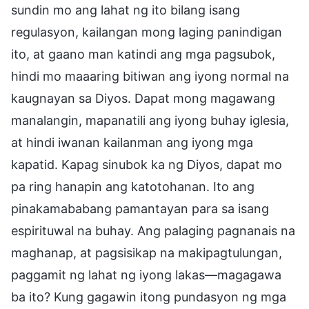
sundin mo ang lahat ng ito bilang isang
regulasyon, kailangan mong laging panindigan
ito, at gaano man katindi ang mga pagsubok,
hindi mo maaaring bitiwan ang iyong normal na
kaugnayan sa Diyos. Dapat mong magawang
manalangin, mapanatili ang iyong buhay iglesia,
at hindi iwanan kailanman ang iyong mga
kapatid. Kapag sinubok ka ng Diyos, dapat mo
pa ring hanapin ang katotohanan. Ito ang
pinakamababang pamantayan para sa isang
espirituwal na buhay. Ang palaging pagnanais na
maghanap, at pagsisikap na makipagtulungan,
paggamit ng lahat ng iyong lakas—magagawa
ba ito? Kung gagawin itong pundasyon ng mga