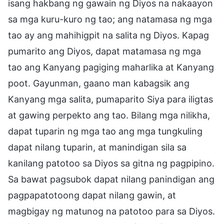
isang hakbang ng gawain ng Diyos na nakaayon
sa mga kuru-kuro ng tao; ang natamasa ng mga
tao ay ang mahihigpit na salita ng Diyos. Kapag
pumarito ang Diyos, dapat matamasa ng mga
tao ang Kanyang pagiging maharlika at Kanyang
poot. Gayunman, gaano man kabagsik ang
Kanyang mga salita, pumaparito Siya para iligtas
at gawing perpekto ang tao. Bilang mga nilikha,
dapat tuparin ng mga tao ang mga tungkuling
dapat nilang tuparin, at manindigan sila sa
kanilang patotoo sa Diyos sa gitna ng pagpipino.
Sa bawat pagsubok dapat nilang panindigan ang
pagpapatotoong dapat nilang gawin, at
magbigay ng matunog na patotoo para sa Diyos.