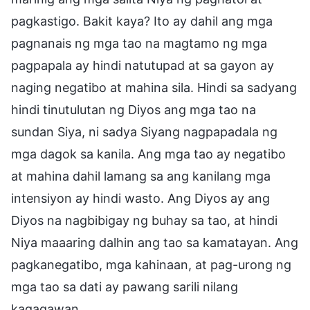
pagkastigo. Bakit kaya? Ito ay dahil ang mga
pagnanais ng mga tao na magtamo ng mga
pagpapala ay hindi natutupad at sa gayon ay
naging negatibo at mahina sila. Hindi sa sadyang
hindi tinutulutan ng Diyos ang mga tao na
sundan Siya, ni sadya Siyang nagpapadala ng
mga dagok sa kanila. Ang mga tao ay negatibo
at mahina dahil lamang sa ang kanilang mga
intensiyon ay hindi wasto. Ang Diyos ay ang
Diyos na nagbibigay ng buhay sa tao, at hindi
Niya maaaring dalhin ang tao sa kamatayan. Ang
pagkanegatibo, mga kahinaan, at pag-urong ng
mga tao sa dati ay pawang sarili nilang
kagagawan.