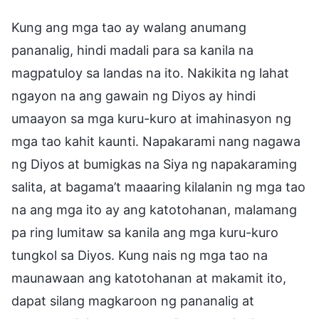
Kung ang mga tao ay walang anumang
pananalig, hindi madali para sa kanila na
magpatuloy sa landas na ito. Nakikita ng lahat
ngayon na ang gawain ng Diyos ay hindi
umaayon sa mga kuru-kuro at imahinasyon ng
mga tao kahit kaunti. Napakarami nang nagawa
ng Diyos at bumigkas na Siya ng napakaraming
salita, at bagama’t maaaring kilalanin ng mga tao
na ang mga ito ay ang katotohanan, malamang
pa ring lumitaw sa kanila ang mga kuru-kuro
tungkol sa Diyos. Kung nais ng mga tao na
maunawaan ang katotohanan at makamit ito,
dapat silang magkaroon ng pananalig at