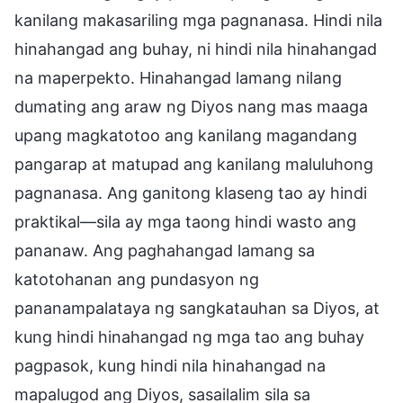
kanilang makasariling mga pagnanasa. Hindi nila
hinahangad ang buhay, ni hindi nila hinahangad
na maperpekto. Hinahangad lamang nilang
dumating ang araw ng Diyos nang mas maaga
upang magkatotoo ang kanilang magandang
pangarap at matupad ang kanilang maluluhong
pagnanasa. Ang ganitong klaseng tao ay hindi
praktikal—sila ay mga taong hindi wasto ang
pananaw. Ang paghahangad lamang sa
katotohanan ang pundasyon ng
pananampalataya ng sangkatauhan sa Diyos, at
kung hindi hinahangad ng mga tao ang buhay
pagpasok, kung hindi nila hinahangad na
mapalugod ang Diyos, sasailalim sila sa