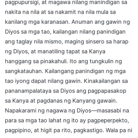
pagpupursigi, at magawa nilang manindigan sa
nakita na nila at sa nakamit na nila mula sa
kanilang mga karanasan. Anuman ang gawin ng
Diyos sa mga tao, kailangan nilang panindigan
ang taglay nila mismo, maging sinsero sa harap
ng Diyos, at manatiling tapat sa Kanya
hanggang sa pinakahuli. Ito ang tungkulin ng
sangkatauhan. Kailangang panindigan ng mga
tao iyong dapat nilang gawin. Kinakailangan sa
pananampalataya sa Diyos ang pagpapasakop
sa Kanya at pagdanas ng Kanyang gawain.
Napakarami ng nagawa ng Diyos—masasabi na
para sa mga tao lahat ng ito ay pagpeperpekto,
pagpipino, at higit pa rito, pagkastigo. Wala pa ni