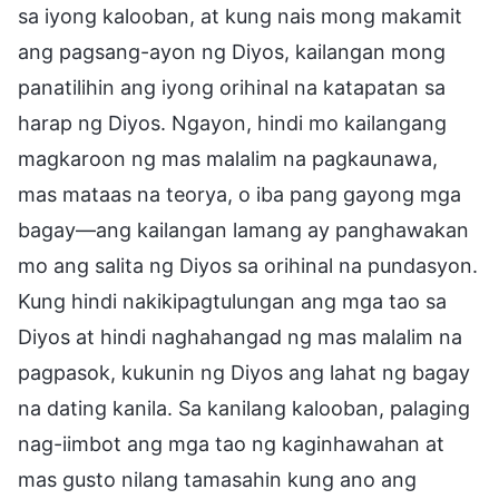
sa iyong kalooban, at kung nais mong makamit
ang pagsang-ayon ng Diyos, kailangan mong
panatilihin ang iyong orihinal na katapatan sa
harap ng Diyos. Ngayon, hindi mo kailangang
magkaroon ng mas malalim na pagkaunawa,
mas mataas na teorya, o iba pang gayong mga
bagay—ang kailangan lamang ay panghawakan
mo ang salita ng Diyos sa orihinal na pundasyon.
Kung hindi nakikipagtulungan ang mga tao sa
Diyos at hindi naghahangad ng mas malalim na
pagpasok, kukunin ng Diyos ang lahat ng bagay
na dating kanila. Sa kanilang kalooban, palaging
nag-iimbot ang mga tao ng kaginhawahan at
mas gusto nilang tamasahin kung ano ang