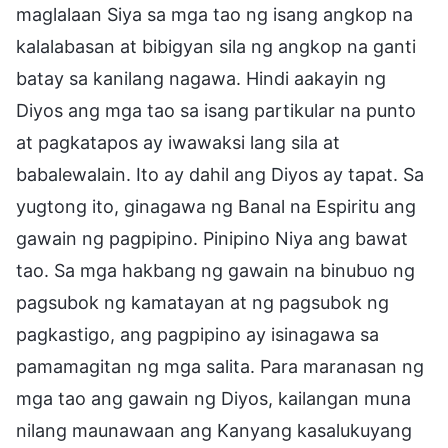
maglalaan Siya sa mga tao ng isang angkop na
kalalabasan at bibigyan sila ng angkop na ganti
batay sa kanilang nagawa. Hindi aakayin ng
Diyos ang mga tao sa isang partikular na punto
at pagkatapos ay iwawaksi lang sila at
babalewalain. Ito ay dahil ang Diyos ay tapat. Sa
yugtong ito, ginagawa ng Banal na Espiritu ang
gawain ng pagpipino. Pinipino Niya ang bawat
tao. Sa mga hakbang ng gawain na binubuo ng
pagsubok ng kamatayan at ng pagsubok ng
pagkastigo, ang pagpipino ay isinagawa sa
pamamagitan ng mga salita. Para maranasan ng
mga tao ang gawain ng Diyos, kailangan muna
nilang maunawaan ang Kanyang kasalukuyang