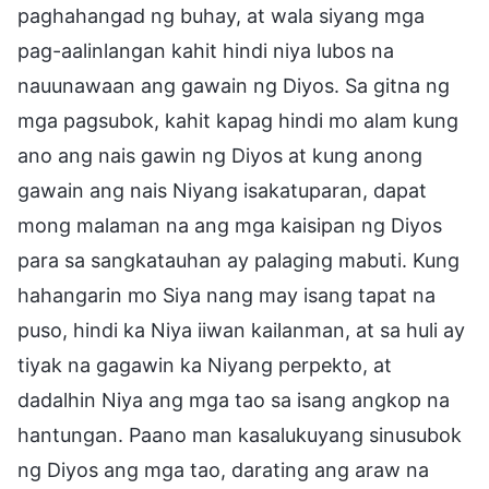
paghahangad ng buhay, at wala siyang mga
pag-aalinlangan kahit hindi niya lubos na
nauunawaan ang gawain ng Diyos. Sa gitna ng
mga pagsubok, kahit kapag hindi mo alam kung
ano ang nais gawin ng Diyos at kung anong
gawain ang nais Niyang isakatuparan, dapat
mong malaman na ang mga kaisipan ng Diyos
para sa sangkatauhan ay palaging mabuti. Kung
hahangarin mo Siya nang may isang tapat na
puso, hindi ka Niya iiwan kailanman, at sa huli ay
tiyak na gagawin ka Niyang perpekto, at
dadalhin Niya ang mga tao sa isang angkop na
hantungan. Paano man kasalukuyang sinusubok
ng Diyos ang mga tao, darating ang araw na