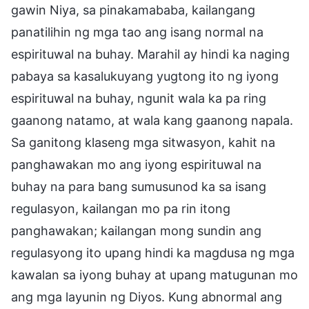
gawin Niya, sa pinakamababa, kailangang
panatilihin ng mga tao ang isang normal na
espirituwal na buhay. Marahil ay hindi ka naging
pabaya sa kasalukuyang yugtong ito ng iyong
espirituwal na buhay, ngunit wala ka pa ring
gaanong natamo, at wala kang gaanong napala.
Sa ganitong klaseng mga sitwasyon, kahit na
panghawakan mo ang iyong espirituwal na
buhay na para bang sumusunod ka sa isang
regulasyon, kailangan mo pa rin itong
panghawakan; kailangan mong sundin ang
regulasyong ito upang hindi ka magdusa ng mga
kawalan sa iyong buhay at upang matugunan mo
ang mga layunin ng Diyos. Kung abnormal ang