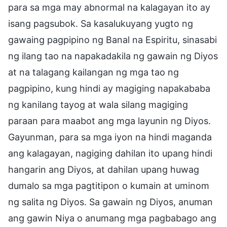
para sa mga may abnormal na kalagayan ito ay
isang pagsubok. Sa kasalukuyang yugto ng
gawaing pagpipino ng Banal na Espiritu, sinasabi
ng ilang tao na napakadakila ng gawain ng Diyos
at na talagang kailangan ng mga tao ng
pagpipino, kung hindi ay magiging napakababa
ng kanilang tayog at wala silang magiging
paraan para maabot ang mga layunin ng Diyos.
Gayunman, para sa mga iyon na hindi maganda
ang kalagayan, nagiging dahilan ito upang hindi
hangarin ang Diyos, at dahilan upang huwag
dumalo sa mga pagtitipon o kumain at uminom
ng salita ng Diyos. Sa gawain ng Diyos, anuman
ang gawin Niya o anumang mga pagbabago ang