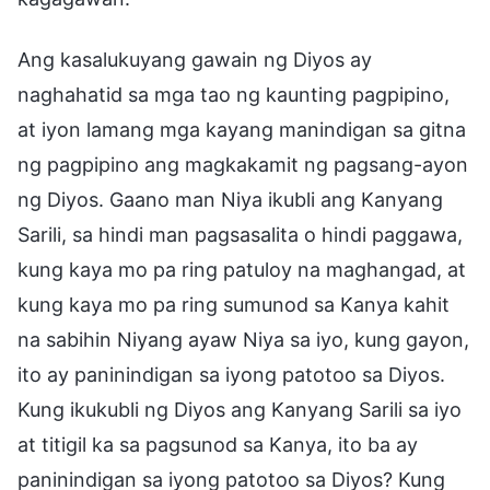
Ang kasalukuyang gawain ng Diyos ay
naghahatid sa mga tao ng kaunting pagpipino,
at iyon lamang mga kayang manindigan sa gitna
ng pagpipino ang magkakamit ng pagsang-ayon
ng Diyos. Gaano man Niya ikubli ang Kanyang
Sarili, sa hindi man pagsasalita o hindi paggawa,
kung kaya mo pa ring patuloy na maghangad, at
kung kaya mo pa ring sumunod sa Kanya kahit
na sabihin Niyang ayaw Niya sa iyo, kung gayon,
ito ay paninindigan sa iyong patotoo sa Diyos.
Kung ikukubli ng Diyos ang Kanyang Sarili sa iyo
at titigil ka sa pagsunod sa Kanya, ito ba ay
paninindigan sa iyong patotoo sa Diyos? Kung