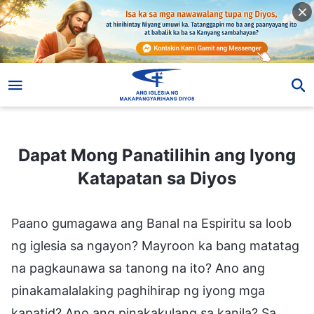
Dapat Mong Panatilihin ang Iyong Katapatan sa Diyos
Dapat Mong Panatilihin ang Iyong
Katapatan sa Diyos
Paano gumagawa ang Banal na Espiritu sa loob
ng iglesia sa ngayon? Mayroon ka bang matatag
na pagkaunawa sa tanong na ito? Ano ang
pinakamalalaking paghihirap ng iyong mga
kapatid? Ano ang pinakakulang sa kanila? Sa