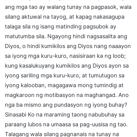
ang mga tao ay walang tunay na pagpasok, wala
silang aktuwal na tayog, at kapag nakasagupa
talaga sila ng isang matinding pagsubok ay
matutumba sila. Ngayong hindi nagsasalita ang
Diyos, o hindi kumikilos ang Diyos nang naaayon
sa iyong mga kuru-kuro, nasisiraan ka ng loob;
kung kasalukuyang kumikilos ang Diyos ayon sa
iyong sariling mga kuru-kuro, at tumutugon sa
iyong kalooban, magagawa mong tumindig at
magkaroon ng motibasyon na maghangad. Ano
nga ba mismo ang pundasyon ng iyong buhay?
Sinasabi Ko na maraming taong nabubuhay sa
paraang lubos na umaasa sa pag-uusisa ng tao.
Talagang wala silang pagnanais na tunay na