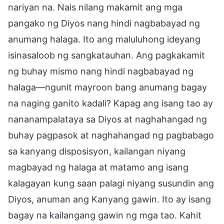
nariyan na. Nais nilang makamit ang mga
pangako ng Diyos nang hindi nagbabayad ng
anumang halaga. Ito ang maluluhong ideyang
isinasaloob ng sangkatauhan. Ang pagkakamit
ng buhay mismo nang hindi nagbabayad ng
halaga—ngunit mayroon bang anumang bagay
na naging ganito kadali? Kapag ang isang tao ay
nananampalataya sa Diyos at naghahangad ng
buhay pagpasok at naghahangad ng pagbabago
sa kanyang disposisyon, kailangan niyang
magbayad ng halaga at matamo ang isang
kalagayan kung saan palagi niyang susundin ang
Diyos, anuman ang Kanyang gawin. Ito ay isang
bagay na kailangang gawin ng mga tao. Kahit