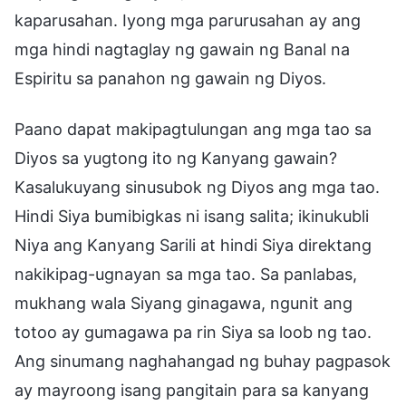
kaparusahan. Iyong mga parurusahan ay ang
mga hindi nagtaglay ng gawain ng Banal na
Espiritu sa panahon ng gawain ng Diyos.
Paano dapat makipagtulungan ang mga tao sa
Diyos sa yugtong ito ng Kanyang gawain?
Kasalukuyang sinusubok ng Diyos ang mga tao.
Hindi Siya bumibigkas ni isang salita; ikinukubli
Niya ang Kanyang Sarili at hindi Siya direktang
nakikipag-ugnayan sa mga tao. Sa panlabas,
mukhang wala Siyang ginagawa, ngunit ang
totoo ay gumagawa pa rin Siya sa loob ng tao.
Ang sinumang naghahangad ng buhay pagpasok
ay mayroong isang pangitain para sa kanyang