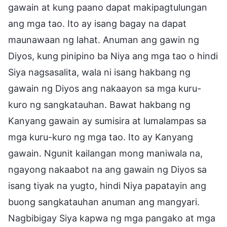
gawain at kung paano dapat makipagtulungan
ang mga tao. Ito ay isang bagay na dapat
maunawaan ng lahat. Anuman ang gawin ng
Diyos, kung pinipino ba Niya ang mga tao o hindi
Siya nagsasalita, wala ni isang hakbang ng
gawain ng Diyos ang nakaayon sa mga kuru-
kuro ng sangkatauhan. Bawat hakbang ng
Kanyang gawain ay sumisira at lumalampas sa
mga kuru-kuro ng mga tao. Ito ay Kanyang
gawain. Ngunit kailangan mong maniwala na,
ngayong nakaabot na ang gawain ng Diyos sa
isang tiyak na yugto, hindi Niya papatayin ang
buong sangkatauhan anuman ang mangyari.
Nagbibigay Siya kapwa ng mga pangako at mga