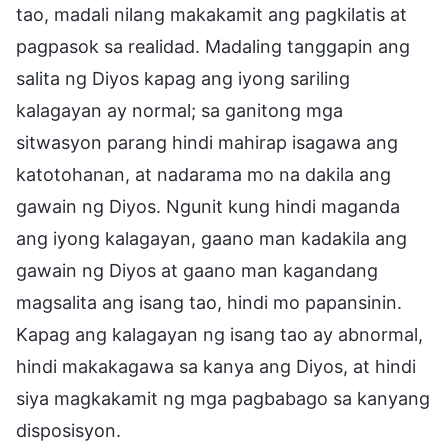
tao, madali nilang makakamit ang pagkilatis at
pagpasok sa realidad. Madaling tanggapin ang
salita ng Diyos kapag ang iyong sariling
kalagayan ay normal; sa ganitong mga
sitwasyon parang hindi mahirap isagawa ang
katotohanan, at nadarama mo na dakila ang
gawain ng Diyos. Ngunit kung hindi maganda
ang iyong kalagayan, gaano man kadakila ang
gawain ng Diyos at gaano man kagandang
magsalita ang isang tao, hindi mo papansinin.
Kapag ang kalagayan ng isang tao ay abnormal,
hindi makakagawa sa kanya ang Diyos, at hindi
siya magkakamit ng mga pagbabago sa kanyang
disposisyon.