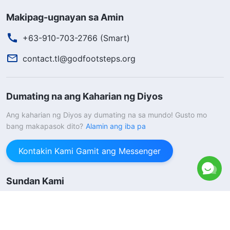
Makipag-ugnayan sa Amin
+63-910-703-2766 (Smart)
contact.tl@godfootsteps.org
Dumating na ang Kaharian ng Diyos
Ang kaharian ng Diyos ay dumating na sa mundo! Gusto mo
bang makapasok dito?
Alamin ang iba pa
Kontakin Kami Gamit ang Messenger
Sundan Kami