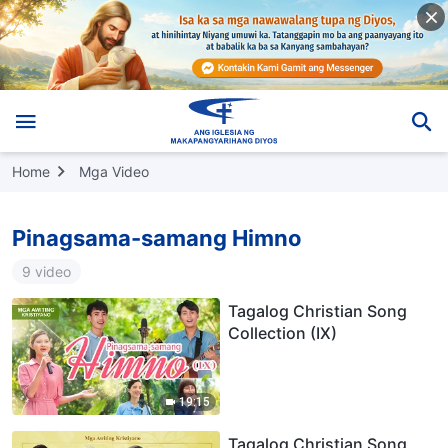
Home
Mga Video
Pinagsama-samang Himno
9 video
Tagalog Christian Song
Collection (IX)
19:15
Tagalog Christian Song