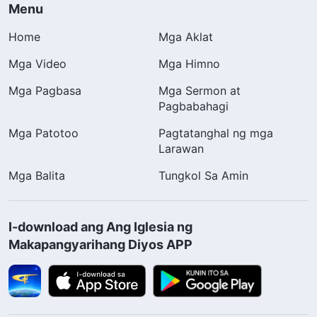
Menu
Home
Mga Aklat
Mga Video
Mga Himno
Mga Pagbasa
Mga Sermon at
Pagbabahagi
Mga Patotoo
Pagtatanghal ng mga
Larawan
Mga Balita
Tungkol Sa Amin
I-download ang Ang Iglesia ng
Makapangyarihang Diyos APP