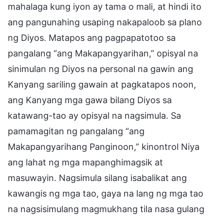
mahalaga kung iyon ay tama o mali, at hindi ito
ang pangunahing usaping nakapaloob sa plano
ng Diyos. Matapos ang pagpapatotoo sa
pangalang “ang Makapangyarihan,” opisyal na
sinimulan ng Diyos na personal na gawin ang
Kanyang sariling gawain at pagkatapos noon,
ang Kanyang mga gawa bilang Diyos sa
katawang-tao ay opisyal na nagsimula. Sa
pamamagitan ng pangalang “ang
Makapangyarihang Panginoon,” kinontrol Niya
ang lahat ng mga mapanghimagsik at
masuwayin. Nagsimula silang isabalikat ang
kawangis ng mga tao, gaya na lang ng mga tao
na nagsisimulang magmukhang tila nasa gulang