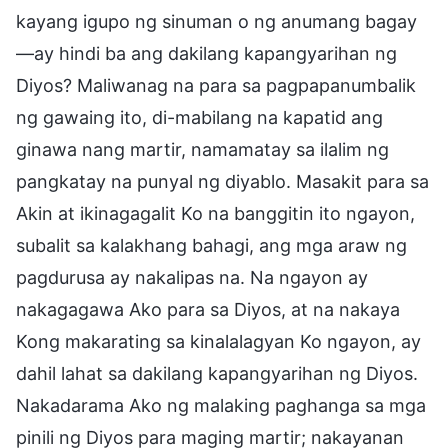
kayang igupo ng sinuman o ng anumang bagay
—ay hindi ba ang dakilang kapangyarihan ng
Diyos? Maliwanag na para sa pagpapanumbalik
ng gawaing ito, di-mabilang na kapatid ang
ginawa nang martir, namamatay sa ilalim ng
pangkatay na punyal ng diyablo. Masakit para sa
Akin at ikinagagalit Ko na banggitin ito ngayon,
subalit sa kalakhang bahagi, ang mga araw ng
pagdurusa ay nakalipas na. Na ngayon ay
nakagagawa Ako para sa Diyos, at na nakaya
Kong makarating sa kinalalagyan Ko ngayon, ay
dahil lahat sa dakilang kapangyarihan ng Diyos.
Nakadarama Ako ng malaking paghanga sa mga
pinili ng Diyos para maging martir; nakayanan