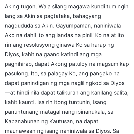
Aking tugon. Wala silang magawa kundi tumingin
lang sa Akin sa pagtataka, bahagyang
nagdududa sa Akin. Gayumpaman, naniniwala
Ako na dahil ito ang landas na pinili Ko na at ito
rin ang resolusyong ginawa Ko sa harap ng
Diyos, kahit na gaano katindi ang mga
paghihirap, dapat Akong patuloy na magsumikap
pasulong. Ito, sa palagay Ko, ang pangako na
dapat panindigan ng mga naglilingkod sa Diyos
—at hindi nila dapat talikuran ang kanilang salita,
kahit kaunti. Isa rin itong tuntunin, isang
panuntunang matagal nang ipinanukala, sa
Kapanahunan ng Kautusan, na dapat
maunawaan ng isang naniniwala sa Diyos. Sa