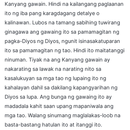
Kanyang gawain. Hindi na kailangang paglaanan
ito ng iba pang karagdagang detalye o
kalinawan. Lubos na tamang sabihing tuwirang
ginagawa ang gawaing ito sa pamamagitan ng
pagka-Diyos ng Diyos, ngunit isinasakatuparan
ito sa pamamagitan ng tao. Hindi ito maitatanggi
ninuman. Tiyak na ang Kanyang gawain ay
nakarating sa lawak na narating nito sa
kasalukuyan sa mga tao ng lupaing ito ng
kahalayan dahil sa dakilang kapangyarihan ng
Diyos sa lupa. Ang bunga ng gawaing ito ay
madadala kahit saan upang mapaniwala ang
mga tao. Walang sinumang maglalakas-loob na
basta-bastang hatulan ito at itanggi ito.