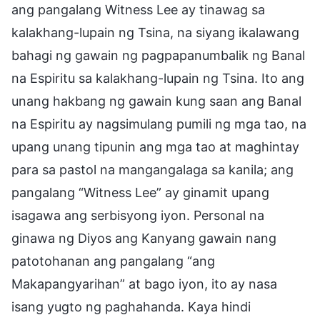
ang pangalang Witness Lee ay tinawag sa
kalakhang-lupain ng Tsina, na siyang ikalawang
bahagi ng gawain ng pagpapanumbalik ng Banal
na Espiritu sa kalakhang-lupain ng Tsina. Ito ang
unang hakbang ng gawain kung saan ang Banal
na Espiritu ay nagsimulang pumili ng mga tao, na
upang unang tipunin ang mga tao at maghintay
para sa pastol na mangangalaga sa kanila; ang
pangalang “Witness Lee” ay ginamit upang
isagawa ang serbisyong iyon. Personal na
ginawa ng Diyos ang Kanyang gawain nang
patotohanan ang pangalang “ang
Makapangyarihan” at bago iyon, ito ay nasa
isang yugto ng paghahanda. Kaya hindi