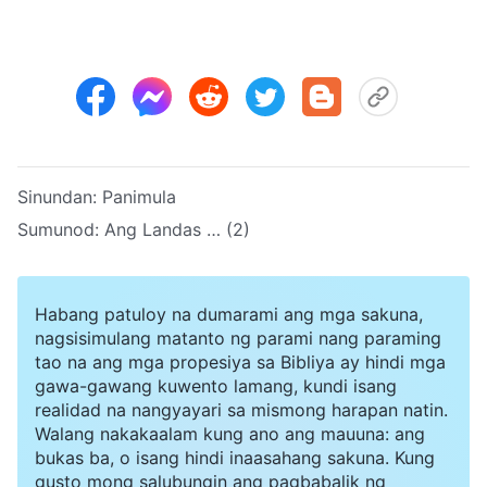
Sinundan:
Panimula
Sumunod:
Ang Landas … (2)
Habang patuloy na dumarami ang mga sakuna,
nagsisimulang matanto ng parami nang paraming
tao na ang mga propesiya sa Bibliya ay hindi mga
gawa-gawang kuwento lamang, kundi isang
realidad na nangyayari sa mismong harapan natin.
Walang nakakaalam kung ano ang mauuna: ang
bukas ba, o isang hindi inaasahang sakuna. Kung
gusto mong salubungin ang pagbabalik ng