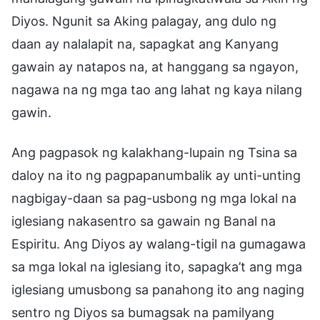
Diyos. Ngunit sa Aking palagay, ang dulo ng
daan ay nalalapit na, sapagkat ang Kanyang
gawain ay natapos na, at hanggang sa ngayon,
nagawa na ng mga tao ang lahat ng kaya nilang
gawin.
Ang pagpasok ng kalakhang-lupain ng Tsina sa
daloy na ito ng pagpapanumbalik ay unti-unting
nagbigay-daan sa pag-usbong ng mga lokal na
iglesiang nakasentro sa gawain ng Banal na
Espiritu. Ang Diyos ay walang-tigil na gumagawa
sa mga lokal na iglesiang ito, sapagka’t ang mga
iglesiang umusbong sa panahong ito ang naging
sentro ng Diyos sa bumagsak na pamilyang