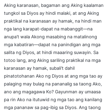
Aking karanasan, bagaman ang Aking kaalaman
tungkol sa Diyos ay hindi malaki, at ang Aking
praktikal na karanasan ay hamak, na hindi man
nga lang karapat-dapat na mabanggit—na
anupa’t wala Akong masabing na matalinong
mga kabatiran—dapat na panindigan ang mga
salita ng Diyos, at hindi maaaring suwayin. Sa
totoo lang, ang Aking sariling praktikal na mga
karanasan ay hamak, subali’t dahil
pinatotohanan Ako ng Diyos at ang mga tao ay
palaging may bulag na pananalig sa taong Ako,
ano ang magagawa Ko? Gayunman ay umaasa
pa rin Ako na itutuwid ng mga tao ang kanilang
mga pananaw sa pag-ibig sa Diyos. Ang taong