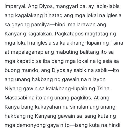
imperyal. Ang Diyos, mangyari pa, ay labis-labis
ang kagalakang itinatag ang mga lokal na iglesia
sa gayong pamilya—hindi mailarawan ang
Kanyang kagalakan. Pagkatapos magtatag ng
mga lokal na iglesia sa kalakhang-lupain ng Tsina
at mapalaganap ang mabuting balitang ito sa
mga kapatid sa iba pang mga lokal na iglesia sa
buong mundo, ang Diyos ay sabik na sabik—ito
ang unang hakbang ng gawain na nilayon
Niyang gawin sa kalakhang-lupain ng Tsina.
Masasabi na ito ang unang pagkilos. At ang
Kanya bang kakayahan na simulan ang unang
hakbang ng Kanyang gawain sa isang kuta ng
mga demonyong gaya nito—isang kuta na hindi