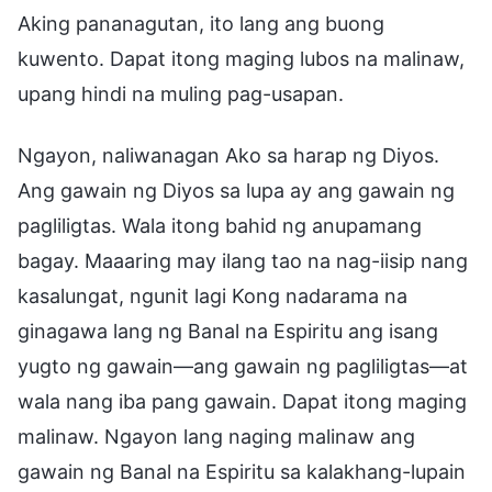
Aking pananagutan, ito lang ang buong
kuwento. Dapat itong maging lubos na malinaw,
upang hindi na muling pag-usapan.
Ngayon, naliwanagan Ako sa harap ng Diyos.
Ang gawain ng Diyos sa lupa ay ang gawain ng
pagliligtas. Wala itong bahid ng anupamang
bagay. Maaaring may ilang tao na nag-iisip nang
kasalungat, ngunit lagi Kong nadarama na
ginagawa lang ng Banal na Espiritu ang isang
yugto ng gawain—ang gawain ng pagliligtas—at
wala nang iba pang gawain. Dapat itong maging
malinaw. Ngayon lang naging malinaw ang
gawain ng Banal na Espiritu sa kalakhang-lupain