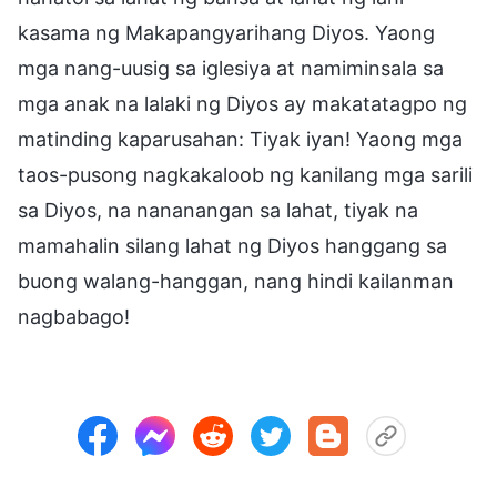
kasama ng Makapangyarihang Diyos. Yaong
mga nang-uusig sa iglesiya at namiminsala sa
mga anak na lalaki ng Diyos ay makatatagpo ng
matinding kaparusahan: Tiyak iyan! Yaong mga
taos-pusong nagkakaloob ng kanilang mga sarili
sa Diyos, na nananangan sa lahat, tiyak na
mamahalin silang lahat ng Diyos hanggang sa
buong walang-hanggan, nang hindi kailanman
nagbabago!