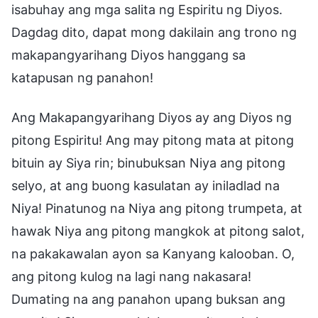
isabuhay ang mga salita ng Espiritu ng Diyos.
Dagdag dito, dapat mong dakilain ang trono ng
makapangyarihang Diyos hanggang sa
katapusan ng panahon!
Ang Makapangyarihang Diyos ay ang Diyos ng
pitong Espiritu! Ang may pitong mata at pitong
bituin ay Siya rin; binubuksan Niya ang pitong
selyo, at ang buong kasulatan ay iniladlad na
Niya! Pinatunog na Niya ang pitong trumpeta, at
hawak Niya ang pitong mangkok at pitong salot,
na pakakawalan ayon sa Kanyang kalooban. O,
ang pitong kulog na lagi nang nakasara!
Dumating na ang panahon upang buksan ang