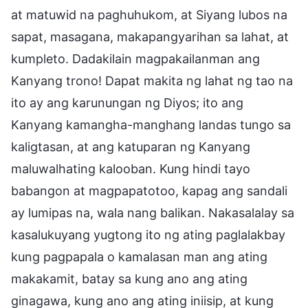
at matuwid na paghuhukom, at Siyang lubos na
sapat, masagana, makapangyarihan sa lahat, at
kumpleto. Dadakilain magpakailanman ang
Kanyang trono! Dapat makita ng lahat ng tao na
ito ay ang karunungan ng Diyos; ito ang
Kanyang kamangha-manghang landas tungo sa
kaligtasan, at ang katuparan ng Kanyang
maluwalhating kalooban. Kung hindi tayo
babangon at magpapatotoo, kapag ang sandali
ay lumipas na, wala nang balikan. Nakasalalay sa
kasalukuyang yugtong ito ng ating paglalakbay
kung pagpapala o kamalasan man ang ating
makakamit, batay sa kung ano ang ating
ginagawa, kung ano ang ating iniisip, at kung