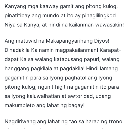
Kanyang mga kaaway gamit ang pitong kulog,
pinatitibay ang mundo at ito ay pinaglilingkod
Niya sa Kanya, at hindi na kailanman wawasakin!
Ang matuwid na Makapangyarihang Diyos!
Dinadakila Ka namin magpakailanman! Karapat-
dapat Ka sa walang katapusang papuri, walang
hanggang pagkilala at pagdakila! Hindi lamang
gagamitin para sa Iyong paghatol ang Iyong
pitong kulog, ngunit higit na gagamitin ito para
sa Iyong kaluwalhatian at awtoridad, upang
makumpleto ang lahat ng bagay!
Nagdiriwang ang lahat ng tao sa harap ng trono,