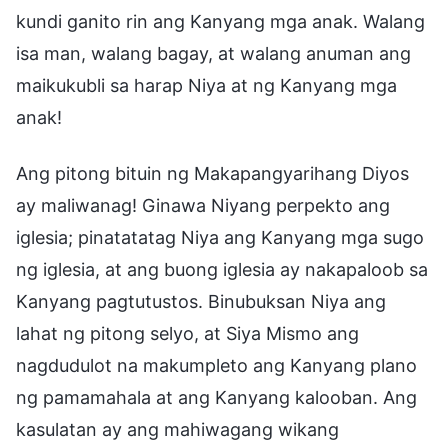
kundi ganito rin ang Kanyang mga anak. Walang
isa man, walang bagay, at walang anuman ang
maikukubli sa harap Niya at ng Kanyang mga
anak!
Ang pitong bituin ng Makapangyarihang Diyos
ay maliwanag! Ginawa Niyang perpekto ang
iglesia; pinatatatag Niya ang Kanyang mga sugo
ng iglesia, at ang buong iglesia ay nakapaloob sa
Kanyang pagtutustos. Binubuksan Niya ang
lahat ng pitong selyo, at Siya Mismo ang
nagdudulot na makumpleto ang Kanyang plano
ng pamamahala at ang Kanyang kalooban. Ang
kasulatan ay ang mahiwagang wikang