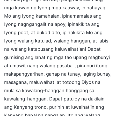
mga kawan ng Iyong mga kaaway, inihahayag
Mo ang Iyong kamahalan, ipinamamalas ang
Iyong nagngangalit na apoy, ipinakikita ang
Iyong poot, at bukod dito, ipinakikita Mo ang
Iyong walang katulad, walang hanggan, at labis
na walang katapusang kaluwalhatian! Dapat
gumising ang lahat ng mga tao upang magbunyi
at umawit nang walang pasubali, pinupuri itong
makapangyarihan, ganap na tunay, laging buhay,
masagana, maluwalhati at totoong Diyos na
mula sa kawalang-hanggan hanggang sa
kawalang-hanggan. Dapat patuloy na dakilain
ang Kanyang trono, purihin at luwalhatiin ang
Kanyang banal na pangalan. Ito ang walang