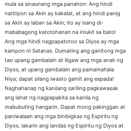
mula sa sinaunang mga panahon: Ang hindi
natitipon sa Akin ay kakalat, at ang hindi panig
sa Akin ay laban sa Akin; ito ay isang di-
mababagong katotohanan na iniukit sa bato!
Ang mga hindi nagpapatotoo sa Diyos ay mga
kampon ni Satanas. Dumating ang ganitong mga
tao upang gambalain at iligaw ang mga anak ng
Diyos, at upang gambalain ang pamamahala
Niya; dapat silang iwasto gamit ang espada!
Naghahanap ng kanilang sariling pagkawasak
ang lahat ng nagpapakita sa kanila ng
mabubuting hangarin. Dapat mong pakinggan at
paniwalaan ang mga binibigkas ng Espiritu ng
Diyos, lakarin ang landas ng Espiritu ng Diyos at