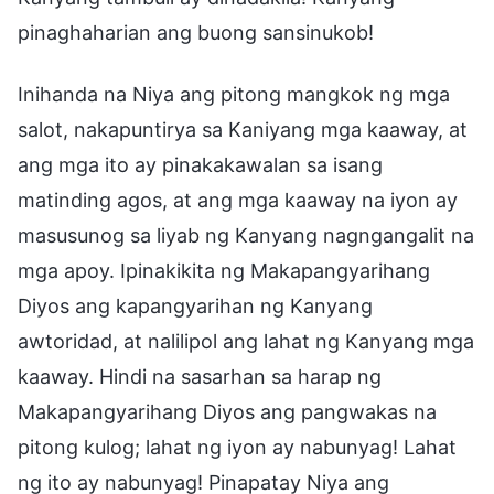
pinaghaharian ang buong sansinukob!
Inihanda na Niya ang pitong mangkok ng mga
salot, nakapuntirya sa Kaniyang mga kaaway, at
ang mga ito ay pinakakawalan sa isang
matinding agos, at ang mga kaaway na iyon ay
masusunog sa liyab ng Kanyang nagngangalit na
mga apoy. Ipinakikita ng Makapangyarihang
Diyos ang kapangyarihan ng Kanyang
awtoridad, at nalilipol ang lahat ng Kanyang mga
kaaway. Hindi na sasarhan sa harap ng
Makapangyarihang Diyos ang pangwakas na
pitong kulog; lahat ng iyon ay nabunyag! Lahat
ng ito ay nabunyag! Pinapatay Niya ang