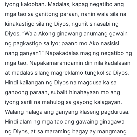
iyong kalooban. Madalas, kapag negatibo ang
mga tao sa ganitong paraan, naniniwala sila na
kinakastigo sila ng Diyos, ngunit sinasabi ng
Diyos: “Wala Akong ginawang anumang gawain
ng pagkastigo sa iyo; paano mo Ako nasisisi
nang ganyan?” Napakadalas maging negatibo ng
mga tao. Napakamaramdamin din nila kadalasan
at madalas silang magreklamo tungkol sa Diyos.
Hindi kailangan ng Diyos na magdusa ka sa
ganoong paraan, subalit hinahayaan mo ang
iyong sarili na mahulog sa gayong kalagayan.
Walang halaga ang ganyang klaseng pagdurusa.
Hindi alam ng mga tao ang gawaing ginagawa
ng Diyos, at sa maraming bagay ay mangmang