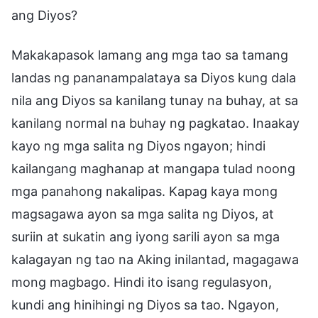
ang Diyos?
Makakapasok lamang ang mga tao sa tamang
landas ng pananampalataya sa Diyos kung dala
nila ang Diyos sa kanilang tunay na buhay, at sa
kanilang normal na buhay ng pagkatao. Inaakay
kayo ng mga salita ng Diyos ngayon; hindi
kailangang maghanap at mangapa tulad noong
mga panahong nakalipas. Kapag kaya mong
magsagawa ayon sa mga salita ng Diyos, at
suriin at sukatin ang iyong sarili ayon sa mga
kalagayan ng tao na Aking inilantad, magagawa
mong magbago. Hindi ito isang regulasyon,
kundi ang hinihingi ng Diyos sa tao. Ngayon,