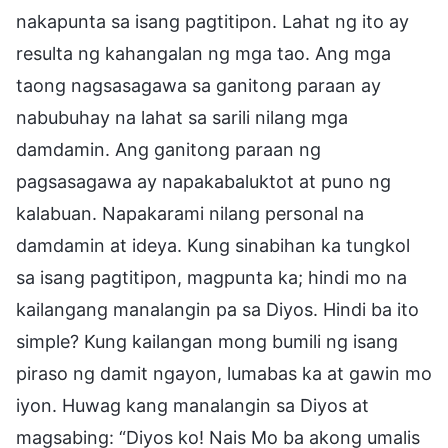
nakapunta sa isang pagtitipon. Lahat ng ito ay
resulta ng kahangalan ng mga tao. Ang mga
taong nagsasagawa sa ganitong paraan ay
nabubuhay na lahat sa sarili nilang mga
damdamin. Ang ganitong paraan ng
pagsasagawa ay napakabaluktot at puno ng
kalabuan. Napakarami nilang personal na
damdamin at ideya. Kung sinabihan ka tungkol
sa isang pagtitipon, magpunta ka; hindi mo na
kailangang manalangin pa sa Diyos. Hindi ba ito
simple? Kung kailangan mong bumili ng isang
piraso ng damit ngayon, lumabas ka at gawin mo
iyon. Huwag kang manalangin sa Diyos at
magsabing: “Diyos ko! Nais Mo ba akong umalis