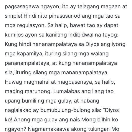
pagsasagawa ngayon; ito ay talagang magaan at
simple! Hindi nito pinasusunod ang mga tao sa
mga regulasyon. Sa halip, bawat tao ay dapat
kumilos ayon sa kanilang indibidwal na tayog:
Kung hindi nananampalataya sa Diyos ang iyong
mga kapamilya, ituring silang mga walang
pananampalataya, at kung nananampalataya
sila, ituring silang mga mananampalataya.
Huwag magmahal at magpasensya, sa halip,
maging marunong. Lumalabas ang ilang tao
upang bumili ng mga gulay, at habang
naglalakad ay bumubulung-bulong sila: “Diyos
ko! Anong mga gulay ang nais Mong bilhin ko
ngayon? Nagmamakaawa akong tulungan Mo