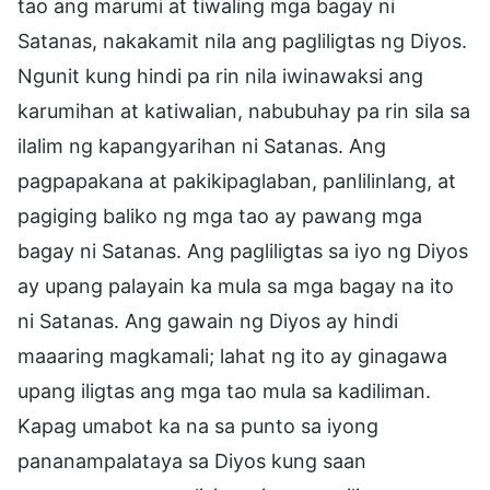
tao ang marumi at tiwaling mga bagay ni
Satanas, nakakamit nila ang pagliligtas ng Diyos.
Ngunit kung hindi pa rin nila iwinawaksi ang
karumihan at katiwalian, nabubuhay pa rin sila sa
ilalim ng kapangyarihan ni Satanas. Ang
pagpapakana at pakikipaglaban, panlilinlang, at
pagiging baliko ng mga tao ay pawang mga
bagay ni Satanas. Ang pagliligtas sa iyo ng Diyos
ay upang palayain ka mula sa mga bagay na ito
ni Satanas. Ang gawain ng Diyos ay hindi
maaaring magkamali; lahat ng ito ay ginagawa
upang iligtas ang mga tao mula sa kadiliman.
Kapag umabot ka na sa punto sa iyong
pananampalataya sa Diyos kung saan