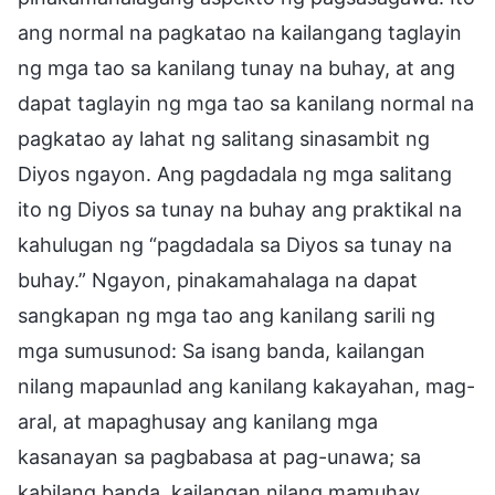
ang normal na pagkatao na kailangang taglayin
ng mga tao sa kanilang tunay na buhay, at ang
dapat taglayin ng mga tao sa kanilang normal na
pagkatao ay lahat ng salitang sinasambit ng
Diyos ngayon. Ang pagdadala ng mga salitang
ito ng Diyos sa tunay na buhay ang praktikal na
kahulugan ng “pagdadala sa Diyos sa tunay na
buhay.” Ngayon, pinakamahalaga na dapat
sangkapan ng mga tao ang kanilang sarili ng
mga sumusunod: Sa isang banda, kailangan
nilang mapaunlad ang kanilang kakayahan, mag-
aral, at mapaghusay ang kanilang mga
kasanayan sa pagbabasa at pag-unawa; sa
kabilang banda, kailangan nilang mamuhay