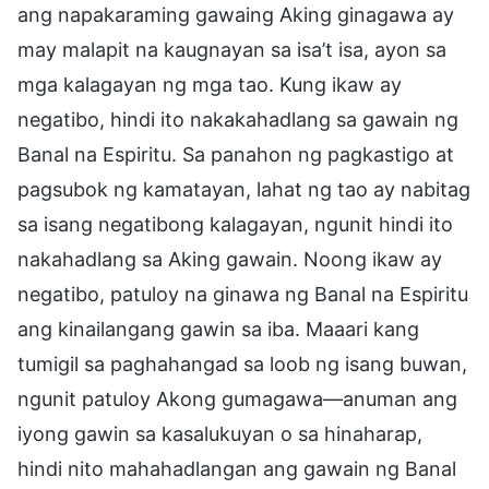
ang napakaraming gawaing Aking ginagawa ay
may malapit na kaugnayan sa isa’t isa, ayon sa
mga kalagayan ng mga tao. Kung ikaw ay
negatibo, hindi ito nakakahadlang sa gawain ng
Banal na Espiritu. Sa panahon ng pagkastigo at
pagsubok ng kamatayan, lahat ng tao ay nabitag
sa isang negatibong kalagayan, ngunit hindi ito
nakahadlang sa Aking gawain. Noong ikaw ay
negatibo, patuloy na ginawa ng Banal na Espiritu
ang kinailangang gawin sa iba. Maaari kang
tumigil sa paghahangad sa loob ng isang buwan,
ngunit patuloy Akong gumagawa—anuman ang
iyong gawin sa kasalukuyan o sa hinaharap,
hindi nito mahahadlangan ang gawain ng Banal