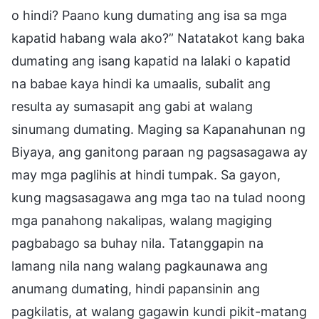
o hindi? Paano kung dumating ang isa sa mga
kapatid habang wala ako?” Natatakot kang baka
dumating ang isang kapatid na lalaki o kapatid
na babae kaya hindi ka umaalis, subalit ang
resulta ay sumasapit ang gabi at walang
sinumang dumating. Maging sa Kapanahunan ng
Biyaya, ang ganitong paraan ng pagsasagawa ay
may mga paglihis at hindi tumpak. Sa gayon,
kung magsasagawa ang mga tao na tulad noong
mga panahong nakalipas, walang magiging
pagbabago sa buhay nila. Tatanggapin na
lamang nila nang walang pagkaunawa ang
anumang dumating, hindi papansinin ang
pagkilatis, at walang gagawin kundi pikit-matang