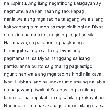
na Espiritu. Ang ilang negatibong kalagayan ay
nagmumula sa kahinaan ng tao; kapag
naniniwala ang mga tao na talagang wala silang
kakayahang tumugon sa mga hinihingi ng Diyos
o arukin ang mga ito, nagiging negatibo sila.
Halimbawa, sa panahon ng pagkastigo,
binanggit sa mga salita ng Diyos ang
pagmamahal sa Diyos hanggang sa isang
partikular na punto sa gitna ng pagkastigo,
ngunit naniwala ang mga tao na hindi nila kaya
iyon. Lubha silang nalungkot at dumaing na labis
na nagawang tiwali ni Satanas ang kanilang
laman, at na napakahina ng kanilang kakayahan.
Nadama nila na nakakapagsisi na isinilang sila sa