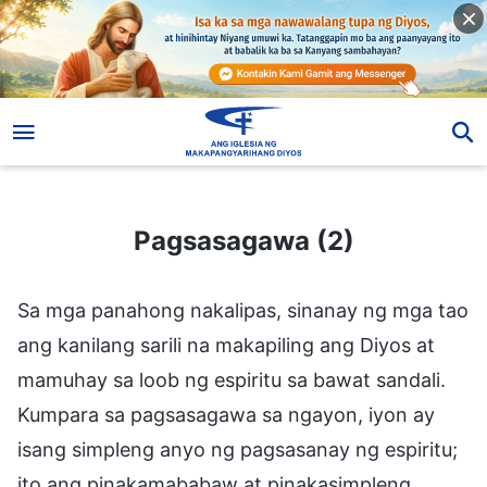
Pagsasagawa (2)
Pagsasagawa (2)
Sa mga panahong nakalipas, sinanay ng mga tao
ang kanilang sarili na makapiling ang Diyos at
mamuhay sa loob ng espiritu sa bawat sandali.
Kumpara sa pagsasagawa sa ngayon, iyon ay
isang simpleng anyo ng pagsasanay ng espiritu;
ito ang pinakamababaw at pinakasimpleng