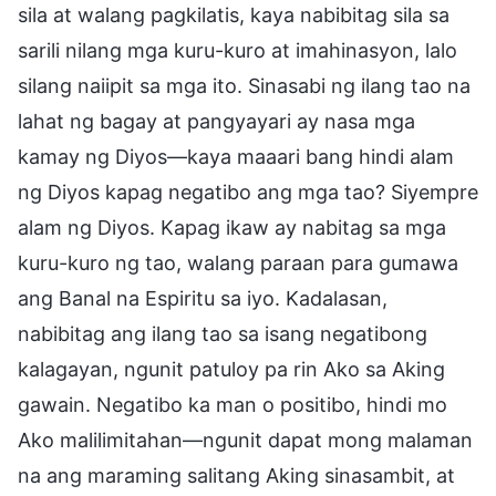
sila at walang pagkilatis, kaya nabibitag sila sa
sarili nilang mga kuru-kuro at imahinasyon, lalo
silang naiipit sa mga ito. Sinasabi ng ilang tao na
lahat ng bagay at pangyayari ay nasa mga
kamay ng Diyos—kaya maaari bang hindi alam
ng Diyos kapag negatibo ang mga tao? Siyempre
alam ng Diyos. Kapag ikaw ay nabitag sa mga
kuru-kuro ng tao, walang paraan para gumawa
ang Banal na Espiritu sa iyo. Kadalasan,
nabibitag ang ilang tao sa isang negatibong
kalagayan, ngunit patuloy pa rin Ako sa Aking
gawain. Negatibo ka man o positibo, hindi mo
Ako malilimitahan—ngunit dapat mong malaman
na ang maraming salitang Aking sinasambit, at