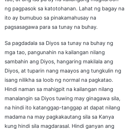
ng pagpasok sa katotohanan. Lahat ng bagay na
ito ay bumubuo sa pinakamahusay na
pagsasagawa para sa tunay na buhay.
Sa pagdadala sa Diyos sa tunay na buhay ng
mga tao, pangunahin na kailangan nilang
sambahin ang Diyos, hangaring makilala ang
Diyos, at tuparin nang maayos ang tungkulin ng
isang nilikha sa loob ng normal na pagkatao.
Hindi naman sa mahigpit na kailangan nilang
manalangin sa Diyos tuwing may ginagawa sila,
na hindi ito katanggap-tanggap at dapat nilang
madama na may pagkakautang sila sa Kanya
kung hindi sila magdarasal. Hindi ganyan ang