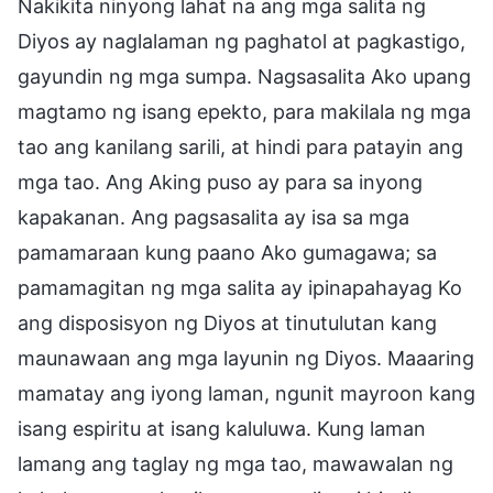
Nakikita ninyong lahat na ang mga salita ng
Diyos ay naglalaman ng paghatol at pagkastigo,
gayundin ng mga sumpa. Nagsasalita Ako upang
magtamo ng isang epekto, para makilala ng mga
tao ang kanilang sarili, at hindi para patayin ang
mga tao. Ang Aking puso ay para sa inyong
kapakanan. Ang pagsasalita ay isa sa mga
pamamaraan kung paano Ako gumagawa; sa
pamamagitan ng mga salita ay ipinapahayag Ko
ang disposisyon ng Diyos at tinutulutan kang
maunawaan ang mga layunin ng Diyos. Maaaring
mamatay ang iyong laman, ngunit mayroon kang
isang espiritu at isang kaluluwa. Kung laman
lamang ang taglay ng mga tao, mawawalan ng