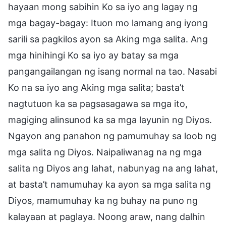
hayaan mong sabihin Ko sa iyo ang lagay ng
mga bagay-bagay: Ituon mo lamang ang iyong
sarili sa pagkilos ayon sa Aking mga salita. Ang
mga hinihingi Ko sa iyo ay batay sa mga
pangangailangan ng isang normal na tao. Nasabi
Ko na sa iyo ang Aking mga salita; basta’t
nagtutuon ka sa pagsasagawa sa mga ito,
magiging alinsunod ka sa mga layunin ng Diyos.
Ngayon ang panahon ng pamumuhay sa loob ng
mga salita ng Diyos. Naipaliwanag na ng mga
salita ng Diyos ang lahat, nabunyag na ang lahat,
at basta’t namumuhay ka ayon sa mga salita ng
Diyos, mamumuhay ka ng buhay na puno ng
kalayaan at paglaya. Noong araw, nang dalhin