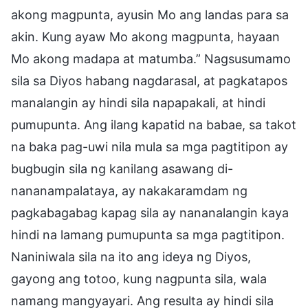
akong magpunta, ayusin Mo ang landas para sa
akin. Kung ayaw Mo akong magpunta, hayaan
Mo akong madapa at matumba.” Nagsusumamo
sila sa Diyos habang nagdarasal, at pagkatapos
manalangin ay hindi sila napapakali, at hindi
pumupunta. Ang ilang kapatid na babae, sa takot
na baka pag-uwi nila mula sa mga pagtitipon ay
bugbugin sila ng kanilang asawang di-
nananampalataya, ay nakakaramdam ng
pagkabagabag kapag sila ay nananalangin kaya
hindi na lamang pumupunta sa mga pagtitipon.
Naniniwala sila na ito ang ideya ng Diyos,
gayong ang totoo, kung nagpunta sila, wala
namang mangyayari. Ang resulta ay hindi sila