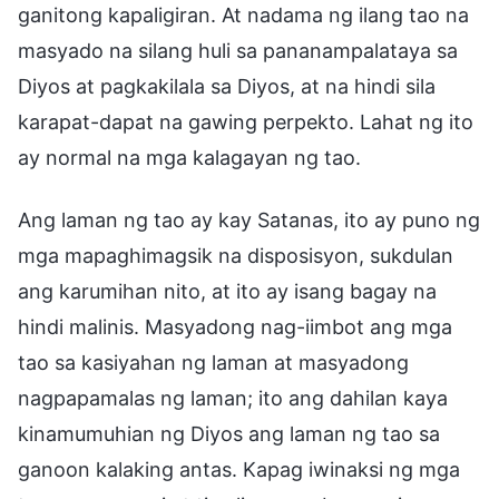
ganitong kapaligiran. At nadama ng ilang tao na
masyado na silang huli sa pananampalataya sa
Diyos at pagkakilala sa Diyos, at na hindi sila
karapat-dapat na gawing perpekto. Lahat ng ito
ay normal na mga kalagayan ng tao.
Ang laman ng tao ay kay Satanas, ito ay puno ng
mga mapaghimagsik na disposisyon, sukdulan
ang karumihan nito, at ito ay isang bagay na
hindi malinis. Masyadong nag-iimbot ang mga
tao sa kasiyahan ng laman at masyadong
nagpapamalas ng laman; ito ang dahilan kaya
kinamumuhian ng Diyos ang laman ng tao sa
ganoon kalaking antas. Kapag iwinaksi ng mga