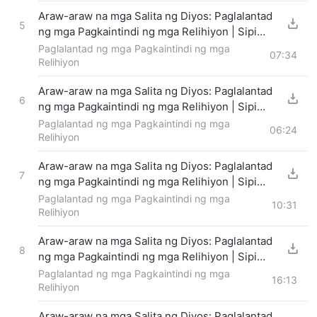
Araw-araw na mga Salita ng Diyos: Paglalantad
5
ng mga Pagkaintindi ng mga Relihiyon | Sipi
285
Paglalantad ng mga Pagkaintindi ng mga
07:34
Relihiyon
Araw-araw na mga Salita ng Diyos: Paglalantad
6
ng mga Pagkaintindi ng mga Relihiyon | Sipi
286
Paglalantad ng mga Pagkaintindi ng mga
06:24
Relihiyon
Araw-araw na mga Salita ng Diyos: Paglalantad
7
ng mga Pagkaintindi ng mga Relihiyon | Sipi
287
Paglalantad ng mga Pagkaintindi ng mga
10:31
Relihiyon
Araw-araw na mga Salita ng Diyos: Paglalantad
8
ng mga Pagkaintindi ng mga Relihiyon | Sipi
288
Paglalantad ng mga Pagkaintindi ng mga
16:13
Relihiyon
Araw-araw na mga Salita ng Diyos: Paglalantad