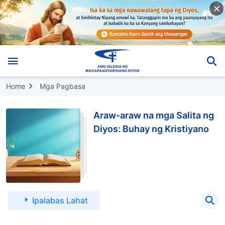
Home
Mga Pagbasa
Araw-araw na mga Salita ng
Diyos: Buhay ng Kristiyano
Ipalabas Lahat