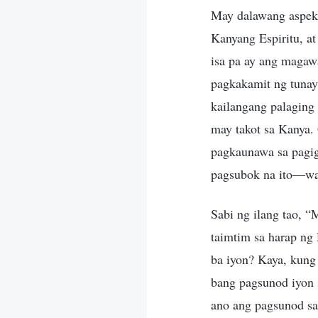
May dalawang aspekt
Kanyang Espiritu, at
isa pa ay ang magaw
pagkakamit ng tunay
kailangang palaging
may takot sa Kanya.
pagkaunawa sa pagig
pagsubok na ito—wa
Sabi ng ilang tao, 
taimtim sa harap ng
ba iyon? Kaya, kung
bang pagsunod iyon
ano ang pagsunod sa