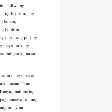
it sa diwa ng
at ng Espiritu; ang
g laman, at
g Espiritu,
iyos at isang pusong
ng mayroon kang
panindigan ka na sa
alita nang tapat at
ga kautusan.” Tama
 Kanya, maituturing
 pagkaunawa sa kung
ang tunay na