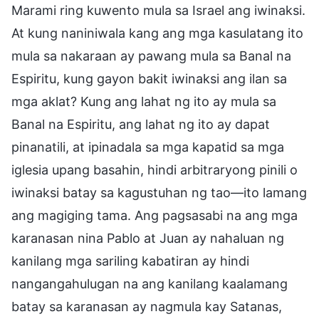
Marami ring kuwento mula sa Israel ang iwinaksi.
At kung naniniwala kang ang mga kasulatang ito
mula sa nakaraan ay pawang mula sa Banal na
Espiritu, kung gayon bakit iwinaksi ang ilan sa
mga aklat? Kung ang lahat ng ito ay mula sa
Banal na Espiritu, ang lahat ng ito ay dapat
pinanatili, at ipinadala sa mga kapatid sa mga
iglesia upang basahin, hindi arbitraryong pinili o
iwinaksi batay sa kagustuhan ng tao—ito lamang
ang magiging tama. Ang pagsasabi na ang mga
karanasan nina Pablo at Juan ay nahaluan ng
kanilang mga sariling kabatiran ay hindi
nangangahulugan na ang kanilang kaalamang
batay sa karanasan ay nagmula kay Satanas,