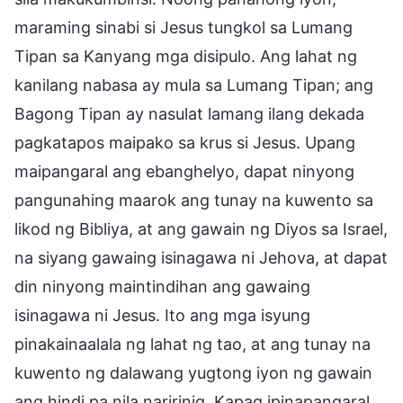
maraming sinabi si Jesus tungkol sa Lumang
Tipan sa Kanyang mga disipulo. Ang lahat ng
kanilang nabasa ay mula sa Lumang Tipan; ang
Bagong Tipan ay nasulat lamang ilang dekada
pagkatapos maipako sa krus si Jesus. Upang
maipangaral ang ebanghelyo, dapat ninyong
pangunahing maarok ang tunay na kuwento sa
likod ng Bibliya, at ang gawain ng Diyos sa Israel,
na siyang gawaing isinagawa ni Jehova, at dapat
din ninyong maintindihan ang gawaing
isinagawa ni Jesus. Ito ang mga isyung
pinakainaalala ng lahat ng tao, at ang tunay na
kuwento ng dalawang yugtong iyon ng gawain
ang hindi pa nila naririnig. Kapag ipinapangaral