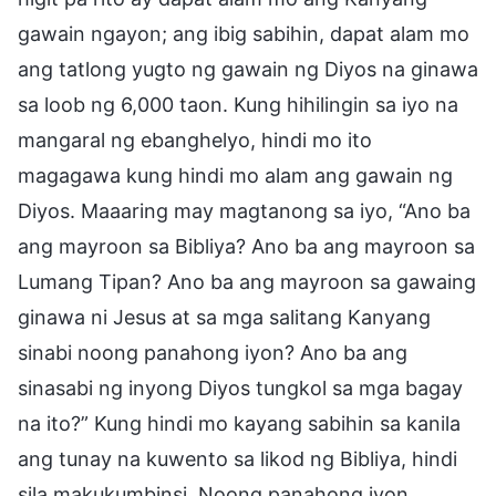
gawain ngayon; ang ibig sabihin, dapat alam mo
ang tatlong yugto ng gawain ng Diyos na ginawa
sa loob ng 6,000 taon. Kung hihilingin sa iyo na
mangaral ng ebanghelyo, hindi mo ito
magagawa kung hindi mo alam ang gawain ng
Diyos. Maaaring may magtanong sa iyo, “Ano ba
ang mayroon sa Bibliya? Ano ba ang mayroon sa
Lumang Tipan? Ano ba ang mayroon sa gawaing
ginawa ni Jesus at sa mga salitang Kanyang
sinabi noong panahong iyon? Ano ba ang
sinasabi ng inyong Diyos tungkol sa mga bagay
na ito?” Kung hindi mo kayang sabihin sa kanila
ang tunay na kuwento sa likod ng Bibliya, hindi
sila makukumbinsi. Noong panahong iyon,