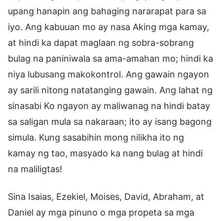
Sina Isaias, Ezekiel, Moises, David, Abraham, at
Daniel ay mga pinuno o mga propeta sa mga