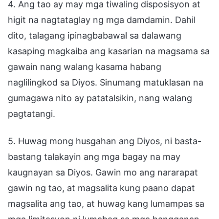
4. Ang tao ay may mga tiwaling disposisyon at
higit na nagtataglay ng mga damdamin. Dahil
dito, talagang ipinagbabawal sa dalawang
kasaping magkaiba ang kasarian na magsama sa
gawain nang walang kasama habang
naglilingkod sa Diyos. Sinumang matuklasan na
gumagawa nito ay patatalsikin, nang walang
pagtatangi.
5. Huwag mong husgahan ang Diyos, ni basta-
bastang talakayin ang mga bagay na may
kaugnayan sa Diyos. Gawin mo ang nararapat
gawin ng tao, at magsalita kung paano dapat
magsalita ang tao, at huwag kang lumampas sa