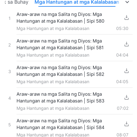
ok sa Buhay
Mga Hantungan at mga Kalalabasan
Araw-araw na mga Salita ng Diyos: Mga
1
Hantungan at mga Kalalabasan | Sipi 580
Mga Hantungan at mga Kalalabasan
05:30
Araw-araw na mga Salita ng Diyos: Mga
2
Hantungan at mga Kalalabasan | Sipi 581
Mga Hantungan at mga Kalalabasan
04:04
Araw-araw na mga Salita ng Diyos: Mga
3
Hantungan at mga Kalalabasan | Sipi 582
Mga Hantungan at mga Kalalabasan
04:05
Araw-araw na mga Salita ng Diyos: Mga
4
Hantungan at mga Kalalabasan | Sipi 583
Mga Hantungan at mga Kalalabasan
07:02
Araw-araw na mga Salita ng Diyos: Mga
5
Hantungan at mga Kalalabasan | Sipi 584
Mga Hantungan at mga Kalalabasan
08:07