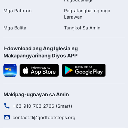
Mga Patotoo
Pagtatanghal ng mga
Larawan
Mga Balita
Tungkol Sa Amin
I-download ang Ang Iglesia ng
Makapangyarihang Diyos APP
Makipag-ugnayan sa Amin
+63-910-703-2766 (Smart)
contact.tl@godfootsteps.org