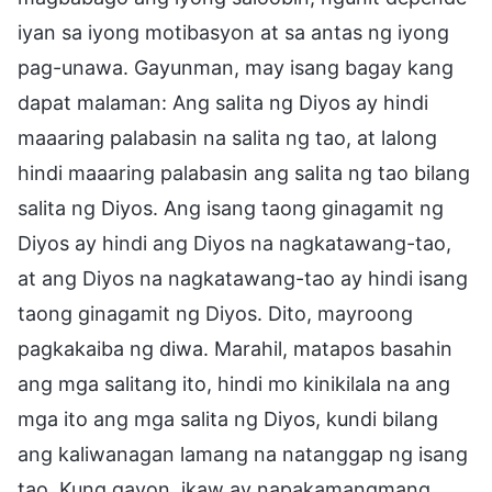
iyan sa iyong motibasyon at sa antas ng iyong
pag-unawa. Gayunman, may isang bagay kang
dapat malaman: Ang salita ng Diyos ay hindi
maaaring palabasin na salita ng tao, at lalong
hindi maaaring palabasin ang salita ng tao bilang
salita ng Diyos. Ang isang taong ginagamit ng
Diyos ay hindi ang Diyos na nagkatawang-tao,
at ang Diyos na nagkatawang-tao ay hindi isang
taong ginagamit ng Diyos. Dito, mayroong
pagkakaiba ng diwa. Marahil, matapos basahin
ang mga salitang ito, hindi mo kinikilala na ang
mga ito ang mga salita ng Diyos, kundi bilang
ang kaliwanagan lamang na natanggap ng isang
tao. Kung gayon, ikaw ay napakamangmang.