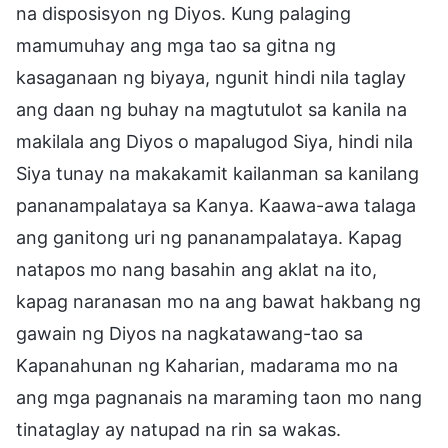
na disposisyon ng Diyos. Kung palaging
mamumuhay ang mga tao sa gitna ng
kasaganaan ng biyaya, ngunit hindi nila taglay
ang daan ng buhay na magtutulot sa kanila na
makilala ang Diyos o mapalugod Siya, hindi nila
Siya tunay na makakamit kailanman sa kanilang
pananampalataya sa Kanya. Kaawa-awa talaga
ang ganitong uri ng pananampalataya. Kapag
natapos mo nang basahin ang aklat na ito,
kapag naranasan mo na ang bawat hakbang ng
gawain ng Diyos na nagkatawang-tao sa
Kapanahunan ng Kaharian, madarama mo na
ang mga pagnanais na maraming taon mo nang
tinataglay ay natupad na rin sa wakas.