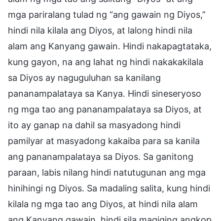
mga pariralang tulad ng “ang gawain ng Diyos,”
hindi nila kilala ang Diyos, at lalong hindi nila
alam ang Kanyang gawain. Hindi nakapagtataka,
kung gayon, na ang lahat ng hindi nakakakilala
sa Diyos ay naguguluhan sa kanilang
pananampalataya sa Kanya. Hindi sineseryoso
ng mga tao ang pananampalataya sa Diyos, at
ito ay ganap na dahil sa masyadong hindi
pamilyar at masyadong kakaiba para sa kanila
ang pananampalataya sa Diyos. Sa ganitong
paraan, labis nilang hindi natutugunan ang mga
hinihingi ng Diyos. Sa madaling salita, kung hindi
kilala ng mga tao ang Diyos, at hindi nila alam
ang Kanyang gawain, hindi sila magiging angkop