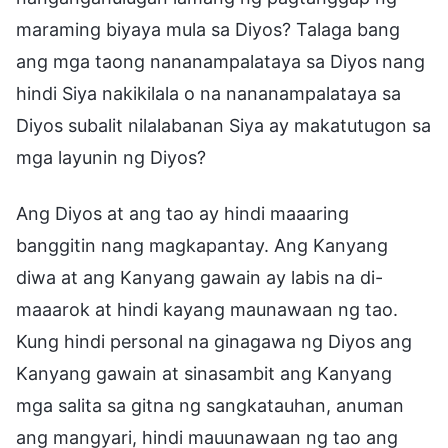
maraming biyaya mula sa Diyos? Talaga bang
ang mga taong nananampalataya sa Diyos nang
hindi Siya nakikilala o na nananampalataya sa
Diyos subalit nilalabanan Siya ay makatutugon sa
mga layunin ng Diyos?
Ang Diyos at ang tao ay hindi maaaring
banggitin nang magkapantay. Ang Kanyang
diwa at ang Kanyang gawain ay labis na di-
maaarok at hindi kayang maunawaan ng tao.
Kung hindi personal na ginagawa ng Diyos ang
Kanyang gawain at sinasambit ang Kanyang
mga salita sa gitna ng sangkatauhan, anuman
ang mangyari, hindi mauunawaan ng tao ang