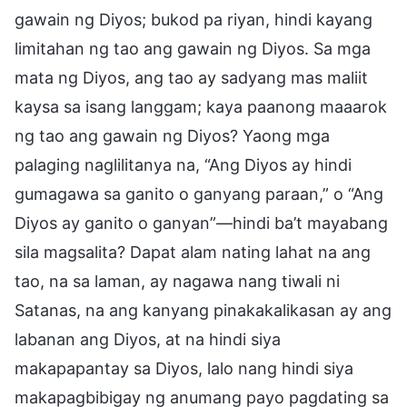
gawain ng Diyos; bukod pa riyan, hindi kayang
limitahan ng tao ang gawain ng Diyos. Sa mga
mata ng Diyos, ang tao ay sadyang mas maliit
kaysa sa isang langgam; kaya paanong maaarok
ng tao ang gawain ng Diyos? Yaong mga
palaging naglilitanya na, “Ang Diyos ay hindi
gumagawa sa ganito o ganyang paraan,” o “Ang
Diyos ay ganito o ganyan”—hindi ba’t mayabang
sila magsalita? Dapat alam nating lahat na ang
tao, na sa laman, ay nagawa nang tiwali ni
Satanas, na ang kanyang pinakakalikasan ay ang
labanan ang Diyos, at na hindi siya
makapapantay sa Diyos, lalo nang hindi siya
makapagbibigay ng anumang payo pagdating sa