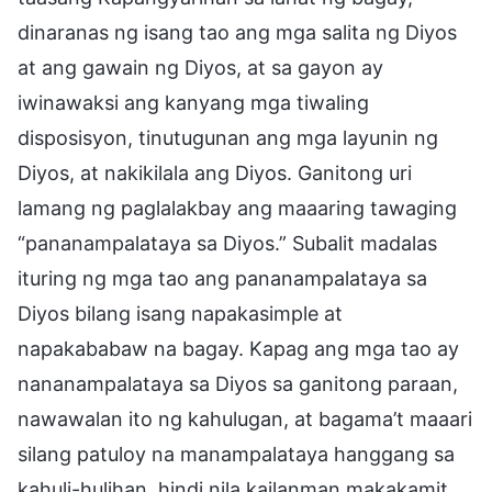
dinaranas ng isang tao ang mga salita ng Diyos
at ang gawain ng Diyos, at sa gayon ay
iwinawaksi ang kanyang mga tiwaling
disposisyon, tinutugunan ang mga layunin ng
Diyos, at nakikilala ang Diyos. Ganitong uri
lamang ng paglalakbay ang maaaring tawaging
“pananampalataya sa Diyos.” Subalit madalas
ituring ng mga tao ang pananampalataya sa
Diyos bilang isang napakasimple at
napakababaw na bagay. Kapag ang mga tao ay
nananampalataya sa Diyos sa ganitong paraan,
nawawalan ito ng kahulugan, at bagama’t maaari
silang patuloy na manampalataya hanggang sa
kahuli-hulihan, hindi nila kailanman makakamit