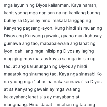
mga layunin ng Diyos kailanman. Kaya naman,
kahit yaong mga naglaan na ng kanilang buong
buhay sa Diyos ay hindi makatatanggap ng
Kanyang pagsang-ayon. Kung hindi sisimulan ng
Diyos ang Kanyang gawain, gaano man kahusay
gumawa ang tao, mababalewala ang lahat ng
iyon, dahil ang mga iniisip ng Diyos ay laging
magiging mas mataas kaysa sa mga iniisip ng
tao, at ang karunungan ng Diyos ay hindi
maaarok ng sinumang tao. Kaya nga sinasabi Ko
na yaong mga “lubos na nakakaunawa” sa Diyos
at sa Kanyang gawain ay mga walang
kakayahan; lahat sila ay mayabang at
mangmang. Hindi dapat limitahan ng tao ang