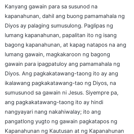
Kanyang gawain para sa susunod na
kapanahunan, dahil ang buong pamamahala ng
Diyos ay palaging sumusulong. Paglipas ng
lumang kapanahunan, papalitan ito ng isang
bagong kapanahunan, at kapag natapos na ang
lumang gawain, magkakaroon ng bagong
gawain para ipagpatuloy ang pamamahala ng
Diyos. Ang pagkakatawang-taong ito ay ang
ikalawang pagkakatawang-tao ng Diyos, na
sumusunod sa gawain ni Jesus. Siyempre pa,
ang pagkakatawang-taong ito ay hindi
nangyayari nang nakahiwalay; ito ang
pangatlong yugto ng gawain pagkatapos ng
Kapanahunan ng Kautusan at ng Kapanahunan