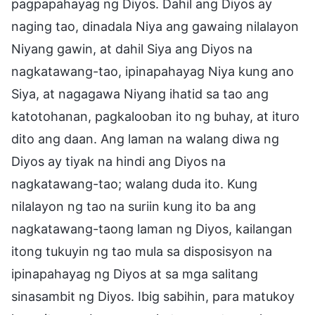
pagpapahayag ng Diyos. Dahil ang Diyos ay
naging tao, dinadala Niya ang gawaing nilalayon
Niyang gawin, at dahil Siya ang Diyos na
nagkatawang-tao, ipinapahayag Niya kung ano
Siya, at nagagawa Niyang ihatid sa tao ang
katotohanan, pagkalooban ito ng buhay, at ituro
dito ang daan. Ang laman na walang diwa ng
Diyos ay tiyak na hindi ang Diyos na
nagkatawang-tao; walang duda ito. Kung
nilalayon ng tao na suriin kung ito ba ang
nagkatawang-taong laman ng Diyos, kailangan
itong tukuyin ng tao mula sa disposisyon na
ipinapahayag ng Diyos at sa mga salitang
sinasambit ng Diyos. Ibig sabihin, para matukoy