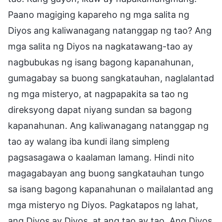
Paano magiging kapareho ng mga salita ng
Diyos ang kaliwanagang natanggap ng tao? Ang
mga salita ng Diyos na nagkatawang-tao ay
nagbubukas ng isang bagong kapanahunan,
gumagabay sa buong sangkatauhan, naglalantad
ng mga misteryo, at nagpapakita sa tao ng
direksyong dapat niyang sundan sa bagong
kapanahunan. Ang kaliwanagang natanggap ng
tao ay walang iba kundi ilang simpleng
pagsasagawa o kaalaman lamang. Hindi nito
magagabayan ang buong sangkatauhan tungo
sa isang bagong kapanahunan o mailalantad ang
mga misteryo ng Diyos. Pagkatapos ng lahat,
ang Diyos ay Diyos, at ang tao ay tao. Ang Diyos