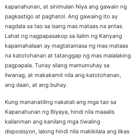
kapanahunan, at sinimulan Niya ang gawain ng
pagkastigo at paghatol. Ang gawaing ito ay
nagdala sa tao sa isang mas mataas na antas.
Lahat ng nagpapasakop sa ilalim ng Kanyang
kapamahalaan ay magtatamasa ng mas mataas
na katotohanan at tatanggap ng mas malalaking
pagpapala. Tunay silang mamumuhay sa
liwanag, at makakamit nila ang katotohanan,
ang daan, at ang buhay.
Kung mananatiling nakatali ang mga tao sa
Kapanahunan ng Biyaya, hindi nila maaalis
kailanman ang kanilang mga tiwaling
disposisyon, lalong hindi nila makikilala ang likas