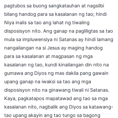
pagtubos sa buong sangkatauhan at nagsilbi
bilang handog para sa kasalanan ng tao; hindi
Niya inalis sa tao ang lahat ng tiwaling
disposisyon nito. Ang ganap na pagliligtas sa tao
mula sa impluwensiya ni Satanas ay hindi lamang
nangailangan na si Jesus ay maging handog
para sa kasalanan at magpasan ng mga
kasalanan ng tao, kundi kinailangan din nito na
gumawa ang Diyos ng mas dakila pang gawain
upang ganap na iwaksi sa tao ang mga
disposisyon nito na ginawang tiwali ni Satanas.
Kaya, pagkatapos mapatawad ang tao sa mga
kasalanan nito, nagbalik ang Diyos sa katawang-
tao upang akayin ang tao tungo sa bagong