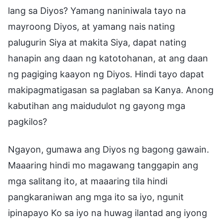
lang sa Diyos? Yamang naniniwala tayo na
mayroong Diyos, at yamang nais nating
palugurin Siya at makita Siya, dapat nating
hanapin ang daan ng katotohanan, at ang daan
ng pagiging kaayon ng Diyos. Hindi tayo dapat
makipagmatigasan sa paglaban sa Kanya. Anong
kabutihan ang maidudulot ng gayong mga
pagkilos?
Ngayon, gumawa ang Diyos ng bagong gawain.
Maaaring hindi mo magawang tanggapin ang
mga salitang ito, at maaaring tila hindi
pangkaraniwan ang mga ito sa iyo, ngunit
ipinapayo Ko sa iyo na huwag ilantad ang iyong