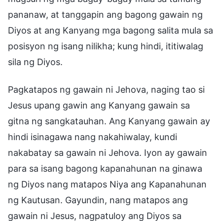
pananaw, at tanggapin ang bagong gawain ng
Diyos at ang Kanyang mga bagong salita mula sa
posisyon ng isang nilikha; kung hindi, ititiwalag
sila ng Diyos.
Pagkatapos ng gawain ni Jehova, naging tao si
Jesus upang gawin ang Kanyang gawain sa
gitna ng sangkatauhan. Ang Kanyang gawain ay
hindi isinagawa nang nakahiwalay, kundi
nakabatay sa gawain ni Jehova. Iyon ay gawain
para sa isang bagong kapanahunan na ginawa
ng Diyos nang matapos Niya ang Kapanahunan
ng Kautusan. Gayundin, nang matapos ang
gawain ni Jesus, nagpatuloy ang Diyos sa