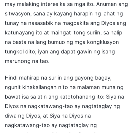
may malaking interes ka sa mga ito. Anuman ang
sitwasyon, sana ay kayang harapin ng lahat ng
tunay na nasasabik na magpakita ang Diyos ang
katunayang ito at maingat itong suriin, sa halip
na basta na lang bumuo ng mga kongklusyon
tungkol dito; iyan ang dapat gawin ng isang
marunong na tao.
Hindi mahirap na suriin ang gayong bagay,
ngunit kinakailangan nito na malaman muna ng
bawat isa sa atin ang katotohanang ito: Siya na
Diyos na nagkatawang-tao ay nagtataglay ng
diwa ng Diyos, at Siya na Diyos na
nagkatawang-tao ay nagtataglay ng