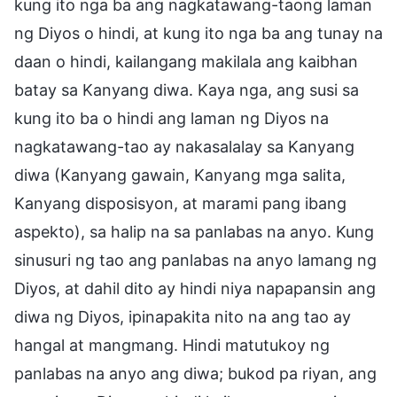
kung ito nga ba ang nagkatawang-taong laman
ng Diyos o hindi, at kung ito nga ba ang tunay na
daan o hindi, kailangang makilala ang kaibhan
batay sa Kanyang diwa. Kaya nga, ang susi sa
kung ito ba o hindi ang laman ng Diyos na
nagkatawang-tao ay nakasalalay sa Kanyang
diwa (Kanyang gawain, Kanyang mga salita,
Kanyang disposisyon, at marami pang ibang
aspekto), sa halip na sa panlabas na anyo. Kung
sinusuri ng tao ang panlabas na anyo lamang ng
Diyos, at dahil dito ay hindi niya napapansin ang
diwa ng Diyos, ipinapakita nito na ang tao ay
hangal at mangmang. Hindi matutukoy ng
panlabas na anyo ang diwa; bukod pa riyan, ang