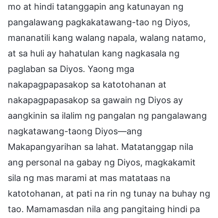
mo at hindi tatanggapin ang katunayan ng
pangalawang pagkakatawang-tao ng Diyos,
mananatili kang walang napala, walang natamo,
at sa huli ay hahatulan kang nagkasala ng
paglaban sa Diyos. Yaong mga
nakapagpapasakop sa katotohanan at
nakapagpapasakop sa gawain ng Diyos ay
aangkinin sa ilalim ng pangalan ng pangalawang
nagkatawang-taong Diyos—ang
Makapangyarihan sa lahat. Matatanggap nila
ang personal na gabay ng Diyos, magkakamit
sila ng mas marami at mas matataas na
katotohanan, at pati na rin ng tunay na buhay ng
tao. Mamamasdan nila ang pangitaing hindi pa