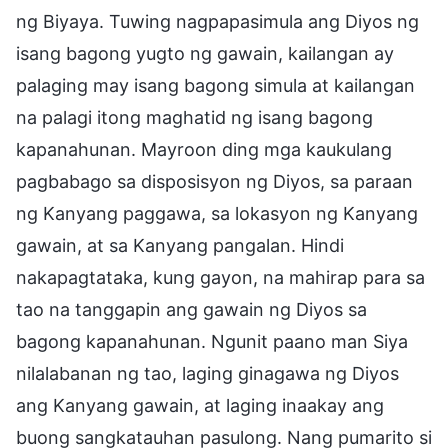
ng Biyaya. Tuwing nagpapasimula ang Diyos ng
isang bagong yugto ng gawain, kailangan ay
palaging may isang bagong simula at kailangan
na palagi itong maghatid ng isang bagong
kapanahunan. Mayroon ding mga kaukulang
pagbabago sa disposisyon ng Diyos, sa paraan
ng Kanyang paggawa, sa lokasyon ng Kanyang
gawain, at sa Kanyang pangalan. Hindi
nakapagtataka, kung gayon, na mahirap para sa
tao na tanggapin ang gawain ng Diyos sa
bagong kapanahunan. Ngunit paano man Siya
nilalabanan ng tao, laging ginagawa ng Diyos
ang Kanyang gawain, at laging inaakay ang
buong sangkatauhan pasulong. Nang pumarito si