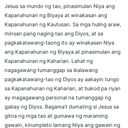
Jesus sa mundo ng tao, pinasimulan Niya ang
Kapanahunan ng Biyaya at winakasan ang
Kapanahunan ng Kautusan. Sa mga huling araw,
minsan pang naging tao ang Diyos, at sa
pagkakatawang-taong ito ay winakasan Niya
ang Kapanahunan ng Biyaya at pinasimulan ang
Kapanahunan ng Kaharian. Lahat ng
nagagawang tumanggap sa ikalawang
pagkakatawang-tao ng Diyos ay aakayin tungo
sa Kapanahunan ng Kaharian, at bukod pa riyan
ay magagawang personal na tumanggap ng
gabay ng Diyos. Bagama’t dumating si Jesus sa
gitna ng mga tao at gumawa ng maraming
gawain, kinumpleto lamang Niya ang gawain ng