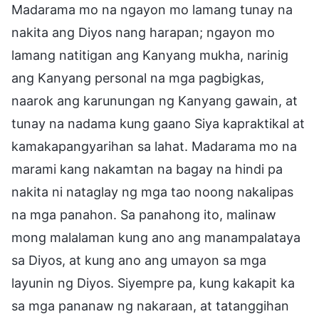
Madarama mo na ngayon mo lamang tunay na
nakita ang Diyos nang harapan; ngayon mo
lamang natitigan ang Kanyang mukha, narinig
ang Kanyang personal na mga pagbigkas,
naarok ang karunungan ng Kanyang gawain, at
tunay na nadama kung gaano Siya kapraktikal at
kamakapangyarihan sa lahat. Madarama mo na
marami kang nakamtan na bagay na hindi pa
nakita ni nataglay ng mga tao noong nakalipas
na mga panahon. Sa panahong ito, malinaw
mong malalaman kung ano ang manampalataya
sa Diyos, at kung ano ang umayon sa mga
layunin ng Diyos. Siyempre pa, kung kakapit ka
sa mga pananaw ng nakaraan, at tatanggihan