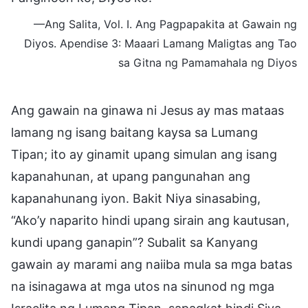
—Ang Salita, Vol. I. Ang Pagpapakita at Gawain ng
Diyos. Apendise 3: Maaari Lamang Maligtas ang Tao
sa Gitna ng Pamamahala ng Diyos
Ang gawain na ginawa ni Jesus ay mas mataas
lamang ng isang baitang kaysa sa Lumang
Tipan; ito ay ginamit upang simulan ang isang
kapanahunan, at upang pangunahan ang
kapanahunang iyon. Bakit Niya sinasabing,
“Ako’y naparito hindi upang sirain ang kautusan,
kundi upang ganapin”? Subalit sa Kanyang
gawain ay marami ang naiiba mula sa mga batas
na isinagawa at mga utos na sinunod ng mga