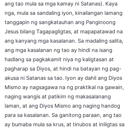
ang tao mula sa mga kamay ni Satanas). Kaya
nga, mula sa sandaling iyon, kinailangan lamang
tanggapin ng sangkatauhan ang Panginoong
Jesus bilang Tagapagligtas, at mapapatawad na
ang kanyang mga kasalanan. Sa madaling salita,
ang mga kasalanan ng tao ay hindi na isang
hadlang sa pagkakamit niya ng kaligtasan at
pagharap sa Diyos, at hindi na batayan ng pag-
akusa ni Satanas sa tao. Iyon ay dahil ang Diyos
Mismo ay nagsagawa na ng praktikal na gawain,
naging wangis at patikim ng makasalanang
laman, at ang Diyos Mismo ang naging handog
para sa kasalanan. Sa ganitong paraan, ang tao
ay bumaba mula sa krus, at tinubos at iniligtas sa