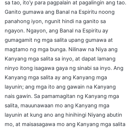
sa tao, ito’y para pagpalain at pagalingin ang tao.
Ganito gumawa ang Banal na Espiritu noong
panahong iyon, ngunit hindi na ganito sa
ngayon. Ngayon, ang Banal na Espiritu ay
gumagamit ng mga salita upang gumawa at
magtamo ng mga bunga. Nilinaw na Niya ang
Kanyang mga salita sa inyo, at dapat lamang
ninyo itong isagawa gaya ng sinabi sa inyo. Ang
Kanyang mga salita ay ang Kanyang mga
layunin; ang mga ito ang gawain na Kanyang
nais gawin. Sa pamamagitan ng Kanyang mga
salita, mauunawaan mo ang Kanyang mga
layunin at kung ano ang hinihingi Niyang abutin
mo, at maisasagawa mo ang Kanyang mga salita