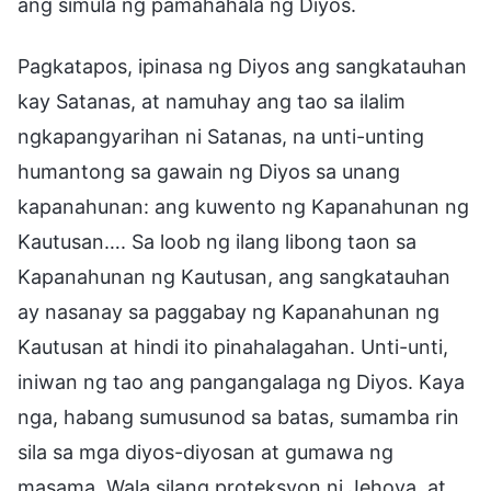
ang simula ng pamahahala ng Diyos.
Pagkatapos, ipinasa ng Diyos ang sangkatauhan
kay Satanas, at namuhay ang tao sa ilalim
ngkapangyarihan ni Satanas, na unti-unting
humantong sa gawain ng Diyos sa unang
kapanahunan: ang kuwento ng Kapanahunan ng
Kautusan…. Sa loob ng ilang libong taon sa
Kapanahunan ng Kautusan, ang sangkatauhan
ay nasanay sa paggabay ng Kapanahunan ng
Kautusan at hindi ito pinahalagahan. Unti-unti,
iniwan ng tao ang pangangalaga ng Diyos. Kaya
nga, habang sumusunod sa batas, sumamba rin
sila sa mga diyos-diyosan at gumawa ng
masama. Wala silang proteksyon ni Jehova, at