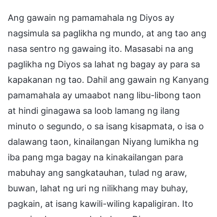
Ang gawain ng pamamahala ng Diyos ay
nagsimula sa paglikha ng mundo, at ang tao ang
nasa sentro ng gawaing ito. Masasabi na ang
paglikha ng Diyos sa lahat ng bagay ay para sa
kapakanan ng tao. Dahil ang gawain ng Kanyang
pamamahala ay umaabot nang libu-libong taon
at hindi ginagawa sa loob lamang ng ilang
minuto o segundo, o sa isang kisapmata, o isa o
dalawang taon, kinailangan Niyang lumikha ng
iba pang mga bagay na kinakailangan para
mabuhay ang sangkatauhan, tulad ng araw,
buwan, lahat ng uri ng nilikhang may buhay,
pagkain, at isang kawili-wiling kapaligiran. Ito