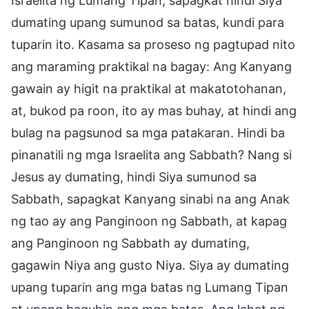
Israelita ng Lumang Tipan, sapagkat hindi Siya
dumating upang sumunod sa batas, kundi para
tuparin ito. Kasama sa proseso ng pagtupad nito
ang maraming praktikal na bagay: Ang Kanyang
gawain ay higit na praktikal at makatotohanan,
at, bukod pa roon, ito ay mas buhay, at hindi ang
bulag na pagsunod sa mga patakaran. Hindi ba
pinanatili ng mga Israelita ang Sabbath? Nang si
Jesus ay dumating, hindi Siya sumunod sa
Sabbath, sapagkat Kanyang sinabi na ang Anak
ng tao ay ang Panginoon ng Sabbath, at kapag
ang Panginoon ng Sabbath ay dumating,
gagawin Niya ang gusto Niya. Siya ay dumating
upang tuparin ang mga batas ng Lumang Tipan