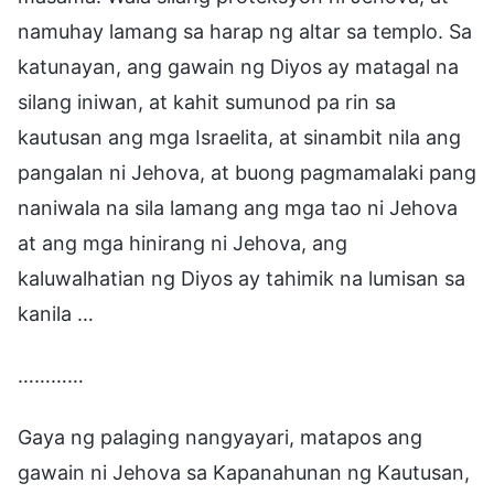
namuhay lamang sa harap ng altar sa templo. Sa
katunayan, ang gawain ng Diyos ay matagal na
silang iniwan, at kahit sumunod pa rin sa
kautusan ang mga Israelita, at sinambit nila ang
pangalan ni Jehova, at buong pagmamalaki pang
naniwala na sila lamang ang mga tao ni Jehova
at ang mga hinirang ni Jehova, ang
kaluwalhatian ng Diyos ay tahimik na lumisan sa
kanila …
…………
Gaya ng palaging nangyayari, matapos ang
gawain ni Jehova sa Kapanahunan ng Kautusan,