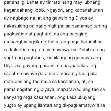
pananalig. Lahat ay tinrato nang may lubhang
kagandahang-loob. Ngayon, ang kapanahunan
ay nagbago na, at ang gawain ng Diyos ay
nakasulong na nang higit pa; sa pamamagitan ng
pagkastigo at paghatol na ang pagiging
mapanghimagsik ng tao at ang mga karumihan
sa kalooban ng tao ay mawawaksi. Dahil ito ang
yugto ng pagtubos, kinailangang gumawa ang
Diyos sa gayong paraan, na nagpapakita ng
sapat na biyaya para matamasa ng tao, para
matubos ang tao mula sa kasalanan, at, sa
pamamagitan ng biyaya, mapatawad ang tao sa
kanyang mga kasalanan. Ang kasalukuyang
yugto ay upang ilantad ang di-pagkamatuwid sa