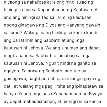
niyaong sa nakalipas at lalong hindi tulad ng
hiningi sa tao sa Kapanahunan ng Kautusan. At
ano ang hiningi sa tao sa ilalim ng kautusan
noong ginagawa ng Diyos ang Kanyang gawain
sa Israel? Walang ibang hiniling sa kanila kundi
ang panatilihin ang Sabbath at ang mga
kautusan ni Jehova. Walang sinuman ang dapat
magtrabaho sa Sabbath o lumabag sa mga
kautusan ni Jehova. Ngunit hindi na ganito sa
ngayon. Sa araw ng Sabbath, ang tao ay
gumagawa, nagtitipon at nananalangin gaya ng
dati, at walang mga paglilimita ang ipinapataw sa
kanya. Yaong mga nasa Kapanahunan ng Biyaya
ay dapat mabautismuhan, at hiningi rin sa kanila