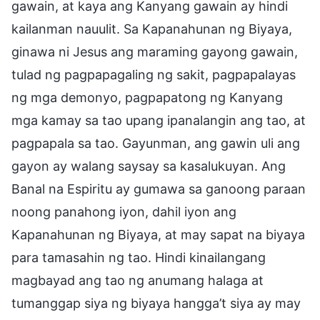
gawain, at kaya ang Kanyang gawain ay hindi
kailanman nauulit. Sa Kapanahunan ng Biyaya,
ginawa ni Jesus ang maraming gayong gawain,
tulad ng pagpapagaling ng sakit, pagpapalayas
ng mga demonyo, pagpapatong ng Kanyang
mga kamay sa tao upang ipanalangin ang tao, at
pagpapala sa tao. Gayunman, ang gawin uli ang
gayon ay walang saysay sa kasalukuyan. Ang
Banal na Espiritu ay gumawa sa ganoong paraan
noong panahong iyon, dahil iyon ang
Kapanahunan ng Biyaya, at may sapat na biyaya
para tamasahin ng tao. Hindi kinailangang
magbayad ang tao ng anumang halaga at
tumanggap siya ng biyaya hangga’t siya ay may