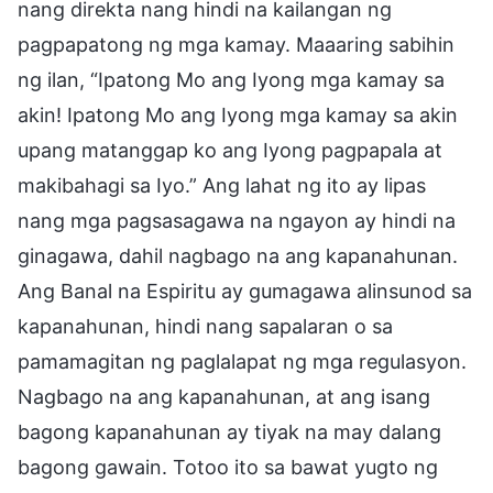
nang direkta nang hindi na kailangan ng
pagpapatong ng mga kamay. Maaaring sabihin
ng ilan, “Ipatong Mo ang Iyong mga kamay sa
akin! Ipatong Mo ang Iyong mga kamay sa akin
upang matanggap ko ang Iyong pagpapala at
makibahagi sa Iyo.” Ang lahat ng ito ay lipas
nang mga pagsasagawa na ngayon ay hindi na
ginagawa, dahil nagbago na ang kapanahunan.
Ang Banal na Espiritu ay gumagawa alinsunod sa
kapanahunan, hindi nang sapalaran o sa
pamamagitan ng paglalapat ng mga regulasyon.
Nagbago na ang kapanahunan, at ang isang
bagong kapanahunan ay tiyak na may dalang
bagong gawain. Totoo ito sa bawat yugto ng