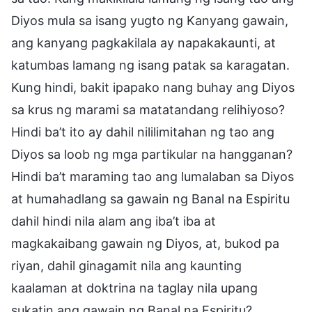
Diyos mula sa isang yugto ng Kanyang gawain,
ang kanyang pagkakilala ay napakakaunti, at
katumbas lamang ng isang patak sa karagatan.
Kung hindi, bakit ipapako nang buhay ang Diyos
sa krus ng marami sa matatandang relihiyoso?
Hindi ba’t ito ay dahil nililimitahan ng tao ang
Diyos sa loob ng mga partikular na hangganan?
Hindi ba’t maraming tao ang lumalaban sa Diyos
at humahadlang sa gawain ng Banal na Espiritu
dahil hindi nila alam ang iba’t iba at
magkakaibang gawain ng Diyos, at, bukod pa
riyan, dahil ginagamit nila ang kaunting
kaalaman at doktrina na taglay nila upang
sukatin ang gawain ng Banal na Espiritu?