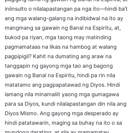
iniinsulto o nilalapastangan pa nga ito—hindi ba’t
ang mga walang-galang na indibidwal na ito ay
mangmang sa gawain ng Banal na Espiritu, at,
bukod pa riyan, mga taong may matinding
pagmamataas na likas na hambog at walang
pagpipigil? Kahit na dumating ang araw na
tanggapin ng gayong mga tao ang bagong
gawain ng Banal na Espiritu, hindi pa rin nila
matatamo ang pagpapatawad ng Diyos. Hindi
lamang nila minamaliit yaong mga gumagawa
para sa Diyos, kundi nilalapastangan din nila ang
Diyos Mismo. Ang gayong mga desperado ay
hindi patatawarin, maging sa buhay na ito o sa
mundong darating, at sila ay mamamatay