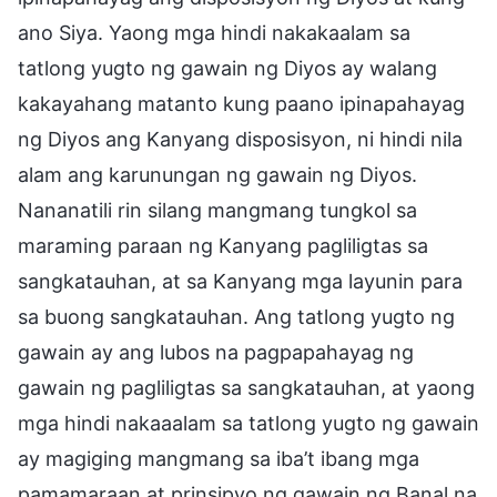
ano Siya. Yaong mga hindi nakakaalam sa
tatlong yugto ng gawain ng Diyos ay walang
kakayahang matanto kung paano ipinapahayag
ng Diyos ang Kanyang disposisyon, ni hindi nila
alam ang karunungan ng gawain ng Diyos.
Nananatili rin silang mangmang tungkol sa
maraming paraan ng Kanyang pagliligtas sa
sangkatauhan, at sa Kanyang mga layunin para
sa buong sangkatauhan. Ang tatlong yugto ng
gawain ay ang lubos na pagpapahayag ng
gawain ng pagliligtas sa sangkatauhan, at yaong
mga hindi nakaaalam sa tatlong yugto ng gawain
ay magiging mangmang sa iba’t ibang mga
pamamaraan at prinsipyo ng gawain ng Banal na