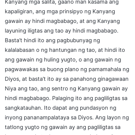
Kanyang mga salita, gaano man kasama ang
kapaligiran, ang mga prinsipyo ng Kanyang
gawain ay hindi magbabago, at ang Kanyang
layuning iligtas ang tao ay hindi magbabago.
Basta’t hindi ito ang pagbubunyag ng
kalalabasan o ng hantungan ng tao, at hindi ito
ang gawain ng huling yugto, o ang gawain ng
pagwawakas sa buong plano ng pamamahala ng
Diyos, at basta’t ito ay sa panahong ginagawaan
Niya ang tao, ang sentro ng Kanyang gawain ay
hindi magbabago. Palaging ito ang pagliligtas sa
sangkatauhan. Ito dapat ang pundasyon ng
inyong pananampalataya sa Diyos. Ang layon ng
tatlong yugto ng gawain ay ang pagliligtas sa