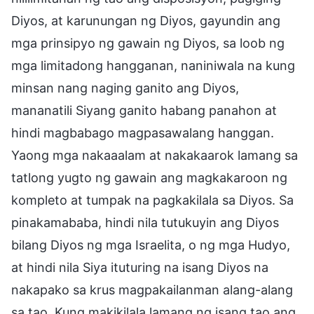
Diyos, at karunungan ng Diyos, gayundin ang
mga prinsipyo ng gawain ng Diyos, sa loob ng
mga limitadong hangganan, naniniwala na kung
minsan nang naging ganito ang Diyos,
mananatili Siyang ganito habang panahon at
hindi magbabago magpasawalang hanggan.
Yaong mga nakaaalam at nakakaarok lamang sa
tatlong yugto ng gawain ang magkakaroon ng
kompleto at tumpak na pagkakilala sa Diyos. Sa
pinakamababa, hindi nila tutukuyin ang Diyos
bilang Diyos ng mga Israelita, o ng mga Hudyo,
at hindi nila Siya ituturing na isang Diyos na
nakapako sa krus magpakailanman alang-alang
sa tao. Kung makikilala lamang ng isang tao ang