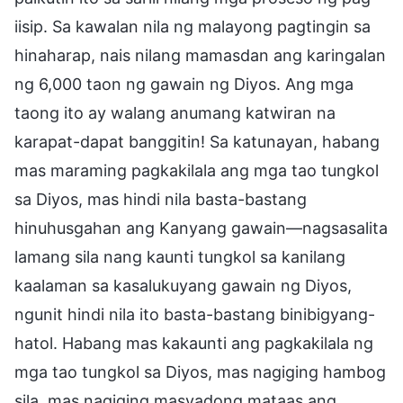
iisip. Sa kawalan nila ng malayong pagtingin sa
hinaharap, nais nilang mamasdan ang karingalan
ng 6,000 taon ng gawain ng Diyos. Ang mga
taong ito ay walang anumang katwiran na
karapat-dapat banggitin! Sa katunayan, habang
mas maraming pagkakilala ang mga tao tungkol
sa Diyos, mas hindi nila basta-bastang
hinuhusgahan ang Kanyang gawain—nagsasalita
lamang sila nang kaunti tungkol sa kanilang
kaalaman sa kasalukuyang gawain ng Diyos,
ngunit hindi nila ito basta-bastang binibigyang-
hatol. Habang mas kakaunti ang pagkakilala ng
mga tao tungkol sa Diyos, mas nagiging hambog
sila, mas nagiging masyadong mataas ang