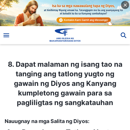
8. Dapat malaman ng isang tao na tanging ang tatlong yugto ng gawain ng Diyos ang Kanyang kumpletong gawain para sa pagliligtas ng sangkatauhan
8. Dapat malaman ng isang tao na
tanging ang tatlong yugto ng
gawain ng Diyos ang Kanyang
kumpletong gawain para sa
pagliligtas ng sangkatauhan
Nauugnay na mga Salita ng Diyos: