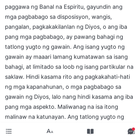
paggawa ng Banal na Espiritu, gayundin ang
mga pagbabago sa disposisyon, wangis,
pangalan, pagkakakilanlan ng Diyos, o ang iba
pang mga pagbabago, ay pawang bahagi ng
tatlong yugto ng gawain. Ang isang yugto ng
gawain ay maaari lamang kumatawan sa isang
bahagi, at limitado sa loob ng isang partikular na
saklaw. Hindi kasama rito ang pagkakahati-hati
ng mga kapanahunan, o mga pagbabago sa
gawain ng Diyos, lalo nang hindi kasama ang iba
pang mga aspekto. Maliwanag na isa itong
malinaw na katunayan. Ang tatlong yugto ng
gawain ay ang kabuuan ng gawain ng Diyos sa
pagliligtas sa sangkatauhan. Kailangang makilala