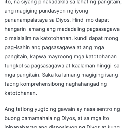
ito, na siyang pinakadakila sa lahat ng pangitain,
ang magiging pundasyon ng iyong
pananampalataya sa Diyos. Hindi mo dapat
hangarin lamang ang madadaling pagsasagawa
o malalalim na katotohanan, kundi dapat mong
pag-isahin ang pagsasagawa at ang mga
pangitain, kapwa mayroong mga katotohanan
tungkol sa pagsasagawa at kaalaman hinggil sa
mga pangitain. Saka ka lamang magiging isang
taong komprehensibong naghahangad ng
katotohanan.
Ang tatlong yugto ng gawain ay nasa sentro ng
buong pamamahala ng Diyos, at sa mga ito
ipinapahayag ang disposisyon ng Diyos at kung