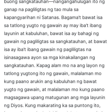
buong sangkatauhan—nangangahulugan ito ng
ganap na pagliligtas ng tao mula sa
kapangyarihan ni Satanas. Bagama’t bawat isa
sa tatlong yugto ng gawain ay may iba’t ibang
layunin at kabuluhan, bawat isa ay bahagi ng
gawain ng pagliligtas sa sangkatauhan, at bawat
isa ay iba’t ibang gawain ng pagliligtas na
isinasagawa ayon sa mga kinakailangan ng
sangkatauhan. Kapag alam mo na ang layon ng
tatlong yugtong ito ng gawain, malalaman mo
kung paano arukin ang kabuluhan ng bawat
yugto ng gawain, at malalaman mo kung paano
magsagawa upang matugunan ang mga layunin
ng Diyos. Kung makarating ka sa puntong ito,