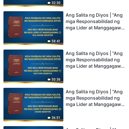
32:30
Ang Salita ng Diyos | "Ang
mga Responsabilidad ng
mga Lider at Manggagawa
(1)" (Ikalawang Seksiyon)
58:41
Ang Salita ng Diyos | "Ang
mga Responsabilidad ng
mga Lider at Manggagawa
(1)" (Ikatlong Seksiyon)
50:36
Ang Salita ng Diyos | "Ang
mga Responsabilidad ng
mga Lider at Manggagawa
(2)" (Unang Seksiyon)
36:51