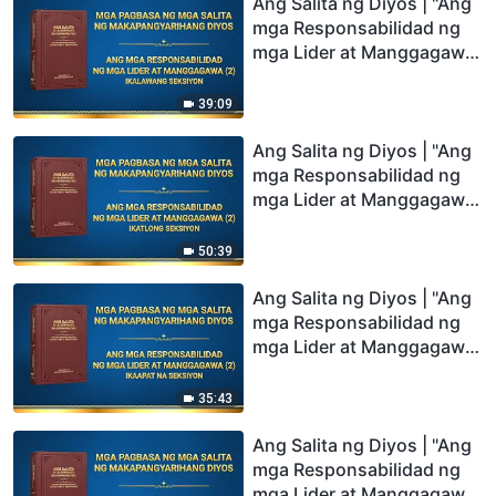
Ang Salita ng Diyos | "Ang
mga Responsabilidad ng
mga Lider at Manggagawa
(2)" (Ikalawang Seksiyon)
39:09
Ang Salita ng Diyos | "Ang
mga Responsabilidad ng
mga Lider at Manggagawa
(2)" (Ikatlong Seksiyon)
50:39
Ang Salita ng Diyos | "Ang
mga Responsabilidad ng
mga Lider at Manggagawa
(2)" (Ikaapat na Seksiyon)
35:43
Ang Salita ng Diyos | "Ang
mga Responsabilidad ng
mga Lider at Manggagawa