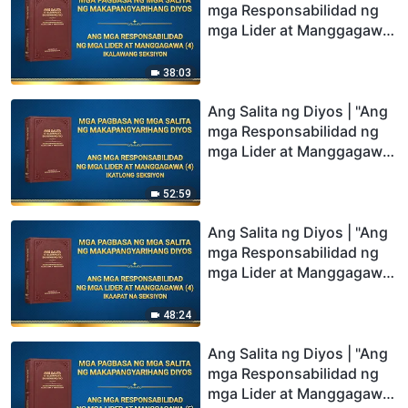
mga Responsabilidad ng
mga Lider at Manggagawa
(4)" (Ikalawang Seksiyon)
38:03
Ang Salita ng Diyos | "Ang
mga Responsabilidad ng
mga Lider at Manggagawa
(4)" (Ikatlong Seksiyon)
52:59
Ang Salita ng Diyos | "Ang
mga Responsabilidad ng
mga Lider at Manggagawa
(4)" (Ikaapat na Seksiyon)
48:24
Ang Salita ng Diyos | "Ang
mga Responsabilidad ng
mga Lider at Manggagawa