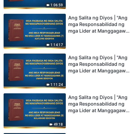
1:06:59
Ang Salita ng Diyos | "Ang
mga Responsabilidad ng
mga Lider at Manggagawa
(7)" (Ikatlong Seksiyon)
1:14:17
Ang Salita ng Diyos | "Ang
mga Responsabilidad ng
mga Lider at Manggagawa
(8)" (Unang Seksiyon)
1:11:24
Ang Salita ng Diyos | "Ang
mga Responsabilidad ng
mga Lider at Manggagawa
(8)" (Ikalawang Seksiyon)
49:18