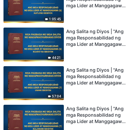
mga Lider at Manggagawa
(6)" (Ikatlong Seksiyon)
1:05:45
Ang Salita ng Diyos | "Ang
mga Responsabilidad ng
mga Lider at Manggagawa
(6)" (Ikaapat na Seksiyon)
44:21
Ang Salita ng Diyos | "Ang
mga Responsabilidad ng
mga Lider at Manggagawa
(7)" (Unang Seksiyon)
57:04
Ang Salita ng Diyos | "Ang
mga Responsabilidad ng
mga Lider at Manggagawa
(7)" (Ikalawang Seksiyon)