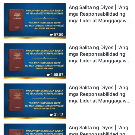
Ang Salita ng Diyos | "Ang
mga Responsabilidad ng
mga Lider at Manggagawa
(5)" (Ikalimang Seksiyon)
57:50
Ang Salita ng Diyos | "Ang
mga Responsabilidad ng
mga Lider at Manggagawa
(6)" (Unang Seksiyon)
1:05:57
Ang Salita ng Diyos | "Ang
mga Responsabilidad ng
mga Lider at Manggagawa
(6)" (Ikalawang Seksiyon)
31:12
Ang Salita ng Diyos | "Ang
mga Responsabilidad ng