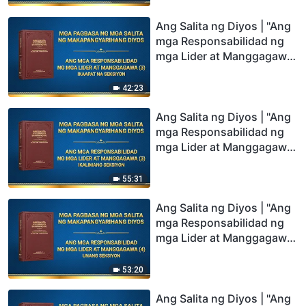
Ang Salita ng Diyos | "Ang
mga Responsabilidad ng
mga Lider at Manggagawa
(3)" (Ikaapat na Seksiyon)
42:23
Ang Salita ng Diyos | "Ang
mga Responsabilidad ng
mga Lider at Manggagawa
(3)" (Ikalimang Seksiyon)
55:31
Ang Salita ng Diyos | "Ang
mga Responsabilidad ng
mga Lider at Manggagawa
(4)" (Unang Seksiyon)
53:20
Ang Salita ng Diyos | "Ang