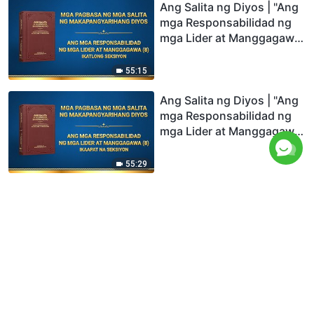
Ang Salita ng Diyos | "Ang
mga Responsabilidad ng
mga Lider at Manggagawa
(8)" (Ikatlong Seksiyon)
55:15
Ang Salita ng Diyos | "Ang
mga Responsabilidad ng
mga Lider at Manggagawa
(8)" (Ikaapat na Seksiyon)
55:29
Ang Salita ng Diyos | "Ang
mga Responsabilidad ng
mga Lider at Manggagawa
(8)" (Ikalimang Seksiyon)
1:01:21
Ang Salita ng Diyos | "Ang
mga Responsabilidad ng