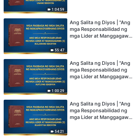
(5)" (Unang Seksiyon)
1:04:59
Ang Salita ng Diyos | "Ang
mga Responsabilidad ng
mga Lider at Manggagawa
(5)" (Ikalawang Seksiyon)
55:47
Ang Salita ng Diyos | "Ang
mga Responsabilidad ng
mga Lider at Manggagawa
(5)" (Ikatlong Seksiyon)
1:00:29
Ang Salita ng Diyos | "Ang
mga Responsabilidad ng
mga Lider at Manggagawa
(5)" (Ikaapat na Seksiyon)
54:21