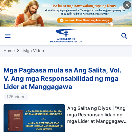
Home
Mga Video
Mga Pagbasa mula sa Ang Salita, Vol.
V. Ang mga Responsabilidad ng mga
Lider at Manggagawa
126 video
Ang Salita ng Diyos | "Ang
mga Responsabilidad ng
mga Lider at Manggagawa
(1)" (Unang Seksiyon)