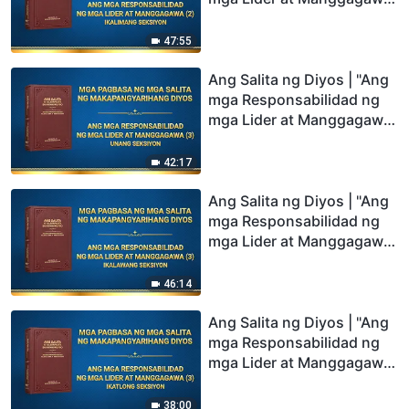
(2)" (Ikalimang Seksiyon)
47:55
Ang Salita ng Diyos | "Ang
mga Responsabilidad ng
mga Lider at Manggagawa
(3)" (Unang Seksiyon)
42:17
Ang Salita ng Diyos | "Ang
mga Responsabilidad ng
mga Lider at Manggagawa
(3)" (Ikalawang Seksiyon)
46:14
Ang Salita ng Diyos | "Ang
mga Responsabilidad ng
mga Lider at Manggagawa
(3)" (Ikatlong Seksiyon)
38:00