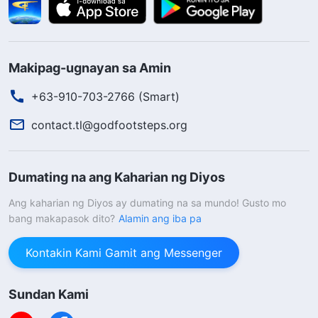
Makipag-ugnayan sa Amin
+63-910-703-2766 (Smart)
contact.tl@godfootsteps.org
Dumating na ang Kaharian ng Diyos
Ang kaharian ng Diyos ay dumating na sa mundo! Gusto mo
bang makapasok dito?
Alamin ang iba pa
Kontakin Kami Gamit ang Messenger
Sundan Kami