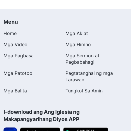
Menu
Home
Mga Aklat
Mga Video
Mga Himno
Mga Pagbasa
Mga Sermon at
Pagbabahagi
Mga Patotoo
Pagtatanghal ng mga
Larawan
Mga Balita
Tungkol Sa Amin
I-download ang Ang Iglesia ng
Makapangyarihang Diyos APP