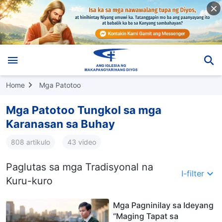
Home
Mga Patotoo
Mga Patotoo Tungkol sa mga
Karanasan sa Buhay
808 artikulo
43 video
Paglutas sa mga Tradisyonal na
I-filter
Kuru-kuro
Mga Pagninilay sa Ideyang
“Maging Tapat sa