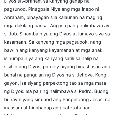
Diyos si Abraham sa kanyang ganap na
pagsunod. Pinagpala Niya ang mga inapo ni
Abraham, pinayagan sila kalaunan na maging
mga dakilang bansa. Ang isa pang halimbawa ay
si Job. Sinamba niya ang Diyos at lumayo siya sa
kasamaan. Sa kanyang mga pagsubok, nang
bawiin ang kanyang kayamanan at mga anak,
isinumpa niya ang kanyang sarili sa halip na
sisihin ang Diyos; patuloy niyang binasbasan ang
banal na pangalan ng Diyos na si Jehova. Kung
gayon, isa siyang perpektong tao sa mga mata
ng Diyos. Isa pa ring halimbawa si Pedro. Buong
buhay niyang sinunod ang Panginoong Jesus, na
inaasam at hinahanap ang katotohanan.