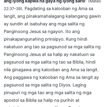
ang iyong kapwa na gaya ng iyong sarili
”
(Mateo
. Pagdating sa kalooban ng Ama sa
22:37–39)
langit, ang pinakamahalagang kailangang gawin
ay sundin at isabuhay ang mga salita ng
Panginoong Jesus sa ngayon. Ito ang
pinakapangunahing prinsipyo. Kung hindi
nakatuon ang tao sa pagsunod sa mga salita ng
Panginoong Jesus at sa halip ay nakatuon sa
pagsunod sa mga salita ng tao sa Biblia, hindi
nila ginagawa ang kalooban ang Ama sa langit.
Ang paggawa ng kalooban ng Ama sa langit ay
pagsunod sa mga salita ng Diyos. Laging
pinupuri ng mga tao ang mga salita ng mga
apostol sa Biblia sa halip na purihin at