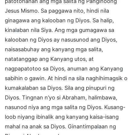
patotohanan ang mga salita ng Panginoong
Jesus Mismo. Sa paggawa nito, hindi nila
ginagawa ang kalooban ng Diyos. Sa halip,
kinalaban nila Siya. Ang mga gumagawa sa
kalooban ng Diyos ay nasusunod ang Diyos,
naisasabuhay ang kanyang mga salita,
natatanggap ang Kanyang utos, at
nagpapatotoo sa Diyos, anuman ang Kanyang
sabihin o gawin. At hindi na sila naghihimagsik o
kumakalaban sa Diyos. Sila ang pinupuri ng
Diyos. Tingnan n’yo si Abraham, halimbawa,
nasunod niya ang mga salita ng Diyos. Kusang-
loob niyang ibinalik ang kanyang kaisa-isang
mahal na anak sa Diyos. Ginantimpalaan ng