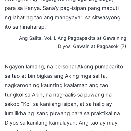
para sa Kanya. Sana’y pag-isipan pang mabuti
ng lahat ng tao ang mangyayari sa sitwasyong
ito sa hinaharap.
—Ang Salita, Vol. I. Ang Pagpapakita at Gawain ng
Diyos. Gawain at Pagpasok (7)
Ngayon lamang, na personal Akong pumaparito
sa tao at binibigkas ang Aking mga salita,
nagkaroon ng kaunting kaalaman ang tao
tungkol sa Akin, na nag-aalis sa puwang na
sakop “Ko” sa kanilang isipan, at sa halip ay
lumilikha ng isang puwang para sa praktikal na
Diyos sa kanilang kamalayan. Ang tao ay may