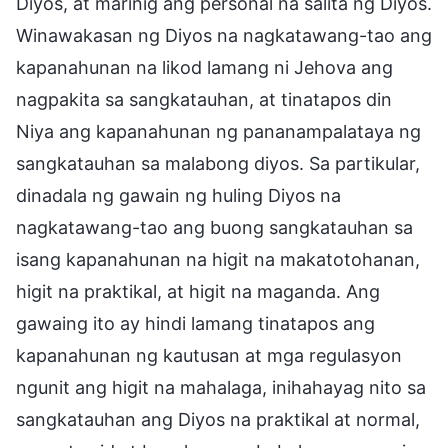
Diyos, at marinig ang personal na salita ng Diyos.
Winawakasan ng Diyos na nagkatawang-tao ang
kapanahunan na likod lamang ni Jehova ang
nagpakita sa sangkatauhan, at tinatapos din
Niya ang kapanahunan ng pananampalataya ng
sangkatauhan sa malabong diyos. Sa partikular,
dinadala ng gawain ng huling Diyos na
nagkatawang-tao ang buong sangkatauhan sa
isang kapanahunan na higit na makatotohanan,
higit na praktikal, at higit na maganda. Ang
gawaing ito ay hindi lamang tinatapos ang
kapanahunan ng kautusan at mga regulasyon
ngunit ang higit na mahalaga, inihahayag nito sa
sangkatauhan ang Diyos na praktikal at normal,