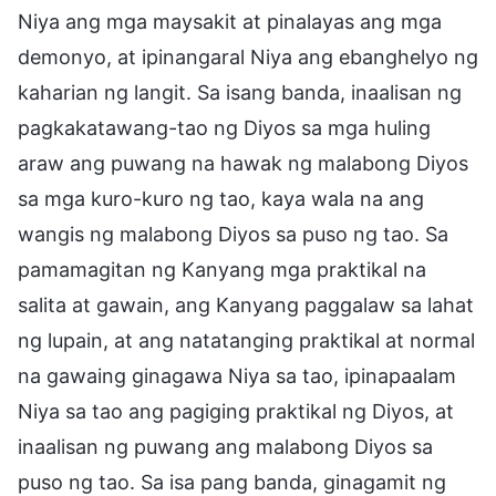
Niya ang mga maysakit at pinalayas ang mga
demonyo, at ipinangaral Niya ang ebanghelyo ng
kaharian ng langit. Sa isang banda, inaalisan ng
pagkakatawang-tao ng Diyos sa mga huling
araw ang puwang na hawak ng malabong Diyos
sa mga kuro-kuro ng tao, kaya wala na ang
wangis ng malabong Diyos sa puso ng tao. Sa
pamamagitan ng Kanyang mga praktikal na
salita at gawain, ang Kanyang paggalaw sa lahat
ng lupain, at ang natatanging praktikal at normal
na gawaing ginagawa Niya sa tao, ipinapaalam
Niya sa tao ang pagiging praktikal ng Diyos, at
inaalisan ng puwang ang malabong Diyos sa
puso ng tao. Sa isa pang banda, ginagamit ng