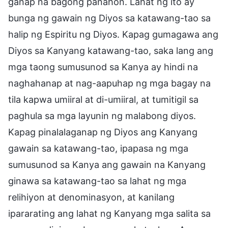
ganap na bagong panahon. Lahat ng ito ay
bunga ng gawain ng Diyos sa katawang-tao sa
halip ng Espiritu ng Diyos. Kapag gumagawa ang
Diyos sa Kanyang katawang-tao, saka lang ang
mga taong sumusunod sa Kanya ay hindi na
naghahanap at nag-aapuhap ng mga bagay na
tila kapwa umiiral at di-umiiral, at tumitigil sa
paghula sa mga layunin ng malabong diyos.
Kapag pinalalaganap ng Diyos ang Kanyang
gawain sa katawang-tao, ipapasa ng mga
sumusunod sa Kanya ang gawain na Kanyang
ginawa sa katawang-tao sa lahat ng mga
relihiyon at denominasyon, at kanilang
ipararating ang lahat ng Kanyang mga salita sa