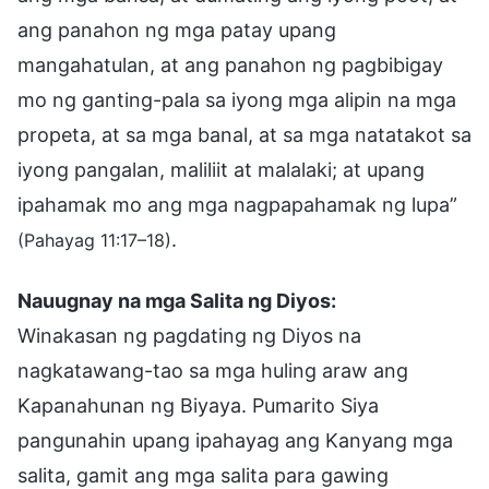
ang panahon ng mga patay upang
mangahatulan, at ang panahon ng pagbibigay
mo ng ganting-pala sa iyong mga alipin na mga
propeta, at sa mga banal, at sa mga natatakot sa
iyong pangalan, maliliit at malalaki; at upang
ipahamak mo ang mga nagpapahamak ng lupa”
.
(Pahayag 11:17–18)
Nauugnay na mga Salita ng Diyos:
Winakasan ng pagdating ng Diyos na
nagkatawang-tao sa mga huling araw ang
Kapanahunan ng Biyaya. Pumarito Siya
pangunahin upang ipahayag ang Kanyang mga
salita, gamit ang mga salita para gawing