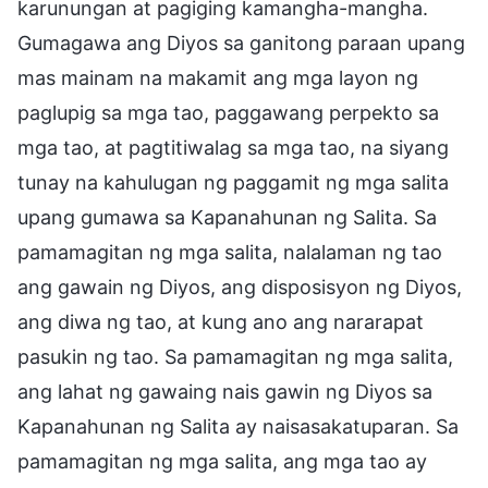
karunungan at pagiging kamangha-mangha.
Gumagawa ang Diyos sa ganitong paraan upang
mas mainam na makamit ang mga layon ng
paglupig sa mga tao, paggawang perpekto sa
mga tao, at pagtitiwalag sa mga tao, na siyang
tunay na kahulugan ng paggamit ng mga salita
upang gumawa sa Kapanahunan ng Salita. Sa
pamamagitan ng mga salita, nalalaman ng tao
ang gawain ng Diyos, ang disposisyon ng Diyos,
ang diwa ng tao, at kung ano ang nararapat
pasukin ng tao. Sa pamamagitan ng mga salita,
ang lahat ng gawaing nais gawin ng Diyos sa
Kapanahunan ng Salita ay naisasakatuparan. Sa
pamamagitan ng mga salita, ang mga tao ay