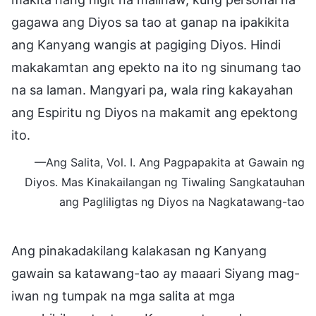
gagawa ang Diyos sa tao at ganap na ipakikita
ang Kanyang wangis at pagiging Diyos. Hindi
makakamtan ang epekto na ito ng sinumang tao
na sa laman. Mangyari pa, wala ring kakayahan
ang Espiritu ng Diyos na makamit ang epektong
ito.
—Ang Salita, Vol. I. Ang Pagpapakita at Gawain ng
Diyos. Mas Kinakailangan ng Tiwaling Sangkatauhan
ang Pagliligtas ng Diyos na Nagkatawang-tao
Ang pinakadakilang kalakasan ng Kanyang
gawain sa katawang-tao ay maaari Siyang mag-
iwan ng tumpak na mga salita at mga