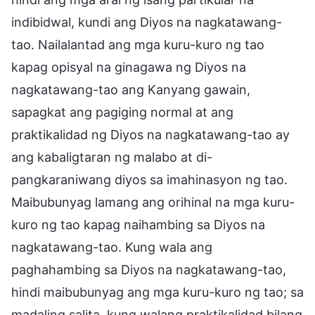
indibidwal, kundi ang Diyos na nagkatawang-
tao. Nailalantad ang mga kuru-kuro ng tao
kapag opisyal na ginagawa ng Diyos na
nagkatawang-tao ang Kanyang gawain,
sapagkat ang pagiging normal at ang
praktikalidad ng Diyos na nagkatawang-tao ay
ang kabaligtaran ng malabo at di-
pangkaraniwang diyos sa imahinasyon ng tao.
Maibubunyag lamang ang orihinal na mga kuru-
kuro ng tao kapag naihambing sa Diyos na
nagkatawang-tao. Kung wala ang
paghahambing sa Diyos na nagkatawang-tao,
hindi maibubunyag ang mga kuru-kuro ng tao; sa
madaling salita, kung walang praktikalidad bilang