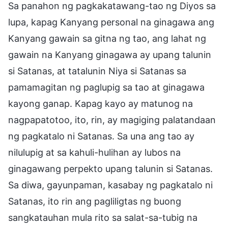
Sa panahon ng pagkakatawang-tao ng Diyos sa
lupa, kapag Kanyang personal na ginagawa ang
Kanyang gawain sa gitna ng tao, ang lahat ng
gawain na Kanyang ginagawa ay upang talunin
si Satanas, at tatalunin Niya si Satanas sa
pamamagitan ng paglupig sa tao at ginagawa
kayong ganap. Kapag kayo ay matunog na
nagpapatotoo, ito, rin, ay magiging palatandaan
ng pagkatalo ni Satanas. Sa una ang tao ay
nilulupig at sa kahuli-hulihan ay lubos na
ginagawang perpekto upang talunin si Satanas.
Sa diwa, gayunpaman, kasabay ng pagkatalo ni
Satanas, ito rin ang pagliligtas ng buong
sangkatauhan mula rito sa salat-sa-tubig na