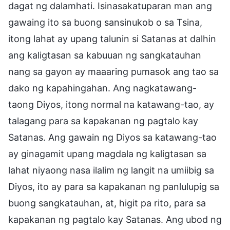
dagat ng dalamhati. Isinasakatuparan man ang
gawaing ito sa buong sansinukob o sa Tsina,
itong lahat ay upang talunin si Satanas at dalhin
ang kaligtasan sa kabuuan ng sangkatauhan
nang sa gayon ay maaaring pumasok ang tao sa
dako ng kapahingahan. Ang nagkatawang-
taong Diyos, itong normal na katawang-tao, ay
talagang para sa kapakanan ng pagtalo kay
Satanas. Ang gawain ng Diyos sa katawang-tao
ay ginagamit upang magdala ng kaligtasan sa
lahat niyaong nasa ilalim ng langit na umiibig sa
Diyos, ito ay para sa kapakanan ng panlulupig sa
buong sangkatauhan, at, higit pa rito, para sa
kapakanan ng pagtalo kay Satanas. Ang ubod ng