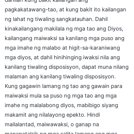
pagkakatawang-tao, at kung bakit ito kailangan
ng lahat ng tiwaling sangkatauhan. Dahil
kinakailangang makilala ng mga tao ang Diyos,
kailangang maiwaksi sa kanilang mga puso ang
mga imahe ng malabo at higit-sa-karaniwang
mga diyos, at dahil hinihinging iwaksi nila ang
kanilang tiwaling disposisyon, dapat muna nilang
malaman ang kanilang tiwaling disposisyon.
Kung gagawin lamang ng tao ang gawain para
maiwaksi mula sa puso ng mga tao ang mga
imahe ng malalabong diyos, mabibigo siyang
makamit ang nilalayong epekto. Hindi
mailalantad, maiwawaksi, o ganap na
mapapatalsik ng mga salita lamang ang mga