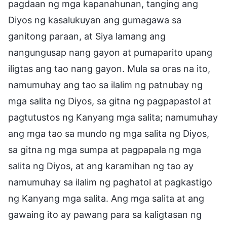
pagdaan ng mga kapanahunan, tanging ang
Diyos ng kasalukuyan ang gumagawa sa
ganitong paraan, at Siya lamang ang
nangungusap nang gayon at pumaparito upang
iligtas ang tao nang gayon. Mula sa oras na ito,
namumuhay ang tao sa ilalim ng patnubay ng
mga salita ng Diyos, sa gitna ng pagpapastol at
pagtutustos ng Kanyang mga salita; namumuhay
ang mga tao sa mundo ng mga salita ng Diyos,
sa gitna ng mga sumpa at pagpapala ng mga
salita ng Diyos, at ang karamihan ng tao ay
namumuhay sa ilalim ng paghatol at pagkastigo
ng Kanyang mga salita. Ang mga salita at ang
gawaing ito ay pawang para sa kaligtasan ng