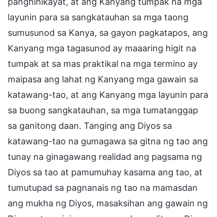
panghihikayat, at ang Kanyang tumpak na mga
layunin para sa sangkatauhan sa mga taong
sumusunod sa Kanya, sa gayon pagkatapos, ang
Kanyang mga tagasunod ay maaaring higit na
tumpak at sa mas praktikal na mga termino ay
maipasa ang lahat ng Kanyang mga gawain sa
katawang-tao, at ang Kanyang mga layunin para
sa buong sangkatauhan, sa mga tumatanggap
sa ganitong daan. Tanging ang Diyos sa
katawang-tao na gumagawa sa gitna ng tao ang
tunay na ginagawang realidad ang pagsama ng
Diyos sa tao at pamumuhay kasama ang tao, at
tumutupad sa pagnanais ng tao na mamasdan
ang mukha ng Diyos, masaksihan ang gawain ng