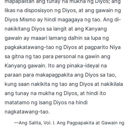
mapapalitan ang tunay na mukha ng Diyos; ang
likas na disposisyon ng Diyos, at ang gawain ng
Diyos Mismo ay hindi magagaya ng tao. Ang di-
nakikitang Diyos sa langit at ang Kanyang
gawain ay maaari lamang dalhin sa lupa ng
pagkakatawang-tao ng Diyos at pagparito Niya
sa gitna ng tao para personal na gawin ang
Kanyang gawain. Ito ang pinaka-ideyal na
paraan para makapagpakita ang Diyos sa tao,
kung saan nakikita ng tao ang Diyos at nakikilala
ang tunay na mukha ng Diyos, at hindi ito
matatamo ng isang Diyos na hindi
nagkatawang-tao.
—Ang Salita, Vol. I. Ang Pagpapakita at Gawain ng