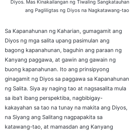
Diyos. Mas Kinakailangan ng Tiwaling Sangkatauhan
ang Pagliligtas ng Diyos na Nagkatawang-tao
Sa Kapanahunan ng Kaharian, gumagamit ang
Diyos ng mga salita upang pasimulan ang
bagong kapanahunan, baguhin ang paraan ng
Kanyang paggawa, at gawin ang gawain ng
buong kapanahunan. Ito ang prinsipyong
ginagamit ng Diyos sa paggawa sa Kapanahunan
ng Salita. Siya ay naging tao at nagsasalita mula
sa iba’t ibang perspektiba, nagbibigay-
kakayahan sa tao na tunay na makita ang Diyos,
na Siyang ang Salitang nagpapakita sa
katawang-tao, at mamasdan ang Kanyang