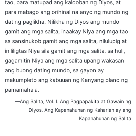
tao, para matupad ang kalooban ng Diyos, at
para mabago ang orihinal na anyo ng mundo ng
dating paglikha. Nilikha ng Diyos ang mundo
gamit ang mga salita, inaakay Niya ang mga tao
sa sansinukob gamit ang mga salita, nilulupig at
inililigtas Niya sila gamit ang mga salita, sa huli,
gagamitin Niya ang mga salita upang wakasan
ang buong dating mundo, sa gayon ay
makumpleto ang kabuuan ng Kanyang plano ng
pamamahala.
—Ang Salita, Vol. I. Ang Pagpapakita at Gawain ng
Diyos. Ang Kapanahunan ng Kaharian ay ang
Kapanahunan ng Salita