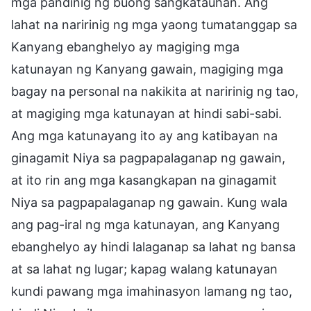
mga pandinig ng buong sangkatauhan. Ang
lahat na naririnig ng mga yaong tumatanggap sa
Kanyang ebanghelyo ay magiging mga
katunayan ng Kanyang gawain, magiging mga
bagay na personal na nakikita at naririnig ng tao,
at magiging mga katunayan at hindi sabi-sabi.
Ang mga katunayang ito ay ang katibayan na
ginagamit Niya sa pagpapalaganap ng gawain,
at ito rin ang mga kasangkapan na ginagamit
Niya sa pagpapalaganap ng gawain. Kung wala
ang pag-iral ng mga katunayan, ang Kanyang
ebanghelyo ay hindi lalaganap sa lahat ng bansa
at sa lahat ng lugar; kapag walang katunayan
kundi pawang mga imahinasyon lamang ng tao,