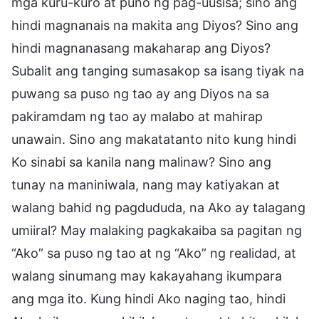
mga kuru-kuro at puno ng pag-uusisa; sino ang
hindi magnanais na makita ang Diyos? Sino ang
hindi magnanasang makaharap ang Diyos?
Subalit ang tanging sumasakop sa isang tiyak na
puwang sa puso ng tao ay ang Diyos na sa
pakiramdam ng tao ay malabo at mahirap
unawain. Sino ang makatatanto nito kung hindi
Ko sinabi sa kanila nang malinaw? Sino ang
tunay na maniniwala, nang may katiyakan at
walang bahid ng pagdududa, na Ako ay talagang
umiiral? May malaking pagkakaiba sa pagitan ng
“Ako” sa puso ng tao at ng “Ako” ng realidad, at
walang sinumang may kakayahang ikumpara
ang mga ito. Kung hindi Ako naging tao, hindi