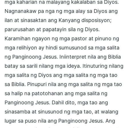
mga kaharian na malayang kakalaban sa Diyos.
Nagnanakaw pa nga ng mga alay sa Diyos ang
ilan at sinasaktan ang Kanyang disposisyon;
parurusahan at papatayin sila ng Diyos.
Karamihan ngayon ng mga pastor at pinuno ng
mga relihiyon ay hindi sumusunod sa mga salita
ng Panginoong Jesus. Iniinterpret nila ang Biblia
batay sa sarili nilang mga ideya. Itinuturing nilang
mga salita ng Diyos ang mga salita ng mga tao
sa Biblia. Pinupuri nila ang mga salita ng mga tao
sa halip na patotohanan ang mga salita ng
Panginoong Jesus. Dahil dito, mga tao ang
sinasamba at sinusunod ng mga tao, at walang
lugar sa puso nila ang Panginoong Jesus. Ang