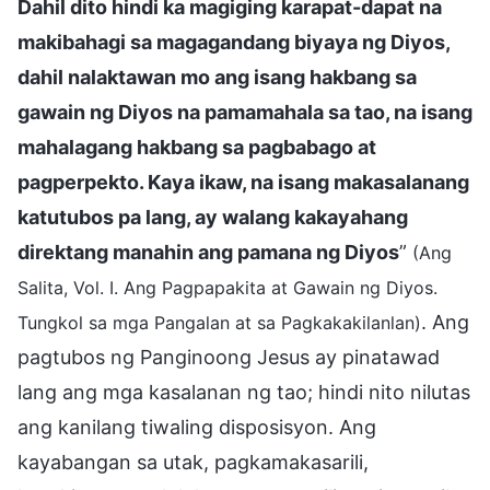
Dahil dito hindi ka magiging karapat-dapat na
makibahagi sa magagandang biyaya ng Diyos,
dahil nalaktawan mo ang isang hakbang sa
gawain ng Diyos na pamamahala sa tao, na isang
mahalagang hakbang sa pagbabago at
pagperpekto. Kaya ikaw, na isang makasalanang
katutubos pa lang, ay walang kakayahang
direktang manahin ang pamana ng Diyos
”
(Ang
Salita, Vol. I. Ang Pagpapakita at Gawain ng Diyos.
. Ang
Tungkol sa mga Pangalan at sa Pagkakakilanlan)
pagtubos ng Panginoong Jesus ay pinatawad
lang ang mga kasalanan ng tao; hindi nito nilutas
ang kanilang tiwaling disposisyon. Ang
kayabangan sa utak, pagkamakasarili,