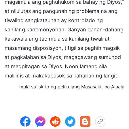
magsimula ang paghuhukom sa bahay ng Diyos,”
at nilulutas ang pangunahing problema na ang
tiwaling sangkatauhan ay kontrolado ng
kanilang kademonyohan. Ganyan dahan-dahang
kakawala ang tao mula sa kanilang tiwali at
masamang disposisyon, titigil sa paghihimagsik
at pagkalaban sa Diyos, magagawang sumunod
at magpitagan sa Diyos. Noon lamang sila
malilinis at makakapasok sa kaharian ng langit.
mula sa iskrip ng pelikulang Masasakit na Alaala