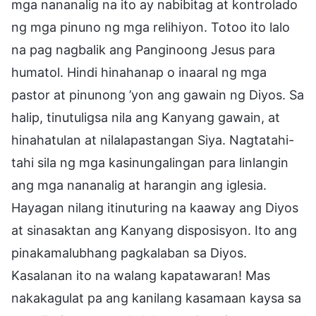
mga nananalig na ito ay nabibitag at kontrolado
ng mga pinuno ng mga relihiyon. Totoo ito lalo
na pag nagbalik ang Panginoong Jesus para
humatol. Hindi hinahanap o inaaral ng mga
pastor at pinunong ’yon ang gawain ng Diyos. Sa
halip, tinutuligsa nila ang Kanyang gawain, at
hinahatulan at nilalapastangan Siya. Nagtatahi-
tahi sila ng mga kasinungalingan para linlangin
ang mga nananalig at harangin ang iglesia.
Hayagan nilang itinuturing na kaaway ang Diyos
at sinasaktan ang Kanyang disposisyon. Ito ang
pinakamalubhang pagkalaban sa Diyos.
Kasalanan ito na walang kapatawaran! Mas
nakakagulat pa ang kanilang kasamaan kaysa sa