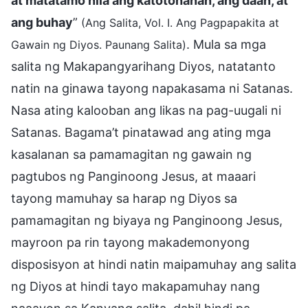
at matatamo nila ang katotohanan, ang daan, at
ang buhay
”
(Ang Salita, Vol. I. Ang Pagpapakita at
. Mula sa mga
Gawain ng Diyos. Paunang Salita)
salita ng Makapangyarihang Diyos, natatanto
natin na ginawa tayong napakasama ni Satanas.
Nasa ating kalooban ang likas na pag-uugali ni
Satanas. Bagama’t pinatawad ang ating mga
kasalanan sa pamamagitan ng gawain ng
pagtubos ng Panginoong Jesus, at maaari
tayong mamuhay sa harap ng Diyos sa
pamamagitan ng biyaya ng Panginoong Jesus,
mayroon pa rin tayong makademonyong
disposisyon at hindi natin maipamuhay ang salita
ng Diyos at hindi tayo makapamuhay nang