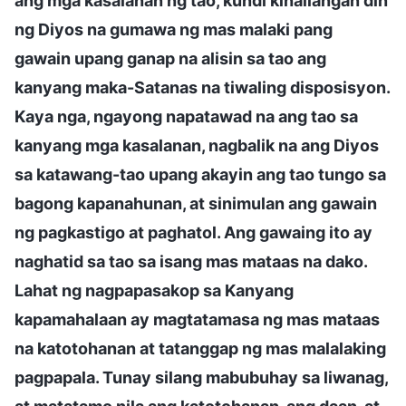
ang mga kasalanan ng tao, kundi kinailangan din
ng Diyos na gumawa ng mas malaki pang
gawain upang ganap na alisin sa tao ang
kanyang maka-Satanas na tiwaling disposisyon.
Kaya nga, ngayong napatawad na ang tao sa
kanyang mga kasalanan, nagbalik na ang Diyos
sa katawang-tao upang akayin ang tao tungo sa
bagong kapanahunan, at sinimulan ang gawain
ng pagkastigo at paghatol. Ang gawaing ito ay
naghatid sa tao sa isang mas mataas na dako.
Lahat ng nagpapasakop sa Kanyang
kapamahalaan ay magtatamasa ng mas mataas
na katotohanan at tatanggap ng mas malalaking
pagpapala. Tunay silang mabubuhay sa liwanag,