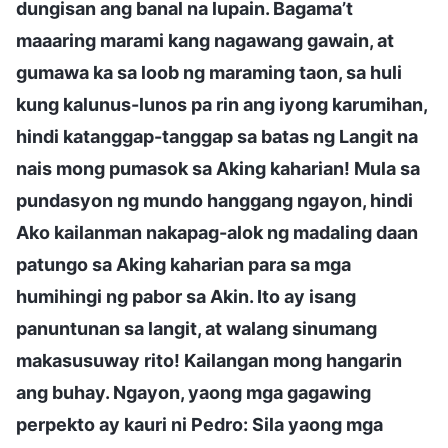
dungisan ang banal na lupain. Bagama’t
maaaring marami kang nagawang gawain, at
gumawa ka sa loob ng maraming taon, sa huli
kung kalunus-lunos pa rin ang iyong karumihan,
hindi katanggap-tanggap sa batas ng Langit na
nais mong pumasok sa Aking kaharian! Mula sa
pundasyon ng mundo hanggang ngayon, hindi
Ako kailanman nakapag-alok ng madaling daan
patungo sa Aking kaharian para sa mga
humihingi ng pabor sa Akin. Ito ay isang
panuntunan sa langit, at walang sinumang
makasusuway rito! Kailangan mong hangarin
ang buhay. Ngayon, yaong mga gagawing
perpekto ay kauri ni Pedro: Sila yaong mga