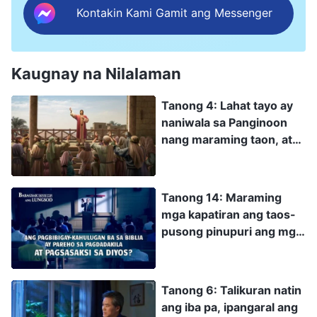
Kontakin Kami Gamit ang Messenger
Kaugnay na Nilalaman
Tanong 4: Lahat tayo ay
naniwala sa Panginoon
nang maraming taon, at
lagi nating sinusunod ang
halimbawa ni Pablo sa
ating gawain para sa
Tanong 14: Maraming
Panginoon. Naging tapat
mga kapatiran ang taos-
tayo sa pangalan at
pusong pinupuri ang mga
paraan ng Panginoon, at
pastor at elder. Hindi nila
siguradong naghihintay
naiintindihan kung bakit,
sa atin ang korona ng
kahit pa madalas na
Tanong 6: Talikuran natin
pagkamatuwid. Ngayon,
ipinapaliwanag ng mga
ang iba pa, ipangaral ang
kailangan lang nating
pastor at elder ang Biblia