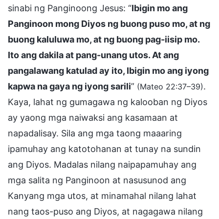
sinabi ng Panginoong Jesus: “
Ibigin mo ang
Panginoon mong Diyos ng buong puso mo, at ng
buong kaluluwa mo, at ng buong pag-iisip mo.
Ito ang dakila at pang-unang utos. At ang
pangalawang katulad ay ito, Ibigin mo ang iyong
kapwa na gaya ng iyong sarili
”
.
(Mateo 22:37–39)
Kaya, lahat ng gumagawa ng kalooban ng Diyos
ay yaong mga naiwaksi ang kasamaan at
napadalisay. Sila ang mga taong maaaring
ipamuhay ang katotohanan at tunay na sundin
ang Diyos. Madalas nilang naipapamuhay ang
mga salita ng Panginoon at nasusunod ang
Kanyang mga utos, at minamahal nilang lahat
nang taos-puso ang Diyos, at nagagawa nilang