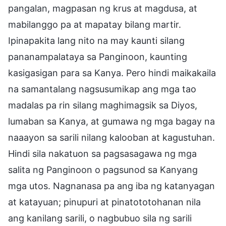
pangalan, magpasan ng krus at magdusa, at
mabilanggo pa at mapatay bilang martir.
Ipinapakita lang nito na may kaunti silang
pananampalataya sa Panginoon, kaunting
kasigasigan para sa Kanya. Pero hindi maikakaila
na samantalang nagsusumikap ang mga tao
madalas pa rin silang maghimagsik sa Diyos,
lumaban sa Kanya, at gumawa ng mga bagay na
naaayon sa sarili nilang kalooban at kagustuhan.
Hindi sila nakatuon sa pagsasagawa ng mga
salita ng Panginoon o pagsunod sa Kanyang
mga utos. Nagnanasa pa ang iba ng katanyagan
at katayuan; pinupuri at pinatototohanan nila
ang kanilang sarili, o nagbubuo sila ng sarili