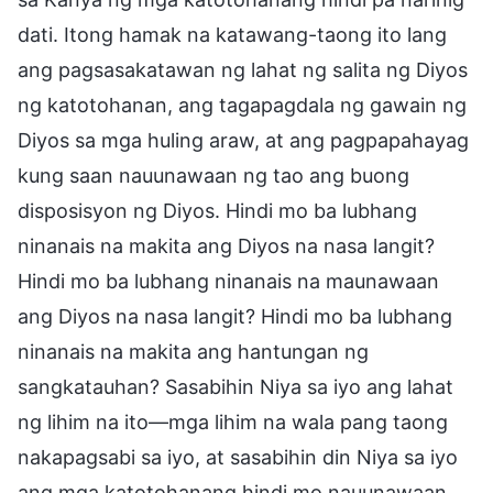
dati. Itong hamak na katawang-taong ito lang
ang pagsasakatawan ng lahat ng salita ng Diyos
ng katotohanan, ang tagapagdala ng gawain ng
Diyos sa mga huling araw, at ang pagpapahayag
kung saan nauunawaan ng tao ang buong
disposisyon ng Diyos. Hindi mo ba lubhang
ninanais na makita ang Diyos na nasa langit?
Hindi mo ba lubhang ninanais na maunawaan
ang Diyos na nasa langit? Hindi mo ba lubhang
ninanais na makita ang hantungan ng
sangkatauhan? Sasabihin Niya sa iyo ang lahat
ng lihim na ito—mga lihim na wala pang taong
nakapagsabi sa iyo, at sasabihin din Niya sa iyo
ang mga katotohanang hindi mo nauunawaan.