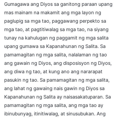
Gumagawa ang Diyos sa ganitong paraan upang
mas mainam na makamit ang mga layon ng
paglupig sa mga tao, paggawang perpekto sa
mga tao, at pagtitiwalag sa mga tao, na siyang
tunay na kahulugan ng paggamit ng mga salita
upang gumawa sa Kapanahunan ng Salita. Sa
pamamagitan ng mga salita, nalalaman ng tao
ang gawain ng Diyos, ang disposisyon ng Diyos,
ang diwa ng tao, at kung ano ang nararapat
pasukin ng tao. Sa pamamagitan ng mga salita,
ang lahat ng gawaing nais gawin ng Diyos sa
Kapanahunan ng Salita ay naisasakatuparan. Sa
pamamagitan ng mga salita, ang mga tao ay
ibinubunyag, itinitiwalag, at sinusubukan. Ang