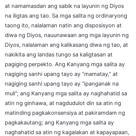
at namamasdan ang sabik na layunin ng Diyos
na iligtas ang tao. Sa mga salita ng ordinaryong
taong ito, nalalaman natin ang disposisyon at
diwa ng Diyos, nauunawaan ang mga layunin ng
Diyos, nalalaman ang kalikasang diwa ng tao, at
nakikita ang landas tungo sa kaligtasan at
pagiging perpekto. Ang Kanyang mga salita ay
nagiging sanhi upang tayo ay “mamatay,” at
nagiging sanhi upang tayo ay “ipanganak na
muli”; ang Kanyang mga salita ay naghahatid sa
atin ng ginhawa, at nagdudulot din sa atin ng
matinding pagkakonsensiya at pakiramdam ng
pagkakautang; ang Kanyang mga salita ay
naghahatid sa atin ng kagalakan at kapayapaan,