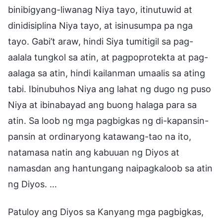
binibigyang-liwanag Niya tayo, itinutuwid at
dinidisiplina Niya tayo, at isinusumpa pa nga
tayo. Gabi’t araw, hindi Siya tumitigil sa pag-
aalala tungkol sa atin, at pagpoprotekta at pag-
aalaga sa atin, hindi kailanman umaalis sa ating
tabi. Ibinubuhos Niya ang lahat ng dugo ng puso
Niya at ibinabayad ang buong halaga para sa
atin. Sa loob ng mga pagbigkas ng di-kapansin-
pansin at ordinaryong katawang-tao na ito,
natamasa natin ang kabuuan ng Diyos at
namasdan ang hantungang naipagkaloob sa atin
ng Diyos. …
Patuloy ang Diyos sa Kanyang mga pagbigkas,