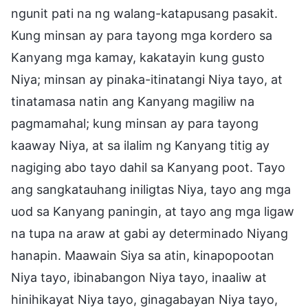
ngunit pati na ng walang-katapusang pasakit.
Kung minsan ay para tayong mga kordero sa
Kanyang mga kamay, kakatayin kung gusto
Niya; minsan ay pinaka-itinatangi Niya tayo, at
tinatamasa natin ang Kanyang magiliw na
pagmamahal; kung minsan ay para tayong
kaaway Niya, at sa ilalim ng Kanyang titig ay
nagiging abo tayo dahil sa Kanyang poot. Tayo
ang sangkatauhang iniligtas Niya, tayo ang mga
uod sa Kanyang paningin, at tayo ang mga ligaw
na tupa na araw at gabi ay determinado Niyang
hanapin. Maawain Siya sa atin, kinapopootan
Niya tayo, ibinabangon Niya tayo, inaaliw at
hinihikayat Niya tayo, ginagabayan Niya tayo,