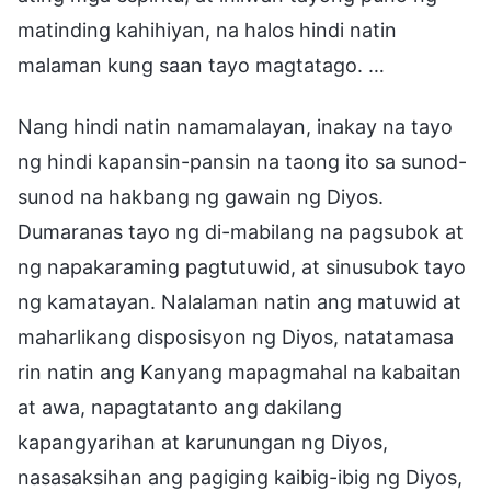
matinding kahihiyan, na halos hindi natin
malaman kung saan tayo magtatago. …
Nang hindi natin namamalayan, inakay na tayo
ng hindi kapansin-pansin na taong ito sa sunod-
sunod na hakbang ng gawain ng Diyos.
Dumaranas tayo ng di-mabilang na pagsubok at
ng napakaraming pagtutuwid, at sinusubok tayo
ng kamatayan. Nalalaman natin ang matuwid at
maharlikang disposisyon ng Diyos, natatamasa
rin natin ang Kanyang mapagmahal na kabaitan
at awa, napagtatanto ang dakilang
kapangyarihan at karunungan ng Diyos,
nasasaksihan ang pagiging kaibig-ibig ng Diyos,