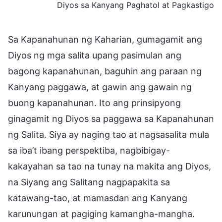
Diyos sa Kanyang Paghatol at Pagkastigo
Sa Kapanahunan ng Kaharian, gumagamit ang
Diyos ng mga salita upang pasimulan ang
bagong kapanahunan, baguhin ang paraan ng
Kanyang paggawa, at gawin ang gawain ng
buong kapanahunan. Ito ang prinsipyong
ginagamit ng Diyos sa paggawa sa Kapanahunan
ng Salita. Siya ay naging tao at nagsasalita mula
sa iba’t ibang perspektiba, nagbibigay-
kakayahan sa tao na tunay na makita ang Diyos,
na Siyang ang Salitang nagpapakita sa
katawang-tao, at mamasdan ang Kanyang
karunungan at pagiging kamangha-mangha.