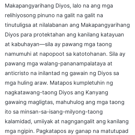
Makapangyarihang Diyos, lalo na ang mga
relihiyosong pinuno na galit na galit na
tinutuligsa at nilalabanan ang Makapangyarihang
Diyos para protektahan ang kanilang katayuan
at kabuhayan—sila ay pawang mga taong
namumuhi at napopoot sa katotohanan. Sila ay
pawang mga walang-pananampalataya at
anticristo na inilantad ng gawain ng Diyos sa
mga huling araw. Matapos kumpletuhin ng
nagkatawang-taong Diyos ang Kanyang
gawaing magligtas, mahuhulog ang mga taong
ito sa minsan-sa-isang-milyong-taong
kalamidad, umiiyak at nagngangalit ang kanilang
mga ngipin. Pagkatapos ay ganap na matutupad