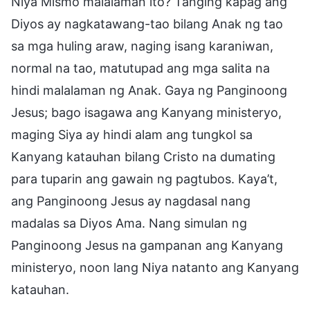
Niya Mismo malalaman ito? Tanging kapag ang
Diyos ay nagkatawang-tao bilang Anak ng tao
sa mga huling araw, naging isang karaniwan,
normal na tao, matutupad ang mga salita na
hindi malalaman ng Anak. Gaya ng Panginoong
Jesus; bago isagawa ang Kanyang ministeryo,
maging Siya ay hindi alam ang tungkol sa
Kanyang katauhan bilang Cristo na dumating
para tuparin ang gawain ng pagtubos. Kaya’t,
ang Panginoong Jesus ay nagdasal nang
madalas sa Diyos Ama. Nang simulan ng
Panginoong Jesus na gampanan ang Kanyang
ministeryo, noon lang Niya natanto ang Kanyang
katauhan.