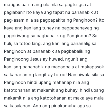
matigas pa rin ang ulo nila sa pagtuligsa at
paglaban? Ito kaya ang tapat na pananabik at
pag-asam nila sa pagpapakita ng Panginoon? Ito
kaya ang kanilang tunay na pagpapahayag ng
pagdiriwang sa pagbabalik ng Panginoon? Sa
huli, sa totoo lang, ang kanilang pananalig sa
Panginoon at pananabik sa pagbabalik ng
Panginoong Jesus ay huwad, ngunit ang
kanilang pananabik na mapagpala at makapasok
sa kaharian ng langit ay totoo! Naniniwala sila sa
Panginoon hindi upang mahanap nila ang
katotohanan at makamit ang buhay, hindi upang
makamit nila ang katotohanan at makalaya mula
sa kasalanan. Ano ang pinakamahalaga sa