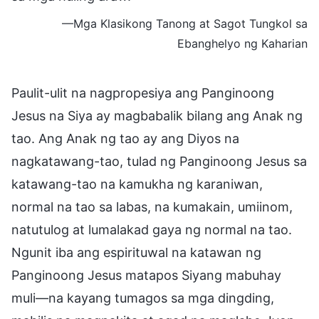
—Mga Klasikong Tanong at Sagot Tungkol sa
Ebanghelyo ng Kaharian
Paulit-ulit na nagpropesiya ang Panginoong
Jesus na Siya ay magbabalik bilang ang Anak ng
tao. Ang Anak ng tao ay ang Diyos na
nagkatawang-tao, tulad ng Panginoong Jesus sa
katawang-tao na kamukha ng karaniwan,
normal na tao sa labas, na kumakain, umiinom,
natutulog at lumalakad gaya ng normal na tao.
Ngunit iba ang espirituwal na katawan ng
Panginoong Jesus matapos Siyang mabuhay
muli—na kayang tumagos sa mga dingding,