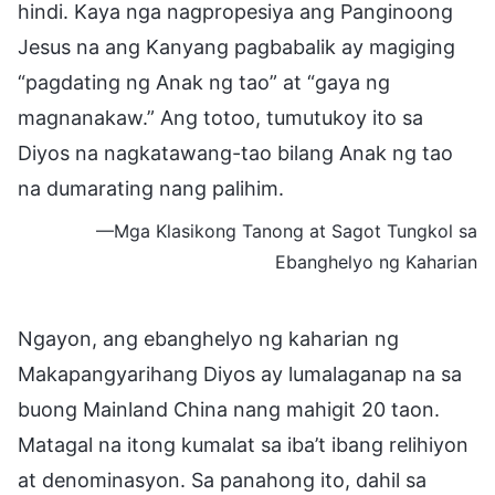
hindi. Kaya nga nagpropesiya ang Panginoong
Jesus na ang Kanyang pagbabalik ay magiging
“pagdating ng Anak ng tao” at “gaya ng
magnanakaw.” Ang totoo, tumutukoy ito sa
Diyos na nagkatawang-tao bilang Anak ng tao
na dumarating nang palihim.
—Mga Klasikong Tanong at Sagot Tungkol sa
Ebanghelyo ng Kaharian
Ngayon, ang ebanghelyo ng kaharian ng
Makapangyarihang Diyos ay lumalaganap na sa
buong Mainland China nang mahigit 20 taon.
Matagal na itong kumalat sa iba’t ibang relihiyon
at denominasyon. Sa panahong ito, dahil sa