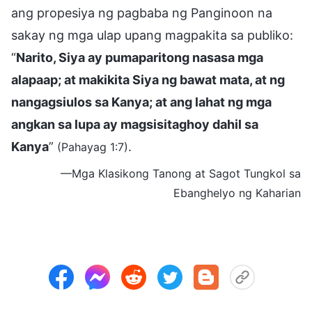
ang propesiya ng pagbaba ng Panginoon na
sakay ng mga ulap upang magpakita sa publiko:
“
Narito, Siya ay pumaparitong nasasa mga
alapaap; at makikita Siya ng bawat mata, at ng
nangagsiulos sa Kanya; at ang lahat ng mga
angkan sa lupa ay magsisitaghoy dahil sa
Kanya
”
.
(Pahayag 1:7)
—Mga Klasikong Tanong at Sagot Tungkol sa
Ebanghelyo ng Kaharian