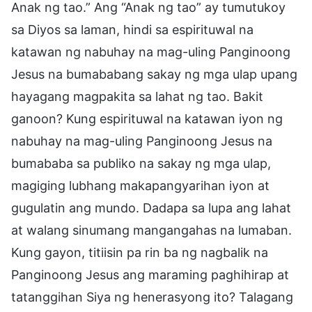
Anak ng tao.” Ang “Anak ng tao” ay tumutukoy
sa Diyos sa laman, hindi sa espirituwal na
katawan ng nabuhay na mag-uling Panginoong
Jesus na bumababang sakay ng mga ulap upang
hayagang magpakita sa lahat ng tao. Bakit
ganoon? Kung espirituwal na katawan iyon ng
nabuhay na mag-uling Panginoong Jesus na
bumababa sa publiko na sakay ng mga ulap,
magiging lubhang makapangyarihan iyon at
gugulatin ang mundo. Dadapa sa lupa ang lahat
at walang sinumang mangangahas na lumaban.
Kung gayon, titiisin pa rin ba ng nagbalik na
Panginoong Jesus ang maraming paghihirap at
tatanggihan Siya ng henerasyong ito? Talagang