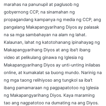
marahas na panunupil at paglusob ng
gobyernong CCP, na sinamahan ng
propagandang kampanya ng media ng CCP, ang
pangalang Makapangyarihang Diyos ay palasak
na sa mga sambahayan na alam ng lahat.
Kalaunan, lahat ng katotohanang ipinahayag ng
Makapangyarihang Diyos at ang iba’t ibang
video at pelikulang ginawa ng Iglesia ng
Makapangyarihang Diyos ay unti-unting inilabas
online, at kumakalat sa buong mundo. Narinig na
ng mga taong relihiyoso ang tungkol sa iba’t
ibang pamamaraan ng pagpapatotoo ng Iglesia
ng Makapangyarihang Diyos. Kaya maraming
tao ang nagpatotoo na dumating na ang Diyos.