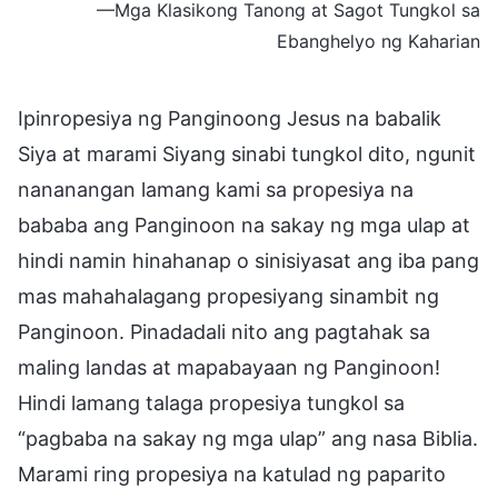
—Mga Klasikong Tanong at Sagot Tungkol sa
Ebanghelyo ng Kaharian
Ipinropesiya ng Panginoong Jesus na babalik
Siya at marami Siyang sinabi tungkol dito, ngunit
nananangan lamang kami sa propesiya na
bababa ang Panginoon na sakay ng mga ulap at
hindi namin hinahanap o sinisiyasat ang iba pang
mas mahahalagang propesiyang sinambit ng
Panginoon. Pinadadali nito ang pagtahak sa
maling landas at mapabayaan ng Panginoon!
Hindi lamang talaga propesiya tungkol sa
“pagbaba na sakay ng mga ulap” ang nasa Biblia.
Marami ring propesiya na katulad ng paparito