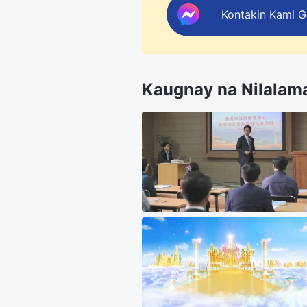
Kontakin Kami 
Kaugnay na Nilalam