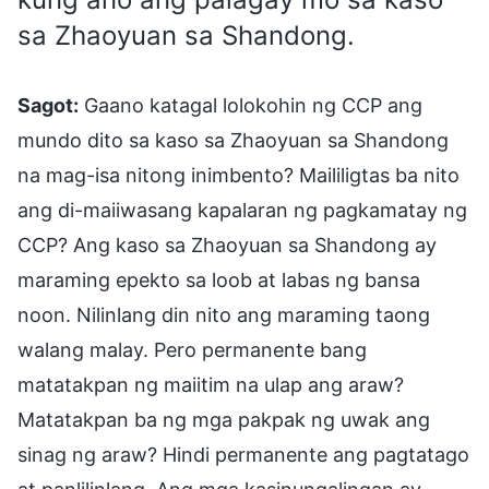
sa Zhaoyuan sa Shandong.
Sagot:
Gaano katagal lolokohin ng CCP ang
mundo dito sa kaso sa Zhaoyuan sa Shandong
na mag-isa nitong inimbento? Maililigtas ba nito
ang di-maiiwasang kapalaran ng pagkamatay ng
CCP? Ang kaso sa Zhaoyuan sa Shandong ay
maraming epekto sa loob at labas ng bansa
noon. Nilinlang din nito ang maraming taong
walang malay. Pero permanente bang
matatakpan ng maiitim na ulap ang araw?
Matatakpan ba ng mga pakpak ng uwak ang
sinag ng araw? Hindi permanente ang pagtatago