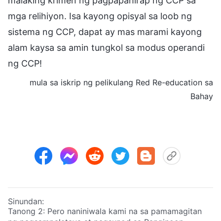
malaking krimen ng pagpapahirap ng CCP sa
mga relihiyon. Isa kayong opisyal sa loob ng
sistema ng CCP, dapat ay mas marami kayong
alam kaysa sa amin tungkol sa modus operandi
ng CCP!
mula sa iskrip ng pelikulang Red Re-education sa
Bahay
Sinundan:
Tanong 2: Pero naniniwala kami na sa pamamagitan