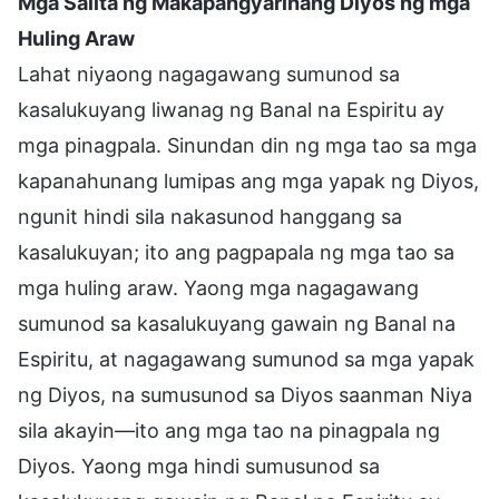
Mga Salita ng Makapangyarihang Diyos ng mga
Huling Araw
Lahat niyaong nagagawang sumunod sa
kasalukuyang liwanag ng Banal na Espiritu ay
mga pinagpala. Sinundan din ng mga tao sa mga
kapanahunang lumipas ang mga yapak ng Diyos,
ngunit hindi sila nakasunod hanggang sa
kasalukuyan; ito ang pagpapala ng mga tao sa
mga huling araw. Yaong mga nagagawang
sumunod sa kasalukuyang gawain ng Banal na
Espiritu, at nagagawang sumunod sa mga yapak
ng Diyos, na sumusunod sa Diyos saanman Niya
sila akayin—ito ang mga tao na pinagpala ng
Diyos. Yaong mga hindi sumusunod sa