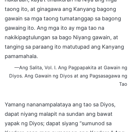
taong ito, at ginagawa ang Kanyang bagong
gawain sa mga taong tumatanggap sa bagong
gawaing ito. Ang mga ito ay mga tao na
nakikipagtulungan sa bago Niyang gawain, at
tanging sa paraang ito matutupad ang Kanyang
pamamahala.
—Ang Salita, Vol. I. Ang Pagpapakita at Gawain ng
Diyos. Ang Gawain ng Diyos at ang Pagsasagawa ng
Tao
Yamang nananampalataya ang tao sa Diyos,
dapat niyang malapit na sundan ang bawat
yapak ng Diyos; dapat siyang “sumunod sa