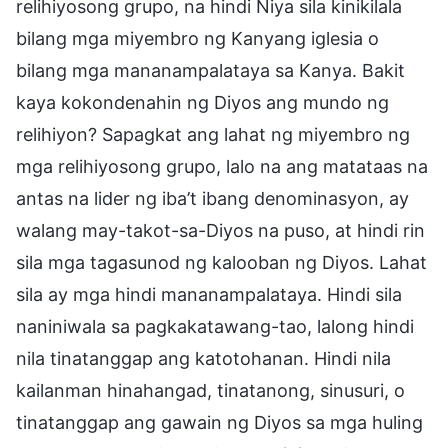
relihiyosong grupo, na hindi Niya sila kinikilala
bilang mga miyembro ng Kanyang iglesia o
bilang mga mananampalataya sa Kanya. Bakit
kaya kokondenahin ng Diyos ang mundo ng
relihiyon? Sapagkat ang lahat ng miyembro ng
mga relihiyosong grupo, lalo na ang matataas na
antas na lider ng iba’t ibang denominasyon, ay
walang may-takot-sa-Diyos na puso, at hindi rin
sila mga tagasunod ng kalooban ng Diyos. Lahat
sila ay mga hindi mananampalataya. Hindi sila
naniniwala sa pagkakatawang-tao, lalong hindi
nila tinatanggap ang katotohanan. Hindi nila
kailanman hinahangad, tinatanong, sinusuri, o
tinatanggap ang gawain ng Diyos sa mga huling