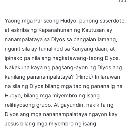
Tao
Yaong mga Pariseong Hudyo, punong saserdote,
at eskriba ng Kapanahunan ng Kautusan ay
nanampalataya sa Diyos sa pangalan lamang,
ngunit sila ay tumalikod sa Kanyang daan, at
ipinako pa nila ang nagkatawang-taong Diyos.
Nakakuha kaya ng pagsang-ayon ng Diyos ang
kanilang pananampalataya? (Hindi.) Inilarawan
na sila ng Diyos bilang mga tao ng pananalig na
Hudyo, bilang mga miyembro ng isang
relihiyosong grupo. At gayundin, nakikita ng
Diyos ang mga nananampalataya ngayon kay
Jesus bilang mga miyembro ng isang