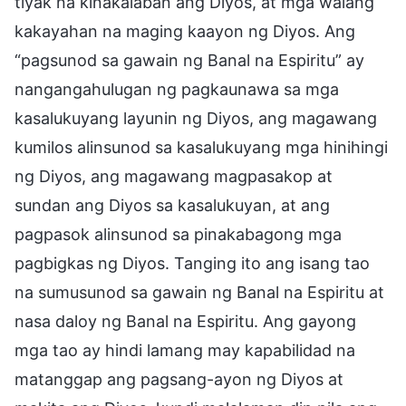
tiyak na kinakalaban ang Diyos, at mga walang
kakayahan na maging kaayon ng Diyos. Ang
“pagsunod sa gawain ng Banal na Espiritu” ay
nangangahulugan ng pagkaunawa sa mga
kasalukuyang layunin ng Diyos, ang magawang
kumilos alinsunod sa kasalukuyang mga hinihingi
ng Diyos, ang magawang magpasakop at
sundan ang Diyos sa kasalukuyan, at ang
pagpasok alinsunod sa pinakabagong mga
pagbigkas ng Diyos. Tanging ito ang isang tao
na sumusunod sa gawain ng Banal na Espiritu at
nasa daloy ng Banal na Espiritu. Ang gayong
mga tao ay hindi lamang may kapabilidad na
matanggap ang pagsang-ayon ng Diyos at