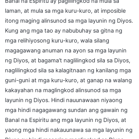
Banal na Espiritu ay paglilingkod na mula sa
laman, at mula sa mga kuru-kuro, at imposible
itong maging alinsunod sa mga layunin ng Diyos.
Kung ang mga tao ay nabubuhay sa gitna ng
mga relihiyosong kuru-kuro, wala silang
magagawang anuman na ayon sa mga layunin
ng Diyos, at bagama’t naglilingkod sila sa Diyos,
naglilingkod sila sa kalagitnaan ng kanilang mga
guni-guni at mga kuru-kuro, at ganap na walang
kakayahan na maglingkod alinsunod sa mga
layunin ng Diyos. Hindi nauunawaan niyaong
mga hindi nagagawang sundan ang gawain ng
Banal na Espiritu ang mga layunin ng Diyos, at
yaong mga hindi nakauunawa sa mga layunin ng