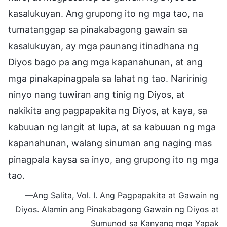
kasalukuyan. Ang grupong ito ng mga tao, na
tumatanggap sa pinakabagong gawain sa
kasalukuyan, ay mga paunang itinadhana ng
Diyos bago pa ang mga kapanahunan, at ang
mga pinakapinagpala sa lahat ng tao. Naririnig
ninyo nang tuwiran ang tinig ng Diyos, at
nakikita ang pagpapakita ng Diyos, at kaya, sa
kabuuan ng langit at lupa, at sa kabuuan ng mga
kapanahunan, walang sinuman ang naging mas
pinagpala kaysa sa inyo, ang grupong ito ng mga
tao.
—Ang Salita, Vol. I. Ang Pagpapakita at Gawain ng
Diyos. Alamin ang Pinakabagong Gawain ng Diyos at
Sumunod sa Kanyang mga Yapak