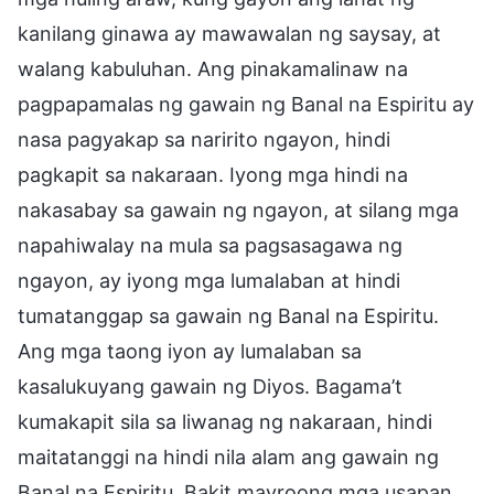
kanilang ginawa ay mawawalan ng saysay, at
walang kabuluhan. Ang pinakamalinaw na
pagpapamalas ng gawain ng Banal na Espiritu ay
nasa pagyakap sa naririto ngayon, hindi
pagkapit sa nakaraan. Iyong mga hindi na
nakasabay sa gawain ng ngayon, at silang mga
napahiwalay na mula sa pagsasagawa ng
ngayon, ay iyong mga lumalaban at hindi
tumatanggap sa gawain ng Banal na Espiritu.
Ang mga taong iyon ay lumalaban sa
kasalukuyang gawain ng Diyos. Bagama’t
kumakapit sila sa liwanag ng nakaraan, hindi
maitatanggi na hindi nila alam ang gawain ng
Banal na Espiritu. Bakit mayroong mga usapan