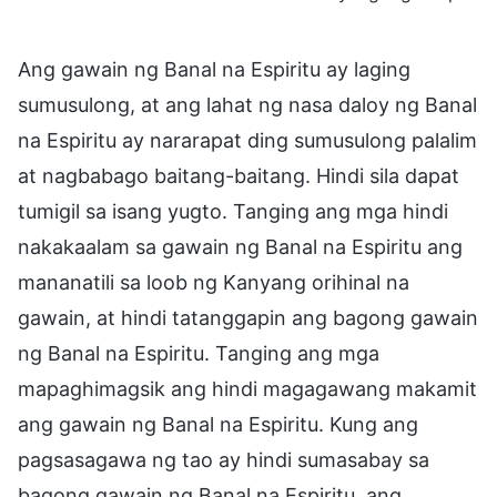
Ang gawain ng Banal na Espiritu ay laging
sumusulong, at ang lahat ng nasa daloy ng Banal
na Espiritu ay nararapat ding sumusulong palalim
at nagbabago baitang-baitang. Hindi sila dapat
tumigil sa isang yugto. Tanging ang mga hindi
nakakaalam sa gawain ng Banal na Espiritu ang
mananatili sa loob ng Kanyang orihinal na
gawain, at hindi tatanggapin ang bagong gawain
ng Banal na Espiritu. Tanging ang mga
mapaghimagsik ang hindi magagawang makamit
ang gawain ng Banal na Espiritu. Kung ang
pagsasagawa ng tao ay hindi sumasabay sa
bagong gawain ng Banal na Espiritu, ang