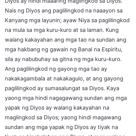
Diyos ay hindi maaaring maglingkod sa Diyos.
Nais ng Diyos ang paglilingkod na naaayon sa
Kanyang mga layunin; ayaw Niya sa paglilingkod
na mula sa mga kuru-kuro at sa laman. Kung
walang kakayahan ang mga tao na sundan ang
mga hakbang ng gawain ng Banal na Espiritu,
sila ay nabubuhay sa gitna ng mga kuru-kuro.
Ang paglilingkod ng gayong mga tao ay
nakakagambala at nakakagulo, at ang gayong
paglilingkod ay sumasalungat sa Diyos. Kaya
yaong mga hindi nagagawang sundan ang mga
yapak ng Diyos ay walang kakayahan na
maglingkod sa Diyos; yaong hindi magawang
sundan ang mga yapak ng Diyos ay tiyak na