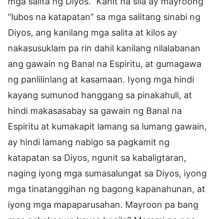
mga salita ng Diyos.” Kahit na sila ay mayroong
“lubos na katapatan” sa mga salitang sinabi ng
Diyos, ang kanilang mga salita at kilos ay
nakasusuklam pa rin dahil kanilang nilalabanan
ang gawain ng Banal na Espiritu, at gumagawa
ng panlilinlang at kasamaan. Iyong mga hindi
kayang sumunod hanggang sa pinakahuli, at
hindi makasasabay sa gawain ng Banal na
Espiritu at kumakapit lamang sa lumang gawain,
ay hindi lamang nabigo sa pagkamit ng
katapatan sa Diyos, ngunit sa kabaligtaran,
naging iyong mga sumasalungat sa Diyos, iyong
mga tinatanggihan ng bagong kapanahunan, at
iyong mga mapaparusahan. Mayroon pa bang