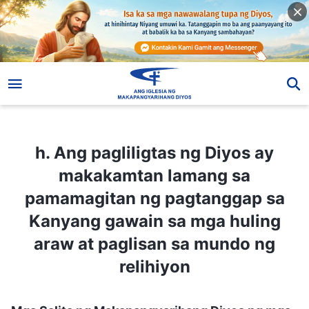
h. Ang pagliligtas ng Diyos ay makakamtan lamang sa pamamagitan ng pagtanggap sa Kanyang gawain sa mga huling araw at paglisan sa mundo ng relihiyon
h. Ang pagliligtas ng Diyos ay
makakamtan lamang sa
pamamagitan ng pagtanggap sa
Kanyang gawain sa mga huling
araw at paglisan sa mundo ng
relihiyon