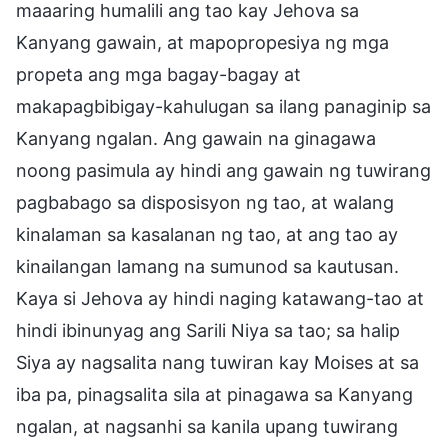
maaaring humalili ang tao kay Jehova sa
Kanyang gawain, at mapopropesiya ng mga
propeta ang mga bagay-bagay at
makapagbibigay-kahulugan sa ilang panaginip sa
Kanyang ngalan. Ang gawain na ginagawa
noong pasimula ay hindi ang gawain ng tuwirang
pagbabago sa disposisyon ng tao, at walang
kinalaman sa kasalanan ng tao, at ang tao ay
kinailangan lamang na sumunod sa kautusan.
Kaya si Jehova ay hindi naging katawang-tao at
hindi ibinunyag ang Sarili Niya sa tao; sa halip
Siya ay nagsalita nang tuwiran kay Moises at sa
iba pa, pinagsalita sila at pinagawa sa Kanyang
ngalan, at nagsanhi sa kanila upang tuwirang