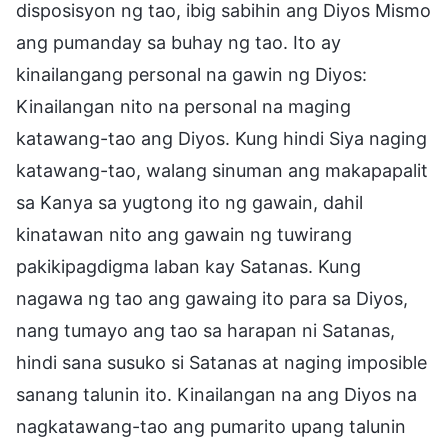
disposisyon ng tao, ibig sabihin ang Diyos Mismo
ang pumanday sa buhay ng tao. Ito ay
kinailangang personal na gawin ng Diyos:
Kinailangan nito na personal na maging
katawang-tao ang Diyos. Kung hindi Siya naging
katawang-tao, walang sinuman ang makapapalit
sa Kanya sa yugtong ito ng gawain, dahil
kinatawan nito ang gawain ng tuwirang
pakikipagdigma laban kay Satanas. Kung
nagawa ng tao ang gawaing ito para sa Diyos,
nang tumayo ang tao sa harapan ni Satanas,
hindi sana susuko si Satanas at naging imposible
sanang talunin ito. Kinailangan na ang Diyos na
nagkatawang-tao ang pumarito upang talunin