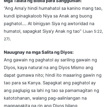
Mga Talata ng Biblia para Sanggunian:
“Ang Ama’y hindi humahatol sa kanino mang tao,
kundi ipinagkaloob Niya sa Anak ang buong
paghatol…. At binigyan Siya ng awtoridad na
humatol, sapagkat Siya’y Anak ng tao”
(Juan 5:22,
.
27)
Nauugnay na mga Salita ng Diyos:
Ang gawain ng paghatol ay sariling gawain ng
Diyos, kaya natural na ang Diyos Mismo ang
dapat gumawa nito; hindi ito maaaring gawin ng
tao para sa Kanya. Sapagkat ang paghatol ay
ang paglupig sa lahi ng tao sa pamamagitan ng
katotohanan, walang pag-aalinlangan na
magpapakita pa rin ang Diyos bilang