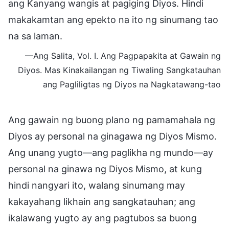
ang Kanyang wangis at pagiging Diyos. Hindi
makakamtan ang epekto na ito ng sinumang tao
na sa laman.
—Ang Salita, Vol. I. Ang Pagpapakita at Gawain ng
Diyos. Mas Kinakailangan ng Tiwaling Sangkatauhan
ang Pagliligtas ng Diyos na Nagkatawang-tao
Ang gawain ng buong plano ng pamamahala ng
Diyos ay personal na ginagawa ng Diyos Mismo.
Ang unang yugto—ang paglikha ng mundo—ay
personal na ginawa ng Diyos Mismo, at kung
hindi nangyari ito, walang sinumang may
kakayahang likhain ang sangkatauhan; ang
ikalawang yugto ay ang pagtubos sa buong