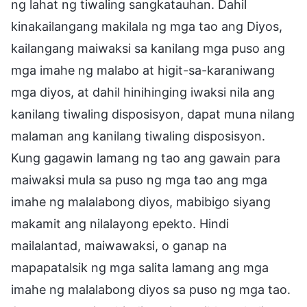
ng lahat ng tiwaling sangkatauhan. Dahil
kinakailangang makilala ng mga tao ang Diyos,
kailangang maiwaksi sa kanilang mga puso ang
mga imahe ng malabo at higit-sa-karaniwang
mga diyos, at dahil hinihinging iwaksi nila ang
kanilang tiwaling disposisyon, dapat muna nilang
malaman ang kanilang tiwaling disposisyon.
Kung gagawin lamang ng tao ang gawain para
maiwaksi mula sa puso ng mga tao ang mga
imahe ng malalabong diyos, mabibigo siyang
makamit ang nilalayong epekto. Hindi
mailalantad, maiwawaksi, o ganap na
mapapatalsik ng mga salita lamang ang mga
imahe ng malalabong diyos sa puso ng mga tao.