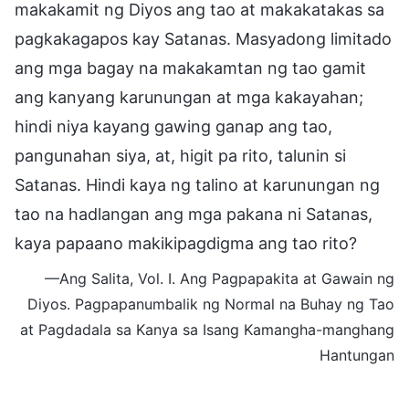
makakamit ng Diyos ang tao at makakatakas sa
pagkakagapos kay Satanas. Masyadong limitado
ang mga bagay na makakamtan ng tao gamit
ang kanyang karunungan at mga kakayahan;
hindi niya kayang gawing ganap ang tao,
pangunahan siya, at, higit pa rito, talunin si
Satanas. Hindi kaya ng talino at karunungan ng
tao na hadlangan ang mga pakana ni Satanas,
kaya papaano makikipagdigma ang tao rito?
—Ang Salita, Vol. I. Ang Pagpapakita at Gawain ng
Diyos. Pagpapanumbalik ng Normal na Buhay ng Tao
at Pagdadala sa Kanya sa Isang Kamangha-manghang
Hantungan