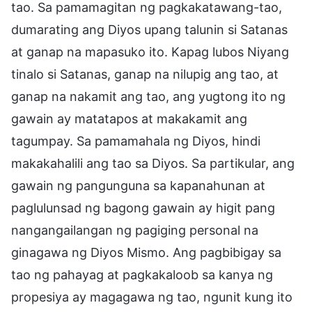
tao. Sa pamamagitan ng pagkakatawang-tao,
dumarating ang Diyos upang talunin si Satanas
at ganap na mapasuko ito. Kapag lubos Niyang
tinalo si Satanas, ganap na nilupig ang tao, at
ganap na nakamit ang tao, ang yugtong ito ng
gawain ay matatapos at makakamit ang
tagumpay. Sa pamamahala ng Diyos, hindi
makakahalili ang tao sa Diyos. Sa partikular, ang
gawain ng pangunguna sa kapanahunan at
paglulunsad ng bagong gawain ay higit pang
nangangailangan ng pagiging personal na
ginagawa ng Diyos Mismo. Ang pagbibigay sa
tao ng pahayag at pagkakaloob sa kanya ng
propesiya ay magagawa ng tao, ngunit kung ito