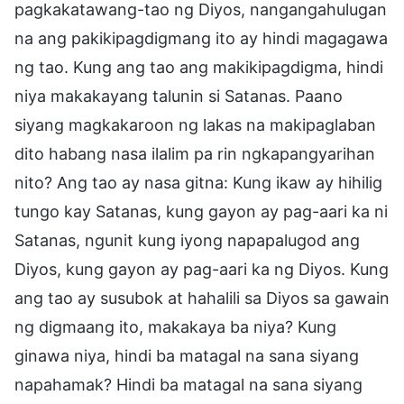
pagkakatawang-tao ng Diyos, nangangahulugan
na ang pakikipagdigmang ito ay hindi magagawa
ng tao. Kung ang tao ang makikipagdigma, hindi
niya makakayang talunin si Satanas. Paano
siyang magkakaroon ng lakas na makipaglaban
dito habang nasa ilalim pa rin ngkapangyarihan
nito? Ang tao ay nasa gitna: Kung ikaw ay hihilig
tungo kay Satanas, kung gayon ay pag-aari ka ni
Satanas, ngunit kung iyong napapalugod ang
Diyos, kung gayon ay pag-aari ka ng Diyos. Kung
ang tao ay susubok at hahalili sa Diyos sa gawain
ng digmaang ito, makakaya ba niya? Kung
ginawa niya, hindi ba matagal na sana siyang
napahamak? Hindi ba matagal na sana siyang