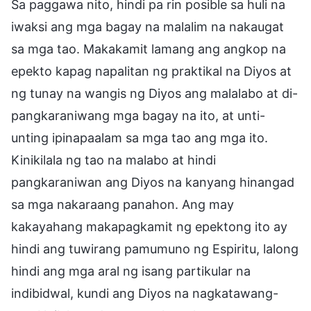
Sa paggawa nito, hindi pa rin posible sa huli na
iwaksi ang mga bagay na malalim na nakaugat
sa mga tao. Makakamit lamang ang angkop na
epekto kapag napalitan ng praktikal na Diyos at
ng tunay na wangis ng Diyos ang malalabo at di-
pangkaraniwang mga bagay na ito, at unti-
unting ipinapaalam sa mga tao ang mga ito.
Kinikilala ng tao na malabo at hindi
pangkaraniwan ang Diyos na kanyang hinangad
sa mga nakaraang panahon. Ang may
kakayahang makapagkamit ng epektong ito ay
hindi ang tuwirang pamumuno ng Espiritu, lalong
hindi ang mga aral ng isang partikular na
indibidwal, kundi ang Diyos na nagkatawang-