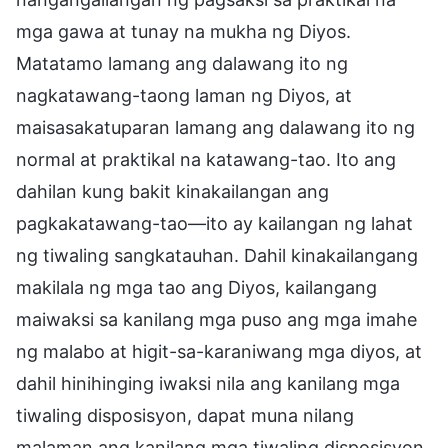
mga gawa at tunay na mukha ng Diyos.
Matatamo lamang ang dalawang ito ng
nagkatawang-taong laman ng Diyos, at
maisasakatuparan lamang ang dalawang ito ng
normal at praktikal na katawang-tao. Ito ang
dahilan kung bakit kinakailangan ang
pagkakatawang-tao—ito ay kailangan ng lahat
ng tiwaling sangkatauhan. Dahil kinakailangang
makilala ng mga tao ang Diyos, kailangang
maiwaksi sa kanilang mga puso ang mga imahe
ng malabo at higit-sa-karaniwang mga diyos, at
dahil hinihinging iwaksi nila ang kanilang mga
tiwaling disposisyon, dapat muna nilang
malaman ang kanilang mga tiwaling disposisyon.