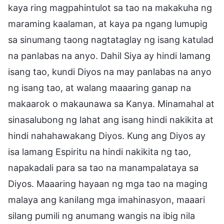
kaya ring magpahintulot sa tao na makakuha ng
maraming kaalaman, at kaya pa ngang lumupig
sa sinumang taong nagtataglay ng isang katulad
na panlabas na anyo. Dahil Siya ay hindi lamang
isang tao, kundi Diyos na may panlabas na anyo
ng isang tao, at walang maaaring ganap na
makaarok o makaunawa sa Kanya. Minamahal at
sinasalubong ng lahat ang isang hindi nakikita at
hindi nahahawakang Diyos. Kung ang Diyos ay
isa lamang Espiritu na hindi nakikita ng tao,
napakadali para sa tao na manampalataya sa
Diyos. Maaaring hayaan ng mga tao na maging
malaya ang kanilang mga imahinasyon, maaari
silang pumili ng anumang wangis na ibig nila