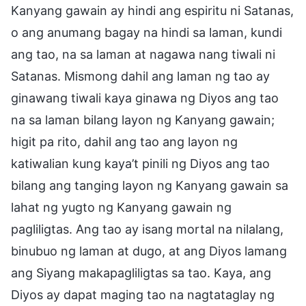
Kanyang gawain ay hindi ang espiritu ni Satanas,
o ang anumang bagay na hindi sa laman, kundi
ang tao, na sa laman at nagawa nang tiwali ni
Satanas. Mismong dahil ang laman ng tao ay
ginawang tiwali kaya ginawa ng Diyos ang tao
na sa laman bilang layon ng Kanyang gawain;
higit pa rito, dahil ang tao ang layon ng
katiwalian kung kaya’t pinili ng Diyos ang tao
bilang ang tanging layon ng Kanyang gawain sa
lahat ng yugto ng Kanyang gawain ng
pagliligtas. Ang tao ay isang mortal na nilalang,
binubuo ng laman at dugo, at ang Diyos lamang
ang Siyang makapagliligtas sa tao. Kaya, ang
Diyos ay dapat maging tao na nagtataglay ng