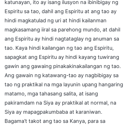
katunayan, ito ay isang ilusyon na ibinibigay ng
Espiritu sa tao, dahil ang Espiritu at ang tao ay
hindi magkatulad ng uri at hindi kailanman
magkasamang iiral sa parehong mundo, at dahil
ang Espiritu ay hindi nagtataglay ng anuman sa
tao. Kaya hindi kailangan ng tao ang Espiritu,
sapagkat ang Espiritu ay hindi kayang tuwirang
gawin ang gawaing pinakakinakailangan ng tao.
Ang gawain ng katawang-tao ay nagbibigay sa
tao ng praktikal na mga layunin upang hangaring
matamo, mga tahasang salita, at isang
pakiramdam na Siya ay praktikal at normal, na
Siya ay mapagpakumbaba at karaniwan.
Bagama’t takot ang tao sa Kanya, para sa