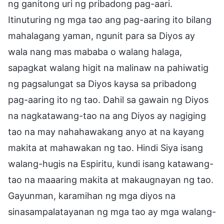
ng ganitong uri ng pribadong pag-aari.
Itinuturing ng mga tao ang pag-aaring ito bilang
mahalagang yaman, ngunit para sa Diyos ay
wala nang mas mababa o walang halaga,
sapagkat walang higit na malinaw na pahiwatig
ng pagsalungat sa Diyos kaysa sa pribadong
pag-aaring ito ng tao. Dahil sa gawain ng Diyos
na nagkatawang-tao na ang Diyos ay nagiging
tao na may nahahawakang anyo at na kayang
makita at mahawakan ng tao. Hindi Siya isang
walang-hugis na Espiritu, kundi isang katawang-
tao na maaaring makita at makaugnayan ng tao.
Gayunman, karamihan ng mga diyos na
sinasampalatayanan ng mga tao ay mga walang-