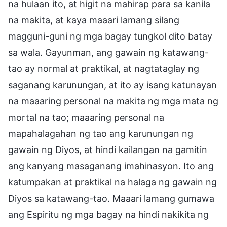
na hulaan ito, at higit na mahirap para sa kanila
na makita, at kaya maaari lamang silang
magguni-guni ng mga bagay tungkol dito batay
sa wala. Gayunman, ang gawain ng katawang-
tao ay normal at praktikal, at nagtataglay ng
saganang karunungan, at ito ay isang katunayan
na maaaring personal na makita ng mga mata ng
mortal na tao; maaaring personal na
mapahalagahan ng tao ang karunungan ng
gawain ng Diyos, at hindi kailangan na gamitin
ang kanyang masaganang imahinasyon. Ito ang
katumpakan at praktikal na halaga ng gawain ng
Diyos sa katawang-tao. Maaari lamang gumawa
ang Espiritu ng mga bagay na hindi nakikita ng