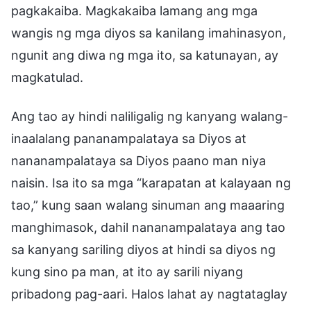
pagkakaiba. Magkakaiba lamang ang mga
wangis ng mga diyos sa kanilang imahinasyon,
ngunit ang diwa ng mga ito, sa katunayan, ay
magkatulad.
Ang tao ay hindi naliligalig ng kanyang walang-
inaalalang pananampalataya sa Diyos at
nananampalataya sa Diyos paano man niya
naisin. Isa ito sa mga “karapatan at kalayaan ng
tao,” kung saan walang sinuman ang maaaring
manghimasok, dahil nananampalataya ang tao
sa kanyang sariling diyos at hindi sa diyos ng
kung sino pa man, at ito ay sarili niyang
pribadong pag-aari. Halos lahat ay nagtataglay