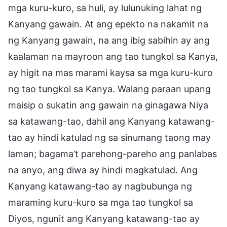
mga kuru-kuro, sa huli, ay lulunuking lahat ng
Kanyang gawain. At ang epekto na nakamit na
ng Kanyang gawain, na ang ibig sabihin ay ang
kaalaman na mayroon ang tao tungkol sa Kanya,
ay higit na mas marami kaysa sa mga kuru-kuro
ng tao tungkol sa Kanya. Walang paraan upang
maisip o sukatin ang gawain na ginagawa Niya
sa katawang-tao, dahil ang Kanyang katawang-
tao ay hindi katulad ng sa sinumang taong may
laman; bagama’t parehong-pareho ang panlabas
na anyo, ang diwa ay hindi magkatulad. Ang
Kanyang katawang-tao ay nagbubunga ng
maraming kuru-kuro sa mga tao tungkol sa
Diyos, ngunit ang Kanyang katawang-tao ay