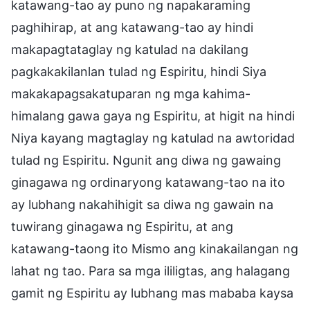
katawang-tao ay puno ng napakaraming
paghihirap, at ang katawang-tao ay hindi
makapagtataglay ng katulad na dakilang
pagkakakilanlan tulad ng Espiritu, hindi Siya
makakapagsakatuparan ng mga kahima-
himalang gawa gaya ng Espiritu, at higit na hindi
Niya kayang magtaglay ng katulad na awtoridad
tulad ng Espiritu. Ngunit ang diwa ng gawaing
ginagawa ng ordinaryong katawang-tao na ito
ay lubhang nakahihigit sa diwa ng gawain na
tuwirang ginagawa ng Espiritu, at ang
katawang-taong ito Mismo ang kinakailangan ng
lahat ng tao. Para sa mga ililigtas, ang halagang
gamit ng Espiritu ay lubhang mas mababa kaysa