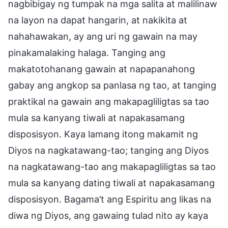
nagbibigay ng tumpak na mga salita at malilinaw
na layon na dapat hangarin, at nakikita at
nahahawakan, ay ang uri ng gawain na may
pinakamalaking halaga. Tanging ang
makatotohanang gawain at napapanahong
gabay ang angkop sa panlasa ng tao, at tanging
praktikal na gawain ang makapagliligtas sa tao
mula sa kanyang tiwali at napakasamang
disposisyon. Kaya lamang itong makamit ng
Diyos na nagkatawang-tao; tanging ang Diyos
na nagkatawang-tao ang makapagliligtas sa tao
mula sa kanyang dating tiwali at napakasamang
disposisyon. Bagama’t ang Espiritu ang likas na
diwa ng Diyos, ang gawaing tulad nito ay kaya