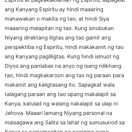
ang Kanyang Espiritu ay hindi maaaring
mahawakan o makita ng tao, at hindi Siya
maaaring malapitan ng tao. Kung sinubukan
Niyang direktang iligtas ang tao gamit ang
perspektiba ng Espiritu, hindi makakamit ng tao
ang Kanyang pagliligtas. Kung hindi isinuot ng
Diyos ang panlabas na anyo ng isang nilikhang
tao, hindi magkakaroon ang tao ng paraan para
makamit ang kaligtasang ito. Sapagkat wala
talagang paraan ang tao upang makalapit sa
Kanya, katulad ng walang nakalapit sa ulap ni
Jehova. Maaari lamang Niyang personal na
maisagawa ang Salita sa lahat ng sumusunod sa
Kanya sa pamamagitan ng pagiging isang