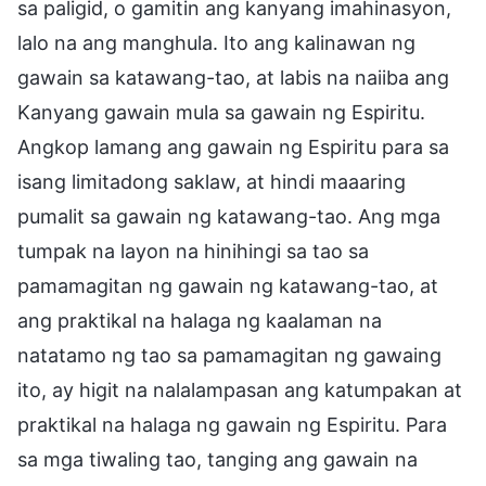
sa paligid, o gamitin ang kanyang imahinasyon,
lalo na ang manghula. Ito ang kalinawan ng
gawain sa katawang-tao, at labis na naiiba ang
Kanyang gawain mula sa gawain ng Espiritu.
Angkop lamang ang gawain ng Espiritu para sa
isang limitadong saklaw, at hindi maaaring
pumalit sa gawain ng katawang-tao. Ang mga
tumpak na layon na hinihingi sa tao sa
pamamagitan ng gawain ng katawang-tao, at
ang praktikal na halaga ng kaalaman na
natatamo ng tao sa pamamagitan ng gawaing
ito, ay higit na nalalampasan ang katumpakan at
praktikal na halaga ng gawain ng Espiritu. Para
sa mga tiwaling tao, tanging ang gawain na