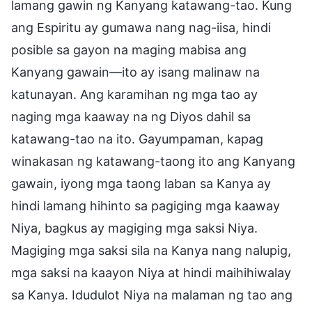
lamang gawin ng Kanyang katawang-tao. Kung
ang Espiritu ay gumawa nang nag-iisa, hindi
posible sa gayon na maging mabisa ang
Kanyang gawain—ito ay isang malinaw na
katunayan. Ang karamihan ng mga tao ay
naging mga kaaway na ng Diyos dahil sa
katawang-tao na ito. Gayumpaman, kapag
winakasan ng katawang-taong ito ang Kanyang
gawain, iyong mga taong laban sa Kanya ay
hindi lamang hihinto sa pagiging mga kaaway
Niya, bagkus ay magiging mga saksi Niya.
Magiging mga saksi sila na Kanya nang nalupig,
mga saksi na kaayon Niya at hindi maihihiwalay
sa Kanya. Idudulot Niya na malaman ng tao ang