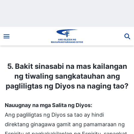
5. Bakit sinasabi na mas kailangan ng tiwaling sangkatauhan ang pagliligtas ng Diyos na naging tao?
5. Bakit sinasabi na mas kailangan
ng tiwaling sangkatauhan ang
pagliligtas ng Diyos na naging tao?
Nauugnay na mga Salita ng Diyos:
Ang pagliligtas ng Diyos sa tao ay hindi
direktang ginagawa gamit ang pamamaraan ng
Espiritu at pagkakakilanlan ng Espiritu, sapagkat