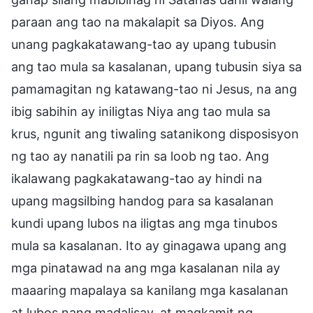
paraan ang tao na makalapit sa Diyos. Ang
unang pagkakatawang-tao ay upang tubusin
ang tao mula sa kasalanan, upang tubusin siya sa
pamamagitan ng katawang-tao ni Jesus, na ang
ibig sabihin ay iniligtas Niya ang tao mula sa
krus, ngunit ang tiwaling satanikong disposisyon
ng tao ay nanatili pa rin sa loob ng tao. Ang
ikalawang pagkakatawang-tao ay hindi na
upang magsilbing handog para sa kasalanan
kundi upang lubos na iligtas ang mga tinubos
mula sa kasalanan. Ito ay ginagawa upang ang
mga pinatawad na ang mga kasalanan nila ay
maaaring mapalaya sa kanilang mga kasalanan
at lubos nang madalisay, at magkamit ng