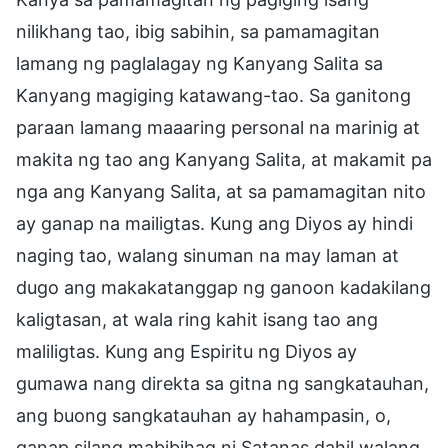
nilikhang tao, ibig sabihin, sa pamamagitan
lamang ng paglalagay ng Kanyang Salita sa
Kanyang magiging katawang-tao. Sa ganitong
paraan lamang maaaring personal na marinig at
makita ng tao ang Kanyang Salita, at makamit pa
nga ang Kanyang Salita, at sa pamamagitan nito
ay ganap na mailigtas. Kung ang Diyos ay hindi
naging tao, walang sinuman na may laman at
dugo ang makakatanggap ng ganoon kadakilang
kaligtasan, at wala ring kahit isang tao ang
maliligtas. Kung ang Espiritu ng Diyos ay
gumawa nang direkta sa gitna ng sangkatauhan,
ang buong sangkatauhan ay hahampasin, o,
ganap silang mabibihag ni Satanas dahil walang