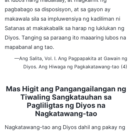
pagbabago sa disposisyon, at sa gayon ay
makawala sila sa impluwensiya ng kadiliman ni
Satanas at makakabalik sa harap ng luklukan ng
Diyos. Tanging sa paraang ito maaaring lubos na
mapabanal ang tao.
—Ang Salita, Vol. I. Ang Pagpapakita at Gawain ng
Diyos. Ang Hiwaga ng Pagkakatawang-tao (4)
Mas Higit ang Pangangailangan ng
Tiwaling Sangkatauhan sa
Pagliligtas ng Diyos na
Nagkatawang-tao
Nagkatawang-tao ang Diyos dahil ang pakay ng