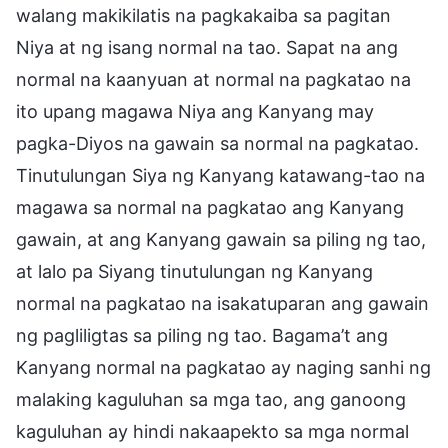
walang makikilatis na pagkakaiba sa pagitan
Niya at ng isang normal na tao. Sapat na ang
normal na kaanyuan at normal na pagkatao na
ito upang magawa Niya ang Kanyang may
pagka-Diyos na gawain sa normal na pagkatao.
Tinutulungan Siya ng Kanyang katawang-tao na
magawa sa normal na pagkatao ang Kanyang
gawain, at ang Kanyang gawain sa piling ng tao,
at lalo pa Siyang tinutulungan ng Kanyang
normal na pagkatao na isakatuparan ang gawain
ng pagliligtas sa piling ng tao. Bagama’t ang
Kanyang normal na pagkatao ay naging sanhi ng
malaking kaguluhan sa mga tao, ang ganoong
kaguluhan ay hindi nakaapekto sa mga normal