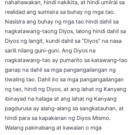
nahahawakan, hindi nakikita, at hindi umiiral sa
realidad ang sumisira sa buhay ng mga tao.
Nasisira ang buhay ng mga tao hindi dahil sa
nagkatawang-taong Diyos, lalong hindi dahil sa
Diyos ng langit, kundi dahil sa “Diyos” na nasa
sarili nilang guni-guni. Ang Diyos na
nagkatawang-tao ay pumarito sa katawang-tao
ganap na dahil sa mga pangangailangan ng
tiwaling tao. Dahil ito sa mga pangangailangan
ng tao, hindi ng Diyos, at ang lahat ng Kanyang
ibinayad na halaga at ang lahat ng Kanyang
pagdurusa ay alang-alang sa sangkatauhan, at
hindi para sa kapakanan ng Diyos Mismo.
Walang pakinabang at kawalan o mga