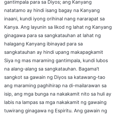
gantimpala para sa Diyos; ang Kanyang
natatamo ay hindi isang bagay na Kanyang
inaani, kundi iyong orihinal nang nararapat sa
Kanya. Ang layunin sa likod ng lahat ng Kanyang
ginagawa para sa sangkatauhan at lahat ng
halagang Kanyang ibinayad para sa
sangkatauhan ay hindi upang makapagkamit
Siya ng mas maraming gantimpala, kundi lubos
na alang-alang sa sangkatauhan. Bagama’t
sangkot sa gawain ng Diyos sa katawang-tao
ang maraming paghihirap na di-mailarawan sa
isip, ang mga bunga na nakakamit nito sa huli ay
labis na lampas sa mga nakakamit ng gawaing
tuwirang ginagawa ng Espiritu. Ang gawain ng