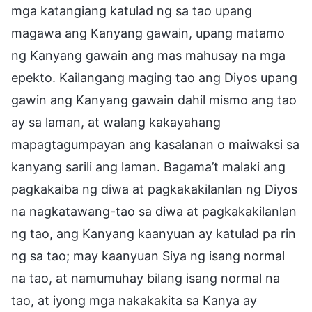
mga katangiang katulad ng sa tao upang
magawa ang Kanyang gawain, upang matamo
ng Kanyang gawain ang mas mahusay na mga
epekto. Kailangang maging tao ang Diyos upang
gawin ang Kanyang gawain dahil mismo ang tao
ay sa laman, at walang kakayahang
mapagtagumpayan ang kasalanan o maiwaksi sa
kanyang sarili ang laman. Bagama’t malaki ang
pagkakaiba ng diwa at pagkakakilanlan ng Diyos
na nagkatawang-tao sa diwa at pagkakakilanlan
ng tao, ang Kanyang kaanyuan ay katulad pa rin
ng sa tao; may kaanyuan Siya ng isang normal
na tao, at namumuhay bilang isang normal na
tao, at iyong mga nakakakita sa Kanya ay