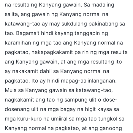
na resulta ng Kanyang gawain. Sa madaling
salita, ang gawain ng Kanyang normal na
katawang-tao ay may sukdulang pakinabang sa
tao. Bagama’t hindi kayang tanggapin ng
karamihan ng mga tao ang Kanyang normal na
pagkatao, nakapagkakamit pa rin ng mga resulta
ang Kanyang gawain, at ang mga resultang ito
ay nakakamit dahil sa Kanyang normal na
pagkatao. Ito ay hindi mapag-aalinlanganan.
Mula sa Kanyang gawain sa katawang-tao,
nagkakamit ang tao ng sampung ulit o dose-
dosenang ulit na mga bagay na higit kaysa sa
mga kuru-kuro na umiiral sa mga tao tungkol sa
Kanyang normal na pagkatao, at ang ganoong