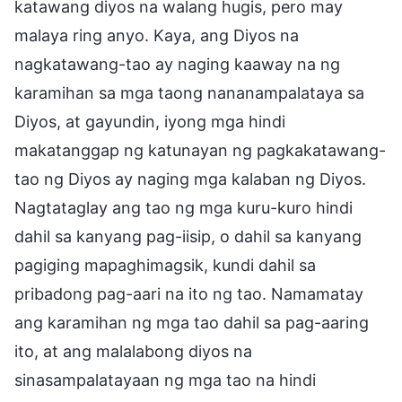
katawang diyos na walang hugis, pero may
malaya ring anyo. Kaya, ang Diyos na
nagkatawang-tao ay naging kaaway na ng
karamihan sa mga taong nananampalataya sa
Diyos, at gayundin, iyong mga hindi
makatanggap ng katunayan ng pagkakatawang-
tao ng Diyos ay naging mga kalaban ng Diyos.
Nagtataglay ang tao ng mga kuru-kuro hindi
dahil sa kanyang pag-iisip, o dahil sa kanyang
pagiging mapaghimagsik, kundi dahil sa
pribadong pag-aari na ito ng tao. Namamatay
ang karamihan ng mga tao dahil sa pag-aaring
ito, at ang malalabong diyos na
sinasampalatayaan ng mga tao na hindi