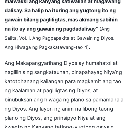
maiwaksi ang kanyang katiwalian at magawang
dalisay. Sa halip na ituring ang yugtong ito ng
gawain bilang pagliligtas, mas akmang sabihin
na ito ay ang gawain ng pagdadalisay
”
(Ang
Salita, Vol. I. Ang Pagpapakita at Gawain ng Diyos.
.
Ang Hiwaga ng Pagkakatawang-tao 4)
Ang Makapangyarihang Diyos ay humahatol at
naglilinis ng sangkatauhan, pinapahayag Niya’ng
katotohanang kailangan para magkamit ang tao
ng kaalaman at pagliligtas ng DIyos, at
binubuksan ang hiwaga ng plano sa pamamahala
ng Diyos. Ang layon ng anim na libong taong
plano ng Diyos, ang prinsipyo Niya at ang
kwento ng Kanyang tatlong-yugtong gawain,