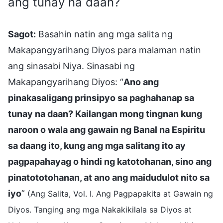
ang tunay na daan?
Sagot:
Basahin natin ang mga salita ng
Makapangyarihang Diyos para malaman natin
ang sinasabi Niya. Sinasabi ng
Makapangyarihang Diyos: “
Ano ang
pinakasaligang prinsipyo sa paghahanap sa
tunay na daan? Kailangan mong tingnan kung
naroon o wala ang gawain ng Banal na Espiritu
sa daang ito, kung ang mga salitang ito ay
pagpapahayag o hindi ng katotohanan, sino ang
pinatototohanan, at ano ang maidudulot nito sa
iyo
”
(Ang Salita, Vol. I. Ang Pagpapakita at Gawain ng
Diyos. Tanging ang mga Nakakikilala sa Diyos at