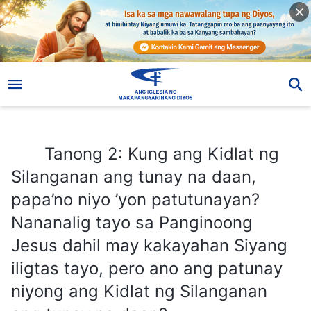
Tanong 2: Kung ang Kidlat ng Silanganan ang tunay na daan, papa’no niyo ’yon patutunayan? Nananalig tayo sa Panginoong Jesus dahil may kakayahan Siyang iligtas tayo, pero ano ang patunay niyong ang Kidlat ng Silanganan ang tunay na daan?
Tanong 2: Kung ang Kidlat ng
Silanganan ang tunay na daan,
papa’no niyo ’yon patutunayan?
Nananalig tayo sa Panginoong
Jesus dahil may kakayahan Siyang
iligtas tayo, pero ano ang patunay
niyong ang Kidlat ng Silanganan