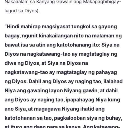
Nakaaalam sa Kanyang Gawain ang Makapagbibigay-
.
lugod sa Diyos)
“
Hindi mahirap magsiyasat tungkol sa gayong
bagay, ngunit kinakailangan nito na malaman ng
bawat isa sa atin ang katotohanang ito: Siya na
Diyos na nagkatawang-tao ay magtataglay ng
diwa ng Diyos, at Siya na Diyos na
nagkatawang-tao ay magtataglay ng pahayag
ng Diyos. Dahil ang Diyos ay naging tao, ilalahad
Niya ang gawaing layon Niyang gawin, at dahil
ang Diyos ay naging tao, ipapahayag Niya kung
ano Siya, at magagawa Niyang ihatid ang
katotohanan sa tao, pagkalooban siya ng buhay,
at ituro ang daan para sa kanya. Ang katawang-