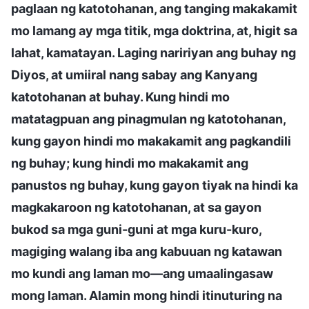
paglaan ng katotohanan, ang tanging makakamit
mo lamang ay mga titik, mga doktrina, at, higit sa
lahat, kamatayan. Laging naririyan ang buhay ng
Diyos, at umiiral nang sabay ang Kanyang
katotohanan at buhay. Kung hindi mo
matatagpuan ang pinagmulan ng katotohanan,
kung gayon hindi mo makakamit ang pagkandili
ng buhay; kung hindi mo makakamit ang
panustos ng buhay, kung gayon tiyak na hindi ka
magkakaroon ng katotohanan, at sa gayon
bukod sa mga guni-guni at mga kuru-kuro,
magiging walang iba ang kabuuan ng katawan
mo kundi ang laman mo—ang umaalingasaw
mong laman. Alamin mong hindi itinuturing na