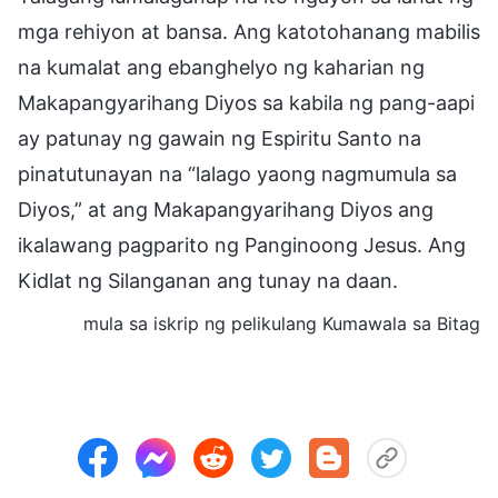
mga rehiyon at bansa. Ang katotohanang mabilis
na kumalat ang ebanghelyo ng kaharian ng
Makapangyarihang Diyos sa kabila ng pang-aapi
ay patunay ng gawain ng Espiritu Santo na
pinatutunayan na “lalago yaong nagmumula sa
Diyos,” at ang Makapangyarihang Diyos ang
ikalawang pagparito ng Panginoong Jesus. Ang
Kidlat ng Silanganan ang tunay na daan.
mula sa iskrip ng pelikulang Kumawala sa Bitag