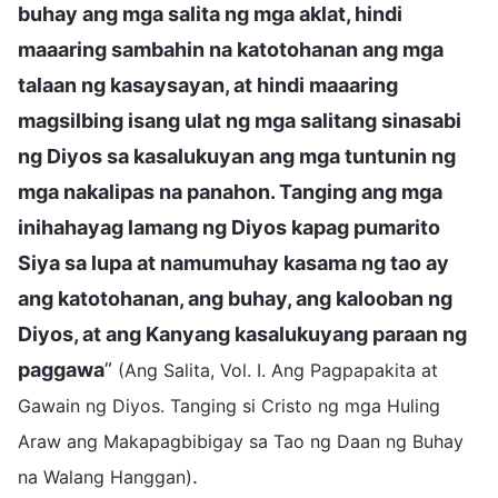
buhay ang mga salita ng mga aklat, hindi
maaaring sambahin na katotohanan ang mga
talaan ng kasaysayan, at hindi maaaring
magsilbing isang ulat ng mga salitang sinasabi
ng Diyos sa kasalukuyan ang mga tuntunin ng
mga nakalipas na panahon. Tanging ang mga
inihahayag lamang ng Diyos kapag pumarito
Siya sa lupa at namumuhay kasama ng tao ay
ang katotohanan, ang buhay, ang kalooban ng
Diyos, at ang Kanyang kasalukuyang paraan ng
paggawa
”
(Ang Salita, Vol. I. Ang Pagpapakita at
Gawain ng Diyos. Tanging si Cristo ng mga Huling
Araw ang Makapagbibigay sa Tao ng Daan ng Buhay
.
na Walang Hanggan)