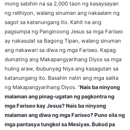
mong sabihin na sa 2,000 taon ng kasaysayan
ng relihiyon, walang sinuman ang nakaalam ng
sagot sa katanungang ito. Kahit na ang
pagsumpa ng Panginoong Jesus sa mga Fariseo
ay nakasulat sa Bagong Tipan, walang sinuman
ang nakawari sa diwa ng mga Fariseo. Kapag
dumating ang Makapangyarihang Diyos sa mga
huling araw, ibubunyag Niya ang kasagutan sa
katanungang ito. Basahin natin ang mga salita
ng Makapangyarihang Diyos. “
Nais ba ninyong
malaman ang pinag-ugatan ng pagkontra ng
mga Fariseo kay Jesus? Nais ba ninyong
malaman ang diwa ng mga Fariseo? Puno sila ng
mga pantasya tungkol sa Mesiyas. Bukod pa