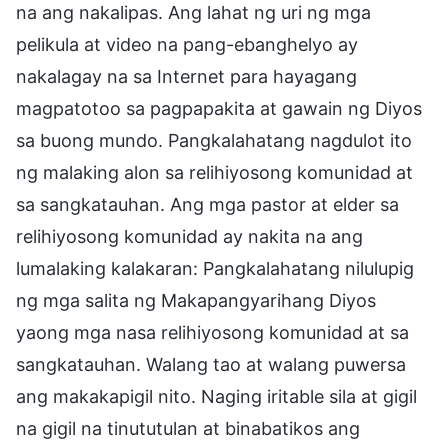
na ang nakalipas. Ang lahat ng uri ng mga
pelikula at video na pang-ebanghelyo ay
nakalagay na sa Internet para hayagang
magpatotoo sa pagpapakita at gawain ng Diyos
sa buong mundo. Pangkalahatang nagdulot ito
ng malaking alon sa relihiyosong komunidad at
sa sangkatauhan. Ang mga pastor at elder sa
relihiyosong komunidad ay nakita na ang
lumalaking kalakaran: Pangkalahatang nilulupig
ng mga salita ng Makapangyarihang Diyos
yaong mga nasa relihiyosong komunidad at sa
sangkatauhan. Walang tao at walang puwersa
ang makakapigil nito. Naging iritable sila at gigil
na gigil na tinututulan at binabatikos ang