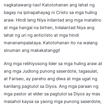
nagkatawang-tao! Katotohanan ang lahat ng
bagay na ipinapahayag ni Cristo sa mga huling
araw. Hindi lang Niya inilantad ang mga matalino
at mga hangal na birhen, Inilalantad Niya ang
lahat ng uri ng anticristo at mga hindi
mananampalataya. Katotohanan ito na walang
sinuman ang makakatanggi!
Ang mga relihiyosong lider sa mga huling araw at
ang mga Judiong punong saserdote, tagasulat,
at Fariseo, ay pareho ang diwa at mga ugat ng
kanilang pagtutol sa Diyos. Ang mga paraan ng
mga pastor at elder sa pagtutol sa Diyos ay mas
masahol kaysa sa yaong mga punong saserdote,