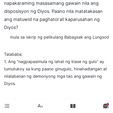
napakaraming masasamang gawain nila ang
disposisyon ng Diyos. Paano nila matatakasan
ang matuwid na paghatol at kaparusahan ng
Diyos?
mula sa iskrip ng pelikulang Babagsak ang Lungsod
Talababa:
1. Ang “nagpapasimula ng lahat ng klase ng gulo” ay
tumutukoy sa kung paano ginugulo, hinahadlangan at
nilalabanan ng demonyong mga tao ang gawain ng
Diyos.