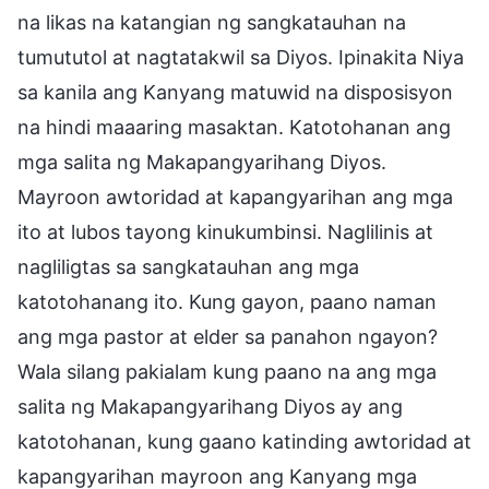
na likas na katangian ng sangkatauhan na
tumututol at nagtatakwil sa Diyos. Ipinakita Niya
sa kanila ang Kanyang matuwid na disposisyon
na hindi maaaring masaktan. Katotohanan ang
mga salita ng Makapangyarihang Diyos.
Mayroon awtoridad at kapangyarihan ang mga
ito at lubos tayong kinukumbinsi. Naglilinis at
nagliligtas sa sangkatauhan ang mga
katotohanang ito. Kung gayon, paano naman
ang mga pastor at elder sa panahon ngayon?
Wala silang pakialam kung paano na ang mga
salita ng Makapangyarihang Diyos ay ang
katotohanan, kung gaano katinding awtoridad at
kapangyarihan mayroon ang Kanyang mga