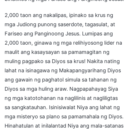
2,000 taon ang nakalipas, ipinako sa krus ng
mga Judiong punong saserdote, tagasulat, at
Fariseo ang Panginoong Jesus. Lumipas ang
2,000 taon, ginawa ng mga relihiyosong lider na
maulit ang kasaysayan sa pamamagitan ng
muling pagpako sa Diyos sa krus! Nakita nating
lahat na isinagawa ng Makapangyarihang Diyos
ang gawain ng paghatol simula sa tahanan ng
Diyos sa mga huling araw. Nagpapahayag Siya
ng mga katotohanan na naglilinis at nagliligtas
sa sangkatauhan. Isinisiwalat Niya ang lahat ng
mga misteryo sa plano sa pamamahala ng Diyos.
Hinahatulan at inilalantad Niya ang mala-satanas