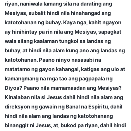
riyan, naniwala lamang sila na darating ang
Mesiyas, subalit hindi nila hinahangad ang
katotohanan ng buhay. Kaya nga, kahit ngayon
ay hinihintay pa rin nila ang Mesiyas, sapagkat
wala silang kaalaman tungkol sa landas ng
buhay, at hindi nila alam kung ano ang landas ng
katotohanan. Paano ninyo nasasabi na
matatamo ng gayon kahangal, katigas ang ulo at
kamangmang na mga tao ang pagpapala ng
Diyos? Paano nila mamamasdan ang Mesiyas?
Kinalaban nila si Jesus dahil hindi nila alam ang
direksyon ng gawain ng Banal na Espiritu, dahil
hindi nila alam ang landas ng katotohanang
binanggit ni Jesus, at, bukod pa riyan, dahil hindi