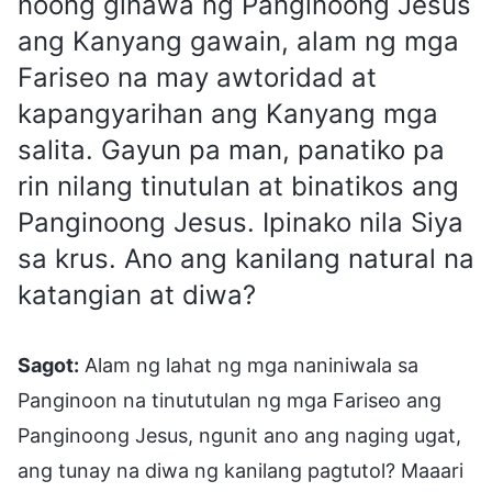
noong ginawa ng Panginoong Jesus
ang Kanyang gawain, alam ng mga
Fariseo na may awtoridad at
kapangyarihan ang Kanyang mga
salita. Gayun pa man, panatiko pa
rin nilang tinutulan at binatikos ang
Panginoong Jesus. Ipinako nila Siya
sa krus. Ano ang kanilang natural na
katangian at diwa?
Sagot:
Alam ng lahat ng mga naniniwala sa
Panginoon na tinututulan ng mga Fariseo ang
Panginoong Jesus, ngunit ano ang naging ugat,
ang tunay na diwa ng kanilang pagtutol? Maaari