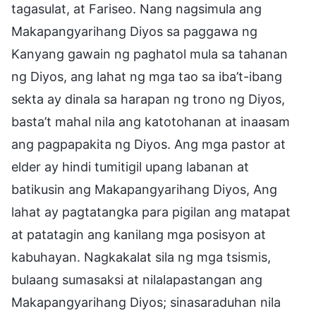
tagasulat, at Fariseo. Nang nagsimula ang
Makapangyarihang Diyos sa paggawa ng
Kanyang gawain ng paghatol mula sa tahanan
ng Diyos, ang lahat ng mga tao sa iba’t-ibang
sekta ay dinala sa harapan ng trono ng Diyos,
basta’t mahal nila ang katotohanan at inaasam
ang pagpapakita ng Diyos. Ang mga pastor at
elder ay hindi tumitigil upang labanan at
batikusin ang Makapangyarihang Diyos, Ang
lahat ay pagtatangka para pigilan ang matapat
at patatagin ang kanilang mga posisyon at
kabuhayan. Nagkakalat sila ng mga tsismis,
bulaang sumasaksi at nilalapastangan ang
Makapangyarihang Diyos; sinasaraduhan nila