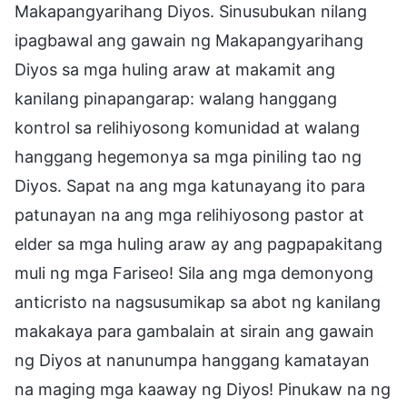
Makapangyarihang Diyos. Sinusubukan nilang
ipagbawal ang gawain ng Makapangyarihang
Diyos sa mga huling araw at makamit ang
kanilang pinapangarap: walang hanggang
kontrol sa relihiyosong komunidad at walang
hanggang hegemonya sa mga piniling tao ng
Diyos. Sapat na ang mga katunayang ito para
patunayan na ang mga relihiyosong pastor at
elder sa mga huling araw ay ang pagpapakitang
muli ng mga Fariseo! Sila ang mga demonyong
anticristo na nagsusumikap sa abot ng kanilang
makakaya para gambalain at sirain ang gawain
ng Diyos at nanunumpa hanggang kamatayan
na maging mga kaaway ng Diyos! Pinukaw na ng