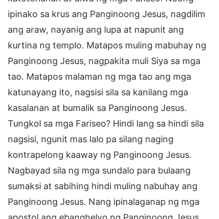
ipinako sa krus ang Panginoong Jesus, nagdilim
ang araw, nayanig ang lupa at napunit ang
kurtina ng templo. Matapos muling mabuhay ng
Panginoong Jesus, nagpakita muli Siya sa mga
tao. Matapos malaman ng mga tao ang mga
katunayang ito, nagsisi sila sa kanilang mga
kasalanan at bumalik sa Panginoong Jesus.
Tungkol sa mga Fariseo? Hindi lang sa hindi sila
nagsisi, ngunit mas lalo pa silang naging
kontrapelong kaaway ng Panginoong Jesus.
Nagbayad sila ng mga sundalo para bulaang
sumaksi at sabihing hindi muling nabuhay ang
Panginoong Jesus. Nang ipinalaganap ng mga
apostol ang ebanghelyo ng Panginoong Jesus,