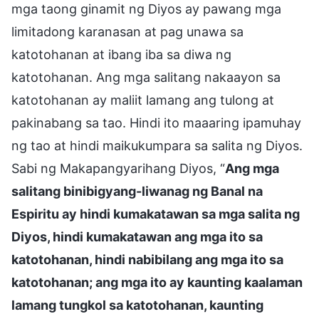
mga taong ginamit ng Diyos ay pawang mga
limitadong karanasan at pag unawa sa
katotohanan at ibang iba sa diwa ng
katotohanan. Ang mga salitang nakaayon sa
katotohanan ay maliit lamang ang tulong at
pakinabang sa tao. Hindi ito maaaring ipamuhay
ng tao at hindi maikukumpara sa salita ng Diyos.
Sabi ng Makapangyarihang Diyos, “
Ang mga
salitang binibigyang-liwanag ng Banal na
Espiritu ay hindi kumakatawan sa mga salita ng
Diyos, hindi kumakatawan ang mga ito sa
katotohanan, hindi nabibilang ang mga ito sa
katotohanan; ang mga ito ay kaunting kaalaman
lamang tungkol sa katotohanan, kaunting