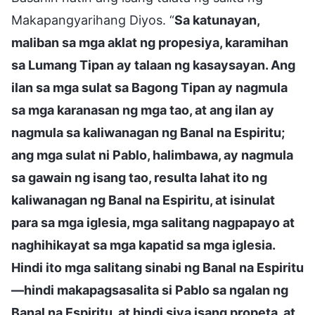
Makapangyarihang Diyos. “
Sa katunayan,
maliban sa mga aklat ng propesiya, karamihan
sa Lumang Tipan ay talaan ng kasaysayan. Ang
ilan sa mga sulat sa Bagong Tipan ay nagmula
sa mga karanasan ng mga tao, at ang ilan ay
nagmula sa kaliwanagan ng Banal na Espiritu;
ang mga sulat ni Pablo, halimbawa, ay nagmula
sa gawain ng isang tao, resulta lahat ito ng
kaliwanagan ng Banal na Espiritu, at isinulat
para sa mga iglesia, mga salitang nagpapayo at
naghihikayat sa mga kapatid sa mga iglesia.
Hindi ito mga salitang sinabi ng Banal na Espiritu
—hindi makapagsasalita si Pablo sa ngalan ng
Banal na Espiritu, at hindi siya isang propeta, at