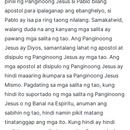
pinili ng Panginoong Jesus si Pablo bilang
apostol para ipalaganap ang ebanghelyo, si
Pablo ay isa pa ring taong nilalang. Samakatwid,
walang duda na ang kanyang mga salita ay
pawang mga salita ng tao. Ang Panginoong
Jesus ay Diyos, samantalang lahat ng apostol at
disipulo ng Panginoong Jesus ay mga tao. Ang
mga apostol at disipulo ng Panginoong Jesus ay
hindi maaaring ikumpara sa Panginoong Jesus
Mismo. Pagdating sa mga salita ng tao, kung
hindi ito suportado ng mga salita ng Panginoong
Jesus o ng Banal na Espiritu, anuman ang
sabihin ng tao, hindi namin pikit matang
tinatanggap ang mga ito. Kung hindi ay hindi