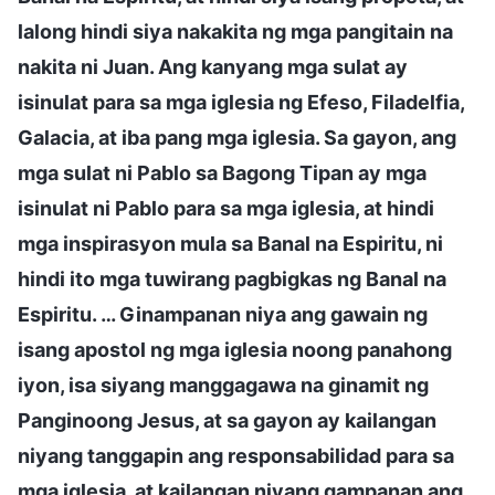
lalong hindi siya nakakita ng mga pangitain na
nakita ni Juan. Ang kanyang mga sulat ay
isinulat para sa mga iglesia ng Efeso, Filadelfia,
Galacia, at iba pang mga iglesia. Sa gayon, ang
mga sulat ni Pablo sa Bagong Tipan ay mga
isinulat ni Pablo para sa mga iglesia, at hindi
mga inspirasyon mula sa Banal na Espiritu, ni
hindi ito mga tuwirang pagbigkas ng Banal na
Espiritu. … Ginampanan niya ang gawain ng
isang apostol ng mga iglesia noong panahong
iyon, isa siyang manggagawa na ginamit ng
Panginoong Jesus, at sa gayon ay kailangan
niyang tanggapin ang responsabilidad para sa
mga iglesia, at kailangan niyang gampanan ang