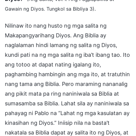
.
Gawain ng Diyos. Tungkol sa Bibliya 3)
Nilinaw ito nang husto ng mga salita ng
Makapangyarihang Diyos. Ang Biblia ay
naglalaman hindi lamang ng salita ng Diyos,
kundi pati na ng mga salita ng iba’t ibang tao. Ito
ang totoo at dapat nating igalang ito,
paghambing hambingin ang mga ito, at tratuthin
nang tama ang Biblia. Pero maraming nananalig
ang pikit mata pa ring naniniwala sa Biblia at
sumasamba sa Biblia. Lahat sila ay naniniwala sa
pahayag ni Pablo na “Lahat ng mga kasulatan ay
kinasihan ng Diyos.” Iniisip nila na basta’t
nakatala sa Biblia dapat ay salita ito ng Diyos, at