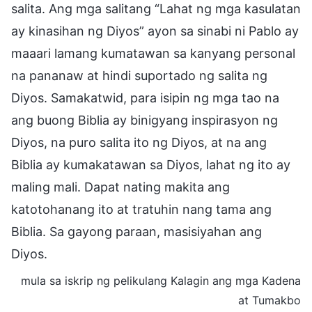
salita. Ang mga salitang “Lahat ng mga kasulatan
ay kinasihan ng Diyos” ayon sa sinabi ni Pablo ay
maaari lamang kumatawan sa kanyang personal
na pananaw at hindi suportado ng salita ng
Diyos. Samakatwid, para isipin ng mga tao na
ang buong Biblia ay binigyang inspirasyon ng
Diyos, na puro salita ito ng Diyos, at na ang
Biblia ay kumakatawan sa Diyos, lahat ng ito ay
maling mali. Dapat nating makita ang
katotohanang ito at tratuhin nang tama ang
Biblia. Sa gayong paraan, masisiyahan ang
Diyos.
mula sa iskrip ng pelikulang Kalagin ang mga Kadena
at Tumakbo