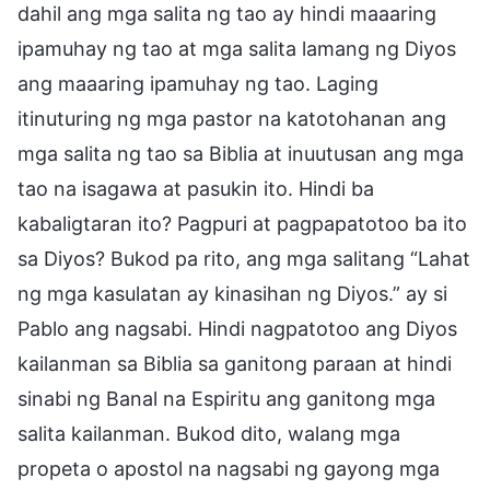
dahil ang mga salita ng tao ay hindi maaaring
ipamuhay ng tao at mga salita lamang ng Diyos
ang maaaring ipamuhay ng tao. Laging
itinuturing ng mga pastor na katotohanan ang
mga salita ng tao sa Biblia at inuutusan ang mga
tao na isagawa at pasukin ito. Hindi ba
kabaligtaran ito? Pagpuri at pagpapatotoo ba ito
sa Diyos? Bukod pa rito, ang mga salitang “Lahat
ng mga kasulatan ay kinasihan ng Diyos.” ay si
Pablo ang nagsabi. Hindi nagpatotoo ang Diyos
kailanman sa Biblia sa ganitong paraan at hindi
sinabi ng Banal na Espiritu ang ganitong mga
salita kailanman. Bukod dito, walang mga
propeta o apostol na nagsabi ng gayong mga