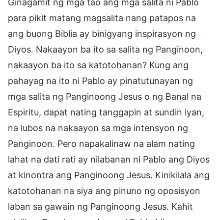
Ginagamit ng mga tao ang mga salita ni Pablo
para pikit matang magsalita nang patapos na
ang buong Biblia ay binigyang inspirasyon ng
Diyos. Nakaayon ba ito sa salita ng Panginoon,
nakaayon ba ito sa katotohanan? Kung ang
pahayag na ito ni Pablo ay pinatutunayan ng
mga salita ng Panginoong Jesus o ng Banal na
Espiritu, dapat nating tanggapin at sundin iyan,
na lubos na nakaayon sa mga intensyon ng
Panginoon. Pero napakalinaw na alam nating
lahat na dati rati ay nilabanan ni Pablo ang Diyos
at kinontra ang Panginoong Jesus. Kinikilala ang
katotohanan na siya ang pinuno ng oposisyon
laban sa gawain ng Panginoong Jesus. Kahit