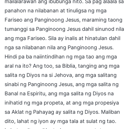
mailalarawan ang ibubunga nito. Sa pag alaala sa
panahon na nilabanan at tinuligsa ng mga
Fariseo ang Panginoong Jesus, maraming taong
tumanggi sa Panginoong Jesus dahil sinunod nila
ang mga Fariseo. Sila ay inalis at hinatulan dahil
nga sa nilabanan nila ang Panginoong Jesus.
Hindi pa ba naiintindihan ng mga tao ang mga
aral na ito? Ang too, sa Biblia, tanging ang mga
salita ng Diyos na si Jehova, ang mga salitang
sinabi ng Panginoong Jesus, ang mga salita ng
Banal na Espiritu, ang mga salita ng Diyos na
inihatid ng mga propeta, at ang mga propesiya
sa Aklat ng Pahayag ay salita ng Diyos. Maliban
dito, lahat ng iyon ay mga tala at sulat ng tao.