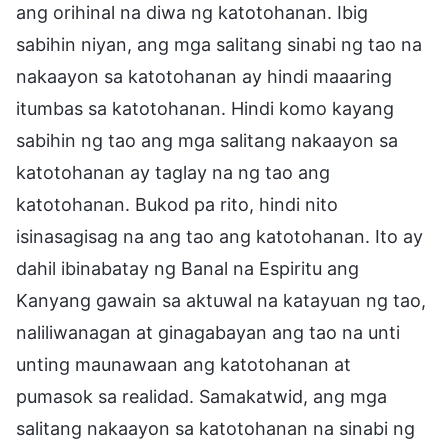
ang orihinal na diwa ng katotohanan. Ibig
sabihin niyan, ang mga salitang sinabi ng tao na
nakaayon sa katotohanan ay hindi maaaring
itumbas sa katotohanan. Hindi komo kayang
sabihin ng tao ang mga salitang nakaayon sa
katotohanan ay taglay na ng tao ang
katotohanan. Bukod pa rito, hindi nito
isinasagisag na ang tao ang katotohanan. Ito ay
dahil ibinabatay ng Banal na Espiritu ang
Kanyang gawain sa aktuwal na katayuan ng tao,
naliliwanagan at ginagabayan ang tao na unti
unting maunawaan ang katotohanan at
pumasok sa realidad. Samakatwid, ang mga
salitang nakaayon sa katotohanan na sinabi ng