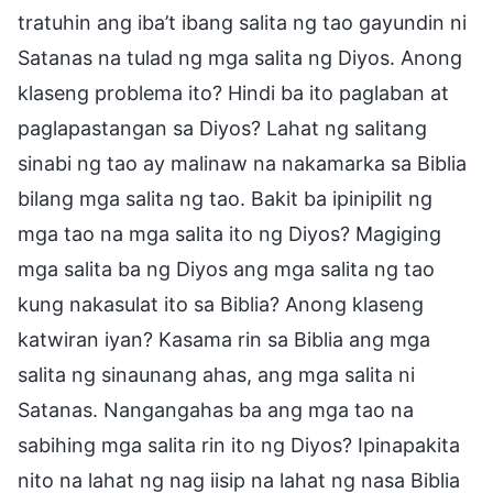
tratuhin ang iba’t ibang salita ng tao gayundin ni
Satanas na tulad ng mga salita ng Diyos. Anong
klaseng problema ito? Hindi ba ito paglaban at
paglapastangan sa Diyos? Lahat ng salitang
sinabi ng tao ay malinaw na nakamarka sa Biblia
bilang mga salita ng tao. Bakit ba ipinipilit ng
mga tao na mga salita ito ng Diyos? Magiging
mga salita ba ng Diyos ang mga salita ng tao
kung nakasulat ito sa Biblia? Anong klaseng
katwiran iyan? Kasama rin sa Biblia ang mga
salita ng sinaunang ahas, ang mga salita ni
Satanas. Nangangahas ba ang mga tao na
sabihing mga salita rin ito ng Diyos? Ipinapakita
nito na lahat ng nag iisip na lahat ng nasa Biblia