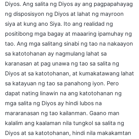
Diyos. Ang salita ng Diyos ay ang pagpapahayag
ng disposisyon ng Diyos at lahat ng mayroon
siya at kung ano Siya. Ito ang realidad ng
positibong mga bagay at maaaring ipamuhay ng
tao. Ang mga salitang sinabi ng tao na nakaayon
sa katotohanan ay nagmulang lahat sa
karanasan at pag unawa ng tao sa salita ng
Diyos at sa katotohanan, at kumakatawang lahat
sa katayuan ng tao sa panahong iyon. Pero
dapat nating linawin na ang katotohanan ng
mga salita ng Diyos ay hindi lubos na
mararanasan ng tao kailanman. Gaano man
kalalim ang kaalaman nila tungkol sa salita ng
Diyos at sa katotohanan, hindi nila makakamtan