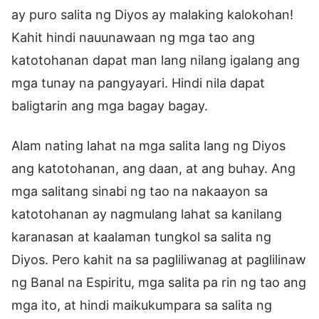
ay puro salita ng Diyos ay malaking kalokohan!
Kahit hindi nauunawaan ng mga tao ang
katotohanan dapat man lang nilang igalang ang
mga tunay na pangyayari. Hindi nila dapat
baligtarin ang mga bagay bagay.
Alam nating lahat na mga salita lang ng Diyos
ang katotohanan, ang daan, at ang buhay. Ang
mga salitang sinabi ng tao na nakaayon sa
katotohanan ay nagmulang lahat sa kanilang
karanasan at kaalaman tungkol sa salita ng
Diyos. Pero kahit na sa pagliliwanag at paglilinaw
ng Banal na Espiritu, mga salita pa rin ng tao ang
mga ito, at hindi maikukumpara sa salita ng