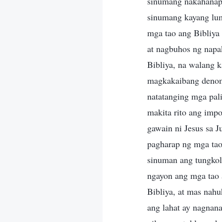
sinumang nakahanap 
sinumang kayang lum
mga tao ang Bibliya
at nagbuhos ng napa
Bibliya, na walang k
magkakaibang denomi
natatanging mga pali
makita rito ang impo
gawain ni Jesus sa 
pagharap ng mga tao 
sinuman ang tungkol 
ngayon ang mga tao
Bibliya, at mas nahu
ang lahat ay nagnan