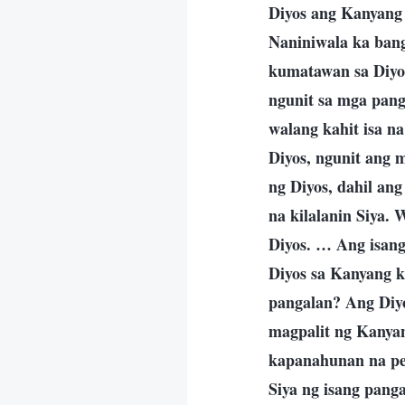
Diyos ang Kanyang 
Naniniwala ka bang
kumatawan sa Diyos
ngunit sa mga pang
walang kahit isa n
Diyos, ngunit ang 
ng Diyos, dahil an
na kilalanin Siya.
Diyos. … Ang isang
Diyos sa Kanyang 
pangalan? Ang Diyo
magpalit ng Kanya
kapanahunan na per
Siya ng isang pan