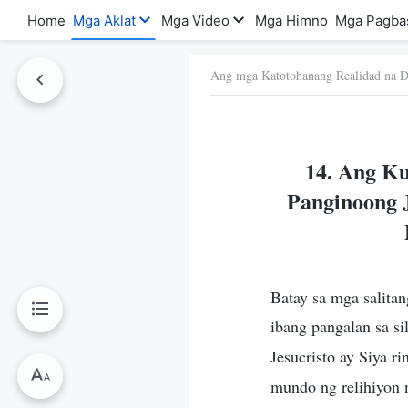
Home
Mga Aklat
Mga Video
Mga Himno
Mga Pagba
Ang mga Katotohanang Realidad na D
a Ito
14. Ang Ku
Panginoong 
Batay sa mga salitan
ibang pangalan sa sil
Jesucristo ay Siya 
mundo ng relihiyon 