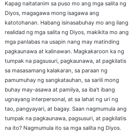
Kapag naitatanim sa puso mo ang mga salita ng
Diyos, magagawa mong isagawa ang
katotohanan. Habang isinasabuhay mo ang ilang
realidad ng mga salita ng Diyos, makikita mo ang
mga panlabas na usapin nang may matinding
pagkaunawa at kalinawan. Magkakaroon ka ng
tumpak na pagsusuri, pagkaunawa, at pagkilatis
sa masasamang kalakaran, sa paraan ng
pamumuhay ng sangkatauhan, sa sarili mong
buhay may-asawa at pamilya, sa iba’t ibang
ugnayang interpersonal, at sa lahat ng uri ng
tao, pangyayari, at bagay. Saan nagmumula ang
tumpak na pagkaunawa, pagsusuri, at pagkilatis
na ito? Nagmumula ito sa mga salita ng Diyos.