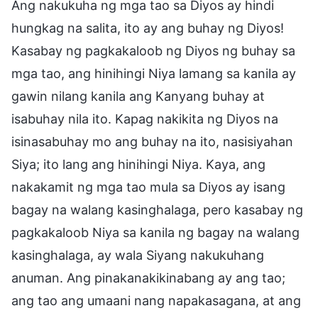
Ang nakukuha ng mga tao sa Diyos ay hindi
hungkag na salita, ito ay ang buhay ng Diyos!
Kasabay ng pagkakaloob ng Diyos ng buhay sa
mga tao, ang hinihingi Niya lamang sa kanila ay
gawin nilang kanila ang Kanyang buhay at
isabuhay nila ito. Kapag nakikita ng Diyos na
isinasabuhay mo ang buhay na ito, nasisiyahan
Siya; ito lang ang hinihingi Niya. Kaya, ang
nakakamit ng mga tao mula sa Diyos ay isang
bagay na walang kasinghalaga, pero kasabay ng
pagkakaloob Niya sa kanila ng bagay na walang
kasinghalaga, ay wala Siyang nakukuhang
anuman. Ang pinakanakikinabang ay ang tao;
ang tao ang umaani nang napakasagana, at ang