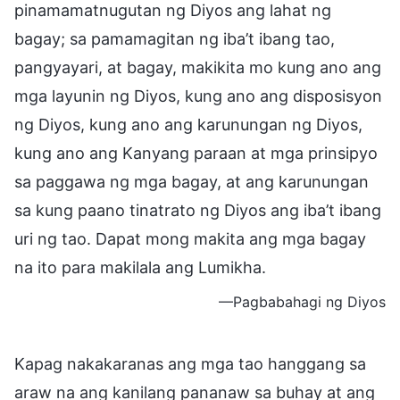
pinamamatnugutan ng Diyos ang lahat ng
bagay; sa pamamagitan ng iba’t ibang tao,
pangyayari, at bagay, makikita mo kung ano ang
mga layunin ng Diyos, kung ano ang disposisyon
ng Diyos, kung ano ang karunungan ng Diyos,
kung ano ang Kanyang paraan at mga prinsipyo
sa paggawa ng mga bagay, at ang karunungan
sa kung paano tinatrato ng Diyos ang iba’t ibang
uri ng tao. Dapat mong makita ang mga bagay
na ito para makilala ang Lumikha.
—Pagbabahagi ng Diyos
Kapag nakakaranas ang mga tao hanggang sa
araw na ang kanilang pananaw sa buhay at ang