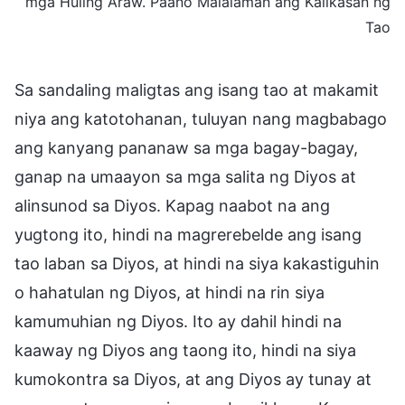
mga Huling Araw. Paano Malalaman ang Kalikasan ng
Tao
Sa sandaling maligtas ang isang tao at makamit
niya ang katotohanan, tuluyan nang magbabago
ang kanyang pananaw sa mga bagay-bagay,
ganap na umaayon sa mga salita ng Diyos at
alinsunod sa Diyos. Kapag naabot na ang
yugtong ito, hindi na magrerebelde ang isang
tao laban sa Diyos, at hindi na siya kakastiguhin
o hahatulan ng Diyos, at hindi na rin siya
kamumuhian ng Diyos. Ito ay dahil hindi na
kaaway ng Diyos ang taong ito, hindi na siya
kumokontra sa Diyos, at ang Diyos ay tunay at