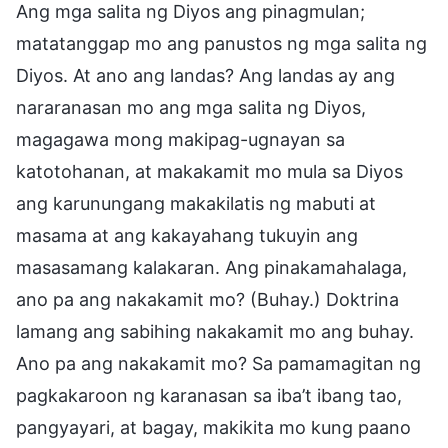
Ang mga salita ng Diyos ang pinagmulan;
matatanggap mo ang panustos ng mga salita ng
Diyos. At ano ang landas? Ang landas ay ang
nararanasan mo ang mga salita ng Diyos,
magagawa mong makipag-ugnayan sa
katotohanan, at makakamit mo mula sa Diyos
ang karunungang makakilatis ng mabuti at
masama at ang kakayahang tukuyin ang
masasamang kalakaran. Ang pinakamahalaga,
ano pa ang nakakamit mo? (Buhay.) Doktrina
lamang ang sabihing nakakamit mo ang buhay.
Ano pa ang nakakamit mo? Sa pamamagitan ng
pagkakaroon ng karanasan sa iba’t ibang tao,
pangyayari, at bagay, makikita mo kung paano