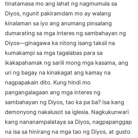
tinatamasa mo ang lahat ng nagmumula sa
Diyos, ngunit pakiramdam mo ay walang
kinalaman sa iyo ang anumang pinsalang
dumarating sa mga interes ng sambahayan ng
Diyos—ginagawa ka nitong isang taksil na
kumakampi sa mga tagalabas para sa
ikakapahamak ng sarili mong mga kasama, ang
uri ng bagay na kinakagat ang kamay na
nagpapakain dito. Kung hindi mo
pangangalagaan ang mga interes ng
sambahayan ng Diyos, tao ka pa ba? Isa kang
demonyong nakalusot sa iglesia. Nagkukunwari
kang nananampalataya sa Diyos, nagpapanggap
na isa sa hinirang na mga tao ng Diyos, at gusto