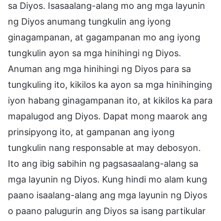
sa Diyos. Isasaalang-alang mo ang mga layunin
ng Diyos anumang tungkulin ang iyong
ginagampanan, at gagampanan mo ang iyong
tungkulin ayon sa mga hinihingi ng Diyos.
Anuman ang mga hinihingi ng Diyos para sa
tungkuling ito, kikilos ka ayon sa mga hinihinging
iyon habang ginagampanan ito, at kikilos ka para
mapalugod ang Diyos. Dapat mong maarok ang
prinsipyong ito, at gampanan ang iyong
tungkulin nang responsable at may debosyon.
Ito ang ibig sabihin ng pagsasaalang-alang sa
mga layunin ng Diyos. Kung hindi mo alam kung
paano isaalang-alang ang mga layunin ng Diyos
o paano palugurin ang Diyos sa isang partikular