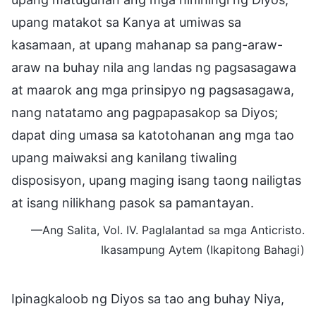
upang matakot sa Kanya at umiwas sa
kasamaan, at upang mahanap sa pang-araw-
araw na buhay nila ang landas ng pagsasagawa
at maarok ang mga prinsipyo ng pagsasagawa,
nang natatamo ang pagpapasakop sa Diyos;
dapat ding umasa sa katotohanan ang mga tao
upang maiwaksi ang kanilang tiwaling
disposisyon, upang maging isang taong nailigtas
at isang nilikhang pasok sa pamantayan.
—Ang Salita, Vol. IV. Paglalantad sa mga Anticristo.
Ikasampung Aytem (Ikapitong Bahagi)
Ipinagkaloob ng Diyos sa tao ang buhay Niya,