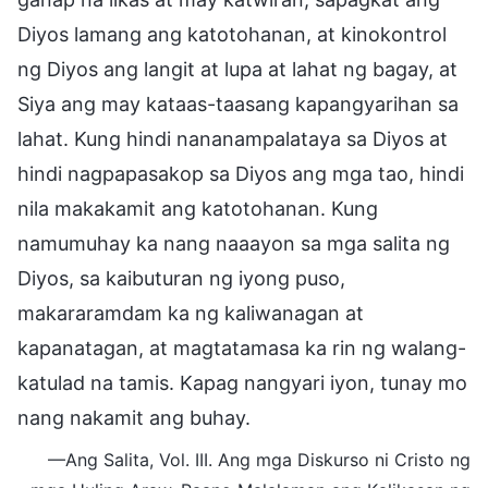
Diyos lamang ang katotohanan, at kinokontrol
ng Diyos ang langit at lupa at lahat ng bagay, at
Siya ang may kataas-taasang kapangyarihan sa
lahat. Kung hindi nananampalataya sa Diyos at
hindi nagpapasakop sa Diyos ang mga tao, hindi
nila makakamit ang katotohanan. Kung
namumuhay ka nang naaayon sa mga salita ng
Diyos, sa kaibuturan ng iyong puso,
makararamdam ka ng kaliwanagan at
kapanatagan, at magtatamasa ka rin ng walang-
katulad na tamis. Kapag nangyari iyon, tunay mo
nang nakamit ang buhay.
—Ang Salita, Vol. III. Ang mga Diskurso ni Cristo ng