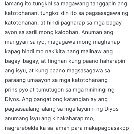
lamang ito tungkol sa magawang tanggapin ang
katotohanan, tungkol din ito sa pagsasagawa ng
katotohanan, at hindi pagharap sa mga bagay
ayon sa sarili mong kalooban. Anuman ang
mangyari sa iyo, magagawa mong maghanap
kapag hindi mo nakikita nang malinaw ang
bagay-bagay, at tingnan kung paano haharapin
ang isyu, at kung paano magsasagawa sa
paraang umaayon sa mga katotohanang
prinsipyo at tumutugon sa mga hinihingi ng
Diyos. Ang pangatlong katangian ay ang
pagsasaalang-alang sa mga layunin ng Diyos
anumang isyu ang kinakaharap mo,
nagrerebelde ka sa laman para makapagpasakop