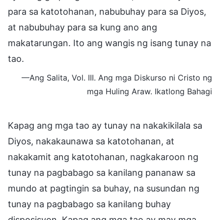
para sa katotohanan, nabubuhay para sa Diyos,
at nabubuhay para sa kung ano ang
makatarungan. Ito ang wangis ng isang tunay na
tao.
—Ang Salita, Vol. III. Ang mga Diskurso ni Cristo ng
mga Huling Araw. Ikatlong Bahagi
Kapag ang mga tao ay tunay na nakakikilala sa
Diyos, nakakaunawa sa katotohanan, at
nakakamit ang katotohanan, nagkakaroon ng
tunay na pagbabago sa kanilang pananaw sa
mundo at pagtingin sa buhay, na susundan ng
tunay na pagbabago sa kanilang buhay
disposisyon. Kapag ang mga tao ay may mga