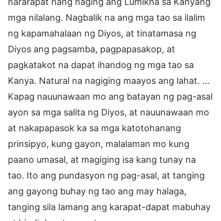
nararapat nang naging ang Lumikha sa Kanyang
mga nilalang. Nagbalik na ang mga tao sa ilalim
ng kapamahalaan ng Diyos, at tinatamasa ng
Diyos ang pagsamba, pagpapasakop, at
pagkatakot na dapat ihandog ng mga tao sa
Kanya. Natural na nagiging maayos ang lahat. …
Kapag nauunawaan mo ang batayan ng pag-asal
ayon sa mga salita ng Diyos, at nauunawaan mo
at nakapapasok ka sa mga katotohanang
prinsipyo, kung gayon, malalaman mo kung
paano umasal, at magiging isa kang tunay na
tao. Ito ang pundasyon ng pag-asal, at tanging
ang gayong buhay ng tao ang may halaga,
tanging sila lamang ang karapat-dapat mabuhay