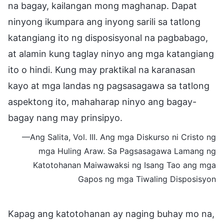
na bagay, kailangan mong maghanap. Dapat
ninyong ikumpara ang inyong sarili sa tatlong
katangiang ito ng disposisyonal na pagbabago,
at alamin kung taglay ninyo ang mga katangiang
ito o hindi. Kung may praktikal na karanasan
kayo at mga landas ng pagsasagawa sa tatlong
aspektong ito, mahaharap ninyo ang bagay-
bagay nang may prinsipyo.
—Ang Salita, Vol. III. Ang mga Diskurso ni Cristo ng
mga Huling Araw. Sa Pagsasagawa Lamang ng
Katotohanan Maiwawaksi ng Isang Tao ang mga
Gapos ng mga Tiwaling Disposisyon
Kapag ang katotohanan ay naging buhay mo na,