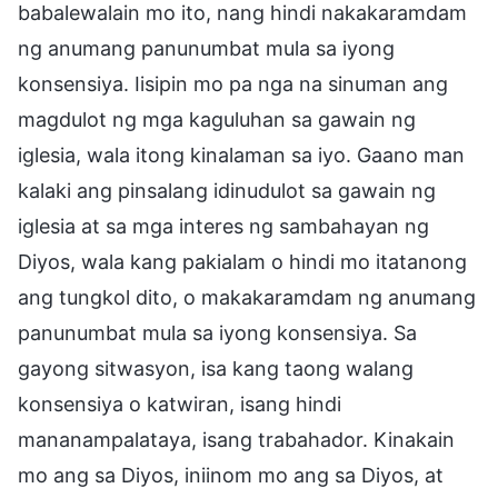
babalewalain mo ito, nang hindi nakakaramdam
ng anumang panunumbat mula sa iyong
konsensiya. Iisipin mo pa nga na sinuman ang
magdulot ng mga kaguluhan sa gawain ng
iglesia, wala itong kinalaman sa iyo. Gaano man
kalaki ang pinsalang idinudulot sa gawain ng
iglesia at sa mga interes ng sambahayan ng
Diyos, wala kang pakialam o hindi mo itatanong
ang tungkol dito, o makakaramdam ng anumang
panunumbat mula sa iyong konsensiya. Sa
gayong sitwasyon, isa kang taong walang
konsensiya o katwiran, isang hindi
mananampalataya, isang trabahador. Kinakain
mo ang sa Diyos, iniinom mo ang sa Diyos, at