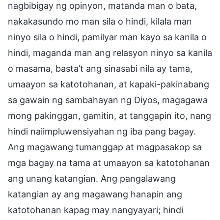
nagbibigay ng opinyon, matanda man o bata,
nakakasundo mo man sila o hindi, kilala man
ninyo sila o hindi, pamilyar man kayo sa kanila o
hindi, maganda man ang relasyon ninyo sa kanila
o masama, basta’t ang sinasabi nila ay tama,
umaayon sa katotohanan, at kapaki-pakinabang
sa gawain ng sambahayan ng Diyos, magagawa
mong pakinggan, gamitin, at tanggapin ito, nang
hindi naiimpluwensiyahan ng iba pang bagay.
Ang magawang tumanggap at magpasakop sa
mga bagay na tama at umaayon sa katotohanan
ang unang katangian. Ang pangalawang
katangian ay ang magawang hanapin ang
katotohanan kapag may nangyayari; hindi