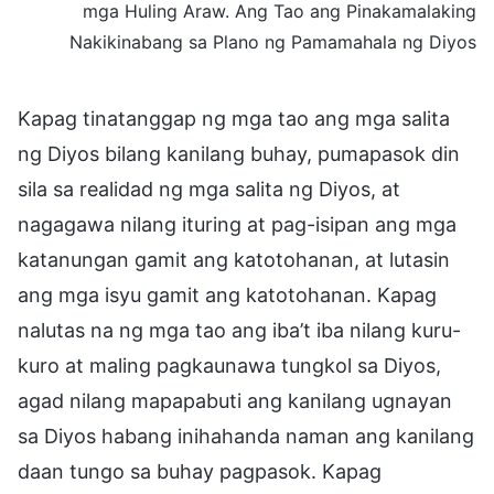
mga Huling Araw. Ang Tao ang Pinakamalaking
Nakikinabang sa Plano ng Pamamahala ng Diyos
Kapag tinatanggap ng mga tao ang mga salita
ng Diyos bilang kanilang buhay, pumapasok din
sila sa realidad ng mga salita ng Diyos, at
nagagawa nilang ituring at pag-isipan ang mga
katanungan gamit ang katotohanan, at lutasin
ang mga isyu gamit ang katotohanan. Kapag
nalutas na ng mga tao ang iba’t iba nilang kuru-
kuro at maling pagkaunawa tungkol sa Diyos,
agad nilang mapapabuti ang kanilang ugnayan
sa Diyos habang inihahanda naman ang kanilang
daan tungo sa buhay pagpasok. Kapag