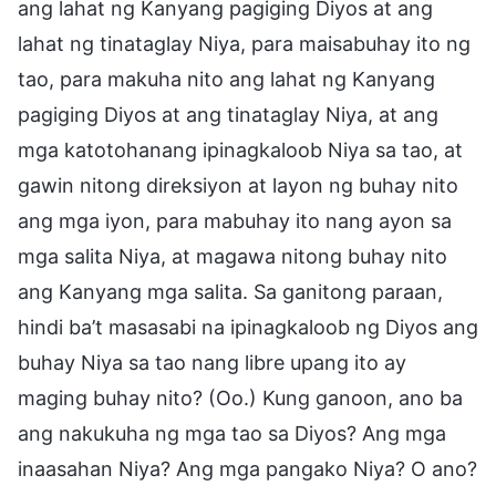
ang lahat ng Kanyang pagiging Diyos at ang
lahat ng tinataglay Niya, para maisabuhay ito ng
tao, para makuha nito ang lahat ng Kanyang
pagiging Diyos at ang tinataglay Niya, at ang
mga katotohanang ipinagkaloob Niya sa tao, at
gawin nitong direksiyon at layon ng buhay nito
ang mga iyon, para mabuhay ito nang ayon sa
mga salita Niya, at magawa nitong buhay nito
ang Kanyang mga salita. Sa ganitong paraan,
hindi ba’t masasabi na ipinagkaloob ng Diyos ang
buhay Niya sa tao nang libre upang ito ay
maging buhay nito? (Oo.) Kung ganoon, ano ba
ang nakukuha ng mga tao sa Diyos? Ang mga
inaasahan Niya? Ang mga pangako Niya? O ano?