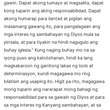
gawin. Dapat akong tumayo at magsalita, dapat
kong tuparin ang aking responsabilidad. Dapat
akong humarap para ilantad at pigilan ang
masamang gawang ito, para pangalagaan ang
mga interes ng sambahayan ng Diyos mula sa
pinsala, at para tiyakin na hindi nagugulo ang
buhay iglesia.” Kung naging buhay mo na sa
iyong puso ang katotohanan, hindi ka lang
magkakaroon ng ganitong lakas ng loob at
determinasyon, kundi magagawa mo ring
kilatisin ang usaping ito. Higit pa rito, magagawa
mong tuparin ang nararapat mong bahagi ng
responsabilidad para sa gawain ng Diyos at para
sa mga interes ng Kanyang sambahayan, at sa