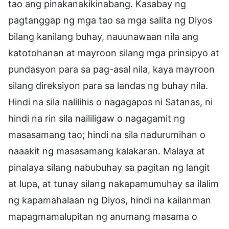
tao ang pinakanakikinabang. Kasabay ng
pagtanggap ng mga tao sa mga salita ng Diyos
bilang kanilang buhay, nauunawaan nila ang
katotohanan at mayroon silang mga prinsipyo at
pundasyon para sa pag-asal nila, kaya mayroon
silang direksiyon para sa landas ng buhay nila.
Hindi na sila nalilihis o nagagapos ni Satanas, ni
hindi na rin sila naililigaw o nagagamit ng
masasamang tao; hindi na sila nadurumihan o
naaakit ng masasamang kalakaran. Malaya at
pinalaya silang nabubuhay sa pagitan ng langit
at lupa, at tunay silang nakapamumuhay sa ilalim
ng kapamahalaan ng Diyos, hindi na kailanman
mapagmamalupitan ng anumang masama o