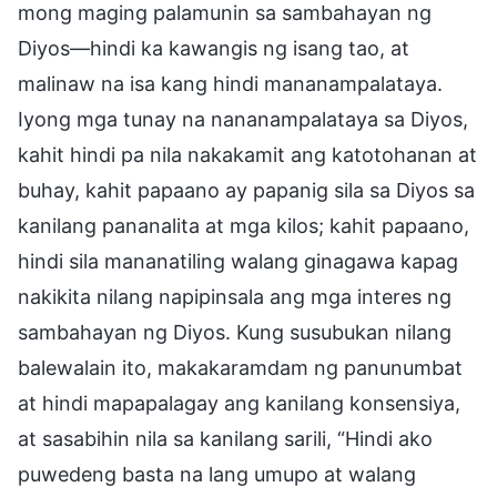
mong maging palamunin sa sambahayan ng
Diyos—hindi ka kawangis ng isang tao, at
malinaw na isa kang hindi mananampalataya.
Iyong mga tunay na nananampalataya sa Diyos,
kahit hindi pa nila nakakamit ang katotohanan at
buhay, kahit papaano ay papanig sila sa Diyos sa
kanilang pananalita at mga kilos; kahit papaano,
hindi sila mananatiling walang ginagawa kapag
nakikita nilang napipinsala ang mga interes ng
sambahayan ng Diyos. Kung susubukan nilang
balewalain ito, makakaramdam ng panunumbat
at hindi mapapalagay ang kanilang konsensiya,
at sasabihin nila sa kanilang sarili, “Hindi ako
puwedeng basta na lang umupo at walang