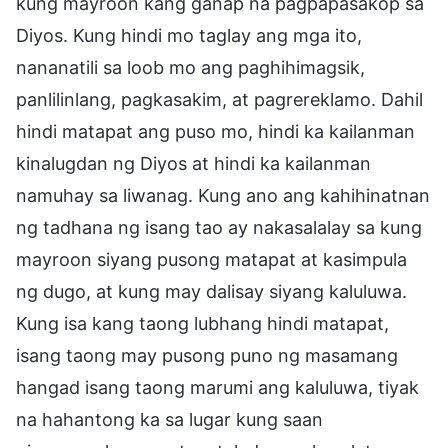
kung mayroon kang ganap na pagpapasakop sa
Diyos. Kung hindi mo taglay ang mga ito,
nananatili sa loob mo ang paghihimagsik,
panlilinlang, pagkasakim, at pagrereklamo. Dahil
hindi matapat ang puso mo, hindi ka kailanman
kinalugdan ng Diyos at hindi ka kailanman
namuhay sa liwanag. Kung ano ang kahihinatnan
ng tadhana ng isang tao ay nakasalalay sa kung
mayroon siyang pusong matapat at kasimpula
ng dugo, at kung may dalisay siyang kaluluwa.
Kung isa kang taong lubhang hindi matapat,
isang taong may pusong puno ng masamang
hangad isang taong marumi ang kaluluwa, tiyak
na hahantong ka sa lugar kung saan