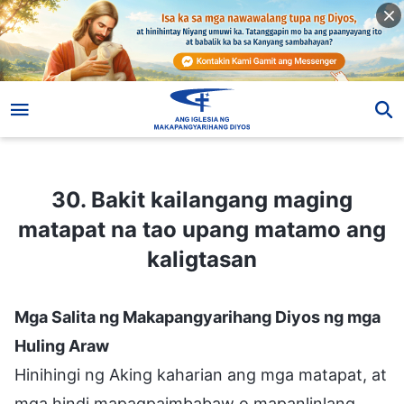
30. Bakit kailangang maging matapat na tao upang matamo ang kaligtasan
30. Bakit kailangang maging
matapat na tao upang matamo ang
kaligtasan
Mga Salita ng Makapangyarihang Diyos ng mga
Huling Araw
Hinihingi ng Aking kaharian ang mga matapat, at
mga hindi mapagpaimbabaw o mapanlinlang.