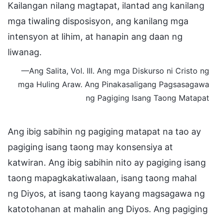
Kailangan nilang magtapat, ilantad ang kanilang
mga tiwaling disposisyon, ang kanilang mga
intensyon at lihim, at hanapin ang daan ng
liwanag.
—Ang Salita, Vol. III. Ang mga Diskurso ni Cristo ng
mga Huling Araw. Ang Pinakasaligang Pagsasagawa
ng Pagiging Isang Taong Matapat
Ang ibig sabihin ng pagiging matapat na tao ay
pagiging isang taong may konsensiya at
katwiran. Ang ibig sabihin nito ay pagiging isang
taong mapagkakatiwalaan, isang taong mahal
ng Diyos, at isang taong kayang magsagawa ng
katotohanan at mahalin ang Diyos. Ang pagiging