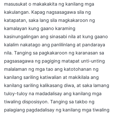
masusukat o makakakita ng kanilang mga
kakulangan. Kapag nagsasagawa sila ng
katapatan, saka lang sila magkakaroon ng
kamalayan kung gaano karaming
kasinungalingan ang sinasabi nila at kung gaano
kalalim nakatago ang panlilinlang at pandaraya
nila. Tanging sa pagkakaroon ng karanasan sa
pagsasagawa ng pagiging matapat unti-unting
malalaman ng mga tao ang katotohanan ng
kanilang sariling katiwalian at makikilala ang
kanilang sariling kalikasang diwa, at saka lamang
tuloy-tuloy na madadalisay ang kanilang mga
tiwaling disposisyon. Tanging sa takbo ng
palagiang pagdadalisay ng kanilang mga tiwaling