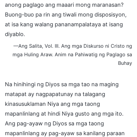
anong paglago ang maaari mong maranasan?
Buong-buo pa rin ang tiwali mong disposisyon,
at isa kang walang pananampalataya at isang
diyablo.
—Ang Salita, Vol. III. Ang mga Diskurso ni Cristo ng
mga Huling Araw. Anim na Pahiwatig ng Paglago sa
Buhay
Na hinihingi ng Diyos sa mga tao na maging
matapat ay nagpapatunay na talagang
kinasusuklaman Niya ang mga taong
mapanlinlang at hindi Niya gusto ang mga ito.
Ang pag-ayaw ng Diyos sa mga taong
mapanlinlang ay pag-ayaw sa kanilang paraan