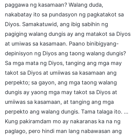
paggawa ng kasamaan? Walang duda,
nakabatay ito sa pundasyon ng pagkatakot sa
Diyos. Samakatuwid, ang ibig sabihin ng
pagiging walang dungis ay ang matakot sa Diyos
at umiwas sa kasamaan. Paano binibigyang-
depinisyon ng Diyos ang taong walang dungis?
Sa mga mata ng Diyos, tanging ang mga may
takot sa Diyos at umiiwas sa kasamaan ang
perpekto; sa gayon, ang mga taong walang
dungis ay yaong mga may takot sa Diyos at
umiiwas sa kasamaan, at tanging ang mga
perpekto ang walang dungis. Tama talaga ito. …
Kung pakiramdam mo ay nakaranas ka na ng
paglago, pero hindi man lang nabawasan ang