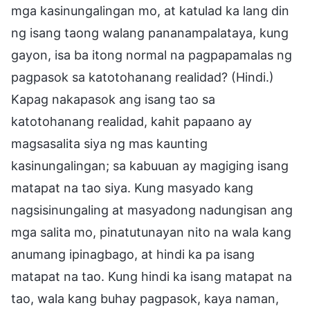
mga kasinungalingan mo, at katulad ka lang din
ng isang taong walang pananampalataya, kung
gayon, isa ba itong normal na pagpapamalas ng
pagpasok sa katotohanang realidad? (Hindi.)
Kapag nakapasok ang isang tao sa
katotohanang realidad, kahit papaano ay
magsasalita siya ng mas kaunting
kasinungalingan; sa kabuuan ay magiging isang
matapat na tao siya. Kung masyado kang
nagsisinungaling at masyadong nadungisan ang
mga salita mo, pinatutunayan nito na wala kang
anumang ipinagbago, at hindi ka pa isang
matapat na tao. Kung hindi ka isang matapat na
tao, wala kang buhay pagpasok, kaya naman,