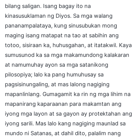
bilang saligan. Isang bagay ito na
kinasusuklaman ng Diyos. Sa mga walang
pananampalataya, kung sinusubukan mong
maging isang matapat na tao at sabihin ang
totoo, sisiraan ka, huhusgahan, at itatakwil. Kaya
sumusunod ka sa mga makamundong kalakaran
at namumuhay ayon sa mga satanikong
pilosopiya; lalo ka pang humuhusay sa
pagsisinungaling, at mas lalong nagiging
mapanlinlang. Gumagamit ka rin ng mga lihim na
mapanirang kaparaanan para makamtan ang
iyong mga layon at sa gayon ay protektahan ang
iyong sarili. Mas lalo kang nagiging maunlad sa
mundo ni Satanas, at dahil dito, palalim nang