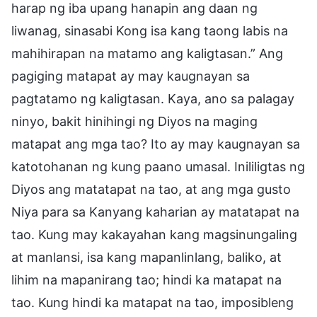
harap ng iba upang hanapin ang daan ng
liwanag, sinasabi Kong isa kang taong labis na
mahihirapan na matamo ang kaligtasan.” Ang
pagiging matapat ay may kaugnayan sa
pagtatamo ng kaligtasan. Kaya, ano sa palagay
ninyo, bakit hinihingi ng Diyos na maging
matapat ang mga tao? Ito ay may kaugnayan sa
katotohanan ng kung paano umasal. Inililigtas ng
Diyos ang matatapat na tao, at ang mga gusto
Niya para sa Kanyang kaharian ay matatapat na
tao. Kung may kakayahan kang magsinungaling
at manlansi, isa kang mapanlinlang, baliko, at
lihim na mapanirang tao; hindi ka matapat na
tao. Kung hindi ka matapat na tao, imposibleng