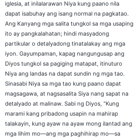
iglesia, at inilalarawan Niya kung paano nila
dapat isabuhay ang isang normal na pagkatao.
Ang Kanyang mga salita tungkol sa mga usaping
ito ay pangkalahatan; hindi masyadong
partikular o detalyadong tinatalakay ang mga
iyon. Gayumpaman, kapag nangungusap ang
Diyos tungkol sa pagiging matapat, itinuturo
Niya ang landas na dapat sundin ng mga tao.
Sinasabi Niya sa mga tao kung paano dapat
magsagawa, at nagsasalita Siya nang sapat na
detalyado at malinaw. Sabi ng Diyos, “Kung
marami kang pribadong usapin na mahirap
talakayin, kung ayaw na ayaw mong ilantad ang
mga lihim mo—ang mga paghihirap mo—sa