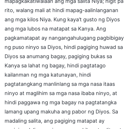
mapagkakatiwalaan ang mga salita Niya; higit pa
rito, walang mali at hindi mapag-aalinlanganan
ang mga kilos Niya. Kung kaya’t gusto ng Diyos
ang mga lubos na matapat sa Kanya. Ang
pagkamatapat ay nangangahulugang pagbibigay
ng puso ninyo sa Diyos, hindi pagiging huwad sa
Diyos sa anumang bagay, pagiging bukas sa
Kanya sa lahat ng bagay, hindi pagtatago
kailanman ng mga katunayan, hindi
pagtatangkang manlinlang sa mga nasa itaas
ninyo at maglihim sa mga nasa ibaba ninyo, at
hindi paggawa ng mga bagay na pagtatangka
lamang upang makuha ang pabor ng Diyos. Sa
madaling salita, ang pagiging matapat ay