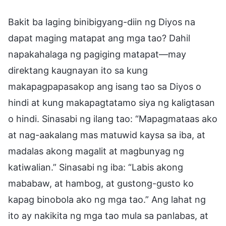
Bakit ba laging binibigyang-diin ng Diyos na
dapat maging matapat ang mga tao? Dahil
napakahalaga ng pagiging matapat—may
direktang kaugnayan ito sa kung
makapagpapasakop ang isang tao sa Diyos o
hindi at kung makapagtatamo siya ng kaligtasan
o hindi. Sinasabi ng ilang tao: “Mapagmataas ako
at nag-aakalang mas matuwid kaysa sa iba, at
madalas akong magalit at magbunyag ng
katiwalian.” Sinasabi ng iba: “Labis akong
mababaw, at hambog, at gustong-gusto ko
kapag binobola ako ng mga tao.” Ang lahat ng
ito ay nakikita ng mga tao mula sa panlabas, at