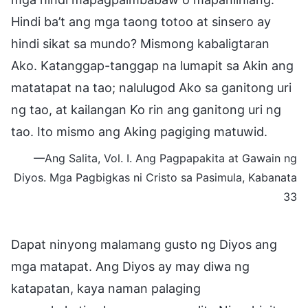
Hindi ba’t ang mga taong totoo at sinsero ay
hindi sikat sa mundo? Mismong kabaligtaran
Ako. Katanggap-tanggap na lumapit sa Akin ang
matatapat na tao; nalulugod Ako sa ganitong uri
ng tao, at kailangan Ko rin ang ganitong uri ng
tao. Ito mismo ang Aking pagiging matuwid.
—Ang Salita, Vol. I. Ang Pagpapakita at Gawain ng
Diyos. Mga Pagbigkas ni Cristo sa Pasimula, Kabanata
33
Dapat ninyong malamang gusto ng Diyos ang
mga matapat. Ang Diyos ay may diwa ng
katapatan, kaya naman palaging