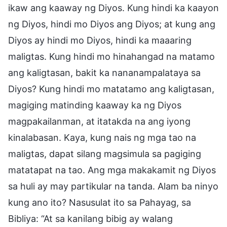
ikaw ang kaaway ng Diyos. Kung hindi ka kaayon
ng Diyos, hindi mo Diyos ang Diyos; at kung ang
Diyos ay hindi mo Diyos, hindi ka maaaring
maligtas. Kung hindi mo hinahangad na matamo
ang kaligtasan, bakit ka nananampalataya sa
Diyos? Kung hindi mo matatamo ang kaligtasan,
magiging matinding kaaway ka ng Diyos
magpakailanman, at itatakda na ang iyong
kinalabasan. Kaya, kung nais ng mga tao na
maligtas, dapat silang magsimula sa pagiging
matatapat na tao. Ang mga makakamit ng Diyos
sa huli ay may partikular na tanda. Alam ba ninyo
kung ano ito? Nasusulat ito sa Pahayag, sa
Bibliya: “At sa kanilang bibig ay walang