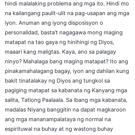
hindi malalaking problema ang mga ito. Hindi mo
na kailangang paulit-ulit na pag-usapan ang mga
iyon. Anuman ang iyong disposisyon o
personalidad, basta’t nagagawa mong maging
matapat na tao gaya ng hinihingi ng Diyos,
maaari kang maligtas. Kaya, ano sa palagay
ninyo? Mahalaga bang maging matapat? Ito ang
pinakamahalagang bagay, iyon ang dahilan kung
bakit tinatalakay ng Diyos ang tungkol sa
pagiging matapat sa kabanata ng Kanyang mga
salita, Tatlong Paalaala. Sa ibang mga kabanata,
madalas Niyang banggitin na dapat magkaroon
ang mga mananampalataya ng normal na
espirituwal na buhay at ng wastong buhay