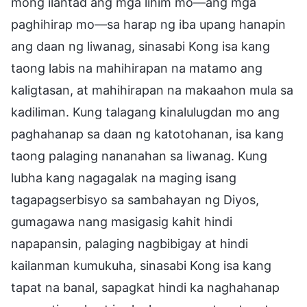
mong ilantad ang mga lihim mo—ang mga
paghihirap mo—sa harap ng iba upang hanapin
ang daan ng liwanag, sinasabi Kong isa kang
taong labis na mahihirapan na matamo ang
kaligtasan, at mahihirapan na makaahon mula sa
kadiliman. Kung talagang kinalulugdan mo ang
paghahanap sa daan ng katotohanan, isa kang
taong palaging nananahan sa liwanag. Kung
lubha kang nagagalak na maging isang
tagapagserbisyo sa sambahayan ng Diyos,
gumagawa nang masigasig kahit hindi
napapansin, palaging nagbibigay at hindi
kailanman kumukuha, sinasabi Kong isa kang
tapat na banal, sapagkat hindi ka naghahanap