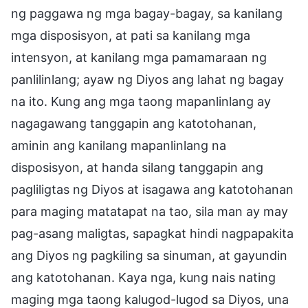
ng paggawa ng mga bagay-bagay, sa kanilang
mga disposisyon, at pati sa kanilang mga
intensyon, at kanilang mga pamamaraan ng
panlilinlang; ayaw ng Diyos ang lahat ng bagay
na ito. Kung ang mga taong mapanlinlang ay
nagagawang tanggapin ang katotohanan,
aminin ang kanilang mapanlinlang na
disposisyon, at handa silang tanggapin ang
pagliligtas ng Diyos at isagawa ang katotohanan
para maging matatapat na tao, sila man ay may
pag-asang maligtas, sapagkat hindi nagpapakita
ang Diyos ng pagkiling sa sinuman, at gayundin
ang katotohanan. Kaya nga, kung nais nating
maging mga taong kalugod-lugod sa Diyos, una