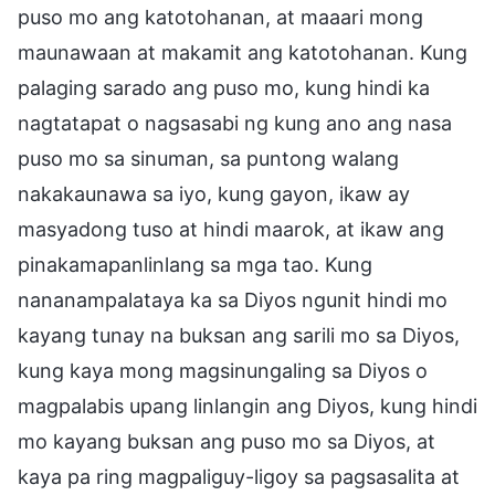
puso mo ang katotohanan, at maaari mong
maunawaan at makamit ang katotohanan. Kung
palaging sarado ang puso mo, kung hindi ka
nagtatapat o nagsasabi ng kung ano ang nasa
puso mo sa sinuman, sa puntong walang
nakakaunawa sa iyo, kung gayon, ikaw ay
masyadong tuso at hindi maarok, at ikaw ang
pinakamapanlinlang sa mga tao. Kung
nananampalataya ka sa Diyos ngunit hindi mo
kayang tunay na buksan ang sarili mo sa Diyos,
kung kaya mong magsinungaling sa Diyos o
magpalabis upang linlangin ang Diyos, kung hindi
mo kayang buksan ang puso mo sa Diyos, at
kaya pa ring magpaliguy-ligoy sa pagsasalita at