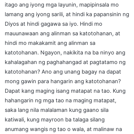
itago ang iyong mga layunin, mapipinsala mo
lamang ang iyong sarili, at hindi ka papansinin ng
Diyos at hindi gagawa sa iyo. Hindi mo
mauunawaan ang alinman sa katotohanan, at
hindi mo makakamit ang alinman sa
katotohanan. Ngayon, nakikita na ba ninyo ang
kahalagahan ng paghahangad at pagtatamo ng
katotohanan? Ano ang unang bagay na dapat
mong gawin para hangarin ang katotohanan?
Dapat kang maging isang matapat na tao. Kung
hahangarin ng mga tao na maging matapat,
saka lang nila malalaman kung gaano sila
katiwali, kung mayroon ba talaga silang
anumang wangis ng tao o wala, at malinaw na