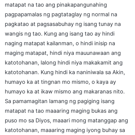
matapat na tao ang pinakapangunahing
pagpapamalas ng pagtataglay ng normal na
pagkatao at pagsasabuhay ng isang tunay na
wangis ng tao. Kung ang isang tao ay hindi
naging matapat kailanman, o hindi inisip na
maging matapat, hindi niya mauunawaan ang
katotohanan, lalong hindi niya makakamit ang
katotohanan. Kung hindi ka naniniwala sa Akin,
humayo ka at tingnan mo mismo, o kaya ay
humayo ka at ikaw mismo ang makaranas nito.
Sa pamamagitan lamang ng pagiging isang
matapat na tao maaaring maging bukas ang
puso mo sa Diyos, maaari mong matanggap ang
katotohanan, maaaring maging iyong buhay sa