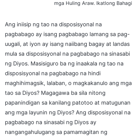
mga Huling Araw. Ikatlong Bahagi
Ang iniisip ng tao na disposisyonal na
pagbabago ay isang pagbabago lamang sa pag-
uugali, at iyon ay isang naiibang bagay at landas
mula sa disposisyonal na pagbabago na sinasabi
ng Diyos. Masisiguro ba ng inaakala ng tao na
disposisyonal na pagbabago na hindi
maghihimagsik, lalaban, o magkakanulo ang mga
tao sa Diyos? Magagawa ba sila nitong
papanindigan sa kanilang patotoo at matugunan
ang mga layunin ng Diyos? Ang disposisyonal na
pagbabago na sinasabi ng Diyos ay
nangangahulugang sa pamamagitan ng