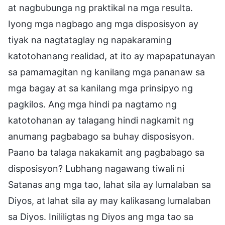
at nagbubunga ng praktikal na mga resulta.
Iyong mga nagbago ang mga disposisyon ay
tiyak na nagtataglay ng napakaraming
katotohanang realidad, at ito ay mapapatunayan
sa pamamagitan ng kanilang mga pananaw sa
mga bagay at sa kanilang mga prinsipyo ng
pagkilos. Ang mga hindi pa nagtamo ng
katotohanan ay talagang hindi nagkamit ng
anumang pagbabago sa buhay disposisyon.
Paano ba talaga nakakamit ang pagbabago sa
disposisyon? Lubhang nagawang tiwali ni
Satanas ang mga tao, lahat sila ay lumalaban sa
Diyos, at lahat sila ay may kalikasang lumalaban
sa Diyos. Inililigtas ng Diyos ang mga tao sa