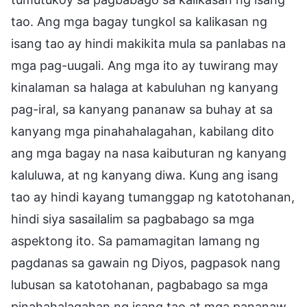
tao. Ang mga bagay tungkol sa kalikasan ng
isang tao ay hindi makikita mula sa panlabas na
mga pag-uugali. Ang mga ito ay tuwirang may
kinalaman sa halaga at kabuluhan ng kanyang
pag-iral, sa kanyang pananaw sa buhay at sa
kanyang mga pinahahalagahan, kabilang dito
ang mga bagay na nasa kaibuturan ng kanyang
kaluluwa, at ng kanyang diwa. Kung ang isang
tao ay hindi kayang tumanggap ng katotohanan,
hindi siya sasailalim sa pagbabago sa mga
aspektong ito. Sa pamamagitan lamang ng
pagdanas sa gawain ng Diyos, pagpasok nang
lubusan sa katotohanan, pagbabago sa mga
pinahahalagahan ng isang tao at mga pananaw