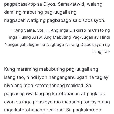
pagpapasakop sa Diyos. Samakatwid, walang
dami ng mabuting pag-uugali ang
nagpapahiwatig ng pagbabago sa disposisyon.
—Ang Salita, Vol. III. Ang mga Diskurso ni Cristo ng
mga Huling Araw. Ang Mabuting Pag-uugali ay Hindi
Nangangahulugan na Nagbago Na ang Disposisyon ng
Isang Tao
Kung maraming mabubuting pag-uugali ang
isang tao, hindi iyon nangangahulugan na taglay
niya ang mga katotohanang realidad. Sa
pagsasagawa lang ng katotohanan at pagkilos
ayon sa mga prinsipyo mo maaaring taglayin ang
mga katotohanang realidad. Sa pagkakaroon