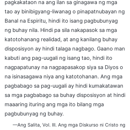
pagkakataon na ang ilan sa ginagawa ng mga
tao ay binibigyang-liwanag o pinapatnubayan ng
Banal na Espiritu, hindi ito isang pagbubunyag
ng buhay nila. Hindi pa sila nakapasok sa mga
katotohanang realidad, at ang kanilang buhay
disposisyon ay hindi talaga nagbago. Gaano man
kabuti ang pag-uugali ng isang tao, hindi ito
nagpapatunay na nagpapasakop siya sa Diyos o
na isinasagawa niya ang katotohanan. Ang mga
pagbabago sa pag-uugali ay hindi kumakatawan
sa mga pagbabago sa buhay disposisyon at hindi
maaaring ituring ang mga ito bilang mga
pagbubunyag ng buhay.
—Ang Salita, Vol. III. Ang mga Diskurso ni Cristo ng