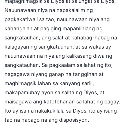
mapaghimagsik sa Diyos at salungat sa Diyos.
Nauunawaan niya na napakalalim ng
pagkakatiwali sa tao, nauunawaan niya ang
kahangalan at pagiging mapanlinlang ng
sangkatauhan, ang salat at kahabag-habag na
kalagayan ng sangkatauhan, at sa wakas ay
nauunawaan na niya ang kalikasang diwa ng
sangkatauhan. Sa pagkaalam sa lahat ng ito,
nagagawa niyang ganap na tanggihan at
maghimagsik laban sa kanyang sarili,
makapamuhay ayon sa salita ng Diyos, at
maisagawa ang katotohanan sa lahat ng bagay.
Ito ay isa na nakakakilala sa Diyos, ito ay isang
tao na nabago na ang disposisyon.