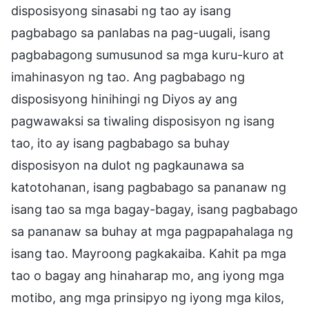
disposisyong sinasabi ng tao ay isang
pagbabago sa panlabas na pag-uugali, isang
pagbabagong sumusunod sa mga kuru-kuro at
imahinasyon ng tao. Ang pagbabago ng
disposisyong hinihingi ng Diyos ay ang
pagwawaksi sa tiwaling disposisyon ng isang
tao, ito ay isang pagbabago sa buhay
disposisyon na dulot ng pagkaunawa sa
katotohanan, isang pagbabago sa pananaw ng
isang tao sa mga bagay-bagay, isang pagbabago
sa pananaw sa buhay at mga pagpapahalaga ng
isang tao. Mayroong pagkakaiba. Kahit pa mga
tao o bagay ang hinaharap mo, ang iyong mga
motibo, ang mga prinsipyo ng iyong mga kilos,