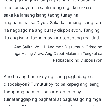
hindi umaayon sa sarili mong mga kuru-kuro,
saka ka lamang isang taong tunay na
nagmamahal sa Diyos. Saka ka lamang isang tao
na nagbago na ang buhay disposisyon. Tanging
ito ang isang taong may katotohanang realidad.
—Ang Salita, Vol. III. Ang mga Diskurso ni Cristo ng
mga Huling Araw. Ang Dapat Malaman Tungkol sa
Pagbabago ng Disposisyon
Ano ba ang tinutukoy ng isang pagbabago sa
disposisyon? Tumutukoy ito sa kapag ang isang
taong nagmamahal sa katotohanan ay
tumatanggap ng paghatol at pagkastigo ng mga