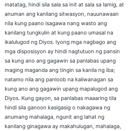
matatag, hindi sila sala sa init at sala sa lamig, at
anuman ang kanilang sitwasyon, nauunawaan
nila kung paano isagawa nang wasto ang
kanilang tungkulin at kung paano umasal na
ikalulugod ng Diyos. Iyong mga nagbago ang
mga disposisyon ay hindi nagtutuon ng pansin
sa kung ano ang gagawin sa panlabas upang
maging maganda ang tingin sa kanila ng iba;
natamo nila ang panloob na kaliwanagan sa
kung ano ang gagawin upang mapalugod ang
Diyos. Kung gayon, sa panlabas maaaring tila
hindi sila ganoon kasigasig o nakagawa ng
anumang mahalaga, ngunit ang lahat ng
kanilang ginagawa ay makahulugan, mahalaga,