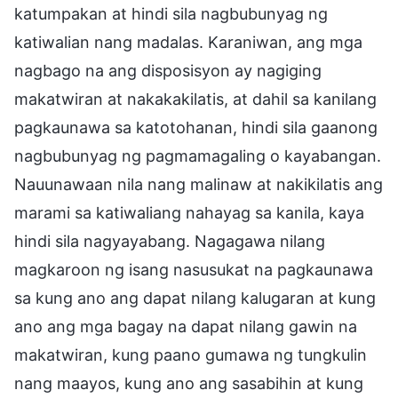
katumpakan at hindi sila nagbubunyag ng
katiwalian nang madalas. Karaniwan, ang mga
nagbago na ang disposisyon ay nagiging
makatwiran at nakakakilatis, at dahil sa kanilang
pagkaunawa sa katotohanan, hindi sila gaanong
nagbubunyag ng pagmamagaling o kayabangan.
Nauunawaan nila nang malinaw at nakikilatis ang
marami sa katiwaliang nahayag sa kanila, kaya
hindi sila nagyayabang. Nagagawa nilang
magkaroon ng isang nasusukat na pagkaunawa
sa kung ano ang dapat nilang kalugaran at kung
ano ang mga bagay na dapat nilang gawin na
makatwiran, kung paano gumawa ng tungkulin
nang maayos, kung ano ang sasabihin at kung