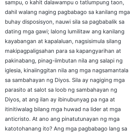
sampu, o kahit dalawampu o tatlumpung taon,
dahil walang naging pagbabago sa kanilang mga
buhay disposisyon, nauwi sila sa pagbabalik sa
dating mga gawi; lalong lumilitaw ang kanilang
kayabangan at kapalaluan, nagsisimula silang
makipagpaligsahan para sa kapangyarihan at
pakinabang, pinag-iimbutan nila ang salapi ng
iglesia, kinaiinggitan nila ang mga nagsamantala
sa sambahayan ng Diyos. Sila ay nagiging mga
parasito at salot sa loob ng sambahayan ng
Diyos, at ang ilan ay ibinubunyag pa nga at
itinitiwalag bilang mga huwad na lider at mga
anticristo. At ano ang pinatutunayan ng mga
katotohanang ito? Ang mga pagbabago lang sa