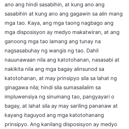
ano ang hindi sasabihin, at kung ano ang
sasabihin at kung ano ang gagawin sa alin mang
mga tao. Kaya, ang mga taong nagbago ang
mga disposisyon ay medyo makatwiran, at ang
ganoong mga tao lamang ang tunay na
nagsasabuhay ng wangis ng tao. Dahil
nauunawaan nila ang katotohanan, nasasabi at
nakikita nila ang mga bagay alinsunod sa
katotohanan, at may prinsipyo sila sa lahat ng
ginagawa nila; hindi sila sumasailalim sa
impluwensiya ng sinumang tao, pangyayari o
bagay, at lahat sila ay may sariling pananaw at
kayang itaguyod ang mga katotohanang
prinsipyo. Ang kanilang disposisyon ay medyo