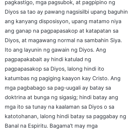
pagkastigo, mga pagsubok, at pagpipino ng
Diyos sa tao ay pawang nagsisilbi upang baguhin
ang kanyang disposisyon, upang matamo niya
ang ganap na pagpapasakop at katapatan sa
Diyos, at magawang normal na sambahin Siya.
Ito ang layunin ng gawain ng Diyos. Ang
pagpapakabait ay hindi katulad ng
pagpapasakop sa Diyos, lalong hindi ito
katumbas ng pagiging kaayon kay Cristo. Ang
mga pagbabago sa pag-uugali ay batay sa
doktrina at bunga ng sigasig; hindi batay ang
mga ito sa tunay na kaalaman sa Diyos o sa
katotohanan, lalong hindi batay sa paggabay ng
Banal na Espiritu. Bagama’t may mga