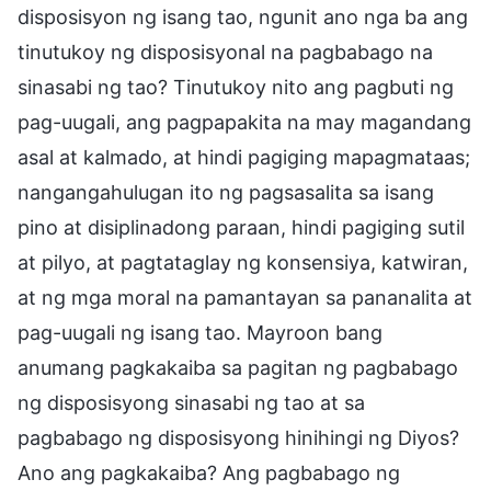
disposisyon ng isang tao, ngunit ano nga ba ang
tinutukoy ng disposisyonal na pagbabago na
sinasabi ng tao? Tinutukoy nito ang pagbuti ng
pag-uugali, ang pagpapakita na may magandang
asal at kalmado, at hindi pagiging mapagmataas;
nangangahulugan ito ng pagsasalita sa isang
pino at disiplinadong paraan, hindi pagiging sutil
at pilyo, at pagtataglay ng konsensiya, katwiran,
at ng mga moral na pamantayan sa pananalita at
pag-uugali ng isang tao. Mayroon bang
anumang pagkakaiba sa pagitan ng pagbabago
ng disposisyong sinasabi ng tao at sa
pagbabago ng disposisyong hinihingi ng Diyos?
Ano ang pagkakaiba? Ang pagbabago ng