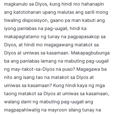
magkanulo sa Diyos, kung hindi mo hahanapin
ang katotohanan upang malutas ang sarili mong
tiwaling disposisyon, gaano pa man kabuti ang
iyong panlabas na pag-uugali, hindi ka
makapagtatamo ng tunay na pagpapasakop sa
Diyos, at hindi mo magagawang matakot sa
Diyos at umiwas sa kasamaan. Makapagbubunga
ba ang panlabas lamang na mabuting pag-uugali
ng may-takot-sa-Diyos na puso? Magagawa ba
nito ang isang tao na matakot sa Diyos at
umiwas sa kasamaan? Kung hindi kaya ng mga
taong matakot sa Diyos at umiwas sa kasamaan,
walang dami ng mabuting pag-uugali ang
magpapahiwatig na mayroon silang tunay na