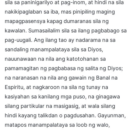
sila sa paninigarilyo at pag-inom, at hindi na sila
nakikipaglaban sa iba, mas pinipiling maging
mapagpasensya kapag dumaranas sila ng
kawalan. Sumasailalim sila sa ilang pagbabago sa
pag-uugali. Ang ilang tao ay nadarama na sa
sandaling manampalataya sila sa Diyos,
nauunawaan na nila ang katotohanan sa
pamamagitan ng pagbabasa ng salita ng Diyos;
na naranasan na nila ang gawain ng Banal na
Espiritu, at nagkaroon na sila ng tunay na
kasiyahan sa kanilang mga puso, na ginagawa
silang partikular na masigasig, at wala silang
hindi kayang talikdan o pagdusahan. Gayunman,
matapos manampalataya sa loob ng walo,