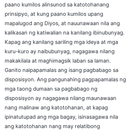
paano kumilos alinsunod sa katotohanang
prinsipyo, at kung paano kumilos upang
mapalugod ang Diyos, at nauunawaan nila ang
kalikasan ng katiwalian na kanilang ibinubunyag.
Kapag ang kanilang sariling mga ideya at mga
kuru-kuro ay naibubunyag, nagagawa nilang
makakilala at maghimagsik laban sa laman.
Ganito naipapamalas ang isang pagbabago sa
disposisyon. Ang pangunahing pagpapamalas ng
mga taong dumaan sa pagbabago ng
disposisyon ay nagagawa nilang maunawaan
nang malinaw ang katotohanan, at kapag
ipinatutupad ang mga bagay, isinasagawa nila
ang katotohanan nang may relatibong