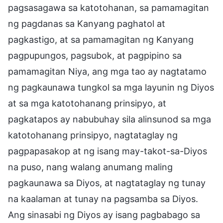
pagsasagawa sa katotohanan, sa pamamagitan
ng pagdanas sa Kanyang paghatol at
pagkastigo, at sa pamamagitan ng Kanyang
pagpupungos, pagsubok, at pagpipino sa
pamamagitan Niya, ang mga tao ay nagtatamo
ng pagkaunawa tungkol sa mga layunin ng Diyos
at sa mga katotohanang prinsipyo, at
pagkatapos ay nabubuhay sila alinsunod sa mga
katotohanang prinsipyo, nagtataglay ng
pagpapasakop at ng isang may-takot-sa-Diyos
na puso, nang walang anumang maling
pagkaunawa sa Diyos, at nagtataglay ng tunay
na kaalaman at tunay na pagsamba sa Diyos.
Ang sinasabi ng Diyos ay isang pagbabago sa