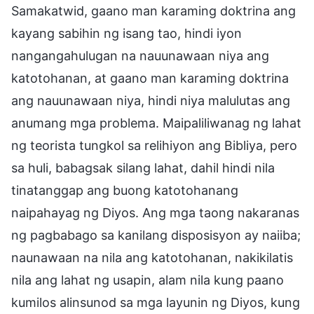
Samakatwid, gaano man karaming doktrina ang
kayang sabihin ng isang tao, hindi iyon
nangangahulugan na nauunawaan niya ang
katotohanan, at gaano man karaming doktrina
ang nauunawaan niya, hindi niya malulutas ang
anumang mga problema. Maipaliliwanag ng lahat
ng teorista tungkol sa relihiyon ang Bibliya, pero
sa huli, babagsak silang lahat, dahil hindi nila
tinatanggap ang buong katotohanang
naipahayag ng Diyos. Ang mga taong nakaranas
ng pagbabago sa kanilang disposisyon ay naiiba;
naunawaan na nila ang katotohanan, nakikilatis
nila ang lahat ng usapin, alam nila kung paano
kumilos alinsunod sa mga layunin ng Diyos, kung