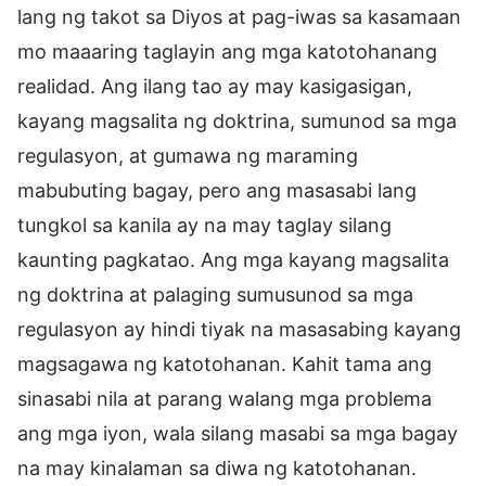
lang ng takot sa Diyos at pag-iwas sa kasamaan
mo maaaring taglayin ang mga katotohanang
realidad. Ang ilang tao ay may kasigasigan,
kayang magsalita ng doktrina, sumunod sa mga
regulasyon, at gumawa ng maraming
mabubuting bagay, pero ang masasabi lang
tungkol sa kanila ay na may taglay silang
kaunting pagkatao. Ang mga kayang magsalita
ng doktrina at palaging sumusunod sa mga
regulasyon ay hindi tiyak na masasabing kayang
magsagawa ng katotohanan. Kahit tama ang
sinasabi nila at parang walang mga problema
ang mga iyon, wala silang masabi sa mga bagay
na may kinalaman sa diwa ng katotohanan.