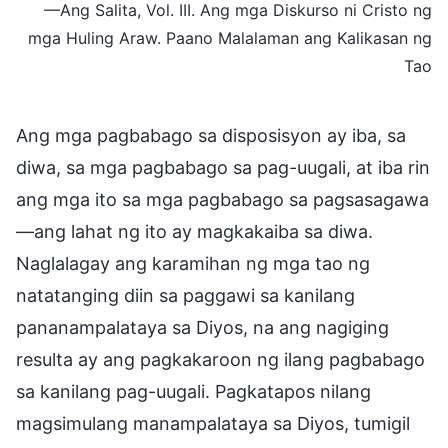
—Ang Salita, Vol. III. Ang mga Diskurso ni Cristo ng
mga Huling Araw. Paano Malalaman ang Kalikasan ng
Tao
Ang mga pagbabago sa disposisyon ay iba, sa
diwa, sa mga pagbabago sa pag-uugali, at iba rin
ang mga ito sa mga pagbabago sa pagsasagawa
—ang lahat ng ito ay magkakaiba sa diwa.
Naglalagay ang karamihan ng mga tao ng
natatanging diin sa paggawi sa kanilang
pananampalataya sa Diyos, na ang nagiging
resulta ay ang pagkakaroon ng ilang pagbabago
sa kanilang pag-uugali. Pagkatapos nilang
magsimulang manampalataya sa Diyos, tumigil