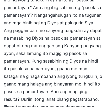
pamantayan.” Ano ang ibig sabihin ng “pasok sa
pamantayan”? Nangangahulugan ito na tugunan
ang mga hinihingi ng Diyos at palugurin Siya.
Ang paggampan mo sa iyong tungkulin ay dapat
na masabi ng Diyos na pasok sa pamantayan at
dapat nitong matanggap ang Kanyang pagsang-
ayon, saka lamang ito magiging pasok sa
pamantayan. Kung sasabihin ng Diyos na hindi
ito pasok sa pamantayan, gaano mo man
katagal na ginagampanan ang iyong tungkulin, o
gaano mang halaga ang binayaran mo, hindi ito
pasok sa pamantayan. Ano ang magiging
resulta? Uuriin itong lahat bilang pagtatrabaho.
Iilang trabahador lang na may debosyon ang