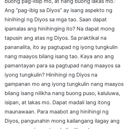
buong pag-iisip mo, at nang buong lakas mo.”
Ang “pag-ibig sa Diyos” ay isang aspekto ng
hinihingi ng Diyos sa mga tao. Saan dapat
ipamalas ang hinihinging ito? Na dapat mong
tapusin ang atas ng Diyos. Sa praktikal na
pananalita, ito ay pagtupad ng iyong tungkulin
nang maayos bilang isang tao. Kaya ano ang
pamantayan para sa pagtupad nang maayos sa
iyong tungkulin? Hinihingi ng Diyos na
gampanan mo ang iyong tungkulin nang maayos
bilang isang nilikha nang buong puso, kaluluwa,
isipan, at lakas mo. Dapat madali lang itong
maunawaan. Para maabot ang hinihingi ng
Diyos, pangunahin mong kailangang ilagay ang