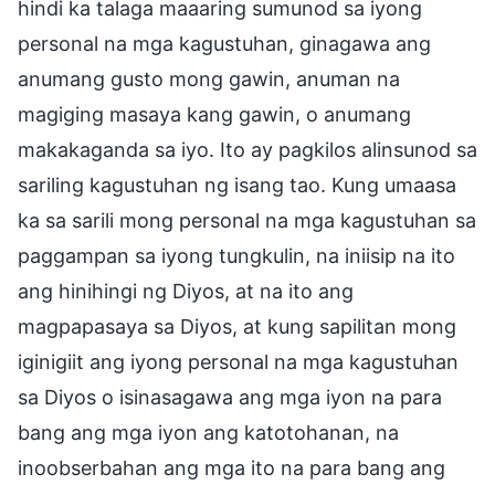
hindi ka talaga maaaring sumunod sa iyong
personal na mga kagustuhan, ginagawa ang
anumang gusto mong gawin, anuman na
magiging masaya kang gawin, o anumang
makakaganda sa iyo. Ito ay pagkilos alinsunod sa
sariling kagustuhan ng isang tao. Kung umaasa
ka sa sarili mong personal na mga kagustuhan sa
paggampan sa iyong tungkulin, na iniisip na ito
ang hinihingi ng Diyos, at na ito ang
magpapasaya sa Diyos, at kung sapilitan mong
iginigiit ang iyong personal na mga kagustuhan
sa Diyos o isinasagawa ang mga iyon na para
bang ang mga iyon ang katotohanan, na
inoobserbahan ang mga ito na para bang ang