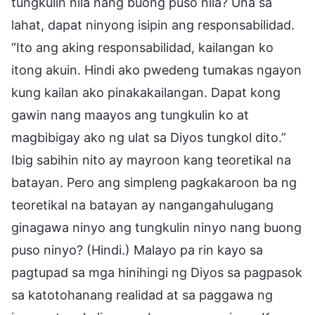
tungkulin nila nang buong puso nila? Una sa
lahat, dapat ninyong isipin ang responsabilidad.
“Ito ang aking responsabilidad, kailangan ko
itong akuin. Hindi ako pwedeng tumakas ngayon
kung kailan ako pinakakailangan. Dapat kong
gawin nang maayos ang tungkulin ko at
magbibigay ako ng ulat sa Diyos tungkol dito.”
Ibig sabihin nito ay mayroon kang teoretikal na
batayan. Pero ang simpleng pagkakaroon ba ng
teoretikal na batayan ay nangangahulugang
ginagawa ninyo ang tungkulin ninyo nang buong
puso ninyo? (Hindi.) Malayo pa rin kayo sa
pagtupad sa mga hinihingi ng Diyos sa pagpasok
sa katotohanang realidad at sa paggawa ng