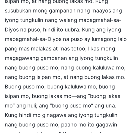
isipan mo, at nang buong lakas mo. Kung
susubukan mong gampanan nang maayos ang
iyong tungkulin nang walang mapagmahal-sa-
Diyos na puso, hindi ito uubra. Kung ang iyong
mapagmahal-sa-Diyos na puso ay lumagong lalo
pang mas malakas at mas totoo, likas mong
magagawang gampanan ang iyong tungkulin
nang buong puso mo, nang buong kaluluwa mo,
nang buong isipan mo, at nang buong lakas mo.
Buong puso mo, buong kaluluwa mo, buong
isipan mo, buong lakas mo—ang “buong lakas
mo” ang huli; ang “buong puso mo” ang una.
Kung hindi mo ginagawa ang iyong tungkulin
nang buong puso mo, paano mo ito gagawin