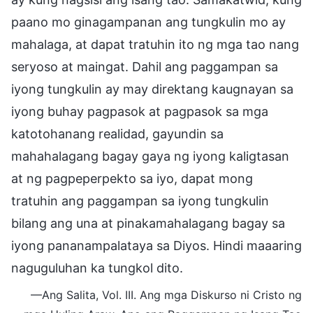
paano mo ginagampanan ang tungkulin mo ay
mahalaga, at dapat tratuhin ito ng mga tao nang
seryoso at maingat. Dahil ang paggampan sa
iyong tungkulin ay may direktang kaugnayan sa
iyong buhay pagpasok at pagpasok sa mga
katotohanang realidad, gayundin sa
mahahalagang bagay gaya ng iyong kaligtasan
at ng pagpeperpekto sa iyo, dapat mong
tratuhin ang paggampan sa iyong tungkulin
bilang ang una at pinakamahalagang bagay sa
iyong pananampalataya sa Diyos. Hindi maaaring
naguguluhan ka tungkol dito.
—Ang Salita, Vol. III. Ang mga Diskurso ni Cristo ng