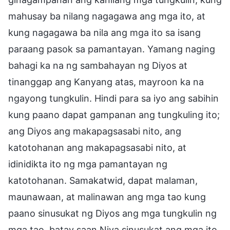
mahusay ba nilang nagagawa ang mga ito, at
kung nagagawa ba nila ang mga ito sa isang
paraang pasok sa pamantayan. Yamang naging
bahagi ka na ng sambahayan ng Diyos at
tinanggap ang Kanyang atas, mayroon ka na
ngayong tungkulin. Hindi para sa iyo ang sabihin
kung paano dapat gampanan ang tungkuling ito;
ang Diyos ang makapagsasabi nito, ang
katotohanan ang makapagsasabi nito, at
idinidikta ito ng mga pamantayan ng
katotohanan. Samakatwid, dapat malaman,
maunawaan, at malinawan ang mga tao kung
paano sinusukat ng Diyos ang mga tungkulin ng
mga tao, batay saan Niya sinusukat ang mga ito