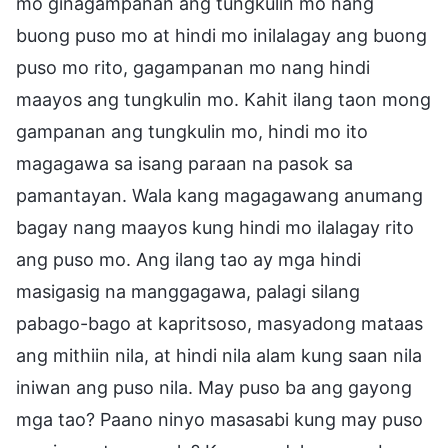
mo ginagampanan ang tungkulin mo nang
buong puso mo at hindi mo inilalagay ang buong
puso mo rito, gagampanan mo nang hindi
maayos ang tungkulin mo. Kahit ilang taon mong
gampanan ang tungkulin mo, hindi mo ito
magagawa sa isang paraan na pasok sa
pamantayan. Wala kang magagawang anumang
bagay nang maayos kung hindi mo ilalagay rito
ang puso mo. Ang ilang tao ay mga hindi
masigasig na manggagawa, palagi silang
pabago-bago at kapritsoso, masyadong mataas
ang mithiin nila, at hindi nila alam kung saan nila
iniwan ang puso nila. May puso ba ang gayong
mga tao? Paano ninyo masasabi kung may puso