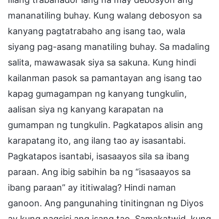
mananatiling buhay. Kung walang debosyon sa
kanyang pagtatrabaho ang isang tao, wala
siyang pag-asang manatiling buhay. Sa madaling
salita, mawawasak siya sa sakuna. Kung hindi
kailanman pasok sa pamantayan ang isang tao
kapag gumagampan ng kanyang tungkulin,
aalisan siya ng kanyang karapatan na
gumampan ng tungkulin. Pagkatapos alisin ang
karapatang ito, ang ilang tao ay isasantabi.
Pagkatapos isantabi, isasaayos sila sa ibang
paraan. Ang ibig sabihin ba ng “isasaayos sa
ibang paraan” ay ititiwalag? Hindi naman
ganoon. Ang pangunahing tinitingnan ng Diyos
ay kung nagsisi ang isang tao. Samakatwid, kung