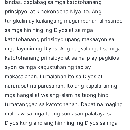
landas, paglabag sa mga katotohanang
prinsipyo, at kinokondena Niya ito. Ang
tungkulin ay kailangang magampanan alinsunod
sa mga hinihingi ng Diyos at sa mga
katotohanang prinsipyo upang makaayon sa
mga layunin ng Diyos. Ang pagsalungat sa mga
katotohanang prinsipyo at sa halip ay pagkilos
ayon sa mga kagustuhan ng tao ay
makasalanan. Lumalaban ito sa Diyos at
nararapat na parusahan. Ito ang kapalaran ng
mga hangal at walang-alam na taong hindi
tumatanggap sa katotohanan. Dapat na maging
malinaw sa mga taong sumasampalataya sa
Diyos kung ano ang hinihingi ng Diyos sa mga