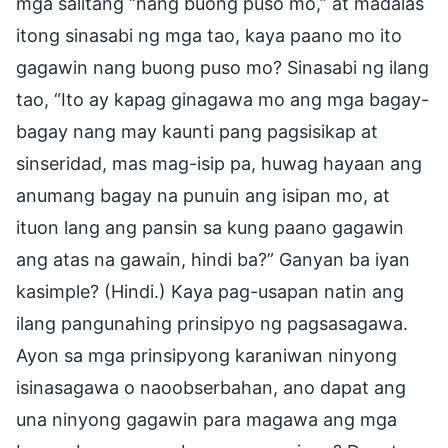
mga salitang “nang buong puso mo,” at madalas
itong sinasabi ng mga tao, kaya paano mo ito
gagawin nang buong puso mo? Sinasabi ng ilang
tao, “Ito ay kapag ginagawa mo ang mga bagay-
bagay nang may kaunti pang pagsisikap at
sinseridad, mas mag-isip pa, huwag hayaan ang
anumang bagay na punuin ang isipan mo, at
ituon lang ang pansin sa kung paano gagawin
ang atas na gawain, hindi ba?” Ganyan ba iyan
kasimple? (Hindi.) Kaya pag-usapan natin ang
ilang pangunahing prinsipyo ng pagsasagawa.
Ayon sa mga prinsipyong karaniwan ninyong
isinasagawa o naoobserbahan, ano dapat ang
una ninyong gagawin para magawa ang mga