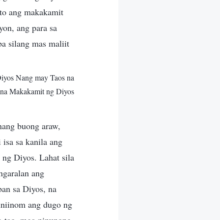
nito ang makakamit
yon, ang para sa
a silang mas maliit
Diyos Nang may Taos na
 na Makakamit ng Diyos
nang buong araw,
 isa sa kanila ang
 ng Diyos. Lahat sila
ngaralan ang
ban sa Diyos, na
iniinom ang dugo ng