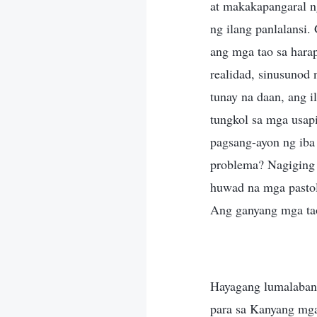
at makakapangaral n
ng ilang panlalansi.
ang mga tao sa harap
realidad, sinusunod 
tunay na daan, ang i
tungkol sa mga usap
pagsang-ayon ng iba
problema? Nagiging 
huwad na mga pastol,
Ang ganyang mga tao
Hayagang lumalaban 
para sa Kanyang mga