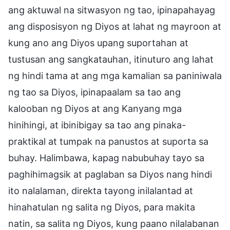
ang aktuwal na sitwasyon ng tao, ipinapahayag
ang disposisyon ng Diyos at lahat ng mayroon at
kung ano ang Diyos upang suportahan at
tustusan ang sangkatauhan, itinuturo ang lahat
ng hindi tama at ang mga kamalian sa paniniwala
ng tao sa Diyos, ipinapaalam sa tao ang
kalooban ng Diyos at ang Kanyang mga
hinihingi, at ibinibigay sa tao ang pinaka-
praktikal at tumpak na panustos at suporta sa
buhay. Halimbawa, kapag nabubuhay tayo sa
paghihimagsik at paglaban sa Diyos nang hindi
ito nalalaman, direkta tayong inilalantad at
hinahatulan ng salita ng Diyos, para makita
natin, sa salita ng Diyos, kung paano nilalabanan