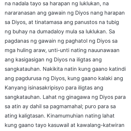
na nadala tayo sa harapan ng luklukan, na
nararanasan ang gawain ng Diyos nang harapan
sa Diyos, at tinatamasa ang panustos na tubig
ng buhay na dumadaloy mula sa luklukan. Sa
pagdanas ng gawain ng paghatol ng Diyos sa
mga huling araw, unti-unti nating nauunawaan
ang kasigasigan ng Diyos na iligtas ang
sangkatauhan. Nakikita natin kung gaano katindi
ang pagdurusa ng Diyos, kung gaano kalaki ang
Kanyang isinasakripisyo para iligtas ang
sangkatauhan. Lahat ng ginagawa ng Diyos para
sa atin ay dahil sa pagmamahal; puro para sa
ating kaligtasan. Kinamumuhian nating lahat
kung gaano tayo kasuwail at kawalang-katwiran