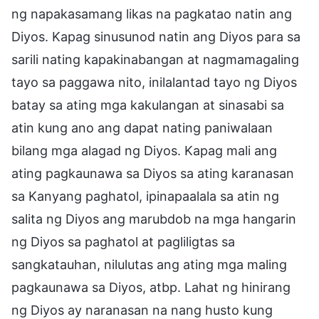
ng napakasamang likas na pagkatao natin ang
Diyos. Kapag sinusunod natin ang Diyos para sa
sarili nating kapakinabangan at nagmamagaling
tayo sa paggawa nito, inilalantad tayo ng Diyos
batay sa ating mga kakulangan at sinasabi sa
atin kung ano ang dapat nating paniwalaan
bilang mga alagad ng Diyos. Kapag mali ang
ating pagkaunawa sa Diyos sa ating karanasan
sa Kanyang paghatol, ipinapaalala sa atin ng
salita ng Diyos ang marubdob na mga hangarin
ng Diyos sa paghatol at pagliligtas sa
sangkatauhan, nilulutas ang ating mga maling
pagkaunawa sa Diyos, atbp. Lahat ng hinirang
ng Diyos ay naranasan na nang husto kung