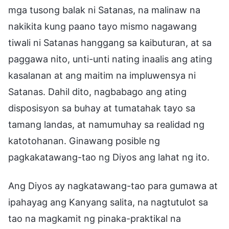
mga tusong balak ni Satanas, na malinaw na
nakikita kung paano tayo mismo nagawang
tiwali ni Satanas hanggang sa kaibuturan, at sa
paggawa nito, unti-unti nating inaalis ang ating
kasalanan at ang maitim na impluwensya ni
Satanas. Dahil dito, nagbabago ang ating
disposisyon sa buhay at tumatahak tayo sa
tamang landas, at namumuhay sa realidad ng
katotohanan. Ginawang posible ng
pagkakatawang-tao ng Diyos ang lahat ng ito.
Ang Diyos ay nagkatawang-tao para gumawa at
ipahayag ang Kanyang salita, na nagtutulot sa
tao na magkamit ng pinaka-praktikal na