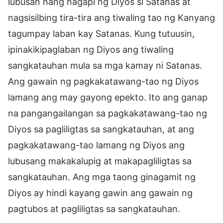
lubusan nang nagapi ng Diyos si Satanas at
nagsisilbing tira-tira ang tiwaling tao ng Kanyang
tagumpay laban kay Satanas. Kung tutuusin,
ipinakikipaglaban ng Diyos ang tiwaling
sangkatauhan mula sa mga kamay ni Satanas.
Ang gawain ng pagkakatawang-tao ng Diyos
lamang ang may gayong epekto. Ito ang ganap
na pangangailangan sa pagkakatawang-tao ng
Diyos sa pagliligtas sa sangkatauhan, at ang
pagkakatawang-tao lamang ng Diyos ang
lubusang makakalupig at makapagliligtas sa
sangkatauhan. Ang mga taong ginagamit ng
Diyos ay hindi kayang gawin ang gawain ng
pagtubos at pagliligtas sa sangkatauhan.