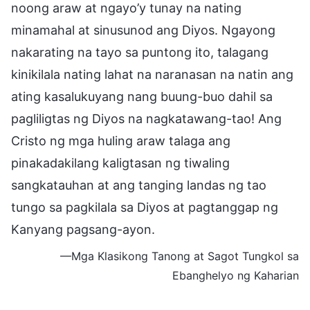
noong araw at ngayo’y tunay na nating
minamahal at sinusunod ang Diyos. Ngayong
nakarating na tayo sa puntong ito, talagang
kinikilala nating lahat na naranasan na natin ang
ating kasalukuyang nang buung-buo dahil sa
pagliligtas ng Diyos na nagkatawang-tao! Ang
Cristo ng mga huling araw talaga ang
pinakadakilang kaligtasan ng tiwaling
sangkatauhan at ang tanging landas ng tao
tungo sa pagkilala sa Diyos at pagtanggap ng
Kanyang pagsang-ayon.
—Mga Klasikong Tanong at Sagot Tungkol sa
Ebanghelyo ng Kaharian