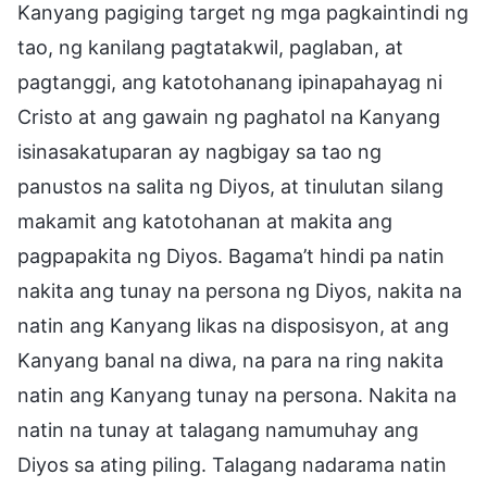
Kanyang pagiging target ng mga pagkaintindi ng
tao, ng kanilang pagtatakwil, paglaban, at
pagtanggi, ang katotohanang ipinapahayag ni
Cristo at ang gawain ng paghatol na Kanyang
isinasakatuparan ay nagbigay sa tao ng
panustos na salita ng Diyos, at tinulutan silang
makamit ang katotohanan at makita ang
pagpapakita ng Diyos. Bagama’t hindi pa natin
nakita ang tunay na persona ng Diyos, nakita na
natin ang Kanyang likas na disposisyon, at ang
Kanyang banal na diwa, na para na ring nakita
natin ang Kanyang tunay na persona. Nakita na
natin na tunay at talagang namumuhay ang
Diyos sa ating piling. Talagang nadarama natin