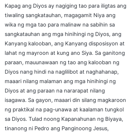
Kapag ang Diyos ay nagiging tao para iligtas ang
tiwaling sangkatauhan, magagamit Niya ang
wika ng mga tao para malinaw na sabihin sa
sangkatauhan ang mga hinihingi ng Diyos, ang
Kanyang kalooban, ang Kanyang disposisyon at
lahat ng mayroon at kung ano Siya. Sa ganitong
paraan, mauunawaan ng tao ang kalooban ng
Diyos nang hindi na naglilibot at naghahanap,
maaari nilang malaman ang mga hinihingi ng
Diyos at ang paraan na nararapat nilang
isagawa. Sa gayon, maaari din silang magkaroon
ng praktikal na pag-unawa at kaalaman tungkol
sa Diyos. Tulad noong Kapanahunan ng Biyaya,
tinanong ni Pedro ang Panginoong Jesus,