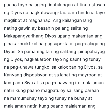
paano tayo palaging tinutulungan at tinutustusan
ng Diyos na nagkatawang-tao para hindi na tayo
maglibot at maghanap. Ang kailangan lang
nating gawin ay basahin pa ang salita ng
Makapangyarihang Diyos upang makamtan ang
pinaka-praktikal na pagsuporta at pag-aalaga ng
Diyos. Sa pamamagitan ng salitang ipinapahayag
ng Diyos, nagkakaroon tayo ng kaunting tunay
na pag-unawa tungkol sa kalooban ng Diyos, sa
Kanyang disposisyon at sa lahat ng mayroon at
kung ano Siya at sa pag-unawang ito, nalalaman
natin kung paano magpatuloy sa isang paraan
na mamumuhay tayo ng tunay na buhay at
malalaman natin kung paano malalaman ang