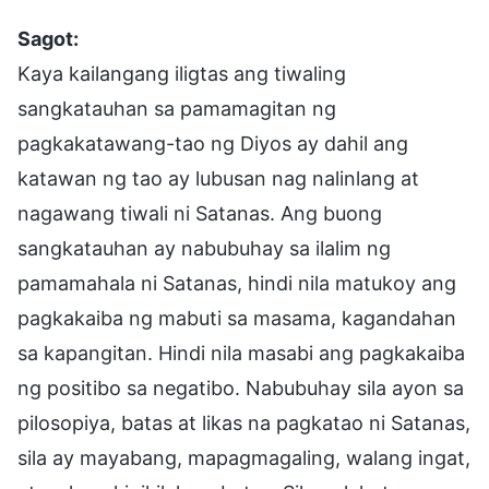
Sagot:
Kaya kailangang iligtas ang tiwaling
sangkatauhan sa pamamagitan ng
pagkakatawang-tao ng Diyos ay dahil ang
katawan ng tao ay lubusan nag nalinlang at
nagawang tiwali ni Satanas. Ang buong
sangkatauhan ay nabubuhay sa ilalim ng
pamamahala ni Satanas, hindi nila matukoy ang
pagkakaiba ng mabuti sa masama, kagandahan
sa kapangitan. Hindi nila masabi ang pagkakaiba
ng positibo sa negatibo. Nabubuhay sila ayon sa
pilosopiya, batas at likas na pagkatao ni Satanas,
sila ay mayabang, mapagmagaling, walang ingat,