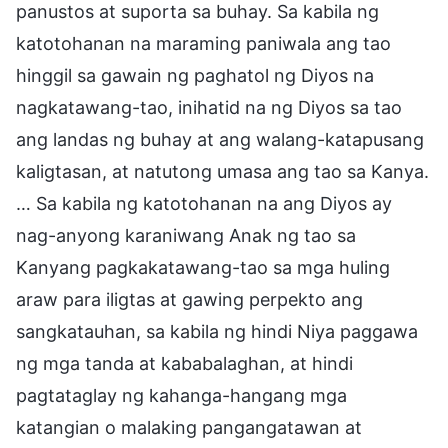
panustos at suporta sa buhay. Sa kabila ng
katotohanan na maraming paniwala ang tao
hinggil sa gawain ng paghatol ng Diyos na
nagkatawang-tao, inihatid na ng Diyos sa tao
ang landas ng buhay at ang walang-katapusang
kaligtasan, at natutong umasa ang tao sa Kanya.
… Sa kabila ng katotohanan na ang Diyos ay
nag-anyong karaniwang Anak ng tao sa
Kanyang pagkakatawang-tao sa mga huling
araw para iligtas at gawing perpekto ang
sangkatauhan, sa kabila ng hindi Niya paggawa
ng mga tanda at kababalaghan, at hindi
pagtataglay ng kahanga-hangang mga
katangian o malaking pangangatawan at