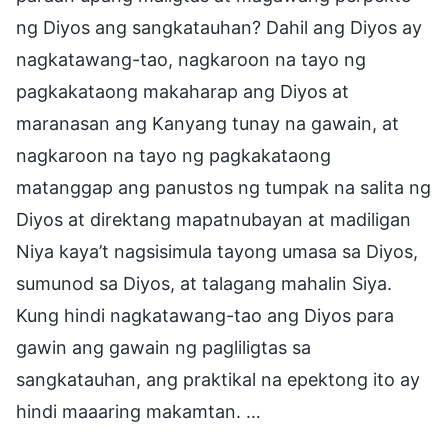
ng Diyos ang sangkatauhan? Dahil ang Diyos ay
nagkatawang-tao, nagkaroon na tayo ng
pagkakataong makaharap ang Diyos at
maranasan ang Kanyang tunay na gawain, at
nagkaroon na tayo ng pagkakataong
matanggap ang panustos ng tumpak na salita ng
Diyos at direktang mapatnubayan at madiligan
Niya kaya’t nagsisimula tayong umasa sa Diyos,
sumunod sa Diyos, at talagang mahalin Siya.
Kung hindi nagkatawang-tao ang Diyos para
gawin ang gawain ng pagliligtas sa
sangkatauhan, ang praktikal na epektong ito ay
hindi maaaring makamtan. …