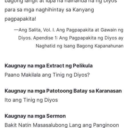
bagong langit at lupa na naihanda na ng Diyos
para sa mga naghihintay sa Kanyang
pagpapakita!
—Ang Salita, Vol. I. Ang Pagpapakita at Gawain ng
Diyos. Apendise 1: Ang Pagpapakita ng Diyos ay
Naghatid ng Isang Bagong Kapanahunan
Kaugnay na mga Extract ng Pelikula
Paano Makilala ang Tinig ng Diyos?
Kaugnay na mga Patotoong Batay sa Karanasan
Ito ang Tinig ng Diyos
Kaugnay na mga Sermon
Bakit Natin Masasalubong Lang ang Panginoon