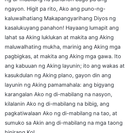
ngayon. Higit pa rito, Ako ang puno-ng-
kaluwalhatiang Makapangyarihang Diyos ng
kasalukuyang panahon! Hayaang lumapit ang
lahat sa Aking luklukan at makita ang Aking
maluwalhating mukha, marinig ang Aking mga
pagbigkas, at makita ang Aking mga gawa. Ito
ang kabuuan ng Aking layunin; ito ang wakas at
kasukdulan ng Aking plano, gayon din ang
layunin ng Aking pamamahala: ang bigyang
karangalan Ako ng di-mabilang na nasyon,
kilalanin Ako ng di-mabilang na bibig, ang
pagkatiwalaan Ako ng di-mabilang na tao, at
sumuko sa Akin ang di-mabilang na mga taong
hinirang Ko!