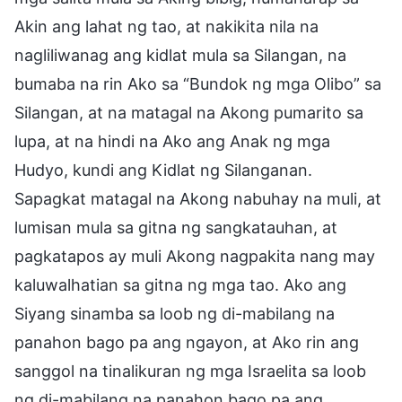
Akin ang lahat ng tao, at nakikita nila na
nagliliwanag ang kidlat mula sa Silangan, na
bumaba na rin Ako sa “Bundok ng mga Olibo” sa
Silangan, at na matagal na Akong pumarito sa
lupa, at na hindi na Ako ang Anak ng mga
Hudyo, kundi ang Kidlat ng Silanganan.
Sapagkat matagal na Akong nabuhay na muli, at
lumisan mula sa gitna ng sangkatauhan, at
pagkatapos ay muli Akong nagpakita nang may
kaluwalhatian sa gitna ng mga tao. Ako ang
Siyang sinamba sa loob ng di-mabilang na
panahon bago pa ang ngayon, at Ako rin ang
sanggol na tinalikuran ng mga Israelita sa loob
ng di-mabilang na panahon bago pa ang