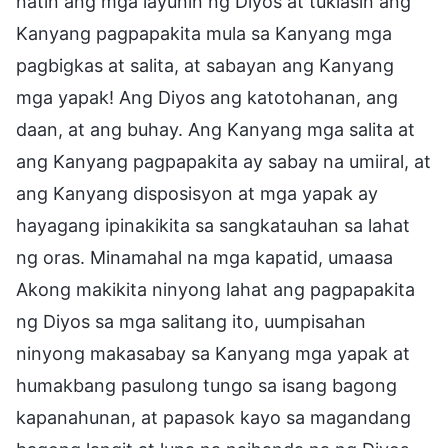
natin ang mga layunin ng Diyos at tuklasin ang
Kanyang pagpapakita mula sa Kanyang mga
pagbigkas at salita, at sabayan ang Kanyang
mga yapak! Ang Diyos ang katotohanan, ang
daan, at ang buhay. Ang Kanyang mga salita at
ang Kanyang pagpapakita ay sabay na umiiral, at
ang Kanyang disposisyon at mga yapak ay
hayagang ipinakikita sa sangkatauhan sa lahat
ng oras. Minamahal na mga kapatid, umaasa
Akong makikita ninyong lahat ang pagpapakita
ng Diyos sa mga salitang ito, uumpisahan
ninyong makasabay sa Kanyang mga yapak at
humakbang pasulong tungo sa isang bagong
kapanahunan, at papasok kayo sa magandang