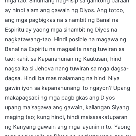
mga tao. Sinumang nag-iisip sa ganitong paraan
ay hindi alam ang gawain ng Diyos. Ang totoo,
ang mga pagbigkas na sinambit ng Banal na
Espiritu ay yaong mga sinambit ng Diyos na
nagkatawang-tao. Hindi posible na magawa ng
Banal na Espiritu na magsalita nang tuwiran sa
tao; kahit sa Kapanahunan ng Kautusan, hindi
nagsalita si Jehova nang tuwiran sa mga dagsa-
dagsa. Hindi ba mas malamang na hindi Niya
gawin iyon sa kapanahunang ito ngayon? Upang
makapagsabi ng mga pagbigkas ang Diyos
upang maisagawa ang gawain, kailangan Siyang
maging tao; kung hindi, hindi maisasakatuparan
ng Kanyang gawain ang mga layunin nito. Yaong