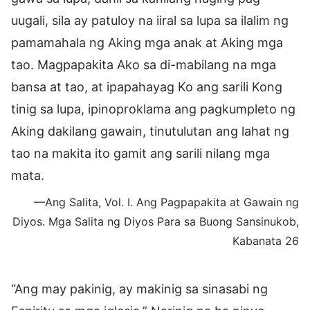
uugali, sila ay patuloy na iiral sa lupa sa ilalim ng
pamamahala ng Aking mga anak at Aking mga
tao. Magpapakita Ako sa di-mabilang na mga
bansa at tao, at ipapahayag Ko ang sarili Kong
tinig sa lupa, ipinoproklama ang pagkumpleto ng
Aking dakilang gawain, tinutulutan ang lahat ng
tao na makita ito gamit ang sarili nilang mga
mata.
—Ang Salita, Vol. I. Ang Pagpapakita at Gawain ng
Diyos. Mga Salita ng Diyos Para sa Buong Sansinukob,
Kabanata 26
“Ang may pakinig, ay makinig sa sinasabi ng