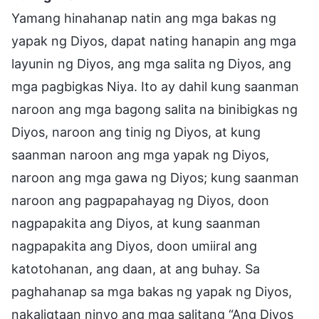
Yamang hinahanap natin ang mga bakas ng
yapak ng Diyos, dapat nating hanapin ang mga
layunin ng Diyos, ang mga salita ng Diyos, ang
mga pagbigkas Niya. Ito ay dahil kung saanman
naroon ang mga bagong salita na binibigkas ng
Diyos, naroon ang tinig ng Diyos, at kung
saanman naroon ang mga yapak ng Diyos,
naroon ang mga gawa ng Diyos; kung saanman
naroon ang pagpapahayag ng Diyos, doon
nagpapakita ang Diyos, at kung saanman
nagpapakita ang Diyos, doon umiiral ang
katotohanan, ang daan, at ang buhay. Sa
paghahanap sa mga bakas ng yapak ng Diyos,
nakaligtaan ninyo ang mga salitang “Ang Diyos