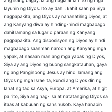
ang isang bagay, lalong naglalaman ito ng mga
layunin ng Diyos. Ito ay dahil, kahit saan pa Siya
nagpapakita, ang Diyos ay nananatiling Diyos, at
ang Kanyang diwa ay hinding-hindi magbabago
dahil lamang sa lugar o paraan ng Kanyang
pagpapakita. Ang disposisyon ng Diyos ay hindi
magbabago saanman naroon ang Kanyang mga
yapak, at nasaan man ang mga yapak ng Diyos,
Siya ay ang Diyos ng buong sangkatauhan, gaya
ng ang Panginoong Jesus ay hindi lamang ang
Diyos ng mga Israelita, kundi ang Diyos din ng
lahat ng tao sa Asya, Europa, at Amerika, at higit
pa rito, Siya ang nag-iisa at natatanging Diyos sa
itaas at kabuuan ng sansinukob. Kaya hanapin