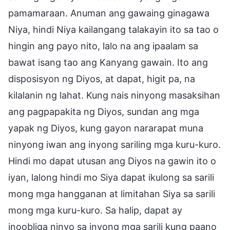
pamamaraan. Anuman ang gawaing ginagawa
Niya, hindi Niya kailangang talakayin ito sa tao o
hingin ang payo nito, lalo na ang ipaalam sa
bawat isang tao ang Kanyang gawain. Ito ang
disposisyon ng Diyos, at dapat, higit pa, na
kilalanin ng lahat. Kung nais ninyong masaksihan
ang pagpapakita ng Diyos, sundan ang mga
yapak ng Diyos, kung gayon nararapat muna
ninyong iwan ang inyong sariling mga kuru-kuro.
Hindi mo dapat utusan ang Diyos na gawin ito o
iyan, lalong hindi mo Siya dapat ikulong sa sarili
mong mga hangganan at limitahan Siya sa sarili
mong mga kuru-kuro. Sa halip, dapat ay
inoobliga ninyo sa inyong mga sarili kung paano