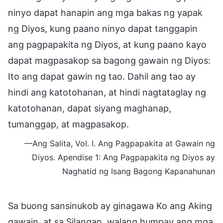
ninyo dapat hanapin ang mga bakas ng yapak
ng Diyos, kung paano ninyo dapat tanggapin
ang pagpapakita ng Diyos, at kung paano kayo
dapat magpasakop sa bagong gawain ng Diyos:
Ito ang dapat gawin ng tao. Dahil ang tao ay
hindi ang katotohanan, at hindi nagtataglay ng
katotohanan, dapat siyang maghanap,
tumanggap, at magpasakop.
—Ang Salita, Vol. I. Ang Pagpapakita at Gawain ng
Diyos. Apendise 1: Ang Pagpapakita ng Diyos ay
Naghatid ng Isang Bagong Kapanahunan
Sa buong sansinukob ay ginagawa Ko ang Aking
gawain, at sa Silangan, walang humpay ang mga