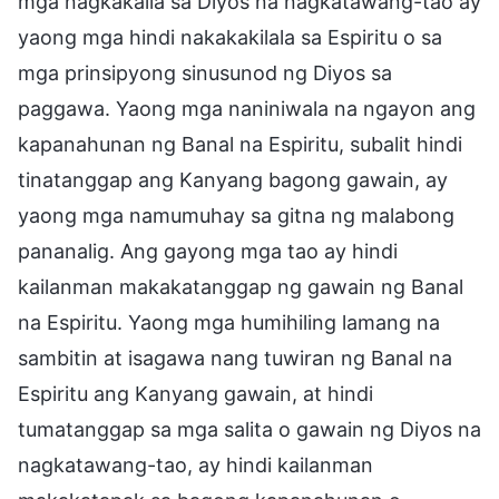
mga nagkakaila sa Diyos na nagkatawang-tao ay
yaong mga hindi nakakakilala sa Espiritu o sa
mga prinsipyong sinusunod ng Diyos sa
paggawa. Yaong mga naniniwala na ngayon ang
kapanahunan ng Banal na Espiritu, subalit hindi
tinatanggap ang Kanyang bagong gawain, ay
yaong mga namumuhay sa gitna ng malabong
pananalig. Ang gayong mga tao ay hindi
kailanman makakatanggap ng gawain ng Banal
na Espiritu. Yaong mga humihiling lamang na
sambitin at isagawa nang tuwiran ng Banal na
Espiritu ang Kanyang gawain, at hindi
tumatanggap sa mga salita o gawain ng Diyos na
nagkatawang-tao, ay hindi kailanman