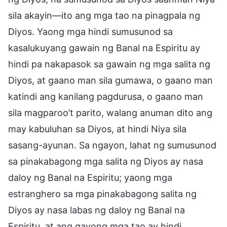
sila akayin—ito ang mga tao na pinagpala ng
Diyos. Yaong mga hindi sumusunod sa
kasalukuyang gawain ng Banal na Espiritu ay
hindi pa nakapasok sa gawain ng mga salita ng
Diyos, at gaano man sila gumawa, o gaano man
katindi ang kanilang pagdurusa, o gaano man
sila magparoo’t parito, walang anuman dito ang
may kabuluhan sa Diyos, at hindi Niya sila
sasang-ayunan. Sa ngayon, lahat ng sumusunod
sa pinakabagong mga salita ng Diyos ay nasa
daloy ng Banal na Espiritu; yaong mga
estranghero sa mga pinakabagong salita ng
Diyos ay nasa labas ng daloy ng Banal na
Espiritu, at ang gayong mga tao ay hindi