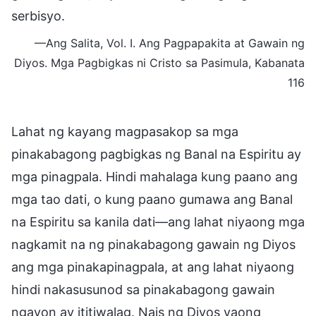
serbisyo.
—Ang Salita, Vol. I. Ang Pagpapakita at Gawain ng
Diyos. Mga Pagbigkas ni Cristo sa Pasimula, Kabanata
116
Lahat ng kayang magpasakop sa mga
pinakabagong pagbigkas ng Banal na Espiritu ay
mga pinagpala. Hindi mahalaga kung paano ang
mga tao dati, o kung paano gumawa ang Banal
na Espiritu sa kanila dati—ang lahat niyaong mga
nagkamit na ng pinakabagong gawain ng Diyos
ang mga pinakapinagpala, at ang lahat niyaong
hindi nakasusunod sa pinakabagong gawain
ngayon ay ititiwalag. Nais ng Diyos yaong