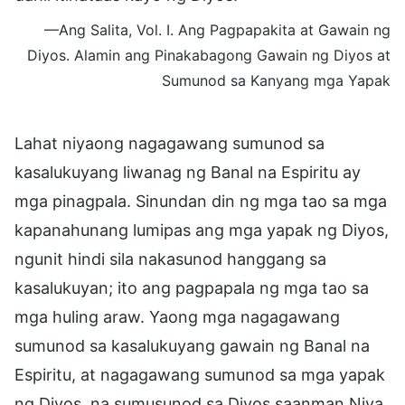
—Ang Salita, Vol. I. Ang Pagpapakita at Gawain ng
Diyos. Alamin ang Pinakabagong Gawain ng Diyos at
Sumunod sa Kanyang mga Yapak
Lahat niyaong nagagawang sumunod sa
kasalukuyang liwanag ng Banal na Espiritu ay
mga pinagpala. Sinundan din ng mga tao sa mga
kapanahunang lumipas ang mga yapak ng Diyos,
ngunit hindi sila nakasunod hanggang sa
kasalukuyan; ito ang pagpapala ng mga tao sa
mga huling araw. Yaong mga nagagawang
sumunod sa kasalukuyang gawain ng Banal na
Espiritu, at nagagawang sumunod sa mga yapak
ng Diyos, na sumusunod sa Diyos saanman Niya