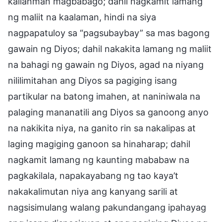
kailanman magbabago; dahil nagkamit lamang
ng maliit na kaalaman, hindi na siya
nagpapatuloy sa “pagsubaybay” sa mas bagong
gawain ng Diyos; dahil nakakita lamang ng maliit
na bahagi ng gawain ng Diyos, agad na niyang
nililimitahan ang Diyos sa pagiging isang
partikular na batong imahen, at naniniwala na
palaging mananatili ang Diyos sa ganoong anyo
na nakikita niya, na ganito rin sa nakalipas at
laging magiging ganoon sa hinaharap; dahil
nagkamit lamang ng kaunting mababaw na
pagkakilala, napakayabang ng tao kaya’t
nakakalimutan niya ang kanyang sarili at
nagsisimulang walang pakundangang ipahayag