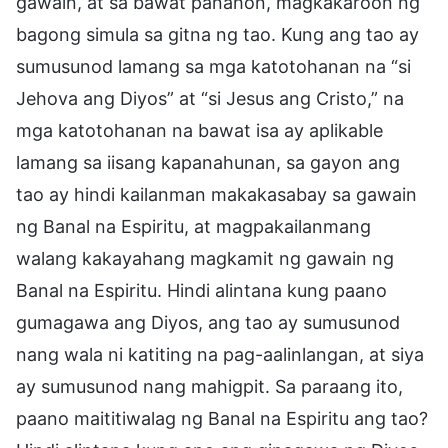
gawain, at sa bawat panahon, magkakaroon ng
bagong simula sa gitna ng tao. Kung ang tao ay
sumusunod lamang sa mga katotohanan na “si
Jehova ang Diyos” at “si Jesus ang Cristo,” na
mga katotohanan na bawat isa ay aplikable
lamang sa iisang kapanahunan, sa gayon ang
tao ay hindi kailanman makakasabay sa gawain
ng Banal na Espiritu, at magpakailanmang
walang kakayahang magkamit ng gawain ng
Banal na Espiritu. Hindi alintana kung paano
gumagawa ang Diyos, ang tao ay sumusunod
nang wala ni katiting na pag-aalinlangan, at siya
ay sumusunod nang mahigpit. Sa paraang ito,
paano maititiwalag ng Banal na Espiritu ang tao?