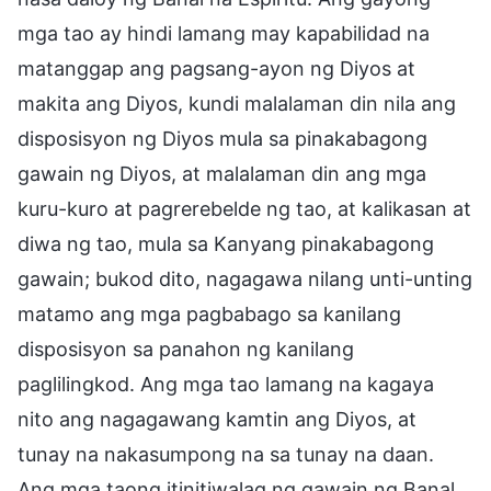
mga tao ay hindi lamang may kapabilidad na
matanggap ang pagsang-ayon ng Diyos at
makita ang Diyos, kundi malalaman din nila ang
disposisyon ng Diyos mula sa pinakabagong
gawain ng Diyos, at malalaman din ang mga
kuru-kuro at pagrerebelde ng tao, at kalikasan at
diwa ng tao, mula sa Kanyang pinakabagong
gawain; bukod dito, nagagawa nilang unti-unting
matamo ang mga pagbabago sa kanilang
disposisyon sa panahon ng kanilang
paglilingkod. Ang mga tao lamang na kagaya
nito ang nagagawang kamtin ang Diyos, at
tunay na nakasumpong na sa tunay na daan.
Ang mga taong itinitiwalag ng gawain ng Banal