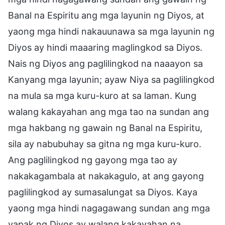
Banal na Espiritu ang mga layunin ng Diyos, at
yaong mga hindi nakauunawa sa mga layunin ng
Diyos ay hindi maaaring maglingkod sa Diyos.
Nais ng Diyos ang paglilingkod na naaayon sa
Kanyang mga layunin; ayaw Niya sa paglilingkod
na mula sa mga kuru-kuro at sa laman. Kung
walang kakayahan ang mga tao na sundan ang
mga hakbang ng gawain ng Banal na Espiritu,
sila ay nabubuhay sa gitna ng mga kuru-kuro.
Ang paglilingkod ng gayong mga tao ay
nakakagambala at nakakagulo, at ang gayong
paglilingkod ay sumasalungat sa Diyos. Kaya
yaong mga hindi nagagawang sundan ang mga
yapak ng Diyos ay walang kakayahan na