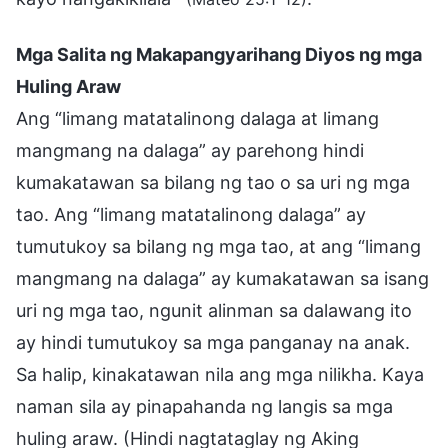
Mga Salita ng Makapangyarihang Diyos ng mga
Huling Araw
Ang “limang matatalinong dalaga at limang
mangmang na dalaga” ay parehong hindi
kumakatawan sa bilang ng tao o sa uri ng mga
tao. Ang “limang matatalinong dalaga” ay
tumutukoy sa bilang ng mga tao, at ang “limang
mangmang na dalaga” ay kumakatawan sa isang
uri ng mga tao, ngunit alinman sa dalawang ito
ay hindi tumutukoy sa mga panganay na anak.
Sa halip, kinakatawan nila ang mga nilikha. Kaya
naman sila ay pinapahanda ng langis sa mga
huling araw. (Hindi nagtataglay ng Aking