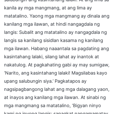
kanila ay mga mangmang, at ang lima ay
matatalino. Yaong mga mangmang ay dinala ang
kanilang mga ilawan, at hindi nangagdala ng
langis: Subalit ang matatalino ay nangagdala ng
langis sa kanilang sisidlan kasama ng kanilang
mga ilawan. Habang naaantala sa pagdating ang
kasintahang lalaki, silang lahat ay inantok at
nakatulog. At pagkahating gabi ay may sumigaw,
‘Narito, ang kasintahang lalaki! Magsilabas kayo
upang salubungin siya.’ Pagkatapos ay
nagsipagbangong lahat ang mga dalagang yaon,
at inayos ang kanilang mga ilawan. At sinabi ng
mga mangmang sa matatalino, ‘Bigyan ninyo
kami ng inyong langis; sapagkat nangamamatay