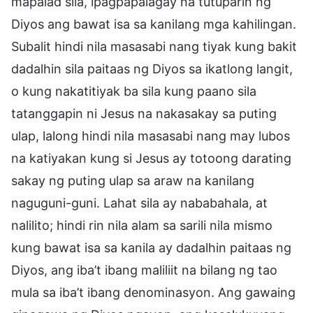
mapalad sila, ipagpapalagay na tutuparin ng
Diyos ang bawat isa sa kanilang mga kahilingan.
Subalit hindi nila masasabi nang tiyak kung bakit
dadalhin sila paitaas ng Diyos sa ikatlong langit,
o kung nakatitiyak ba sila kung paano sila
tatanggapin ni Jesus na nakasakay sa puting
ulap, lalong hindi nila masasabi nang may lubos
na katiyakan kung si Jesus ay totoong darating
sakay ng puting ulap sa araw na kanilang
naguguni-guni. Lahat sila ay nababahala, at
nalilito; hindi rin nila alam sa sarili nila mismo
kung bawat isa sa kanila ay dadalhin paitaas ng
Diyos, ang iba’t ibang maliliit na bilang ng tao
mula sa iba’t ibang denominasyon. Ang gawaing