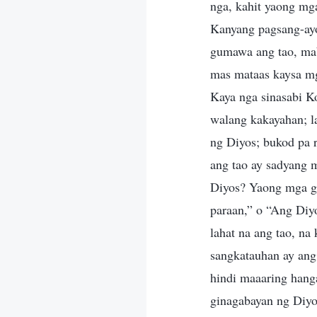
nga, kahit yaong mg
Kanyang pagsang-ay
gumawa ang tao, mab
mas mataas kaysa mg
Kaya nga sinasabi K
walang kakayahan; l
ng Diyos; bukod pa 
ang tao ay sadyang 
Diyos? Yaong mga gu
paraan,” o “Ang Diy
lahat na ang tao, na
sangkatauhan ay ang
hindi maaaring hang
ginagabayan ng Diyo