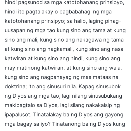
hindi pagsunod sa mga katotohanang prinsipyo,
hindi ito pagtalakay o pagbabahagi ng mga
katotohanang prinsipyo; sa halip, laging pinag-
uusapan ng mga tao kung sino ang tama at kung
sino ang mali, kung sino ang nakagawa ng tama
at kung sino ang nagkamali, kung sino ang nasa
katwiran at kung sino ang hindi, kung sino ang
may matinong katwiran, at kung sino ang wala,
kung sino ang nagpahayag ng mas mataas na
doktrina; ito ang sinusuri nila. Kapag sinusubok
ng Diyos ang mga tao, lagi nilang sinusubukang
makipagtalo sa Diyos, lagi silang nakakaisip ng
ipapalusot. Tinatalakay ba ng Diyos ang gayong
mga bagay sa iyo? Tinatanong ba ng Diyos kung