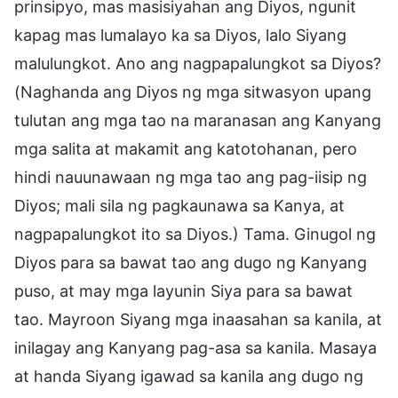
prinsipyo, mas masisiyahan ang Diyos, ngunit
kapag mas lumalayo ka sa Diyos, lalo Siyang
malulungkot. Ano ang nagpapalungkot sa Diyos?
(Naghanda ang Diyos ng mga sitwasyon upang
tulutan ang mga tao na maranasan ang Kanyang
mga salita at makamit ang katotohanan, pero
hindi nauunawaan ng mga tao ang pag-iisip ng
Diyos; mali sila ng pagkaunawa sa Kanya, at
nagpapalungkot ito sa Diyos.) Tama. Ginugol ng
Diyos para sa bawat tao ang dugo ng Kanyang
puso, at may mga layunin Siya para sa bawat
tao. Mayroon Siyang mga inaasahan sa kanila, at
inilagay ang Kanyang pag-asa sa kanila. Masaya
at handa Siyang igawad sa kanila ang dugo ng