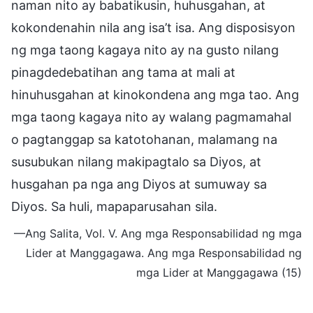
naman nito ay babatikusin, huhusgahan, at
kokondenahin nila ang isa’t isa. Ang disposisyon
ng mga taong kagaya nito ay na gusto nilang
pinagdedebatihan ang tama at mali at
hinuhusgahan at kinokondena ang mga tao. Ang
mga taong kagaya nito ay walang pagmamahal
o pagtanggap sa katotohanan, malamang na
susubukan nilang makipagtalo sa Diyos, at
husgahan pa nga ang Diyos at sumuway sa
Diyos. Sa huli, mapaparusahan sila.
—Ang Salita, Vol. V. Ang mga Responsabilidad ng mga
Lider at Manggagawa. Ang mga Responsabilidad ng
mga Lider at Manggagawa (15)