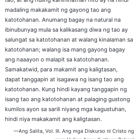
madaling makakamit ng gayong tao ang
katotohanan. Anumang bagay na natural na
ibinubunyag mula sa kalikasang diwa ng tao ay
salungat sa katotohanan at walang kinalaman sa
katotohanan; walang isa mang gayong bagay
ang naaayon o malapit sa katotohanan.
Samakatwid, para makamit ang kaligtasan,
dapat tanggapin at isagawa ng isang tao ang
katotohanan. Kung hindi kayang tanggapin ng
isang tao ang katotohanan at palaging gustong
kumilos ayon sa sarili niyang mga kagustuhan,
hindi niya makakamit ang kaligtasan.
—Ang Salita, Vol. III. Ang mga Diskurso ni Cristo ng