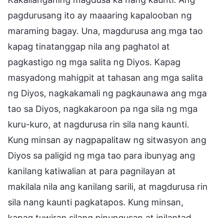
pagdurusang ito ay maaaring kapalooban ng
maraming bagay. Una, magdurusa ang mga tao
kapag tinatanggap nila ang paghatol at
pagkastigo ng mga salita ng Diyos. Kapag
masyadong mahigpit at tahasan ang mga salita
ng Diyos, nagkakamali ng pagkaunawa ang mga
tao sa Diyos, nagkakaroon pa nga sila ng mga
kuru-kuro, at nagdurusa rin sila nang kaunti.
Kung minsan ay nagpapalitaw ng sitwasyon ang
Diyos sa paligid ng mga tao para ibunyag ang
kanilang katiwalian at para pagnilayan at
makilala nila ang kanilang sarili, at magdurusa rin
sila nang kaunti pagkatapos. Kung minsan,
kapag tuwiran silang pinungusan at inilantad,