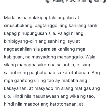
mga Huling Araw. Ikatlong Bahagi
Madalas na nakikipagtalo ang ilan at
sinusubukang ipagtanggol ang kanilang sarili
kapag pinupungusan sila. Palagi nilang
binibigyang-diin ang sanhi ng isyu at
nagdadahilan sila para sa kanilang mga
kabiguan, na masyadong mapanggulo. Wala
silang mapagpasakop na saloobin, o isang
saloobin ng paghahanap sa katotohanan. Ang
mga ganitong uri ng tao ay mababa ang
kakayahan, at masyado rin silang matigas ang
ulo. Hindi nila nauunawaan ang wika ng tao,
hindi nila maabot ang katotohanan, at