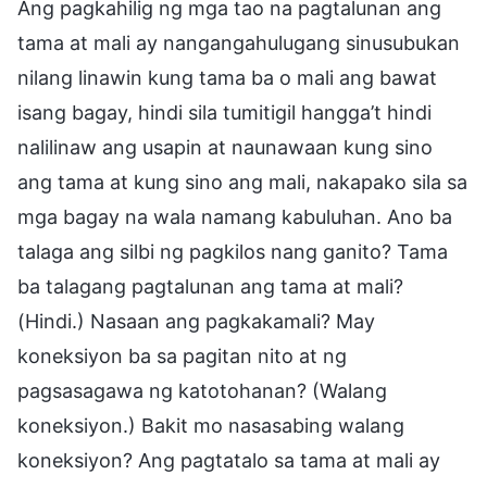
Ang pagkahilig ng mga tao na pagtalunan ang
tama at mali ay nangangahulugang sinusubukan
nilang linawin kung tama ba o mali ang bawat
isang bagay, hindi sila tumitigil hangga’t hindi
nalilinaw ang usapin at naunawaan kung sino
ang tama at kung sino ang mali, nakapako sila sa
mga bagay na wala namang kabuluhan. Ano ba
talaga ang silbi ng pagkilos nang ganito? Tama
ba talagang pagtalunan ang tama at mali?
(Hindi.) Nasaan ang pagkakamali? May
koneksiyon ba sa pagitan nito at ng
pagsasagawa ng katotohanan? (Walang
koneksiyon.) Bakit mo nasasabing walang
koneksiyon? Ang pagtatalo sa tama at mali ay