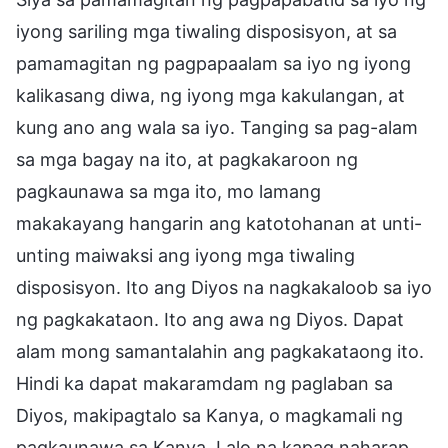
iyong sariling mga tiwaling disposisyon, at sa
pamamagitan ng pagpapaalam sa iyo ng iyong
kalikasang diwa, ng iyong mga kakulangan, at
kung ano ang wala sa iyo. Tanging sa pag-alam
sa mga bagay na ito, at pagkakaroon ng
pagkaunawa sa mga ito, mo lamang
makakayang hangarin ang katotohanan at unti-
unting maiwaksi ang iyong mga tiwaling
disposisyon. Ito ang Diyos na nagkakaloob sa iyo
ng pagkakataon. Ito ang awa ng Diyos. Dapat
alam mong samantalahin ang pagkakataong ito.
Hindi ka dapat makaramdam ng paglaban sa
Diyos, makipagtalo sa Kanya, o magkamali ng
pagkaunawa sa Kanya. Lalo na kapag naharap