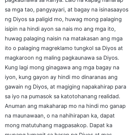
sa mga tao, pangyayari, at bagay na isinasaayos
ng Diyos sa paligid mo, huwag mong palaging
isipin na hindi ayon sa nais mo ang mga ito,
huwag palaging naisin na matakasan ang mga
ito o palaging magreklamo tungkol sa Diyos at
magkaroon ng maling pagkaunawa sa Diyos.
Kung lagi mong ginagawa ang mga bagay na
iyon, kung gayon ay hindi mo dinaranas ang
gawain ng Diyos, at magiging napakahirap para
sa iyo na pumasok sa katotohanang realidad.
Anuman ang makaharap mo na hindi mo ganap
na maunawaan, o na nahihirapan ka, dapat
mong matutuhang magpasakop. Dapat ka
munang lumapit sa harap ng Diyos at mas