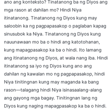
ano ang konteksto? Tinatanong ba ng Diyos ang
mga rason at dahilan mo? Hindi Niya
itinatanong. Tinatanong ng Diyos kung may
saloobin ka ng pagpapasakop o paglaban kapag
sinusubok ka Niya. Tinatanong ng Diyos kung
nauunawaan mo ba o hindi ang katotohanan,
kung mapagpasakop ka ba o hindi. Ito lamang
ang itinatanong ng Diyos, at wala nang iba. Hindi
itinatanong sa iyo ng Diyos kung ano ang
dahilan ng kawalan mo ng pagpapasakop, hindi
Niya tinitingnan kung may maganda ka bang
rason—talagang hindi Niya isinasaalang-alang
ang gayong mga bagay. Tinitingnan lang ng
Diyos kung naging mapagpasakop ka ba o hindi.