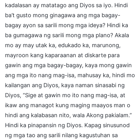
kadalasan ay matatago ang Diyos sa iyo. Hindi
ba’t gusto mong ginagawa ang mga bagay-
bagay ayon sa sarili mong mga ideya? Hindi ka
ba gumagawa ng sarili mong mga plano? Akala
mo ay may utak ka, edukado ka, marunong,
mayroon kang kaparaanan at diskarte para
gawin ang mga bagay-bagay, kaya mong gawin
ang mga ito nang mag-isa, mahusay ka, hindi mo
kailangan ang Diyos, kaya naman sinasabi ng
Diyos, “Sige at gawin mo ito nang mag-isa, at
ikaw ang managot kung maging maayos man o
hindi ang kalabasan nito, wala Akong pakialam.”
Hindi ka pinapansin ng Diyos. Kapag sinusunod
ng mga tao ang sarili nilang kagustuhan sa