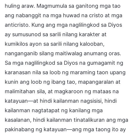
huling araw. Magmumula sa ganitong mga tao
ang nabanggit na mga huwad na cristo at mga
anticristo. Kung ang mga naglilingkod sa Diyos
ay sumusunod sa sarili nilang karakter at
kumikilos ayon sa sarili nilang kalooban,
nanganganib silang maitiwalag anumang oras.
Sa mga naglilingkod sa Diyos na gumagamit ng
karanasan nila sa loob ng maraming taon upang
kunin ang loob ng ibang tao, mapangaralan at
malimitahan sila, at magkaroon ng mataas na
katayuan—at hindi kailanman nagsisisi, hindi
kailanman nagtatapat ng kanilang mga
kasalanan, hindi kailanman tinatalikuran ang mga
pakinabang ng katayuan—ang mga taong ito ay