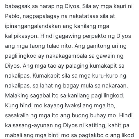
babagsak sa harap ng Diyos. Sila ay mga kauri ni
Pablo, nagpapalagay na nakatataas sila at
ipinangangalandakan ang kanilang mga
kalipikasyon. Hindi gagawing perpekto ng Diyos
ang mga taong tulad nito. Ang ganitong uri ng
paglilingkod ay nakakagambala sa gawain ng
Diyos. Ang mga tao ay palaging kumakapit sa
nakalipas. Kumakapit sila sa mga kuru-kuro ng
nakalipas, sa lahat ng bagay mula sa nakaraan.
Malaking sagabal ito sa kanilang paglilingkod.
Kung hindi mo kayang iwaksi ang mga ito,
sasakalin ng mga ito ang buong buhay mo. Hindi
ka sasang-ayunan ng Diyos ni katiting, kahit pa
mabali ang mga binti mo sa pagtakbo o ang likod