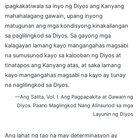
ipagkakatiwala sa inyo ng Diyos ang Kanyang
mahahalagang gawain, upang inyong
matugunan ang mga kondisyong kinakailangan
sa paglilingkod sa Diyos. Sa gayong mga
kalagayan lamang kayo mangangahas magsabi
na sumusunod kayo sa kalooban ng Diyos at
tinatapos ang Kanyang atas, at saka lamang
kayo mangangahas magsabi na kayo ay tunay
na naglilingkod sa Diyos.
—Ang Salita, Vol. I. Ang Pagpapakita at Gawain ng
Diyos. Paano Maglingkod Nang Alinsunod sa mga
Layunin ng Diyos
Ang lahat ng tao na may determinasyon ay