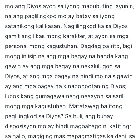
mo ang Diyos ayon sa iyong mabubuting layunin,
na ang paglilingkod mo ay batay sa iyong
satanikong kalikasan. Naglilingkod ka sa Diyos
gamit ang likas mong karakter, at ayon sa mga
personal mong kagustuhan. Dagdag pa rito, lagi
mong iniisip na ang mga bagay na handa kang
gawin ay ang mga bagay na nakalulugod sa
Diyos, at ang mga bagay na hindi mo nais gawin
ay ang mga bagay na kinapopootan ng Diyos;
lubos kang gumagawa nang naaayon sa sarili
mong mga kagustuhan. Matatawag ba itong
paglilingkod sa Diyos? Sa huli, ang buhay
disposisyon mo ay hindi magbabago ni katiting;
sa halip, magiging mas mapagmatigas ka dahil sa