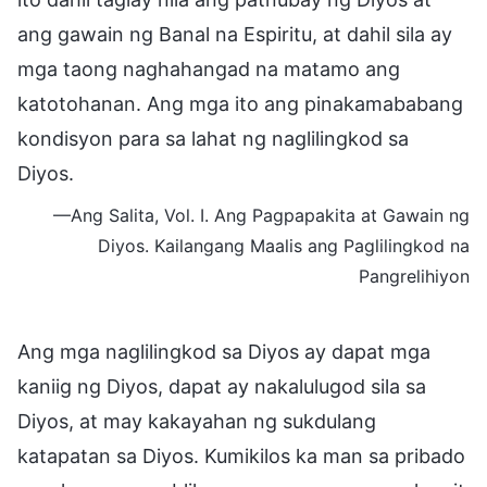
ang gawain ng Banal na Espiritu, at dahil sila ay
mga taong naghahangad na matamo ang
katotohanan. Ang mga ito ang pinakamababang
kondisyon para sa lahat ng naglilingkod sa
Diyos.
—Ang Salita, Vol. I. Ang Pagpapakita at Gawain ng
Diyos. Kailangang Maalis ang Paglilingkod na
Pangrelihiyon
Ang mga naglilingkod sa Diyos ay dapat mga
kaniig ng Diyos, dapat ay nakalulugod sila sa
Diyos, at may kakayahan ng sukdulang
katapatan sa Diyos. Kumikilos ka man sa pribado