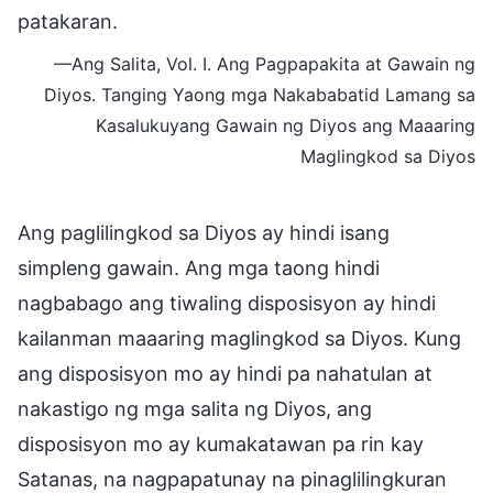
patakaran.
—Ang Salita, Vol. I. Ang Pagpapakita at Gawain ng
Diyos. Tanging Yaong mga Nakababatid Lamang sa
Kasalukuyang Gawain ng Diyos ang Maaaring
Maglingkod sa Diyos
Ang paglilingkod sa Diyos ay hindi isang
simpleng gawain. Ang mga taong hindi
nagbabago ang tiwaling disposisyon ay hindi
kailanman maaaring maglingkod sa Diyos. Kung
ang disposisyon mo ay hindi pa nahatulan at
nakastigo ng mga salita ng Diyos, ang
disposisyon mo ay kumakatawan pa rin kay
Satanas, na nagpapatunay na pinaglilingkuran