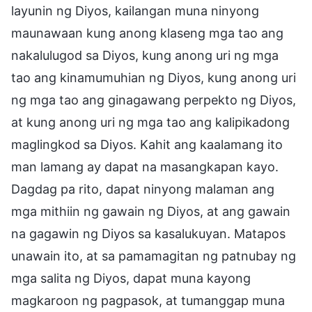
layunin ng Diyos, kailangan muna ninyong
maunawaan kung anong klaseng mga tao ang
nakalulugod sa Diyos, kung anong uri ng mga
tao ang kinamumuhian ng Diyos, kung anong uri
ng mga tao ang ginagawang perpekto ng Diyos,
at kung anong uri ng mga tao ang kalipikadong
maglingkod sa Diyos. Kahit ang kaalamang ito
man lamang ay dapat na masangkapan kayo.
Dagdag pa rito, dapat ninyong malaman ang
mga mithiin ng gawain ng Diyos, at ang gawain
na gagawin ng Diyos sa kasalukuyan. Matapos
unawain ito, at sa pamamagitan ng patnubay ng
mga salita ng Diyos, dapat muna kayong
magkaroon ng pagpasok, at tumanggap muna