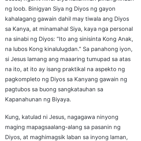
ng loob. Binigyan Siya ng Diyos ng gayon
kahalagang gawain dahil may tiwala ang Diyos
sa Kanya, at minamahal Siya, kaya nga personal
na sinabi ng Diyos: “Ito ang sinisinta Kong Anak,
na lubos Kong kinalulugdan.” Sa panahong iyon,
si Jesus lamang ang maaaring tumupad sa atas
na ito, at ito ay isang praktikal na aspekto ng
pagkompleto ng Diyos sa Kanyang gawain ng
pagtubos sa buong sangkatauhan sa
Kapanahunan ng Biyaya.
Kung, katulad ni Jesus, nagagawa ninyong
maging mapagsaalang-alang sa pasanin ng
Diyos, at maghimagsik laban sa inyong laman,