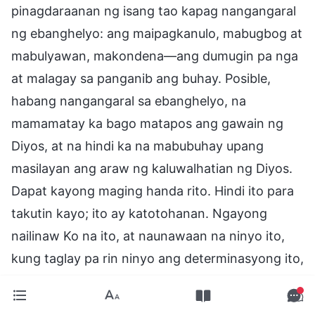
pinagdaraanan ng isang tao kapag nangangaral
ng ebanghelyo: ang maipagkanulo, mabugbog at
mabulyawan, makondena—ang dumugin pa nga
at malagay sa panganib ang buhay. Posible,
habang nangangaral sa ebanghelyo, na
mamamatay ka bago matapos ang gawain ng
Diyos, at na hindi ka na mabubuhay upang
masilayan ang araw ng kaluwalhatian ng Diyos.
Dapat kayong maging handa rito. Hindi ito para
takutin kayo; ito ay katotohanan. Ngayong
nailinaw Ko na ito, at naunawaan na ninyo ito,
kung taglay pa rin ninyo ang determinasyong ito,
at nakasisiguro kayong hindi ito magbabago, at
mananatili kayong tapat hanggang sa