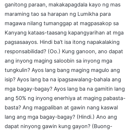
ganitong paraan, makakapagdala kayo ng mas
maraming tao sa harapan ng Lumikha para
magawa nilang tumanggap at magpasakop sa
Kanyang kataas-taasang kapangyarihan at mga
pagsasaayos. Hindi ba’t isa itong napakalaking
responsabilidad? (Oo.) Kung ganoon, ano dapat
ang inyong maging saloobin sa inyong mga
tungkulin? Ayos lang bang maging magulo ang
isip? Ayos lang ba na ipagsawalang-bahala ang
mga bagay-bagay? Ayos lang ba na gamitin lang
ang 50% ng inyong enerhiya at maging pabasta-
basta? Ang magpaliban at gawin nang kaswal
lang ang mga bagay-bagay? (Hindi.) Ano ang
dapat ninyong gawin kung gayon? (Buong-