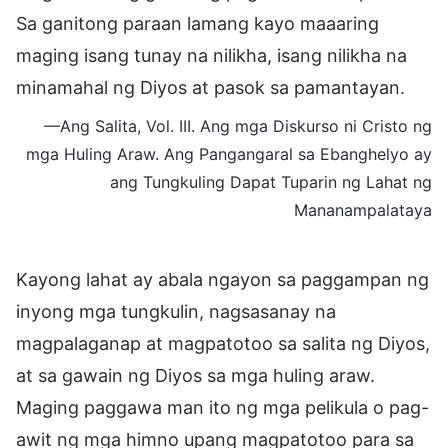
Sa ganitong paraan lamang kayo maaaring
maging isang tunay na nilikha, isang nilikha na
minamahal ng Diyos at pasok sa pamantayan.
—Ang Salita, Vol. III. Ang mga Diskurso ni Cristo ng
mga Huling Araw. Ang Pangangaral sa Ebanghelyo ay
ang Tungkuling Dapat Tuparin ng Lahat ng
Mananampalataya
Kayong lahat ay abala ngayon sa paggampan ng
inyong mga tungkulin, nagsasanay na
magpalaganap at magpatotoo sa salita ng Diyos,
at sa gawain ng Diyos sa mga huling araw.
Maging paggawa man ito ng mga pelikula o pag-
awit ng mga himno upang magpatotoo para sa