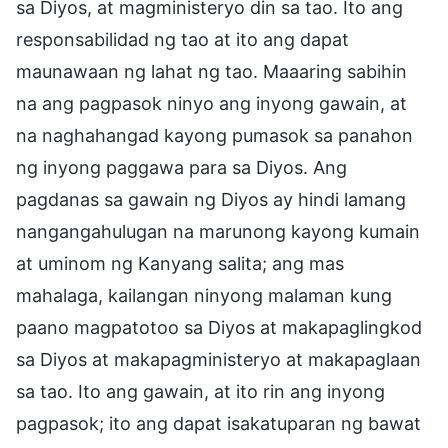
sa Diyos, at magministeryo din sa tao. Ito ang
responsabilidad ng tao at ito ang dapat
maunawaan ng lahat ng tao. Maaaring sabihin
na ang pagpasok ninyo ang inyong gawain, at
na naghahangad kayong pumasok sa panahon
ng inyong paggawa para sa Diyos. Ang
pagdanas sa gawain ng Diyos ay hindi lamang
nangangahulugan na marunong kayong kumain
at uminom ng Kanyang salita; ang mas
mahalaga, kailangan ninyong malaman kung
paano magpatotoo sa Diyos at makapaglingkod
sa Diyos at makapagministeryo at makapaglaan
sa tao. Ito ang gawain, at ito rin ang inyong
pagpasok; ito ang dapat isakatuparan ng bawat