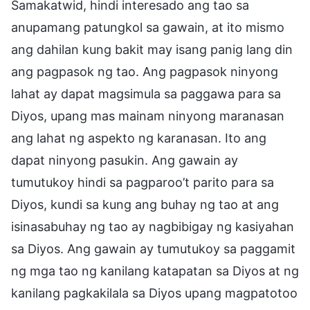
Samakatwid, hindi interesado ang tao sa
anupamang patungkol sa gawain, at ito mismo
ang dahilan kung bakit may isang panig lang din
ang pagpasok ng tao. Ang pagpasok ninyong
lahat ay dapat magsimula sa paggawa para sa
Diyos, upang mas mainam ninyong maranasan
ang lahat ng aspekto ng karanasan. Ito ang
dapat ninyong pasukin. Ang gawain ay
tumutukoy hindi sa pagparoo’t parito para sa
Diyos, kundi sa kung ang buhay ng tao at ang
isinasabuhay ng tao ay nagbibigay ng kasiyahan
sa Diyos. Ang gawain ay tumutukoy sa paggamit
ng mga tao ng kanilang katapatan sa Diyos at ng
kanilang pagkakilala sa Diyos upang magpatotoo