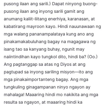
pusong ilaan ang sarili.) Dapat ninyong buong-
pusong ilaan ang inyong sarili gamit ang
anumang kaliit-liitang enerhiya, karanasan, at
kabatirang mayroon kayo. Hindi nauunawaan ng
mga walang pananampalataya kung ano ang
pinakamakabuluhang bagay na magagawa ng
isang tao sa kanyang buhay, ngunit may
naiintindihan kayo tungkol dito, hindi ba? (Oo.)
Ang pagtanggap sa atas ng Diyos at ang
pagtupad sa inyong sariling misyon—ito ang
mga pinakaimportanteng bagay. Ang mga
tungkuling ginagampanan ninyo ngayon ay
mahalaga! Maaaring hindi mo nakikita ang mga
resulta sa ngayon, at maaaring hindi ka