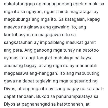
nakatatanggap ng magagandang epekto mula sa
mga ito sa ngayon, ngunit hindi magtatagal ay
magbubunga ang mga ito. Sa katagalan, kapag
maayos na ginawa ang gawaing ito, ang
kontribusyon na magagawa nito sa
sangkatauhan ay imposibleng masukat gamit
ang pera. Ang ganoong mga tunay na patotoo
ay mas katangi-tangi at mahalaga pa kaysa
anumang bagay, at ang mga ito ay mananatili
magpasawalang-hanggan. Ito ang mabubuting
gawa na dapat taglayin ng mga tagasunod ng
Diyos, at ang mga ito ay isang bagay na karapat-
dapat tandaan. Bukod sa pananampalataya sa
Diyos at paghahangad sa katotohanan, at