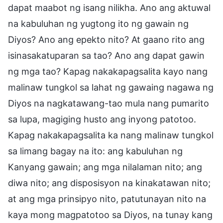
dapat maabot ng isang nilikha. Ano ang aktuwal
na kabuluhan ng yugtong ito ng gawain ng
Diyos? Ano ang epekto nito? At gaano rito ang
isinasakatuparan sa tao? Ano ang dapat gawin
ng mga tao? Kapag nakakapagsalita kayo nang
malinaw tungkol sa lahat ng gawaing nagawa ng
Diyos na nagkatawang-tao mula nang pumarito
sa lupa, magiging husto ang inyong patotoo.
Kapag nakakapagsalita ka nang malinaw tungkol
sa limang bagay na ito: ang kabuluhan ng
Kanyang gawain; ang mga nilalaman nito; ang
diwa nito; ang disposisyon na kinakatawan nito;
at ang mga prinsipyo nito, patutunayan nito na
kaya mong magpatotoo sa Diyos, na tunay kang