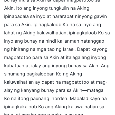
Akin. Ito ang inyong tungkulin na Aking
ipinapadala sa inyo at nararapat ninyong gawin
para sa Akin. Ipinagkaloob Ko na sa inyo ang
lahat ng Aking kaluwalhatian, ipinagkaloob Ko sa
inyo ang buhay na hindi kailanman natanggap
ng hinirang na mga tao ng Israel. Dapat kayong
magpatotoo para sa Akin at italaga ang inyong
kabataan at ialay ang inyong buhay sa Akin. Ang
sinumang pagkalooban Ko ng Aking
kaluwalhatian ay dapat na magpatotoo at mag-
alay ng kanyang buhay para sa Akin—matagal
Ko na itong paunang inorden. Mapalad kayo na
ipinagkakaloob Ko ang Aking kaluwalhatian sa
inyo, at ang inyong tungkulin ay ang