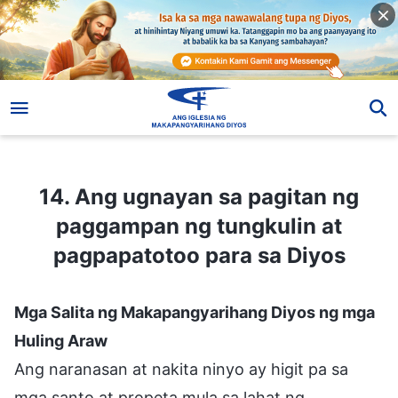
14. Ang ugnayan sa pagitan ng paggampan ng tungkulin at pagpapatotoo para sa Diyos
14. Ang ugnayan sa pagitan ng
paggampan ng tungkulin at
pagpapatotoo para sa Diyos
Mga Salita ng Makapangyarihang Diyos ng mga
Huling Araw
Ang naranasan at nakita ninyo ay higit pa sa
mga santo at propeta mula sa lahat ng