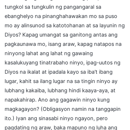
tungkol sa tungkulin ng pangangaral sa
ebanghelyo na pinanghahawakan mo sa puso
mo ay alinsunod sa katotohanan at sa layunin ng
Diyos? Kapag umangat sa ganitong antas ang
pagkaunawa mo, isang araw, kapag natapos na
ninyong lahat ang lahat ng gawaing
kasalukuyang tinatrabaho ninyo, ipag-uutos ng
Diyos na ikalat at ipadala kayo sa iba’t ibang
lugar, kahit sa ilang lugar na sa tingin ninyo ay
lubhang kakaiba, lubhang hindi kaaya-aya, at
napakahirap. Ano ang gagawin ninyo kung
magkagayon? (Obligasyon namin na tanggapin
ito.) Iyan ang sinasabi ninyo ngayon, pero
pagdating ng araw, baka mapuno ng luha ang