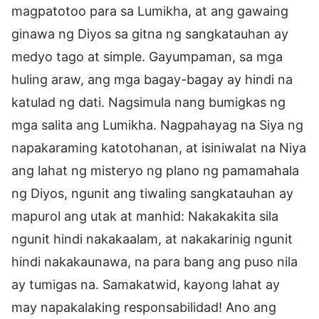
magpatotoo para sa Lumikha, at ang gawaing
ginawa ng Diyos sa gitna ng sangkatauhan ay
medyo tago at simple. Gayumpaman, sa mga
huling araw, ang mga bagay-bagay ay hindi na
katulad ng dati. Nagsimula nang bumigkas ng
mga salita ang Lumikha. Nagpahayag na Siya ng
napakaraming katotohanan, at isiniwalat na Niya
ang lahat ng misteryo ng plano ng pamamahala
ng Diyos, ngunit ang tiwaling sangkatauhan ay
mapurol ang utak at manhid: Nakakakita sila
ngunit hindi nakakaalam, at nakakarinig ngunit
hindi nakakaunawa, na para bang ang puso nila
ay tumigas na. Samakatwid, kayong lahat ay
may napakalaking responsabilidad! Ano ang