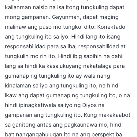
kailanman naisip na isa itong tungkuling dapat
mong gampanan. Gayunman, dapat maging
malinaw ang puso mo tungkol dito: Konektado
ang tungkuling ito sa iyo. Hindi lang ito isang
responsabilidad para sa iba, responsabilidad at
tungkulin mo rin ito. Hindi ibig sabihin na dahil
lang sa hindi ka kasalukuyang nakatalaga para
gumanap ng tungkuling ito ay wala nang
kinalaman sa iyo ang tungkuling ito, na hindi
ikaw ang dapat gumanap ng tungkuling ito, o na
hindi ipinagkatiwala sa iyo ng Diyos na
gampanan ang tungkuling ito. Kung makakaabot
sa ganitong antas ang pagkaunawa mo, hindi
ba’t nangangahulugan ito na ang perspektiba