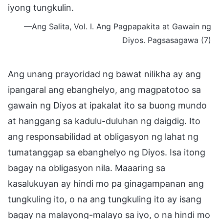
iyong tungkulin.
—Ang Salita, Vol. I. Ang Pagpapakita at Gawain ng
Diyos. Pagsasagawa (7)
Ang unang prayoridad ng bawat nilikha ay ang
ipangaral ang ebanghelyo, ang magpatotoo sa
gawain ng Diyos at ipakalat ito sa buong mundo
at hanggang sa kadulu-duluhan ng daigdig. Ito
ang responsabilidad at obligasyon ng lahat ng
tumatanggap sa ebanghelyo ng Diyos. Isa itong
bagay na obligasyon nila. Maaaring sa
kasalukuyan ay hindi mo pa ginagampanan ang
tungkuling ito, o na ang tungkuling ito ay isang
bagay na malayong-malayo sa iyo, o na hindi mo