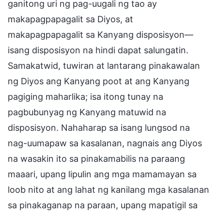
ganitong uri ng pag-uugali ng tao ay
makapagpapagalit sa Diyos, at
makapagpapagalit sa Kanyang disposisyon—
isang disposisyon na hindi dapat salungatin.
Samakatwid, tuwiran at lantarang pinakawalan
ng Diyos ang Kanyang poot at ang Kanyang
pagiging maharlika; isa itong tunay na
pagbubunyag ng Kanyang matuwid na
disposisyon. Nahaharap sa isang lungsod na
nag-uumapaw sa kasalanan, nagnais ang Diyos
na wasakin ito sa pinakamabilis na paraang
maaari, upang lipulin ang mga mamamayan sa
loob nito at ang lahat ng kanilang mga kasalanan
sa pinakaganap na paraan, upang mapatigil sa