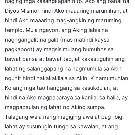
naging mga kasangkapan nito. Ako ang banal na
Diyos Mismo; hindi Ako maaaring marumihan, at
hindi Ako maaaring mag-angkin ng maruming
templo. Mula ngayon, ang Aking labis na
nagngangalit na galit (mas matindi kaysa
pagkapoot) ay magsisimulang bumuhos sa
bawat bansa at bawat tao, at kakastiguhin ang
lahat ng salanggapang na nagmumula sa Akin
ngunit hindi nakakakilala sa Akin. Kinamumuhian
Ko ang mga tao hanggang sa kasukdulan, at
hindi na Ako magpaparaya sa kanila; sa halip, ay
magpapaulan ng lahat ng Aking sumpa.
Talagang wala nang magiging awa at pag-ibig,
lahat ay susunugin tungo sa kawalan, at ang