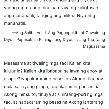
yaong mga taong dinalhan Niya ng kaligtasan
ang mananatili; tanging ang nilikha Niya ang
mananatili.
—Ang Salita, Vol. I. Ang Pagpapakita at Gawain ng
Diyos. Papasok sa Pahinga ang Diyos at ang Tao Nang
Magkasama
Masasama at tiwaling mga tao! Kailan kita
lululunin? Kailan kita ibabaon sa lawa ng apoy at
asupre? Napakaraming beses na Akong itinaboy
mula sa inyong grupo, napakaraming beses na
Akong ininsulto, tinuya at siniraang-puri ng mga
tao, at napakaraming beses na Akong lantarang