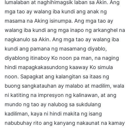
lumalaban at naghihimagsik laban sa Akin. Ang
mga tao ay walang iba kundi ang anak ng
masama na Aking isinumpa. Ang mga tao ay
walang iba kundi ang mga inapo ng arkanghel na
nagkanulo sa Akin. Ang mga tao ay walang iba
kundi ang pamana ng masamang diyablo,
diyablong itinaboy Ko noon pa man, na naging
hindi mapagkakasundong kaaway Ko simula
noon. Sapagkat ang kalangitan sa itaas ng
buong sangkatauhan ay malabo at madilim, wala
ni katiting na impresyon ng kalinawan, at ang
mundo ng tao ay nalubog sa sukdulang
kadiliman, kaya ni hindi makita ng isang
nabubuhay rito ang kanyang nakaunat na kamay