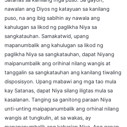
nawalan ang Diyos ng katayuan sa kanilang
puso, na ang ibig sabihin ay nawala ang
kahulugan sa likod ng paglikha Niya sa
sangkatauhan. Samakatwid, upang
mapanumbalik ang kahulugan sa likod ng
paglikha Niya sa sangkatauhan, dapat Niyang
maipanumbalik ang orihinal nilang wangis at
tanggalin sa sangkatauhan ang kanilang tiwaling
disposisyon. Upang mabawi ang mga tao mula
kay Satanas, dapat Niya silang iligtas mula sa
kasalanan. Tanging sa ganitong paraan Niya
unti-unting maipapanumbalik ang orhinal nilang
wangis at tungkulin, at sa wakas, ay
mapapanumbalik ang kaharian Niya. Ang ganap