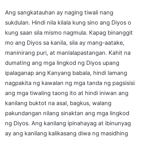
Ang sangkatauhan ay naging tiwali nang
sukdulan. Hindi nila kilala kung sino ang Diyos o
kung saan sila mismo nagmula. Kapag binanggit
mo ang Diyos sa kanila, sila ay mang-aatake,
maninirang puri, at manlalapastangan. Kahit na
dumating ang mga lingkod ng Diyos upang
ipalaganap ang Kanyang babala, hindi lamang
nagpakita ng kawalan ng mga tanda ng pagsisisi
ang mga tiwaling taong ito at hindi iniwan ang
kanilang buktot na asal, bagkus, walang
pakundangan nilang sinaktan ang mga lingkod
ng Diyos. Ang kanilang ipinahayag at ibinunyag
ay ang kanilang kalikasang diwa ng masidhing