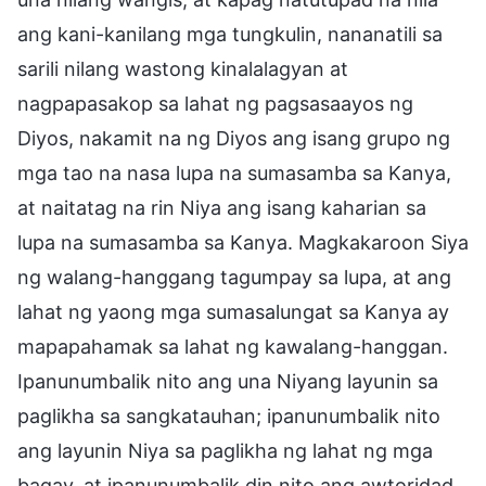
ang kani-kanilang mga tungkulin, nananatili sa
sarili nilang wastong kinalalagyan at
nagpapasakop sa lahat ng pagsasaayos ng
Diyos, nakamit na ng Diyos ang isang grupo ng
mga tao na nasa lupa na sumasamba sa Kanya,
at naitatag na rin Niya ang isang kaharian sa
lupa na sumasamba sa Kanya. Magkakaroon Siya
ng walang-hanggang tagumpay sa lupa, at ang
lahat ng yaong mga sumasalungat sa Kanya ay
mapapahamak sa lahat ng kawalang-hanggan.
Ipanunumbalik nito ang una Niyang layunin sa
paglikha sa sangkatauhan; ipanunumbalik nito
ang layunin Niya sa paglikha ng lahat ng mga
bagay, at ipanunumbalik din nito ang awtoridad