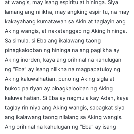
at wangis, may isang espiritu at hininga. Siya
lamang ang nilikha, may angking espiritu, na may
kakayahang kumatawan sa Akin at taglayin ang
Aking wangis, at nakatanggap ng Aking hininga.
Sa simula, si Eba ang ikalawang taong
pinagkalooban ng hininga na ang paglikha ay
Aking inorden, kaya ang orihinal na kahulugan
ng “Eba” ay isang nilikha na magpapatuloy ng
Aking kaluwalhatian, puno ng Aking sigla at
bukod pa riyan ay pinagkalooban ng Aking
kaluwalhatian. Si Eba ay nagmula kay Adan, kaya
taglay rin niya ang Aking wangis, sapagkat siya
ang ikalawang taong nilalang sa Aking wangis.
Ang orihinal na kahulugan ng “Eba” ay isang