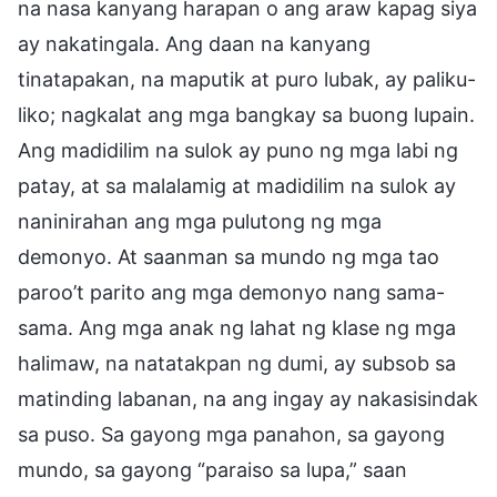
na nasa kanyang harapan o ang araw kapag siya
ay nakatingala. Ang daan na kanyang
tinatapakan, na maputik at puro lubak, ay paliku-
liko; nagkalat ang mga bangkay sa buong lupain.
Ang madidilim na sulok ay puno ng mga labi ng
patay, at sa malalamig at madidilim na sulok ay
naninirahan ang mga pulutong ng mga
demonyo. At saanman sa mundo ng mga tao
paroo’t parito ang mga demonyo nang sama-
sama. Ang mga anak ng lahat ng klase ng mga
halimaw, na natatakpan ng dumi, ay subsob sa
matinding labanan, na ang ingay ay nakasisindak
sa puso. Sa gayong mga panahon, sa gayong
mundo, sa gayong “paraiso sa lupa,” saan