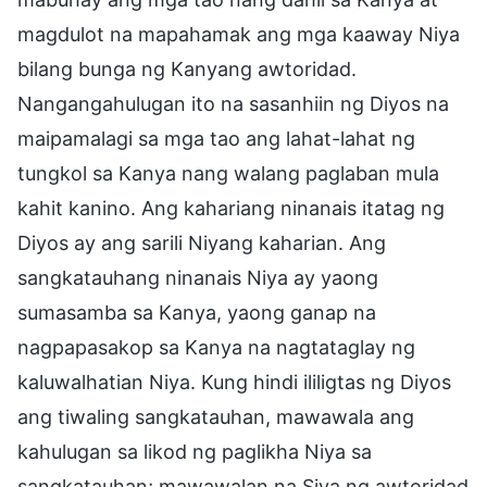
magdulot na mapahamak ang mga kaaway Niya
bilang bunga ng Kanyang awtoridad.
Nangangahulugan ito na sasanhiin ng Diyos na
maipamalagi sa mga tao ang lahat-lahat ng
tungkol sa Kanya nang walang paglaban mula
kahit kanino. Ang kahariang ninanais itatag ng
Diyos ay ang sarili Niyang kaharian. Ang
sangkatauhang ninanais Niya ay yaong
sumasamba sa Kanya, yaong ganap na
nagpapasakop sa Kanya na nagtataglay ng
kaluwalhatian Niya. Kung hindi ililigtas ng Diyos
ang tiwaling sangkatauhan, mawawala ang
kahulugan sa likod ng paglikha Niya sa
sangkatauhan; mawawalan na Siya ng awtoridad