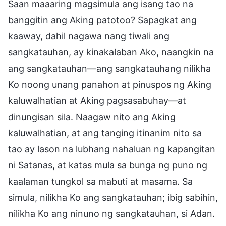
Saan maaaring magsimula ang isang tao na
banggitin ang Aking patotoo? Sapagkat ang
kaaway, dahil nagawa nang tiwali ang
sangkatauhan, ay kinakalaban Ako, naangkin na
ang sangkatauhan—ang sangkatauhang nilikha
Ko noong unang panahon at pinuspos ng Aking
kaluwalhatian at Aking pagsasabuhay—at
dinungisan sila. Naagaw nito ang Aking
kaluwalhatian, at ang tanging itinanim nito sa
tao ay lason na lubhang nahaluan ng kapangitan
ni Satanas, at katas mula sa bunga ng puno ng
kaalaman tungkol sa mabuti at masama. Sa
simula, nilikha Ko ang sangkatauhan; ibig sabihin,
nilikha Ko ang ninuno ng sangkatauhan, si Adan.