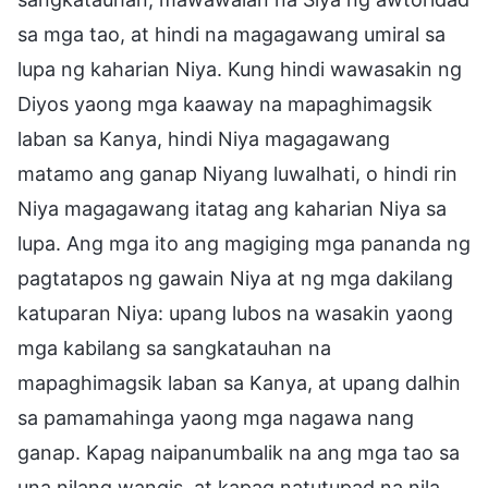
sa mga tao, at hindi na magagawang umiral sa
lupa ng kaharian Niya. Kung hindi wawasakin ng
Diyos yaong mga kaaway na mapaghimagsik
laban sa Kanya, hindi Niya magagawang
matamo ang ganap Niyang luwalhati, o hindi rin
Niya magagawang itatag ang kaharian Niya sa
lupa. Ang mga ito ang magiging mga pananda ng
pagtatapos ng gawain Niya at ng mga dakilang
katuparan Niya: upang lubos na wasakin yaong
mga kabilang sa sangkatauhan na
mapaghimagsik laban sa Kanya, at upang dalhin
sa pamamahinga yaong mga nagawa nang
ganap. Kapag naipanumbalik na ang mga tao sa
una nilang wangis, at kapag natutupad na nila