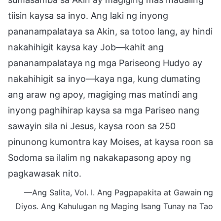
tiisin kaysa sa inyo. Ang laki ng inyong
pananampalataya sa Akin, sa totoo lang, ay hindi
nakahihigit kaysa kay Job—kahit ang
pananampalataya ng mga Pariseong Hudyo ay
nakahihigit sa inyo—kaya nga, kung dumating
ang araw ng apoy, magiging mas matindi ang
inyong paghihirap kaysa sa mga Pariseo nang
sawayin sila ni Jesus, kaysa roon sa 250
pinunong kumontra kay Moises, at kaysa roon sa
Sodoma sa ilalim ng nakakapasong apoy ng
pagkawasak nito.
—Ang Salita, Vol. I. Ang Pagpapakita at Gawain ng
Diyos. Ang Kahulugan ng Maging Isang Tunay na Tao