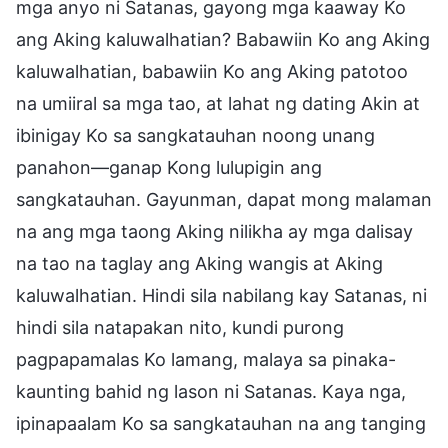
mga anyo ni Satanas, gayong mga kaaway Ko
ang Aking kaluwalhatian? Babawiin Ko ang Aking
kaluwalhatian, babawiin Ko ang Aking patotoo
na umiiral sa mga tao, at lahat ng dating Akin at
ibinigay Ko sa sangkatauhan noong unang
panahon—ganap Kong lulupigin ang
sangkatauhan. Gayunman, dapat mong malaman
na ang mga taong Aking nilikha ay mga dalisay
na tao na taglay ang Aking wangis at Aking
kaluwalhatian. Hindi sila nabilang kay Satanas, ni
hindi sila natapakan nito, kundi purong
pagpapamalas Ko lamang, malaya sa pinaka-
kaunting bahid ng lason ni Satanas. Kaya nga,
ipinapaalam Ko sa sangkatauhan na ang tanging