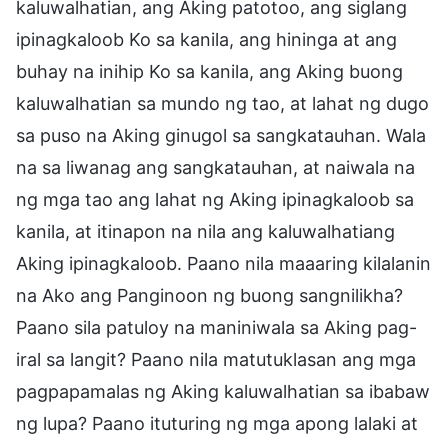
kaluwalhatian, ang Aking patotoo, ang siglang
ipinagkaloob Ko sa kanila, ang hininga at ang
buhay na inihip Ko sa kanila, ang Aking buong
kaluwalhatian sa mundo ng tao, at lahat ng dugo
sa puso na Aking ginugol sa sangkatauhan. Wala
na sa liwanag ang sangkatauhan, at naiwala na
ng mga tao ang lahat ng Aking ipinagkaloob sa
kanila, at itinapon na nila ang kaluwalhatiang
Aking ipinagkaloob. Paano nila maaaring kilalanin
na Ako ang Panginoon ng buong sangnilikha?
Paano sila patuloy na maniniwala sa Aking pag-
iral sa langit? Paano nila matutuklasan ang mga
pagpapamalas ng Aking kaluwalhatian sa ibabaw
ng lupa? Paano ituturing ng mga apong lalaki at