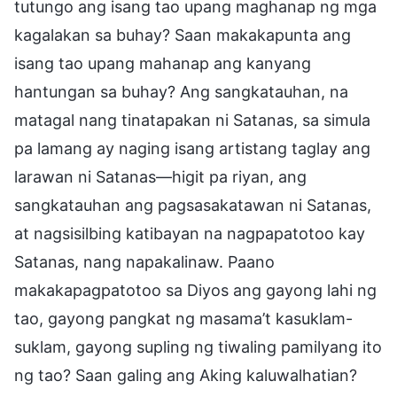
tutungo ang isang tao upang maghanap ng mga
kagalakan sa buhay? Saan makakapunta ang
isang tao upang mahanap ang kanyang
hantungan sa buhay? Ang sangkatauhan, na
matagal nang tinatapakan ni Satanas, sa simula
pa lamang ay naging isang artistang taglay ang
larawan ni Satanas—higit pa riyan, ang
sangkatauhan ang pagsasakatawan ni Satanas,
at nagsisilbing katibayan na nagpapatotoo kay
Satanas, nang napakalinaw. Paano
makakapagpatotoo sa Diyos ang gayong lahi ng
tao, gayong pangkat ng masama’t kasuklam-
suklam, gayong supling ng tiwaling pamilyang ito
ng tao? Saan galing ang Aking kaluwalhatian?