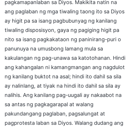
pagkamapanlaban sa Diyos. Makikita natin na
ang paglaban ng mga tiwaling taong ito sa Diyos
ay higit pa sa isang pagbubunyag ng kanilang
tiwaling disposisyon, gaya ng pagiging higit pa
nito sa isang pagkakataon ng paninirang-puri o
panunuya na umusbong lamang mula sa
kakulangan ng pag-unawa sa katotohanan. Hindi
ang kahangalan ni kamangmangan ang nagdulot
ng kanilang buktot na asal; hindi ito dahil sa sila
ay nalinlang, at tiyak na hindi ito dahil sa sila ay
nalihis. Ang kanilang pag-uugali ay nakaabot na
sa antas ng pagkagarapal at walang
pakundangang paglaban, pagsalungat at
pagprotesta laban sa Diyos. Walang dudang ang