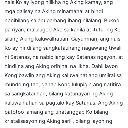
nais Ko ay iyong nilikha ng Aking kamay, ang
mga dalisay na Aking minamahal at hindi
nabibilang sa anupamang ibang nilalang. Bukod
pa riyan, malulugod Ako sa kanila at ituturing Ko
silang Aking kaluwalhatian. Gayunman, ang nais
Ko ay hindi ang sangkatauhang nagawang tiwali
ni Satanas, na nabibilang kay Satanas ngayon, at
hindi na ang Aking orihinal na likha. Dahil layon
Kong bawiin ang Aking kaluwalhatiang umiiral sa
mundo ng tao, ganap Kong lulupigin ang natitira
sa sangkatauhan, bilang katunayan ng Aking
kaluwalhatian sa pagtalo kay Satanas. Ang Aking
patotoo lamang ang tinatanggap Ko bilang
kristalisasyon ng Aking sarili, bilang layon ng