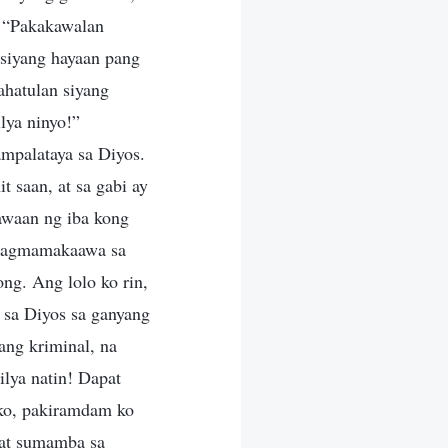
, “Pakakawalan
 siyang hayaan pang
ahatulan siyang
lya ninyo!”
mpalataya sa Diyos.
t saan, at sa gabi ay
nawaan ng iba kong
 nagmamakaawa sa
ng. Ang lolo ko rin,
 sa Diyos sa ganyang
ang kriminal, na
lya natin! Dapat
ko, pakiramdam ko
 at sumamba sa