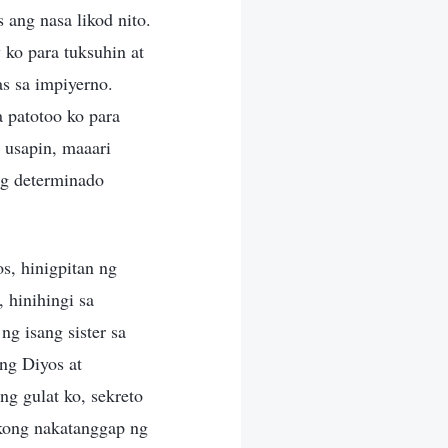
ang nasa likod nito.
 ko para tuksuhin at
s sa impiyerno.
 patotoo ko para
 usapin, maaari
ng determinado
s, hinigpitan ng
 hinihingi sa
g isang sister sa
ng Diyos at
g gulat ko, sekreto
akong nakatanggap ng