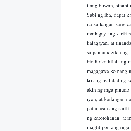
ilang buwan, sinabi 
Sabi ng iba, dapat 
na kailangan kong d
mailagay ang sarili 
kalagayan, at tinand
sa pamamagitan ng m
hindi ako kilala ng
magagawa ko nang ma
ko ang realidad ng 
akin ng mga pinuno.
iyon, at kailangan 
patunayan ang sarili
ng katotohanan, at m
magtitipon ang mga